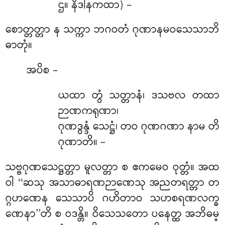
ဌ။ နိဒါနကထာ) –
စောတ္တတ္တာ န သက္ကာ ဘဂဝတံ ဂုဏာနမဝသေသာဘိ
ဓာတုံ။
အပိစ –
ယထာ တွံ သတ္တာနံ၊ ဒသဗလ တထာ
ဉာဏကရုဏာ၊
ဂုဏဒွန္ဒံ သေဋ္ဌံ၊ တဝ ဂုဏဂဏာ နာမ တိ
ဂုဏာတိ။ –
သဗ္ဗဂုဏသေဋ္ဌတ္တာ မူလတ္တာ စ ဧကမေဝ ဝုတ္တံ။ အထ
ဝါ ‘‘ဆသု အသာဓာရဏဉာဏေသု အညတရတ္တာ တ
ဂ္ဂဟဏေန သေသာပိ ဂဟိတာဝ သဟစရဏလက္ခ
ဏေနာ’’တိ စ ဝဒန္တိ။ ဝိသေသတော ပနေတ္ထ အဘိဓမ္