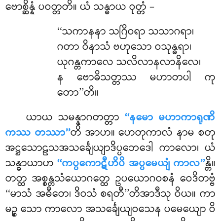
ဗောစ္ဆိန္နံ ပဝတ္တတိ။ ယံ သန္ဓာယ ဝုတ္တံ –
‘‘သကာနနာ သဂြိဝရာ သသာဂရာ၊
ဂတာ ဝိနာသံ ဗဟုသော ဝသုန္ဓရာ၊
ယုဂန္တကာလေ သလိလာနလာနိလေ၊
န ဗောဓိသတ္တဿ မဟာတပါ ကု
တော’’တိ။
ယာယ သမန္နာဂတတ္တာ
‘‘နမော မဟာကာရုဏိ
ကဿ တဿာ’’
တိ အာဟ။ ဟေတုကာလံ နာမ စတု
အဋ္ဌသောဠသအသင်္ချေယျာဒိပ္ပဘေဒေါ ကာလော၊ ယံ
သန္ဓာယာဟ
‘‘ကပ္ပကောဋီဟိပိ အပ္ပမေယျံ ကာလ’’
န္တိ။
တတ္ထ အစ္စန္တသံယောဂတ္ထေ ဥပယောဂဝစနံ ဝေဒိတဗ္ဗံ
‘‘မာသံ အဓီတေ၊ ဒိဝသံ
စရတီ’’တိအာဒီသု ဝိယ။ ကာ
မဉ္စ သော ကာလော အသင်္ချေယျဝသေန ပမေယျော ဝိ