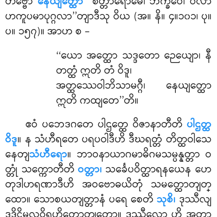
တဗ္ဗော
နေယျတ္ထော
‘‘စတ္တာရောမေ၊ ဘိက္ခဝေ၊ ဝလာ
ဟကူပမာပုဂ္ဂလာ’’တျာဒီသု ဝိယ (အ။ နိ။ ၄။၁၀၁၊ ပု။
ပ။ ၁၅၇)။ အာဟ စ –
‘‘ယော အတ္ထော သဒ္ဒတော ဉေယျော၊ နီ
တတ္ထံ ဣတိ တံ ဝိဒူ၊
အတ္ထဿေဝါဘိသာမဂ္ဂီ၊ နေယျတ္ထော
ဣတိ ကထျတေ’’တိ။
ဧဝံ ပဘေဒဂတေ ပါဌတ္ထေ ဝိဇာနာတီတိ
ပါဌတ္ထ
ဝိဒူ
။ န သံဟီရတေ ပရပဝါဒီဟိ ဒီဃရတ္တံ တိတ္ထဝါသေ
နေတျ
သံဟီရော
။ ဘာဝနာယာဂမာဓိဂမသမ္ပန္နတ္တာ ဝ
တ္တုံ သက္ကောတီတိ
ဝတ္တာ၊
သင်္ခေပဝိတ္ထာရနယေန ဟေ
တုဒါဟရဏာဒီဟိ အဝဗောဓယိတုံ သမတ္ထောတျတ္
ထော။ သောစယတျတ္တာနံ ပရေ စေတိ
သုစိ၊
ဒုဿီလျ
ဒုဒ္ဒိဋ္ဌိမလဝိရဟိတောတျတ္ထော။ ဒုဿီလော ဟိ အတ္တာ