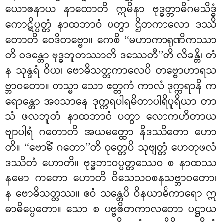
ယောဇနာယ နာထောတိ ဣမိနာ ဗုဒ္ဓတ္တာဓိဂမသိဒ္ဓံ
ကောဋိပ္ပတ္တံ နာထဘာဝံ ပတွာ ဌိတကာလော ဒဿိ
တောတိ ဝေဒိတဗ္ဗော။ ကေစိ ‘‘မဟာကာရုဏိကဿာ
တိ ဝဒန္တော ဗုဒ္ဓဘူတဿာတိ ဒဿေတီ’’တိ လိခန္တိ၊ တံ
န သုန္ဒရံ ဝိယ၊ ဗောဓိသတ္တကာလေပိ တဗ္ဗောဟာရသ
ဗ္ဘာဝတော။ တသ္မာ သော ဧတ္တကံ ကာလံ ဒုက္ကရာနိ က
ရောန္တော အဝသာနေ ဒုက္ကရပါရမိတာပါရိပူရိယာ တာ
သံ ဖလဘူတံ နာထဘာဝံ ပတွာ လောကဟိတာယ
ဗျာပါရံ ဂတောတိ အယမတ္ထော နိဒဿိတော ဟော
တိ။ ‘‘ဗောဓိံ ဂတော’’တိ ဝုတ္တေပိ သုဗျတ္တံ ဟေတုဖလံ
ဒဿိတံ ဟောတိ။ ဗုဒ္ဓဘာဝပ္ပတ္တဿေဝ စ နာထဿ
နမော ကတော ဟောတိ ဝိသေသဝစနသဗ္ဘာဝတော၊
န ဗောဓိသတ္တဿ။ ဧဝံ သန္တေပိ ဝိနယာဓိကာရော ဣ
ဓာဓိပ္ပေတော။ သော စ ပဗ္ဗဇိတကာလတော ပဋ္ဌာယ