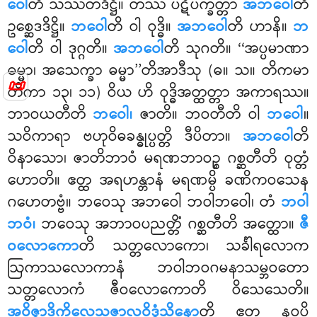
ဝေါ
တိ သဿတဒိဋ္ဌိ။ တဿ ပဋိပက္ခတ္တာ
အဘဝေါ
တိ
ဥစ္ဆေဒဒိဋ္ဌိ။
ဘဝေါ
တိ ဝါ ဝုဒ္ဓိ။
အဘဝေါ
တိ ဟာနိ။
ဘ
ဝေါ
တိ ဝါ ဒုဂ္ဂတိ။
အဘဝေါ
တိ သုဂတိ။ ‘‘အပ္ပမာဏာ
ဓမ္မာ၊ အသေက္ခာ ဓမ္မာ’’တိအာဒီသု (ဓ။ သ။ တိကမာ
📜
တိကာ ၁၃၊ ၁၁) ဝိယ ဟိ ဝုဒ္ဓိအတ္ထတ္တာ အကာရဿ။
ဘာဝယတီတိ
ဘဝေါ၊
ဇာတိ။ ဘဝတီတိ ဝါ
ဘဝေါ
။
သဝိကာရာ ဗဟုဝိဓခန္ဓုပ္ပတ္တိ ဒီပိတာ။
အဘဝေါ
တိ
ဝိနာသော၊ ဇာတိဘာဝံ မရဏဘာဝဉ္စ ဂစ္ဆတီတိ ဝုတ္တံ
ဟောတိ။ ဧတ္ထ အရဟန္တာနံ မရဏမ္ပိ ခဏိကဝသေန
ဂဟေတဗ္ဗံ။ ဘဝေသု အဘဝေါ ဘဝါဘဝေါ၊ တံ
ဘဝါ
ဘဝံ၊
ဘဝေသု အဘာဝပညတ္တိံ ဂစ္ဆတီတိ အတ္ထော။
ဇီ
ဝလောကော
တိ သတ္တလောကော၊ သင်္ခါရလောက
ဩကာသလောကာနံ ဘဝါဘဝဂမနာသမ္ဘဝတော
သတ္တလောကံ ဇီဝလောကောတိ ဝိသေသေတိ။
အဝိဇ္ဇာဒိကိလေသဇာလဝိဒ္ဓံသိနော
တိ ဧတ္ထ နဝပိ