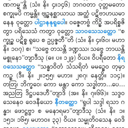
ဏကမ္မ’’န္တိ (သံ။ နိ။ ၄။၁၄၆) ဘဂဝတာ ဝုတ္တမတော
စက္ခုမပိ ကမ္မန္တိ။ ဗျဉ္ဇနစ္ဆာယာယ အတ္ထံ ပဋိဗာဟယမာ
နေန ဝုတ္တော
ပါဌာနနုရူပေါ
။ ဝဇ္ဇေတဗ္ဗံ ကိဉ္စိ အပရိစ္စဇိ
တွာ ပရိသေသံ ကတွာ ဝုတ္တော
သာဝသေသတ္ထော
‘‘စ
က္ခုဉ္စ ပဋိစ္စ ရူပေ စ ဥပ္ပဇ္ဇတီ’’တိ
(သံ။ နိ။ ၄။၆၀၊ မဟာ
နိ။ ၁၀၇) စ၊ ‘‘သဗ္ဗေ တသန္တိ ဒဏ္ဍဿ၊ သဗ္ဗေ ဘာယန္တိ
မစ္စုနော’’တျာဒီသု (ဓ။ ပ။ ၁၂၉) ဝိယ။ ဝိပရီတော
နိရ
ဝသေသတ္ထော
‘‘သန္ဓာဝိတံ သံသရိတံ မမဉ္စေဝ တုမှာ
ကဉ္စ (ဒီ။ နိ။ ၂။၁၅၅၊ မဟာ။ ၂၈၇၊ နေတ္တိ။ ၁၁၄)။
တတြ၊ ဘိက္ခဝေ၊ ကော မန္တာ ကော သဒ္ဓါတာ…ပေ…
အညတြ ဒိဋ္ဌပဒေဟီ’’တျာဒိ (အ။ နိ။ ၇။၆၆)။ သဒ္ဒဝ
သေနေဝ ဝေဒနီယော
နီတတ္ထော
‘‘ရူပါ သဒ္ဒါ ရသာ ဂ
န္ဓာ၊ ဖောဋ္ဌဗ္ဗာ စ မနောရမာ’’တျာဒီသု (သံ။ နိ။ ၁။
၁၅၁၊ ၁၆၅၊ မဟာဝ။ ၃၃) ဝိယ။ သမ္မုတိဝသေန ဝေဒိ