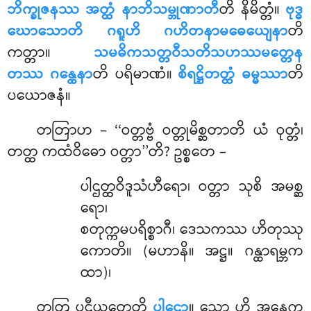
ဘိက္ခုဇနဿ အတ္ထံ နာဘိသမ္ဘုဏာတီ
တိ နိမိတ္တံ။
ဗုဒ္ဓ
ဃောသောတိ ဂရူဟိ ဂဟိတနာမဓေယျေနာ
တိ
ကတ္တာ။
သမဓိကသတ္တဝီသတိသဟဿမတ္တေန
တဿ ဂန္ထေနာ
တိ ပရိမာဏံ။
စိရဋ္ဌိတတ္ထံ ဓမ္မဿာ
တိ
ပယောဇနံ။
တတြာဟ
– ‘‘ဝတ္တဗ္ဗံ ဝတ္တုမိစ္ဆတာတိ ယံ ဝုတ္တံ၊
တတ္ထ ကထံဝိဓော ဝတ္တာ’’တိ? ဥစ္စတေ –
ပါဌတ္ထဝိဒူသံဟီရော၊ ဝတ္တာ သုစိ အမစ္ဆ
ရော၊
စတုက္ကမပရိစ္စာဂီ၊ ဒေသကဿ ဟိတုဿု
ကောတိ။ (မဟာနိ။ အဋ္ဌ။ ဂန္ထာရမ္ဘက
ထာ)၊
တတြ ပဌီယတေတိ
ပါဌော
။ သော ဟိ အနေက