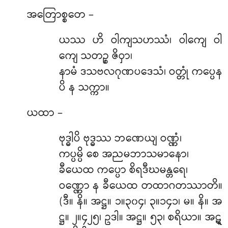
အတြောစ္စတေ –
ယဿ ဟိ ဝါကျသဟဿံ၊ ဝါကျေ ဝါ
ကျေ သတဉ္စ ဇိဝှာ၊
နာမံ ဒသဗလဂုဏပဒေသံ၊ ဝတ္တုံ ကပ္ပေန
ပိ န သက္ကာ။
ယထာ
–
ဗုဒ္ဓါပိ ဗုဒ္ဓဿ ဘဏေယျ ဝဏ္ဏံ၊
ကပ္ပမ္ပိ စေ အညမဘာသမာနော၊
ခီယေထ ကပ္ပော စိရဒီဃမန္တရေ၊
ဝဏ္ဏော န ခီယေထ တထာဂတဿာတိ။
(ဒီ။ နိ။ အဋ္ဌ။ ၁။၃၀၄၊ ၃။၁၄၁၊ မ။ နိ။ အ
ဋ္ဌ။ ၂။၄၂၅၊ ဥဒါ။ အဋ္ဌ။ ၅၃၊ စရိယာ။ အဋ္