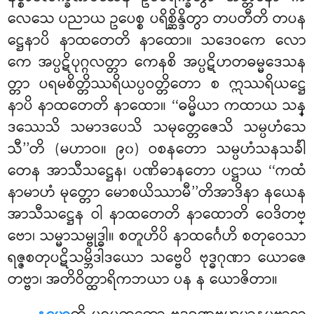
လေသေ ပညာယ ဥပေစ္စ ပရိစ္ဆိန္ဒိတွာ တပတီတိ တပန
ဋ္ဌေနာပိ နာထတေတိ နာထော။ သဒေဝကေ လော
ကေ အပ္ပဋိပုဂ္ဂလတ္တာ ကေနစိ အပ္ပဋိဟတဓမ္မဒေသန
တ္တာ ပရမစိတ္တိဿရိယပ္ပဝတ္တိတော စ ဣဿရိယဋ္ဌေ
နာပိ နာထတေတိ နာထော။ ‘‘ဓမ္မိယာ ကထာယ သန္
ဒဿေသိ သမာဒပေသိ သမုတ္တေဇေသိ သမ္ပဟံသေ
သီ’’တိ (မဟာဝ။ ၉၀) ဝစနတော သမ္ပဟံသနသင်္ခါ
တေန အာသီသဋ္ဌေန၊ ပဏိဓာနတော ပဋ္ဌာယ ‘‘ကထံ
နာမာဟံ မုတ္တော မောစယိဿာမီ’’တိအာဒိနာ နယေန
အာသီသဋ္ဌေန ဝါ နာထတေတိ နာထောတိ ဝေဒိတဗ္
ဗော၊ သမ္မာသမ္ဗုဒ္ဓါ။ စတူဟိပိ နာထင်္ဂေဟိ စတုဝေသာ
ရဇ္ဇစတုပဋိသမ္ဘိဒါဒယော သဗ္ဗေပိ ဗုဒ္ဓဂုဏာ ယောဇေ
တဗ္ဗာ၊ အတိဝိတ္ထာရိကဘယာ ပန န ယောဇိတာ။