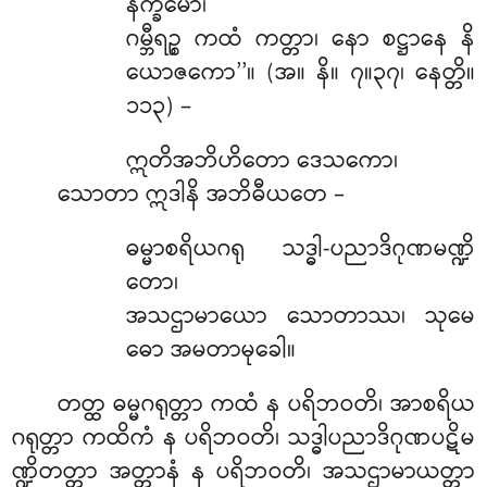
နက္ခမော၊
ဂမ္ဘီရဉ္စ ကထံ ကတ္တာ၊ နော စဋ္ဌာနေ နိ
ယောဇကော’’။ (အ။ နိ။ ၇။၃၇၊ နေတ္တိ။
၁၁၃) –
ဣတိအဘိဟိတော ဒေသကော၊
သောတာ ဣဒါနိ အဘိဓီယတေ –
ဓမ္မာစရိယဂရု သဒ္ဓါ-ပညာဒိဂုဏမဏ္ဍိ
တော၊
အသဌာမာယော သောတာဿ၊ သုမေ
ဓော အမတာမုခေါ။
တတ္ထ ဓမ္မဂရုတ္တာ ကထံ န ပရိဘဝတိ၊ အာစရိယ
ဂရုတ္တာ ကထိကံ န ပရိဘဝတိ၊ သဒ္ဓါပညာဒိဂုဏပဋိမ
ဏ္ဍိတတ္တာ အတ္တာနံ န ပရိဘဝတိ၊ အသဌာမာယတ္တာ