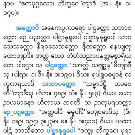
နာမ ‘‘ဧကပုဂ္ဂလော၊ ဘိက္ခဝေ’’တျာဒိ (အ။ နိ။ ၁။
၁၇၀)။
အတ္ထောပိ
အနေကပ္ပကာရော ပါဌတ္ထော သဘာဝ
တ္ထော ဉေယျတ္ထော ပါဌာနုရူပေါ ပါဌာနနုရူပေါ သာဝ
သေသတ္ထော နိရဝသေသတ္ထော နီတတ္ထော နေယျတ္
ထောတျာဒိ။ တတ္ထ ယော တံတံသညာပနတ္ထမုစ္စာရီယ
တေ ပါဌော၊ သ
ပါဌတ္ထော
‘‘သာတ္ထံ သဗျဉ္ဇန’’မိတျာဒီ
သု (ပါရာ။ ၁၊ ဒီ။ နိ။ ၁။၁၉၀) ဝိယ။ ရူပါရူပဓမ္မာနံ လ
က္ခဏရသာဒိ
သဘာဝတ္ထော
‘‘သမ္မာဒိဋ္ဌိံ ဘာဝေ
တီ’’တျာဒီသု (ဝိဘ။ ၄၈၉၊ သံ။ နိ။ ၅။၃) ဝိယ။ ယော
ဉာယမာနော ဟိတာယ ဘဝတိ၊ သ ဉာတုမရဟတ္တာ
ဉေယျတ္ထော
‘‘အတ္ထဝါဒီ ဓမ္မဝါဒီ’’တျေဝမာဒီသု (ဒီ။
နိ။ ၁။၉၊ ၁၉၄၊ ၃။၂၃၈၊ မ။ နိ။ ၁။၄၁၁) ဝိယ။ ယထာ
ပါဌံ ဘာသိတော
ပါဌာနုရူပေါ
‘‘စက္ခု၊ ဘိက္ခဝေ၊ ပုရာ