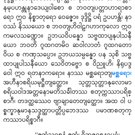
နမုပဟန္တုနာဒေယျဝါစော စ ဘဝတျပတ္တာဟာရာစာ
ရော ဣဝ နိစ္စာတုရော ဝေဇ္ဇော။ ဒုဒ္ဒိဋ္ဌိ ပရံ ဥပဟန္တိ၊ နာ
ဝဿံ နိဿယော စ ဘဝတျဟိဝါဠဂဟာကုလော ဣဝ
ကမလသဏ္ဍော။ ဥဘယဝိပန္နော သဗ္ဗထာပျနုပါသနီ
ယော ဘဝတိ ဂူထဂတမိဝ ဆဝါလာတံ ဂူထဂတော
ဝိယ စ ကဏှသပ္ပော။ ဥဘယသမ္ပန္နော ပန သုစိ သဗ္ဗ
ထာပျုပါသနီယော သေဝိတဗ္ဗော စ ဝိညူဟိ၊ နိရုပဒ္ဒ
ဝေါ ဣဝ ရတနာကရော။ နာဿ မစ္ဆရောတျ
မစ္ဆရော၊
အဟီနာစရိယမုဋ္ဌီတျတ္ထော။ သုတ္တသုတ္တာနုလောမာ
စရိယဝါဒအတ္တနောမတိသင်္ခါတဿ စတုက္ကဿာပရိစ္
စာဂီ၊ တဒတ္ထဿေဝ ဗျာချာတေတျတ္ထော။ အထ ဝါ ပ
စ္စက္ခာနုမာနသဒ္ဒတ္ထာပတ္တိပ္ပဘေဒဿ ပမာဏစတုက္
ကဿာပရိစ္စာဂီ။