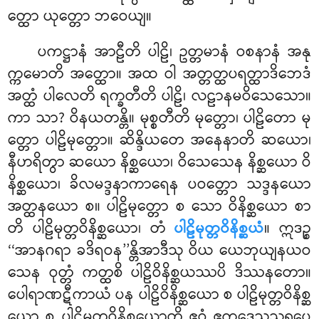
တ္ထော ယုတ္တော ဘဝေယျ။
ပကဋ္ဌာနံ အာဠီတိ ပါဠိ၊ ဥတ္တမာနံ ဝစနာနံ အနု
က္ကမောတိ အတ္ထော။ အထ ဝါ အတ္တတ္ထပရတ္ထာဒိဘေဒံ
အတ္ထံ ပါလေတိ ရက္ခတီတိ ပါဠိ၊ လဠာနမဝိသေသော။
ကာ သာ? ဝိနယတန္တိ။ မုစ္စတီတိ မုတ္တော၊ ပါဠိတော မု
တ္တော ပါဠိမုတ္တော။ ဆိန္ဒိယတေ အနေနာတိ ဆယော၊
နီဟရိတွာ ဆယော နိစ္ဆယော၊ ဝိသေသေန နိစ္ဆယော ဝိ
နိစ္ဆယော၊ ခိလမဒ္ဒနာကာရေန ပဝတ္တော သဒ္ဒနယော
အတ္ထနယော စ။ ပါဠိမုတ္တော စ သော ဝိနိစ္ဆယော စာ
တိ ပါဠိမုတ္တဝိနိစ္ဆယော၊ တံ
ပါဠိမုတ္တဝိနိစ္ဆယံ
။ ဣဒဉ္စ
‘‘အာနဂရာ ခဒိရဝန’’န္တိအာဒီသု ဝိယ ယေဘုယျနယဝ
သေန ဝုတ္တံ ကတ္ထစိ ပါဠိဝိနိစ္ဆယဿပိ ဒိဿနတော။
ပေါရာဏဋီကာယံ ပန ပါဠိဝိနိစ္ဆယော စ ပါဠိမုတ္တဝိနိစ္ဆ
ယော စ ပါဠိမုတ္တဝိနိစ္ဆယောတိ ဧဝံ ဧကဒေသသရူပေ