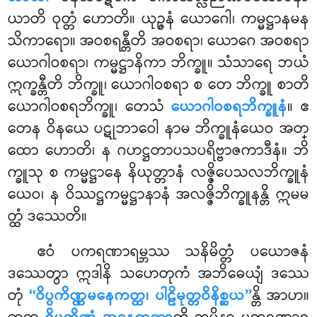
ယာတိ ဝုတ္တံ ဟောတိ။ ယုဉ္ဇနံ ယောဂေါ၊ ကမ္မဋ္ဌာနမန
သိကာရော။ အဝစရန္တီတိ အဝစရာ၊ ယောဂေ အဝစရာ
ယောဂါဝစရာ၊ ကမ္မဋ္ဌာနိကာ ဘိက္ခူ။ သံသာရေ ဘယံ
ဣက္ခန္တီတိ ဘိက္ခူ၊ ယောဂါဝစရာ စ တေ ဘိက္ခူ စာတိ
ယောဂါဝစရဘိက္ခူ၊ တေသံ
ယောဂါဝစရဘိက္ခူနံ
။ ဧ
တေန
ဝိနယေ ပဋုဘာဝေါ နာမ ဘိက္ခူနံယေဝ အတ္
ထော ဟောတိ၊ န ဂဟဋ္ဌတာပသပရိဗ္ဗာဇကာဒီနံ။ ဘိ
က္ခူသု စ ကမ္မဋ္ဌာနေ နိယုတ္တာနံ လဇ္ဇိပေသလဘိက္ခူနံ
ယေဝ၊ န ဝိဿဋ္ဌကမ္မဋ္ဌာနာနံ အလဇ္ဇိဘိက္ခူနန္တိ ဣမမ
တ္ထံ ဒဿေတိ။
ဧဝံ ပကရဏာရမ္ဘဿ သနိမိတ္တံ ပယောဇနံ
ဒဿေတွာ ဣဒါနိ သဟေတုကံ အဘိဓေယျံ ဒဿေ
တုံ
‘‘ဝိပ္ပကိဏ္ဏမနေကတ္ထ၊ ပါဠိမုတ္တဝိနိစ္ဆယ’’
န္တိ အာဟ။