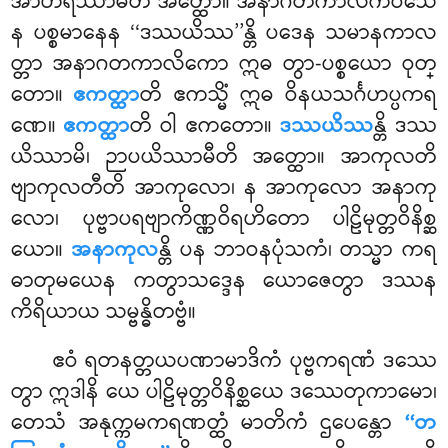
အာဟရိဿာမီတိ အတ္ထော။ အနာဂတကာလိကဝသေ
န ပစ္စမာနေန ‘‘ဒဿယိဿ’’န္တိ
ပဒေန သမာနကာလ
တ္တာ အနာဂတကာလိကော ဣဓ တွာ-ပစ္စယော ဝုတ္
တော။
ဧကတ္ထာ
တိ ဧကသ္မိံ ဣဓ ဝိနယသင်္ဂဟပ္ပကရ
ဏေ။
ဧကတ္ထာ
တိ ဝါ ဧကတော။
ဒဿယိဿ
န္တိ ဒဿ
ယိဿာမိ၊ ဉာပယိဿာမီတိ အတ္ထော။ အာကုလတိ
ဗျာကုလတီတိ အာကုလော၊ န အာကုလော
အနာကု
လော၊ ပုဗ္ဗာပရဗျာကိဏ္ဏဝိရဟိတော ပါဠိမုတ္တဝိနိစ္ဆ
ယော။
အနာကုလ
န္တိ ပန ဘာဝနပုံသကံ၊ တသ္မာ ကရ
ဓာတုမယေန ကတွာသဒ္ဒေန ယောဇေတွာ ဒဿန
ကိရိယာယ သမ္ဗန္ဓိတဗ္ဗံ။
ဧဝံ ရတနတ္တယပဏာမာဒိကံ ပုဗ္ဗကရဏံ ဒဿေ
တွာ ဣဒါနိ ယေ ပါဠိမုတ္တဝိနိစ္ဆယေ ဒဿေတုကာမော၊
တေသံ အနုက္ကမကရဏတ္ထံ မာတိကံ ဌပေန္တော
‘‘တ