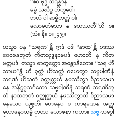
‘‘ဧဝံ
ဗုဒ္ဓံ သရန္တာနံ၊
ဓမ္မံ သင်္ဃဉ္စ ဘိက္ခဝေါ၊
ဘယံ ဝါ ဆမ္ဘိတတ္တံ ဝါ၊
လောမဟံသော န ဟေဿတီ’’တိ စ။
(သံ။ နိ။ ၁။၂၄၉)၊
ယသ္မာ ပန ‘‘သရဏ’’န္တိ ဣဒံ ပဒံ ‘‘နာထ’’န္တိ ပဒဿ
ဝေဝစနဘူတံ ကိတသုဒ္ဓနာမပဒံ ဟောတိ၊ န ကိတ
မတ္တပဒံ၊ တသ္မာ ဓာတွတ္ထော အန္တောနီတော။ ‘‘သရ ဟိံ
သာယ’’န္တိ ဟိ ဝုတ္တံ ဟိံသတ္ထံ ဂဟေတွာ သဗ္ဗပါဏီနံ
သရဏံ ဟိံသကံ ဝတ္ထုတ္တယံ နမဿိတွာ ဝိညာယမာ
နေ အနိဋ္ဌပ္ပသင်္ဂတော သဗ္ဗပါဏီနံ သရဏံ သရဏီဘူ
တံ နာထဘူတံ ဝတ္ထုတ္တယံ နမဿိတွာတိ ဝိညာယမာ
နေယေဝ ယုဇ္ဇတိ၊ တေနေဝ စ ကာရဏေန အတ္ထ
ယောဇနာယမ္ပိ တထာ ယောဇနာ ကတာ။
သဗ္ဗ
-သဒ္ဒေါ