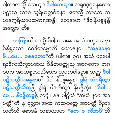
ဝါကာလသ္မိံ သေယျာ
ဒိဝါသေယျာ
။ အရုဏုဂ္ဂမနတော
ပဋ္ဌာယ ယာဝ သူရိယတ္ထင်္ဂမနာ၊ ဧတသ္မိံ ကာလေ သ
ယနဣရိယာပထကရဏန္တိ။ တေနာဟ ‘‘ဒိဝါနိပဇ္ဇနန္တိ
အတ္ထော’’တိ။
တတြာ
တိ တသ္မိံ ဒိဝါသယနေ အယံ ဝက္ခမာနော
ဝိနိစ္ဆယော ဝေဒိတဗ္ဗောတိ ယောဇနာ။
‘‘အနုဇာနာ
မိ…ပေ… ဝစနတော’’
တိ (ပါရာ။ ၇၇) အယံ ပဌမပါ
ရာဇိကသိက္ခာပဒဿ ဝိနီတဝတ္ထူသု အာဂတော ဘဂ
ဝတာ
အာဟစ္စဘာသိတော ဉာပကပါဌော။ တတ္ထ
ဒိဝါ
ပဋိသလ္လီယန္တေနာ
တိ ဒိဝါ နိပဇ္ဇန္တေန။
ဒွါရံ သံဝရိတွာ
ပဋိသလ္လီယိတု
န္တိ ဒွါရံ ပိဒဟိတွာ နိပဇ္ဇိတုံ။
‘‘ဒိဝါ…
ပေ… နိပဇ္ဇိတဗ္ဗ
န္တိ ဉာပျံ။ နနု ပါဠိယံ ‘‘အယံ နာမ အာ
ပတ္တီ’’တိ န ဝုတ္တာ၊ အထ ကထမေတ္ထ အာပတ္တိ ဝိညာ
ယတီတိ စောဒနံ သန္ဓာယာဟ
‘‘ဧတ္ထ စ ကိဉ္စာပီ’’
တိ