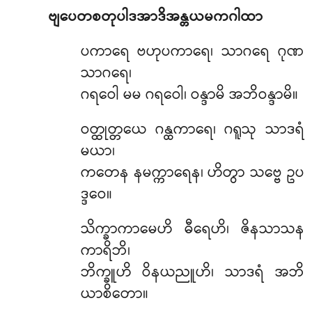
ဗျပေတစတုပါဒအာဒိအန္တယမကဂါထာ
ပကာရေ ဗဟုပကာရေ၊ သာဂရေ ဂုဏ
သာဂရေ၊
ဂရဝေါ မမ ဂရဝေါ၊ ဝန္ဒာမိ အဘိဝန္ဒာမိ။
ဝတ္ထုတ္တယေ ဂန္ထကာရေ၊ ဂရူသု သာဒရံ
မယာ၊
ကတေန နမက္ကာရေန၊ ဟိတွာ သဗ္ဗေ ဥပ
ဒ္ဒဝေ။
သိက္ခာကာမေဟိ
ဓီရေဟိ၊ ဇိနသာသန
ကာရိဘိ၊
ဘိက္ခူဟိ ဝိနယညူဟိ၊ သာဒရံ အဘိ
ယာစိတော။