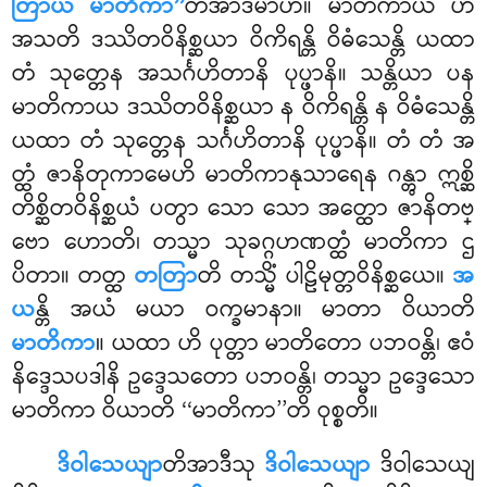
တြာယံ မာတိကာ’’
တိအာဒိမာဟ။ မာတိကာယ ဟိ
အသတိ ဒဿိတဝိနိစ္ဆယာ ဝိကိရန္တိ ဝိဓံသေန္တိ ယထာ
တံ သုတ္တေန အသင်္ဂဟိတာနိ ပုပ္ဖာနိ။ သန္တိယာ ပန
မာတိကာယ ဒဿိတဝိနိစ္ဆယာ န ဝိကိရန္တိ န ဝိဓံသေန္တိ
ယထာ တံ သုတ္တေန သင်္ဂဟိတာနိ ပုပ္ဖာနိ။ တံ တံ အ
တ္ထံ ဇာနိတုကာမေဟိ မာတိကာနုသာရေန ဂန္တွာ ဣစ္ဆိ
တိစ္ဆိတဝိနိစ္ဆယံ ပတွာ သော သော အတ္ထော ဇာနိတဗ္
ဗော ဟောတိ၊ တသ္မာ သုခဂ္ဂဟဏတ္ထံ မာတိကာ ဌ
ပိတာ။ တတ္ထ
တတြာ
တိ တသ္မိံ ပါဠိမုတ္တဝိနိစ္ဆယေ။
အ
ယ
န္တိ အယံ မယာ ဝက္ခမာနာ။ မာတာ ဝိယာတိ
မာတိကာ
။ ယထာ ဟိ ပုတ္တာ မာတိတော ပဘဝန္တိ၊ ဧဝံ
နိဒ္ဒေသပဒါနိ ဥဒ္ဒေသတော ပဘဝန္တိ၊ တသ္မာ ဥဒ္ဒေသော
မာတိကာ ဝိယာတိ ‘‘မာတိကာ’’တိ ဝုစ္စတိ။
ဒိဝါသေယျာ
တိအာဒီသု
ဒိဝါသေယျာ
ဒိဝါသေယျ