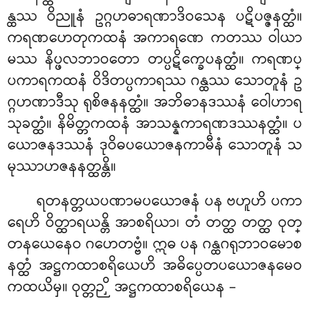
န္ထဿ ဝိညူနံ ဥဂ္ဂဟဓာရဏာဒိဝသေန ပဋိပဇ္ဇနတ္ထံ။
ကရဏဟေတုကထနံ အကာရဏေ ကတဿ ဝါယာ
မဿ နိပ္ဖလဘာဝတော တပ္ပဋိက္ခေပနတ္ထံ။ ကရဏပ္
ပကာရကထနံ ဝိဒိတပ္ပကာရဿ ဂန္ထဿ သောတူနံ ဥ
ဂ္ဂဟဏာဒီသု ရုစိဇနနတ္ထံ။ အဘိဓာနဒဿနံ ဝေါဟာရ
သုခတ္ထံ။ နိမိတ္တကထနံ အာသန္နကာရဏဒဿနတ္ထံ။ ပ
ယောဇနဒဿနံ ဒုဝိဓပယောဇနကာမီနံ သောတူနံ သ
မုဿာဟဇနနတ္ထန္တိ။
ရတနတ္တယပဏာမပယောဇနံ ပန ဗဟူဟိ ပကာ
ရေဟိ ဝိတ္ထာရယန္တိ အာစရိယာ၊ တံ တတ္ထ တတ္ထ ဝုတ္
တနယေနေဝ ဂဟေတဗ္ဗံ။ ဣဓ ပန ဂန္ထဂရုဘာဝမောစ
နတ္ထံ အဋ္ဌကထာစရိယေဟိ အဓိပ္ပေတပယောဇနမေဝ
ကထယိမှ။ ဝုတ္တဉှိ အဋ္ဌကထာစရိယေန –