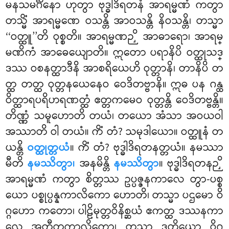
မနသမင်္ဂိနော ဟုတွာ ဗုဒ္ဓါဒိရတနံ အာရမ္မဏံ ကတွာ
တသ္မိံ အာရမ္မဏေ ဝသန္တိ အာဝသန္တိ နိဝသန္တိ၊ တသ္မာ
‘‘ဝတ္ထူ’’တိ ဝုစ္စတိ။ အာရမ္မဏဉှိ အာဓာရော၊ အာရမ္
မဏိကံ အာဓေယျောတိ။ ဣတော ပရာနိပိ ဝတ္ထုသဒ္
ဒဿ ဝစနတ္ထာဒီနိ အာစရိယေဟိ ဝုတ္တာနိ၊ တာနိပိ တ
တ္ထ တတ္ထ ဝုတ္တနယေနေဝ ဝေဒိတဗ္ဗာနိ။ ဣဓ ပန ဂန္ထ
ဝိတ္ထာရပရိဟရဏတ္ထံ ဧတ္တကမေဝ ဝုတ္တန္တိ ဝေဒိတဗ္ဗန္တိ။
တိဏ္ဏံ သမူဟောတိ တယံ၊ တယော အံသာ အဝယဝါ
အဿာတိ ဝါ တယံ။ ကိံ တံ? သမုဒါယော။ ဝတ္ထူနံ တ
ယန္တိ
ဝတ္ထုတ္တယံ
။ ကိံ တံ? ဗုဒ္ဓါဒိရတနတ္တယံ။ နမဿာ
မီတိ
နမဿိတွာ၊
အနမိန္တိ
နမဿိတွာ
။ ဗုဒ္ဓါဒိရတနဉှိ
အာရမ္မဏံ ကတွာ စိတ္တဿ ဥပ္ပဇ္ဇနကာလေ တွာ-ပစ္စ
ယော ပစ္စုပ္ပန္နကာလိကော ဟောတိ၊ တသ္မာ ပဌမော ဝိ
ဂ္ဂဟော ကတော၊ ပါဠိမုတ္တဝိနိစ္ဆယံ ဧကတ္ထ ဒဿနကာ
လေ အတီတကာလိကော၊ တသ္မာ ဒုတိယော ဝိဂ္ဂ