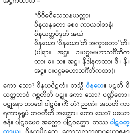
အဋ္ဌကထာယံ –
‘‘ဝိဝိဓဝိသေသနယတ္တာ
၊
ဝိနယနတော စေဝ ကာယဝါစာနံ၊
ဝိနယတ္ထဝိဒူဟိ အယံ၊
ဝိနယော ‘ဝိနယော’တိ အက္ခာတော’’တိ။
(ပါရာ။ အဋ္ဌ။ ၁။ပဌမမဟာသင်္ဂီတိက
ထာ၊ ဓ။ သ။ အဋ္ဌ။ နိဒါနကထာ၊ ဒီ။ နိ။
အဋ္ဌ။ ၁။ပဌမမဟာသင်္ဂီတိကထာ)၊
ကော သော? ဝိနယပိဋကံ။ တသ္မိံ
ဝိနယေ
။ ပဋတိ ဝိ
ယတ္တဘာဝံ ဂစ္ဆတီတိ ပဋု။ ကော သော? ပဏ္ဍိတော။
ပဋုနော ဘာဝေါ ပါဋဝံ။ ကိံ တံ? ဉာဏံ။ အသတိ ကာ
ရဏာနုရူပံ ဘဝတီတိ အတ္ထော။ ကော သော? ပယော
ဇနံ။ ပါဋဝမေဝ အတ္ထော ပါဋဝတ္ထော၊ တဿ
ပါဋဝတ္
ထာယ၊
ဝိနယပိဋကေ ကောသလ္လဉာဏပယောဇနာ