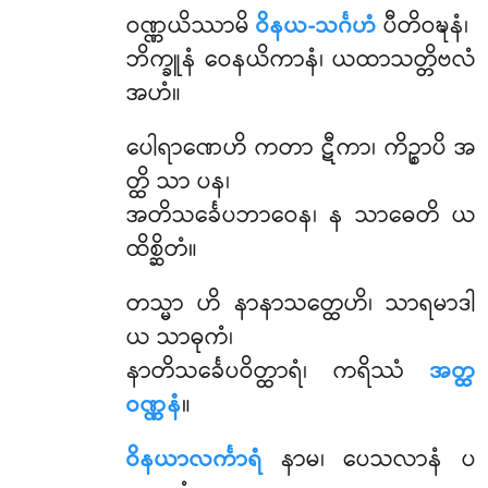
ဝဏ္ဏယိဿာမိ
ဝိနယ-သင်္ဂဟံ
ပီတိဝဍ္ဎနံ၊
ဘိက္ခူနံ ဝေနယိကာနံ၊ ယထာသတ္တိဗလံ
အဟံ။
ပေါရာဏေဟိ ကတာ ဋီကာ၊ ကိဉ္စာပိ အ
တ္ထိ သာ ပန၊
အတိသင်္ခေပဘာဝေန၊ န သာဓေတိ ယ
ထိစ္ဆိတံ။
တသ္မာ ဟိ နာနာသတ္ထေဟိ၊ သာရမာဒါ
ယ သာဓုကံ၊
နာတိသင်္ခေပဝိတ္ထာရံ၊ ကရိဿံ
အတ္ထ
ဝဏ္ဏနံ
။
ဝိနယာလင်္ကာရံ
နာမ၊ ပေသလာနံ ပ