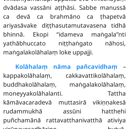
dvādasa vassāni aṭṭhāsi. Sabbe manussā
ca devā ca brahmāno ca ṭhapetvā
ariyasāvake diṭṭhasutamutavasena tidhā
bhinnā. Ekopi ‘‘idameva maṅgala’’nti
yathābhuccato niṭṭhaṅgato nāhosi,
maṅgalakolāhalaṃ loke uppajji.
Kolāhalaṃ nāma pañcavidhaṃ
–
kappakolāhalaṃ, cakkavattikolāhalaṃ,
buddhakolāhalaṃ, maṅgalakolāhalaṃ,
moneyyakolāhalanti. Tattha
kāmāvacaradevā muttasirā vikiṇṇakesā
rudammukhā assūni hatthehi
puñchamānā rattavatthanivatthā ativiya
virūpavesadhārino hutvā,