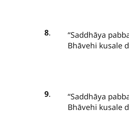
8
.
‘‘Saddhāya pabba
Bhāvehi kusale 
9
.
‘‘Saddhāya pabba
Bhāvehi kusale 