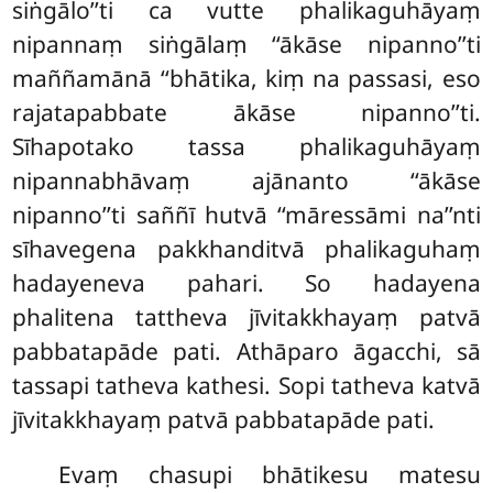
siṅgālo’’ti ca vutte phalikaguhāyaṃ
nipannaṃ siṅgālaṃ ‘‘ākāse nipanno’’ti
maññamānā ‘‘bhātika, kiṃ na passasi, eso
rajatapabbate ākāse nipanno’’ti.
Sīhapotako tassa phalikaguhāyaṃ
nipannabhāvaṃ ajānanto ‘‘ākāse
nipanno’’ti saññī
hutvā ‘‘māressāmi na’’nti
sīhavegena pakkhanditvā phalikaguhaṃ
hadayeneva pahari. So hadayena
phalitena tattheva jīvitakkhayaṃ patvā
pabbatapāde pati. Athāparo āgacchi, sā
tassapi tatheva kathesi. Sopi tatheva katvā
jīvitakkhayaṃ patvā pabbatapāde pati.
Evaṃ chasupi bhātikesu matesu