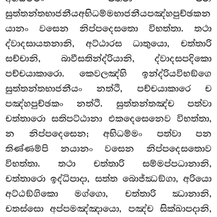
සුත්තන්තභාජනීයඅභිධම්මභාජනීයපඤ්හපුච්ඡකන
යානං වසෙන නිප්පදෙසතො විභත්තා. තථා
ද්වාදසායතනානි, අට්ඨාරස ධාතුයො, චත්තාරි
සච්චානි, බාවීසතින්ද්රියානි, ද්වාදසපදිකො
පච්චයාකාරො. කෙවලඤ්හි
ඉන්ද්රියවිභඞ්ගෙ
සුත්තන්තභාජනීයං නත්ථි, පච්චයාකාරෙ ච
පඤ්හපුච්ඡකං නත්ථි. සුත්තන්තඤ්ච පත්වා
චත්තාරො සතිපට්ඨානා එකදෙසෙනෙව විභත්තා,
න නිප්පදෙසෙන; අභිධම්මං පත්වා පන
තිණ්ණම්පි නයානං වසෙන නිප්පදෙසතොව
විභත්තා. තථා චත්තාරි සම්මප්පධානානි,
චත්තාරො ඉද්ධිපාදා, සත්ත බොජ්ඣඞ්ගා, අරියො
අට්ඨඞ්ගිකො මග්ගො, චත්තාරි ඣානානි,
චතස්සො අප්පමඤ්ඤායො, පඤ්ච සික්ඛාපදානි,