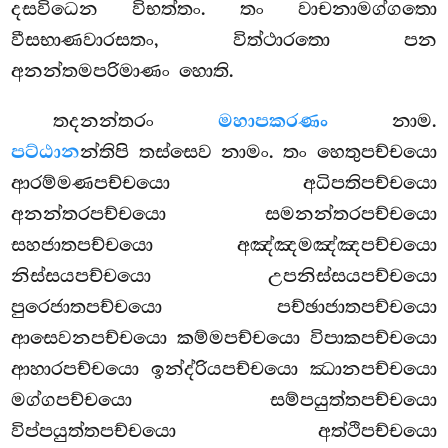
දසවිධෙන විභත්තං. තං
වාචනාමග්ගතො
වීසභාණවාරසතං, විත්ථාරතො පන
අනන්තමපරිමාණං හොති.
තදනන්තරං
මහාපකරණං
නාම.
පට්ඨාන
න්තිපි තස්සෙව නාමං. තං හෙතුපච්චයො
ආරම්මණපච්චයො අධිපතිපච්චයො
අනන්තරපච්චයො සමනන්තරපච්චයො
සහජාතපච්චයො අඤ්ඤමඤ්ඤපච්චයො
නිස්සයපච්චයො උපනිස්සයපච්චයො
පුරෙජාතපච්චයො පච්ඡාජාතපච්චයො
ආසෙවනපච්චයො කම්මපච්චයො විපාකපච්චයො
ආහාරපච්චයො ඉන්ද්රියපච්චයො ඣානපච්චයො
මග්ගපච්චයො සම්පයුත්තපච්චයො
විප්පයුත්තපච්චයො අත්ථිපච්චයො