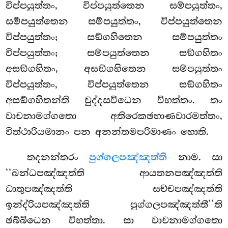
විප්පයුත්තං, විප්පයුත්තෙන සම්පයුත්තං,
සම්පයුත්තෙන සම්පයුත්තං, විප්පයුත්තෙන
විප්පයුත්තං; සඞ්ගහිතෙන සම්පයුත්තං
විප්පයුත්තං; සම්පයුත්තෙන සඞ්ගහිතං
අසඞ්ගහිතං, අසඞ්ගහිතෙන සම්පයුත්තං
විප්පයුත්තං, විප්පයුත්තෙන සඞ්ගහිතං
අසඞ්ගහිතන්ති චුද්දසවිධෙන විභත්තං. තං
වාචනාමග්ගතො අතිරෙකඡභාණවාරමත්තං,
විත්ථාරියමානං පන අනන්තමපරිමාණං හොති.
තදනන්තරං
පුග්ගලපඤ්ඤත්ති
නාම. සා
‘‘ඛන්ධපඤ්ඤත්ති ආයතනපඤ්ඤත්ති
ධාතුපඤ්ඤත්ති සච්චපඤ්ඤත්ති
ඉන්ද්රියපඤ්ඤත්ති පුග්ගලපඤ්ඤත්තී’’ති
ඡබ්බිධෙන විභත්තා. සා වාචනාමග්ගතො