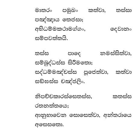
මාතරං පමුඛං කත්වා, තස්සා
පඤ්ඤාය තෙජසා;
අභිධම්මකථාමග්ගං, දෙවානං
සම්පවත්තයි.
තස්ස පාදෙ නමස්සිත්වා,
සම්බුද්ධස්ස සිරීමතො;
සද්ධම්මඤ්චස්ස පූජෙත්වා, කත්වා
සඞ්ඝස්ස චඤ්ජලිං.
නිපච්චකාරස්සෙතස්ස, කතස්ස
රතනත්තයෙ;
ආනුභාවෙන සොසෙත්වා, අන්තරායෙ
අසෙසතො.