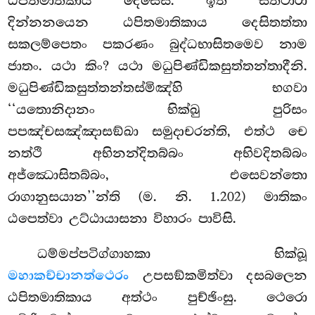
ඨපිතමාතිකාය දෙසෙසි. ඉති සත්ථාරා
දින්නනයෙන ඨපිතමාතිකාය දෙසිතත්තා
සකලම්පෙතං පකරණං බුද්ධභාසිතමෙව නාම
ජාතං. යථා කිං? යථා මධුපිණ්ඩිකසුත්තන්තාදීනි
.
මධුපිණ්ඩිකසුත්තන්තස්මිඤ්හි භගවා
‘‘යතොනිදානං භික්ඛු පුරිසං
පපඤ්චසඤ්ඤාසඞ්ඛා සමුදාචරන්ති, එත්ථ චෙ
නත්ථි අභිනන්දිතබ්බං අභිවදිතබ්බං
අජ්ඣොසිතබ්බං, එසෙවන්තො
රාගානුසයාන’’න්ති (ම. නි. 1.202) මාතිකං
ඨපෙත්වා උට්ඨායාසනා විහාරං පාවිසි.
ධම්මප්පටිග්ගාහකා භික්ඛූ
මහාකච්චානත්ථෙරං
උපසඞ්කමිත්වා දසබලෙන
ඨපිතමාතිකාය අත්ථං පුච්ඡිංසු. ථෙරො