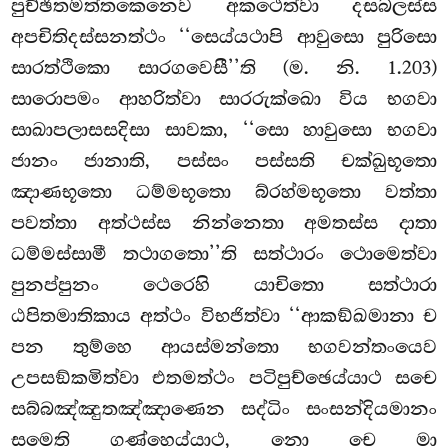
පුච්ඡිතමත්තකෙනෙව අකථෙත්වා දසබලස්ස
අපචිතිදස්සනත්ථං ‘‘සෙය්යථාපි ආවුසො පුරිසො
සාරත්ථිකො සාරගවෙසී’’ති (ම. නි. 1.203)
සාරොපමං ආහරිත්වා සාරරුක්ඛො විය භගවා
සාඛාපලාසසදිසා සාවකා, ‘‘සො හාවුසො භගවා
ජානං ජානාති, පස්සං පස්සති චක්ඛුභූතො
ඤාණභූතො ධම්මභූතො බ්රහ්මභූතො වත්තා
පවත්තා අත්ථස්ස නින්නෙතා අමතස්ස දාතා
ධම්මස්සාමී තථාගතො’’ති සත්ථාරං ථොමෙත්වා
පුනප්පුනං ථෙරෙහි යාචිතො සත්ථාරා
ඨපිතමාතිකාය අත්ථං විභජිත්වා ‘‘ආකඞ්ඛමානා ච
පන තුම්හෙ ආයස්මන්තො භගවන්තංයෙව
උපසඞ්කමිත්වා එතමත්ථං පටිපුච්ඡෙය්යාථ සචෙ
සබ්බඤ්ඤුතඤ්ඤාණෙන සද්ධිං සංසන්දියමානං
සමෙති ගණ්හෙය්යාථ, නො චෙ මා