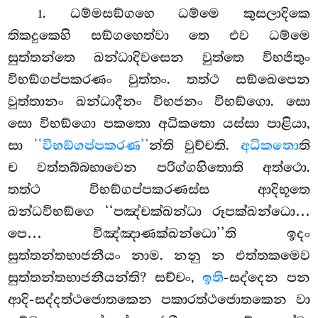
. ධම්මසඞ්ගහෙ ධම්මෙ කුසලාදිකෙ
1
තිකදුකෙහි සඞ්ගහෙත්වා තෙ එව ධම්මෙ
සුත්තන්තෙ ඛන්ධාදිවසෙන වුත්තෙ විභජිතුං
විභඞ්ගප්පකරණං වුත්තං. තත්ථ
සඞ්ඛෙපෙන
වුත්තානං ඛන්ධාදීනං විභජනං විභඞ්ගො. සො
සො විභඞ්ගො පකතො අධිකතො යස්සා පාළියා,
සා
‘‘විභඞ්ගප්පකරණ’’
න්ති වුච්චති.
අධිකතො
ති
ච වත්තබ්බභාවෙන පරිග්ගහිතොති අත්ථො.
තත්ථ විභඞ්ගප්පකරණස්ස ආදිභූතෙ
ඛන්ධවිභඞ්ගෙ ‘‘පඤ්චක්ඛන්ධා රූපක්ඛන්ධො…
පෙ… විඤ්ඤාණක්ඛන්ධො’’ති ඉදං
සුත්තන්තභාජනීයං නාම. නනු න එත්තකමෙව
සුත්තන්තභාජනීයන්ති? සච්චං,
ඉති
-සද්දෙන පන
ආදි-සද්දත්ථජොතකෙන පකාරත්ථජොතකෙන වා