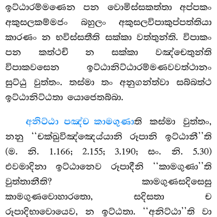
ඉට්ඨාරම්මණෙන පන වොමිස්සකත්තා අප්පකං
අකුසලකම්මජං බහුලං අකුසලවිපාකුප්පත්තියා
කාරණං න භවිස්සතීති සක්කා වත්තුන්ති. විපාකං
පන කත්ථචි න සක්කා වඤ්චෙතුන්ති
විපාකවසෙන ඉට්ඨානිට්ඨාරම්මණවවත්ථානං
සුට්ඨු වුත්තං. තස්මා තං අනුගන්ත්වා සබ්බත්ථ
ඉට්ඨානිට්ඨතා යොජෙතබ්බා.
අනිට්ඨා පඤ්ච කාමගුණා
ති කස්මා වුත්තං,
නනු ‘‘චක්ඛුවිඤ්ඤෙය්යානි රූපානි ඉට්ඨානී’’ති
(ම. නි. 1.166; 2.155; 3.190; සං. නි. 5.30)
එවමාදිනා ඉට්ඨානෙව රූපාදීනි ‘‘කාමගුණා’’ති
වුත්තානීති? කාමගුණසදිසෙසු
කාමගුණවොහාරතො, සදිසතා ච
රූපාදිභාවොයෙව
, න ඉට්ඨතා. ‘‘අනිට්ඨා’’ති වා