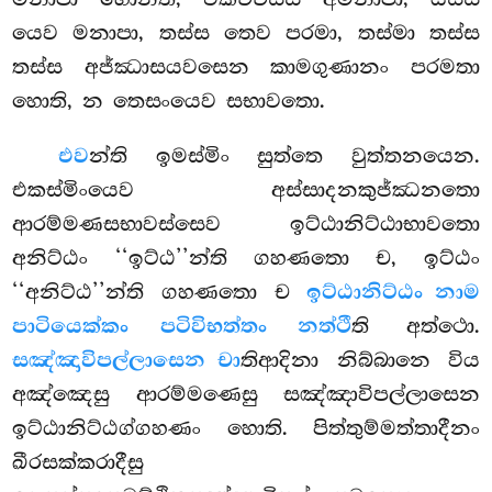
යෙව මනාපා, තස්ස තෙව පරමා, තස්මා තස්ස
තස්ස අජ්ඣාසයවසෙන කාමගුණානං පරමතා
හොති, න තෙසංයෙව සභාවතො.
එව
න්ති ඉමස්මිං සුත්තෙ වුත්තනයෙන.
එකස්මිංයෙව අස්සාදනකුජ්ඣනතො
ආරම්මණසභාවස්සෙව ඉට්ඨානිට්ඨාභාවතො
අනිට්ඨං ‘‘ඉට්ඨ’’න්ති ගහණතො ච, ඉට්ඨං
‘‘අනිට්ඨ’’න්ති ගහණතො ච
ඉට්ඨානිට්ඨං නාම
පාටියෙක්කං පටිවිභත්තං නත්ථී
ති අත්ථො.
සඤ්ඤාවිපල්ලාසෙන චා
තිආදිනා නිබ්බානෙ විය
අඤ්ඤෙසු ආරම්මණෙසු සඤ්ඤාවිපල්ලාසෙන
ඉට්ඨානිට්ඨග්ගහණං හොති. පිත්තුම්මත්තාදීනං
ඛීරසක්කරාදීසු