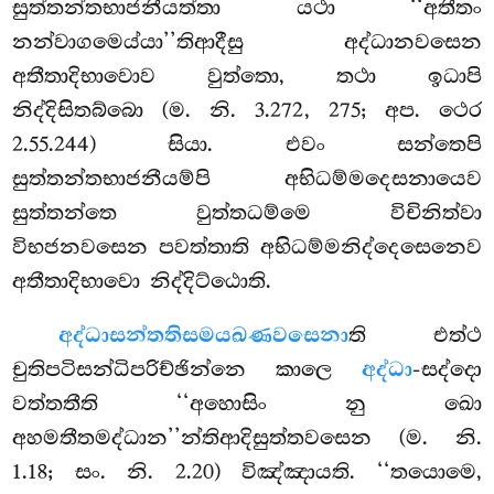
සුත්තන්තභාජනීයත්තා යථා ‘‘අතීතං
නන්වාගමෙය්යා’’තිආදීසු අද්ධානවසෙන
අතීතාදිභාවොව වුත්තො, තථා ඉධාපි
නිද්දිසිතබ්බො (ම. නි. 3.272, 275; අප. ථෙර
2.55.244) සියා. එවං සන්තෙපි
සුත්තන්තභාජනීයම්පි අභිධම්මදෙසනායෙව
සුත්තන්තෙ වුත්තධම්මෙ විචිනිත්වා
විභජනවසෙන පවත්තාති අභිධම්මනිද්දෙසෙනෙව
අතීතාදිභාවො නිද්දිට්ඨොති.
අද්ධාසන්තතිසමයඛණවසෙනා
ති
එත්ථ
චුතිපටිසන්ධිපරිච්ඡින්නෙ කාලෙ
අද්ධා
-සද්දො
වත්තතීති ‘‘අහොසිං නු ඛො
අහමතීතමද්ධාන’’න්තිආදිසුත්තවසෙන (ම. නි.
1.18; සං. නි. 2.20) විඤ්ඤායති. ‘‘තයොමෙ,