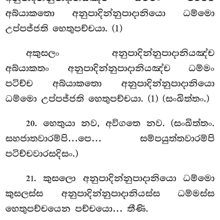
අබ්යාකතො අනුපාදින්නුපාදානියො ධම්මො
උප්පජ්ජති හෙතුපච්චයා. (1)
අකුසලං අනුපාදින්නුපාදානියඤ්ච
අබ්යාකතං අනුපාදින්නුපාදානියඤ්ච ධම්මං
පටිච්ච අබ්යාකතො අනුපාදින්නුපාදානියො
ධම්මො උප්පජ්ජති හෙතුපච්චයා. (1) (සංඛිත්තං.)
. හෙතුයා
නව, අවිගතෙ නව. (සංඛිත්තං.
20
සහජාතවාරම්පි…පෙ… සම්පයුත්තවාරම්පි
පටිච්චවාරසදිසං.)
. කුසලො
අනුපාදින්නුපාදානියො ධම්මො
21
කුසලස්ස අනුපාදින්නුපාදානියස්ස ධම්මස්ස
හෙතුපච්චයෙන පච්චයො… තීණි.