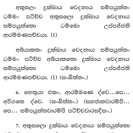
අකුසලං දුක්ඛාය වෙදනාය සම්පයුත්තං
ධම්මං පටිච්ච අකුසලො දුක්ඛාය වෙදනාය
සම්පයුත්තො ධම්මො උප්පජ්ජති
ආරම්මණපච්චයා. (1)
අබ්යාකතං දුක්ඛාය වෙදනාය සම්පයුත්තං
ධම්මං පටිච්ච අබ්යාකතො දුක්ඛාය වෙදනාය
සම්පයුත්තො ධම්මො උප්පජ්ජති
ආරම්මණපච්චයා. (1) (සංඛිත්තං.)
. හෙතුයා එකං, ආරම්මණෙ ද්වෙ…පෙ…
6
අවිගතෙ ද්වෙ. (සංඛිත්තං.) (සහජාතවාරම්පි…
පෙ… සම්පයුත්තවාරම්පි පටිච්චවාරසදිසං.)
. අකුසලො දුක්ඛාය වෙදනාය සම්පයුත්තො
7