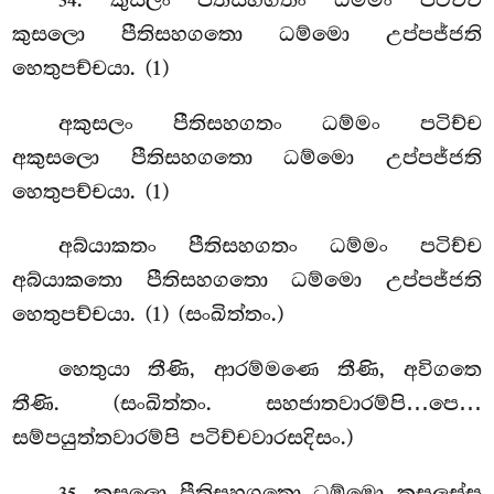
34
කුසලො පීතිසහගතො ධම්මො උප්පජ්ජති
හෙතුපච්චයා. (1)
අකුසලං පීතිසහගතං ධම්මං පටිච්ච
අකුසලො පීතිසහගතො ධම්මො උප්පජ්ජති
හෙතුපච්චයා. (1)
අබ්යාකතං පීතිසහගතං ධම්මං පටිච්ච
අබ්යාකතො පීතිසහගතො ධම්මො උප්පජ්ජති
හෙතුපච්චයා. (1) (සංඛිත්තං.)
හෙතුයා තීණි, ආරම්මණෙ තීණි, අවිගතෙ
තීණි. (සංඛිත්තං. සහජාතවාරම්පි…පෙ…
සම්පයුත්තවාරම්පි පටිච්චවාරසදිසං.)
. කුසලො පීතිසහගතො ධම්මො කුසලස්ස