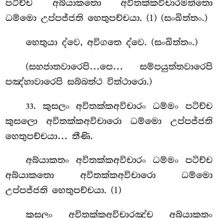
පටිච්ච අබ්යාකතො අවිතක්කවිචාරමත්තො
ධම්මො උප්පජ්ජති හෙතුපච්චයා. (1) (සංඛිත්තං.)
හෙතුයා
ද්වෙ, අවිගතෙ ද්වෙ. (සංඛිත්තං.)
(සහජාතවාරෙපි…පෙ… සම්පයුත්තවාරෙපි
පඤ්හාවාරෙපි සබ්බත්ථ විත්ථාරො.)
. කුසලං අවිතක්කඅවිචාරං ධම්මං පටිච්ච
33
කුසලො අවිතක්කඅවිචාරො ධම්මො උප්පජ්ජති
හෙතුපච්චයා… තීණි.
අබ්යාකතං අවිතක්කඅවිචාරං ධම්මං පටිච්ච
අබ්යාකතො අවිතක්කඅවිචාරො ධම්මො
උප්පජ්ජති හෙතුපච්චයා. (1)
කුසලං අවිතක්කඅවිචාරඤ්ච අබ්යාකතං