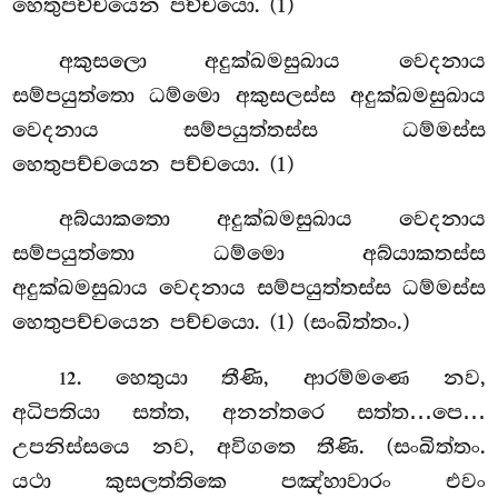
හෙතුපච්චයෙන පච්චයො. (1)
අකුසලො අදුක්ඛමසුඛාය වෙදනාය
සම්පයුත්තො ධම්මො අකුසලස්ස අදුක්ඛමසුඛාය
වෙදනාය සම්පයුත්තස්ස ධම්මස්ස
හෙතුපච්චයෙන පච්චයො. (1)
අබ්යාකතො අදුක්ඛමසුඛාය වෙදනාය
සම්පයුත්තො ධම්මො අබ්යාකතස්ස
අදුක්ඛමසුඛාය වෙදනාය සම්පයුත්තස්ස ධම්මස්ස
හෙතුපච්චයෙන පච්චයො. (1) (සංඛිත්තං.)
. හෙතුයා තීණි, ආරම්මණෙ නව,
12
අධිපතියා සත්ත, අනන්තරෙ සත්ත…පෙ…
උපනිස්සයෙ නව, අවිගතෙ තීණි. (සංඛිත්තං.
යථා කුසලත්තිකෙ පඤ්හාවාරං එවං