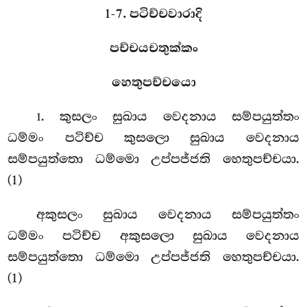
1-7. පටිච්චවාරාදි
පච්චයචතුක්කං
හෙතුපච්චයො
. කුසලං
සුඛාය වෙදනාය සම්පයුත්තං
1
ධම්මං පටිච්ච කුසලො සුඛාය වෙදනාය
සම්පයුත්තො ධම්මො උප්පජ්ජති හෙතුපච්චයා.
(1)
අකුසලං
සුඛාය වෙදනාය සම්පයුත්තං
ධම්මං පටිච්ච අකුසලො සුඛාය වෙදනාය
සම්පයුත්තො ධම්මො උප්පජ්ජති හෙතුපච්චයා.
(1)