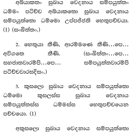
අබ්යාකතං සුඛාය වෙදනාය සම්පයුත්තං
ධම්මං පටිච්ච අබ්යාකතො සුඛාය වෙදනාය
සම්පයුත්තො ධම්මො උප්පජ්ජති හෙතුපච්චයා.
(1) (සංඛිත්තං.)
. හෙතුයා තීණි, ආරම්මණෙ තීණි…පෙ…
2
අවිගතෙ තීණි. (සංඛිත්තං…පෙ…
සහජාතවාරම්පි…පෙ… සම්පයුත්තවාරම්පි
පටිච්චවාරසදිසං.)
. කුසලො සුඛාය වෙදනාය සම්පයුත්තො
3
ධම්මො කුසලස්ස සුඛාය වෙදනාය
සම්පයුත්තස්ස ධම්මස්ස හෙතුපච්චයෙන
පච්චයො. (1)
අකුසලො සුඛාය වෙදනාය සම්පයුත්තො