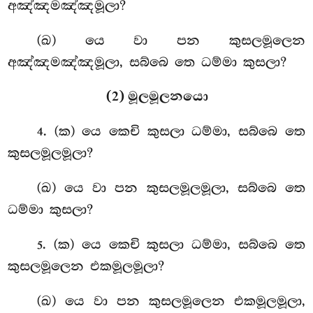
අඤ්ඤමඤ්ඤමූලා?
(ඛ) යෙ වා පන කුසලමූලෙන
අඤ්ඤමඤ්ඤමූලා, සබ්බෙ තෙ ධම්මා කුසලා?
(2) මූලමූලනයො
. (ක) යෙ කෙචි කුසලා ධම්මා, සබ්බෙ තෙ
4
කුසලමූලමූලා?
(ඛ) යෙ වා පන කුසලමූලමූලා, සබ්බෙ තෙ
ධම්මා කුසලා?
. (ක) යෙ කෙචි කුසලා ධම්මා, සබ්බෙ තෙ
5
කුසලමූලෙන එකමූලමූලා?
(ඛ) යෙ වා පන කුසලමූලෙන එකමූලමූලා,