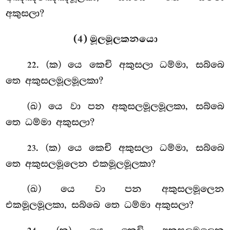
අකුසලා?
(4) මූලමූලකනයො
. (ක) යෙ කෙචි අකුසලා ධම්මා, සබ්බෙ
22
තෙ අකුසලමූලමූලකා?
(ඛ) යෙ වා පන අකුසලමූලමූලකා, සබ්බෙ
තෙ ධම්මා අකුසලා?
. (ක) යෙ
කෙචි අකුසලා ධම්මා, සබ්බෙ
23
තෙ අකුසලමූලෙන එකමූලමූලකා?
(ඛ) යෙ වා පන අකුසලමූලෙන
එකමූලමූලකා, සබ්බෙ තෙ ධම්මා අකුසලා?