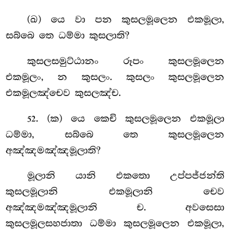
(ඛ) යෙ වා පන කුසලමූලෙන එකමූලා,
සබ්බෙ තෙ ධම්මා කුසලාති
?
කුසලසමුට්ඨානං
රූපං කුසලමූලෙන
එකමූලං, න කුසලං. කුසලං කුසලමූලෙන
එකමූලඤ්චෙව කුසලඤ්ච.
. (ක) යෙ කෙචි කුසලමූලෙන එකමූලා
52
ධම්මා, සබ්බෙ තෙ කුසලමූලෙන
අඤ්ඤමඤ්ඤමූලාති?
මූලානි යානි එකතො උප්පජ්ජන්ති
කුසලමූලානි එකමූලානි චෙව
අඤ්ඤමඤ්ඤමූලානි ච. අවසෙසා
කුසලමූලසහජාතා ධම්මා කුසලමූලෙන එකමූලා,