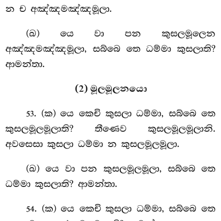
න ච අඤ්ඤමඤ්ඤමූලා.
(ඛ) යෙ වා පන කුසලමූලෙන
අඤ්ඤමඤ්ඤමූලා, සබ්බෙ තෙ ධම්මා කුසලාති?
ආමන්තා.
(2) මූලමූලනයො
. (ක) යෙ කෙචි කුසලා ධම්මා, සබ්බෙ තෙ
53
කුසලමූලමූලාති? තීණෙව කුසලමූලමූලානි.
අවසෙසා කුසලා ධම්මා න කුසලමූලමූලා.
(ඛ) යෙ වා පන කුසලමූලමූලා, සබ්බෙ තෙ
ධම්මා කුසලාති? ආමන්තා.
. (ක) යෙ කෙචි කුසලා ධම්මා, සබ්බෙ තෙ
54