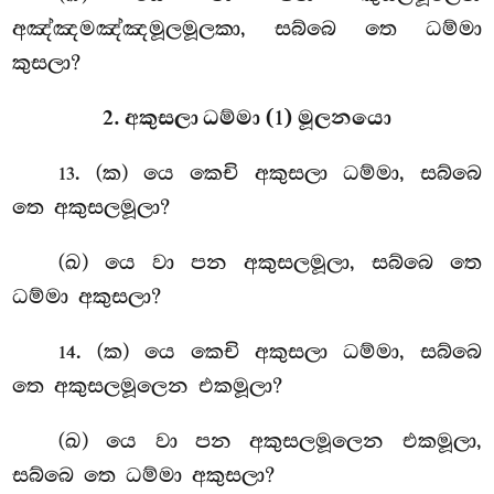
අඤ්ඤමඤ්ඤමූලමූලකා, සබ්බෙ තෙ ධම්මා
කුසලා?
2. අකුසලා ධම්මා (1) මූලනයො
. (ක) යෙ කෙචි අකුසලා ධම්මා, සබ්බෙ
13
තෙ අකුසලමූලා?
(ඛ) යෙ වා පන අකුසලමූලා, සබ්බෙ තෙ
ධම්මා අකුසලා?
. (ක) යෙ කෙචි අකුසලා ධම්මා, සබ්බෙ
14
තෙ අකුසලමූලෙන එකමූලා?
(ඛ) යෙ වා පන අකුසලමූලෙන එකමූලා,
සබ්බෙ තෙ ධම්මා අකුසලා?