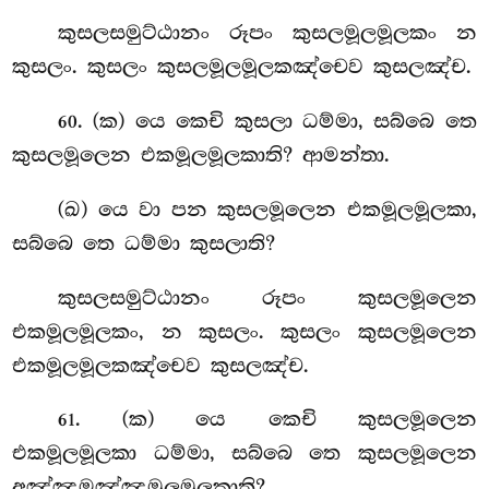
කුසලසමුට්ඨානං රූපං කුසලමූලමූලකං න
කුසලං. කුසලං කුසලමූලමූලකඤ්චෙව කුසලඤ්ච.
. (ක) යෙ කෙචි කුසලා ධම්මා, සබ්බෙ තෙ
60
කුසලමූලෙන එකමූලමූලකාති? ආමන්තා.
(ඛ) යෙ
වා පන කුසලමූලෙන එකමූලමූලකා,
සබ්බෙ තෙ ධම්මා කුසලාති?
කුසලසමුට්ඨානං රූපං කුසලමූලෙන
එකමූලමූලකං, න කුසලං. කුසලං කුසලමූලෙන
එකමූලමූලකඤ්චෙව කුසලඤ්ච.
. (ක) යෙ කෙචි කුසලමූලෙන
61
එකමූලමූලකා ධම්මා, සබ්බෙ තෙ කුසලමූලෙන
අඤ්ඤමඤ්ඤමූලමූලකාති?