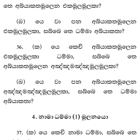
තෙ අබ්යාකතමූලෙන එකමූලමූලකා?
(ඛ) යෙ වා පන අබ්යාකතමූලෙන
එකමූලමූලකා, සබ්බෙ තෙ ධම්මා අබ්යාකතා?
. (ක) යෙ
කෙචි අබ්යාකතමූලෙන
36
එකමූලමූලකා ධම්මා, සබ්බෙ තෙ
අබ්යාකතමූලෙන අඤ්ඤමඤ්ඤමූලමූලකා?
(ඛ) යෙ වා පන අබ්යාකතමූලෙන
අඤ්ඤමඤ්ඤමූලමූලකා, සබ්බෙ තෙ ධම්මා
අබ්යාකතා?
4. නාමා ධම්මා (1) මූලනයො
. (ක) යෙ
කෙචි නාමා ධම්මා, සබ්බෙ තෙ
37