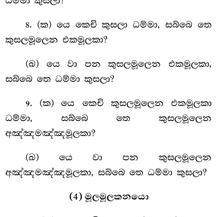
ධම්මා කුසලා?
. (ක) යෙ කෙචි කුසලා ධම්මා, සබ්බෙ තෙ
8
කුසලමූලෙන එකමූලකා?
(ඛ) යෙ වා පන කුසලමූලෙන එකමූලකා,
සබ්බෙ තෙ ධම්මා කුසලා?
. (ක) යෙ
කෙචි කුසලමූලෙන එකමූලකා
9
ධම්මා, සබ්බෙ තෙ කුසලමූලෙන
අඤ්ඤමඤ්ඤමූලකා?
(ඛ) යෙ වා පන කුසලමූලෙන
අඤ්ඤමඤ්ඤමූලකා, සබ්බෙ තෙ ධම්මා කුසලා?
(4) මූලමූලකනයො