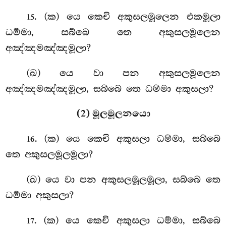
. (ක) යෙ කෙචි අකුසලමූලෙන එකමූලා
15
ධම්මා, සබ්බෙ තෙ අකුසලමූලෙන
අඤ්ඤමඤ්ඤමූලා?
(ඛ) යෙ වා පන අකුසලමූලෙන
අඤ්ඤමඤ්ඤමූලා, සබ්බෙ තෙ ධම්මා අකුසලා?
(2) මූලමූලනයො
. (ක) යෙ
කෙචි අකුසලා ධම්මා, සබ්බෙ
16
තෙ අකුසලමූලමූලා?
(ඛ) යෙ වා පන අකුසලමූලමූලා, සබ්බෙ තෙ
ධම්මා අකුසලා?
. (ක) යෙ
කෙචි අකුසලා ධම්මා, සබ්බෙ
17