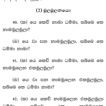
(2) මූලමූලනයො
. (ක) යෙ කෙචි නාමා ධම්මා, සබ්බෙ තෙ
40
නාමමූලමූලා?
(ඛ) යෙ වා පන නාමමූලමූලා, සබ්බෙ තෙ
ධම්මා නාමා?
. (ක) යෙ කෙචි නාමා ධම්මා, සබ්බෙ තෙ
41
නාමමූලෙන එකමූලමූලා?
(ඛ) යෙ වා පන නාමමූලෙන එකමූලමූලා,
සබ්බෙ තෙ ධම්මා නාමා?
. (ක) යෙ
කෙචි නාමමූලෙන එකමූලමූලා
42