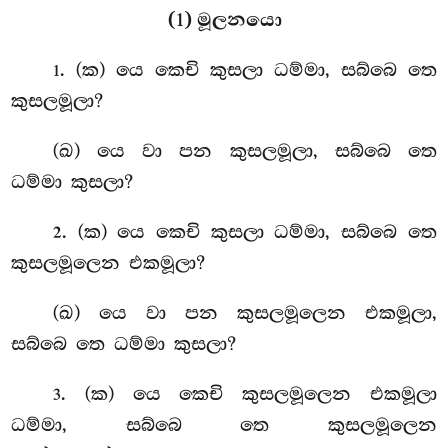
(1) මූලනයො
. (ක) යෙ
කෙචි කුසලා ධම්මා, සබ්බෙ තෙ
1
කුසලමූලා?
(ඛ) යෙ වා පන කුසලමූලා, සබ්බෙ තෙ
ධම්මා කුසලා?
. (ක) යෙ
කෙචි කුසලා ධම්මා, සබ්බෙ තෙ
2
කුසලමූලෙන එකමූලා?
(ඛ) යෙ වා පන කුසලමූලෙන එකමූලා,
සබ්බෙ තෙ ධම්මා කුසලා?
. (ක) යෙ කෙචි කුසලමූලෙන එකමූලා
3
ධම්මා, සබ්බෙ තෙ කුසලමූලෙන