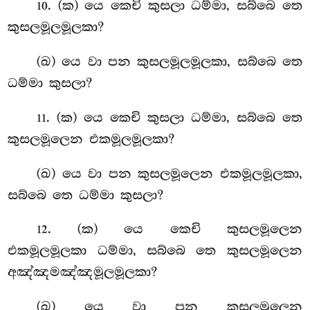
. (ක) යෙ කෙචි කුසලා ධම්මා, සබ්බෙ තෙ
10
කුසලමූලමූලකා?
(ඛ) යෙ වා පන කුසලමූලමූලකා, සබ්බෙ තෙ
ධම්මා කුසලා?
. (ක) යෙ කෙචි කුසලා ධම්මා, සබ්බෙ තෙ
11
කුසලමූලෙන එකමූලමූලකා?
(ඛ) යෙ වා පන කුසලමූලෙන එකමූලමූලකා,
සබ්බෙ තෙ ධම්මා කුසලා?
. (ක) යෙ කෙචි කුසලමූලෙන
12
එකමූලමූලකා ධම්මා, සබ්බෙ තෙ කුසලමූලෙන
අඤ්ඤමඤ්ඤමූලමූලකා?
(ඛ) යෙ වා පන කුසලමූලෙන