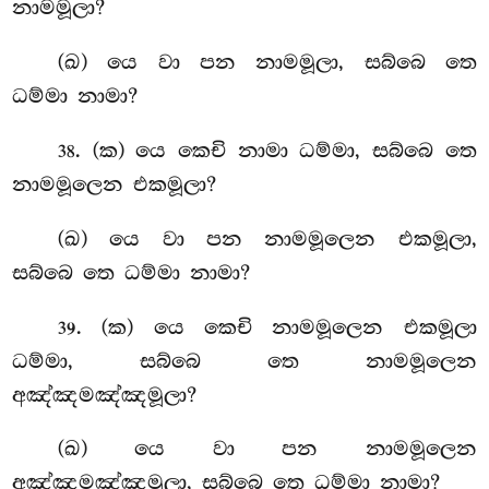
නාමමූලා?
(ඛ) යෙ වා පන නාමමූලා, සබ්බෙ තෙ
ධම්මා නාමා?
. (ක) යෙ කෙචි නාමා ධම්මා, සබ්බෙ තෙ
38
නාමමූලෙන එකමූලා?
(ඛ) යෙ වා පන නාමමූලෙන එකමූලා,
සබ්බෙ තෙ ධම්මා නාමා?
. (ක) යෙ කෙචි නාමමූලෙන එකමූලා
39
ධම්මා, සබ්බෙ තෙ නාමමූලෙන
අඤ්ඤමඤ්ඤමූලා?
(ඛ) යෙ වා පන නාමමූලෙන
අඤ්ඤමඤ්ඤමූලා, සබ්බෙ තෙ ධම්මා නාමා?