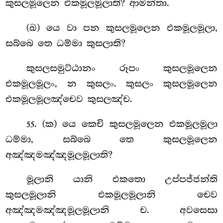
කුසලමූලෙන එකමූලමූලාති? ආමන්තා.
(ඛ) යෙ වා පන කුසලමූලෙන එකමූලමූලා,
සබ්බෙ තෙ ධම්මා කුසලාති?
කුසලසමුට්ඨානං රූපං කුසලමූලෙන
එකමූලමූලං, න කුසලං. කුසලං කුසලමූලෙන
එකමූලමූලඤ්චෙව කුසලඤ්ච.
. (ක) යෙ කෙචි කුසලමූලෙන එකමූලමූලා
55
ධම්මා, සබ්බෙ තෙ කුසලමූලෙන
අඤ්ඤමඤ්ඤමූලමූලාති?
මූලානි යානි එකතො උප්පජ්ජන්ති
කුසලමූලානි එකමූලමූලානි චෙව
අඤ්ඤමඤ්ඤමූලමූලානි ච. අවසෙසා