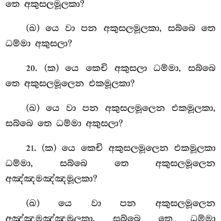
තෙ අකුසලමූලකා?
(ඛ) යෙ වා පන අකුසලමූලකා, සබ්බෙ තෙ
ධම්මා අකුසලා?
. (ක) යෙ කෙචි අකුසලා ධම්මා, සබ්බෙ
20
තෙ අකුසලමූලෙන එකමූලකා?
(ඛ) යෙ වා පන අකුසලමූලෙන එකමූලකා,
සබ්බෙ තෙ ධම්මා අකුසලා?
. (ක) යෙ කෙචි අකුසලමූලෙන එකමූලකා
21
ධම්මා, සබ්බෙ තෙ අකුසලමූලෙන
අඤ්ඤමඤ්ඤමූලකා?
(ඛ) යෙ වා පන අකුසලමූලෙන
අඤ්ඤමඤ්ඤමූලකා, සබ්බෙ තෙ ධම්මා