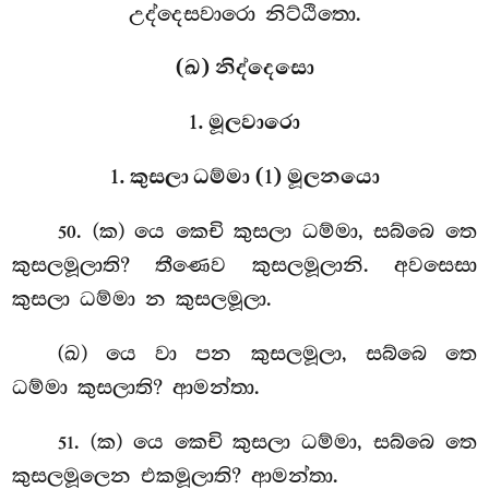
උද්දෙසවාරො නිට්ඨිතො.
(ඛ) නිද්දෙසො
1. මූලවාරො
1. කුසලා ධම්මා (1) මූලනයො
. (ක) යෙ කෙචි කුසලා ධම්මා, සබ්බෙ තෙ
50
කුසලමූලාති? තීණෙව කුසලමූලානි. අවසෙසා
කුසලා ධම්මා න කුසලමූලා.
(ඛ) යෙ වා පන කුසලමූලා, සබ්බෙ තෙ
ධම්මා කුසලාති? ආමන්තා.
. (ක) යෙ කෙචි කුසලා ධම්මා, සබ්බෙ තෙ
51
කුසලමූලෙන එකමූලාති? ආමන්තා.