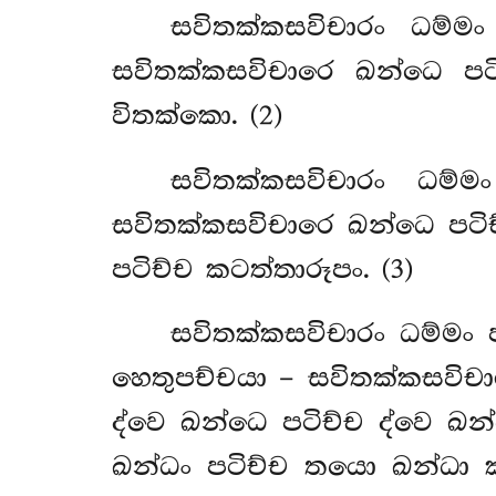
සවිතක්කසවිචාරං ධම්ම
සවිතක්කසවිචාරෙ ඛන්ධෙ පට
විතක්කො. (2)
සවිතක්කසවිචාරං ධම්ම
සවිතක්කසවිචාරෙ ඛන්ධෙ පටිච
පටිච්ච කටත්තාරූපං. (3)
සවිතක්කසවිචාරං
ධම්මං 
හෙතුපච්චයා – සවිතක්කසවිච
ද්වෙ ඛන්ධෙ පටිච්ච ද්වෙ ඛන
ඛන්ධං පටිච්ච තයො ඛන්ධා 