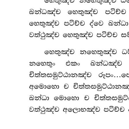
හෙතුඤ්ච
නහෙතුඤ්ච ධම්
ඛන්ධඤ්ච හෙතුඤ්ච පටිච්
හෙතුඤ්ච පටිච්ච ද්වෙ ඛන්ධ
වත්ථුඤ්ච හෙතුඤ්ච පටිච්ච සම
හෙතුඤ්ච නහෙතුඤ්ච ධම
නහෙතුං එකං ඛන්ධඤ්
චිත්තසමුට්ඨානඤ්ච රූපං
අමොහො ච චිත්තසමුට්ඨානඤ
ඛන්ධා මොහො ච චිත්තසමු
වත්ථුඤ්ච අලොභඤ්ච පටිච්ච