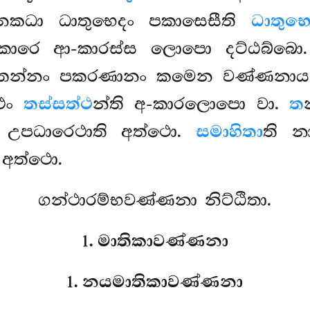
නෙකධා ධාතුභෙදං පකාසෙසීති
ධාතුභ
-කාරෙ ආ-කාරස්ස ලොපො දට්ඨබ්බො. ‘
තන්නං පකරණානං කමෙන වණ්ණනාය 
්ථං
තස්සත්ථ
න්ති අ-කාරලොපො වා.
ත
 උපධාරෙථාති අත්ථො.
සමාහිතා
ති නා
 අත්ථො.
ගන්ථාරම්භවණ්ණනා නිට්ඨිතා.
1. මාතිකාවණ්ණනා
1. නයමාතිකාවණ්ණනා