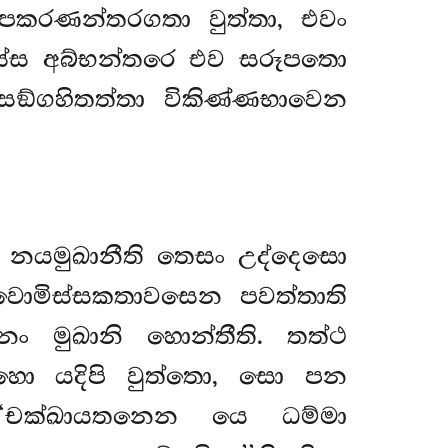
පකරණන්තරගතා වුත්තා, එවං
්ස අබ්භන්තරෙ එව සරූපතො
අසඞ්ගහිතත්තා විකිණ්ණභාවෙන
ා නයමුඛානීති තෙසං උද්දෙසො
 වොමිස්සකතාවසෙන පවත්තාති
නං මුඛානි හොන්තීති. තත්ථ
ඞ්ගහො යදිපි වුත්තො, සො පන
‘‘චක්ඛායතනෙන යෙ ධම්මා