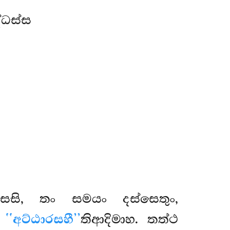
ධස්ස
සි, තං සමයං දස්සෙතුං,
ා
‘‘අට්ඨාරසහී’’
තිආදිමාහ. තත්ථ