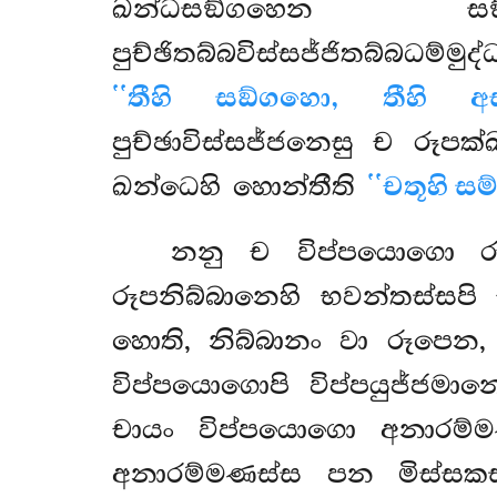
ඛන්ධසඞ්ගහෙන සඞ්
පුච්ඡිතබ්බවිස්සජ්ජිතබ්බධම්
‘‘තීහි සඞ්ගහො, තීහි අ
පුච්ඡාවිස්සජ්ජනෙසු ච රූප
ඛන්ධෙහි හොන්තීති
‘‘චතූහි 
නනු ච විප්පයොගො රූපන
රූපනිබ්බානෙහි භවන්තස්සපි
හොති, නිබ්බානං වා රූපෙන,
විප්පයොගොපි විප්පයුජ්ජමා
චායං
විප්පයොගො අනාරම්ම
අනාරම්මණස්ස පන මිස්ස