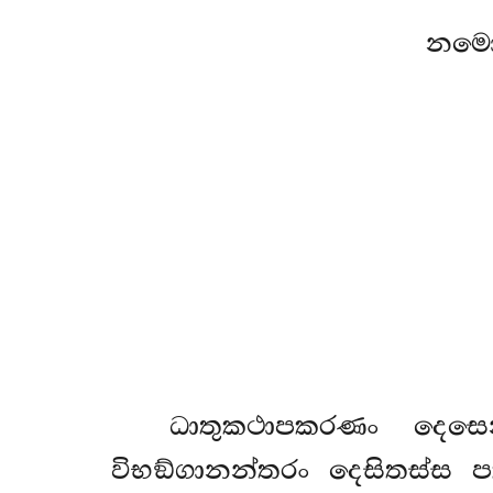
නමො
ධාතුකථාපකරණං
දෙසෙ
විභඞ්ගානන්තරං දෙසිතස්ස 