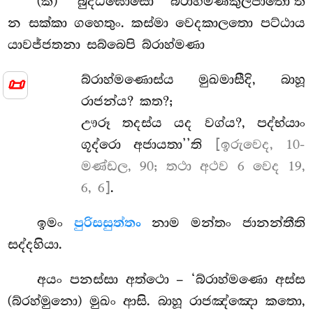
(ක) ‘‘බුද්ධඝොසො ‘බ්රාහ්මණකුලජාතො’ති
න සක්කා ගහෙතුං. කස්මා වෙදකාලතො පට්ඨාය
යාවජ්ජතනා සබ්බෙපි බ්රාහ්මණා
බ්රාහ්මණොස්ය මුඛමාසීදි, බාහූ
📜
රාජන්ය? කත?;
ඌරූ තදස්ය යද වග්ය?, පද්භ්යාං
ගූද්රො අජායතා’’ති
[ඉරුවෙද, 10-
මණ්ඩල, 90; තථා අථව 6 වෙද 19,
6, 6]
.
ඉමං
පුරිසසුත්තං
නාම මන්තං ජානන්තීති
සද්දහියා.
අයං පනස්සා අත්ථො – ‘බ්රාහ්මණො අස්ස
(බ්රහ්මුනො) මුඛං ආසි. බාහූ රාජඤ්ඤො කතො,