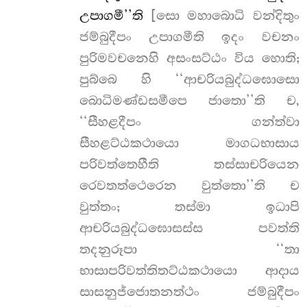
උපාගමී’’ති
[සො මහාබොධි වන්දිතුං
ජම්බුදීපං උපාගමීති ඉදං වචනං
පුරිමවචනෙහි අසංසට්ඨං විය හොති;
පුබ්බෙ හි ‘‘ආචරියබුද්ධඝොසො
බොධිමණ්ඩසමීපෙ ජාතො’’ති ච,
‘‘සීහළදීපං ගන්ත්වා
සීහළට්ඨකථායො මාගධභාසාය
පරිවත්තෙහීති තස්සාචරියෙන
රෙවතත්ථෙරෙන වුත්තො’’ති ච
වුත්තං; තස්මා ඉධාපි
ආචරියබුද්ධඝොසස්ස පවත්ති
තදනුරූපා ‘‘තා
භාසාපරිවත්තිතට්ඨකථායො ආදාය
සාසනුජ්ජොතනත්ථං ජම්බුදීපං