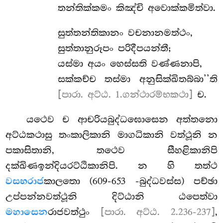
තන්තික්කමං කිඤ්චි අවොක්කමිත්වා.
සුත්තන්තිකානං වචනානමත්ථං,
සුත්තානුරූපං පරිදීපයන්තී;
යස්මා අයං හෙස්සති වණ්ණනාපි,
සක්කච්ච තස්මා අනුසික්ඛිතබ්බා’’ති
[පාරා. අට්ඨ. 1.ගන්ථාරම්භකථා]
ච.
යථෙව ච ආචරියබුද්ධඝොසෙන අත්තනො
අට්ඨකථාසු තංකාලිකානි මාගධිකානි වත්ථූනි න
පකාසිතානි, තථෙව සීහළිකානිපි
දක්ඛිණඉන්දියරට්ඨිකානිපි. න හි තත්ථ
වසභරාජ
කාලතො (609-653 -බුද්ධවස්ස) පච්ඡා
උප්පන්නවත්ථූනි දිට්ඨානි ඨපෙත්වා
මහාසෙන
රාජවත්ථුං
[පාරා. අට්ඨ. 2.236-237]
,