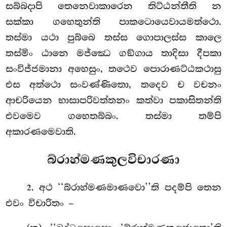
සබ්බදාපි තෙනෙවාකාරෙන තිට්ඨන්තීති න
සක්කා ගහෙතුන්ති පාකටොයෙවායමත්ථො.
තස්මා යථා පුබ්බෙ තස්ස ගොපාලස්ස කාලෙ
තස්මිං ඨානෙ මජ්ඣෙ ගඞ්ගාය තාදිසා දීපකා
සංවිජ්ජමානා අහෙසුං, තථෙව පොරාණට්ඨකථාසු
එස අත්ථො සංවණ්ණිතො,
තදෙව ච වචනං
ආචරියෙන භාසාපරිවත්තනං කත්වා පකාසිතන්ති
එවමෙව ගහෙතබ්බං. තස්මා තම්පි
අකාරණමෙවාති.
බ්රාහ්මණකුලවිචාරණා
. අථ ‘‘බ්රාහ්මණමාණවො’’ති පදම්පි තෙන
2
එවං විචාරිතං –