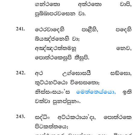
ගන්ථතො අත්ථතො වාපි,
පුබ්බාපරවසෙන වා.
.
ථෙරවාදෙහි පාළීහි, පදෙහි
241
බ්යඤ්ජනෙහි වා;
අඤ්ඤථත්තමහූ නෙව,
පොත්ථකෙසුපි තීසුපි.
.
අථ
උග්ඝොසයී සඞ්ඝො,
242
තුට්ඨහට්ඨො විසෙසතො;
නිස්සංසයං’ස
මෙත්තෙය්යො,
ඉති
වත්වා පුනප්පුනං.
.
සද්ධිං අට්ඨකථායා’දා, පොත්ථකෙ
243
පිටකත්තයෙ;