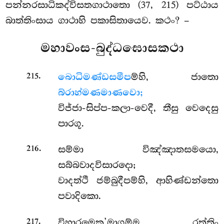
පන්නරසාධිකද්විසතගාථාතො (37, 215) පට්ඨාය
බාත්තිංසාය ගාථාහි පකාසිතායෙව. කථං? –
මහාවංස-බුද්ධඝොසකථා
.
බොධිමණ්ඩසමීප
ම්හි,
ජාතො
215
බ්රාහ්මණමාණවො;
විජ්ජා-සිප්ප-කලා-වෙදී, තීසු වෙදෙසු
පාරගූ.
.
සම්මා විඤ්ඤාතසමයො,
216
සබ්බවාදවිසාරදො;
වාදත්ථී ජම්බුදීපම්හි, ආහිණ්ඩන්තො
පවාදිකො.
.
විහාරමෙක’මාගම්ම, රත්තිං
217