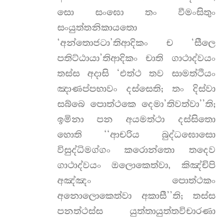
සො සංඝො තං වීමංසිතුං
සංයුත්තනිකායතො
‘අන්තොජටා’තිආදිකං ච ‘සීලෙ
පතිට්ඨායා’තිආදිකං චාති ගාථාද්වයං
තස්ස අදාසි ‘එත්ථ තව සාමත්ථියං
ඤාණප්පභාවං දස්සෙති; තං දිස්වා
සබ්බෙ පොත්ථකෙ දෙමා’තිවත්වා’’ති;
ඉමිනා පන අයමත්ථා දස්සිතො
හොති ‘‘ආචරිය බුද්ධඝොසො
විසුද්ධිමග්ගං කරොන්තො තදෙව
ගාථාද්වයං ඔලොකෙත්වා, කිඤ්චිපි
අඤ්ඤං පොත්ථකං
අනොලොකෙත්වා අකාසී’’ති; තස්ස
පනත්ථස්ස යුත්තායුත්තවිචාරණා