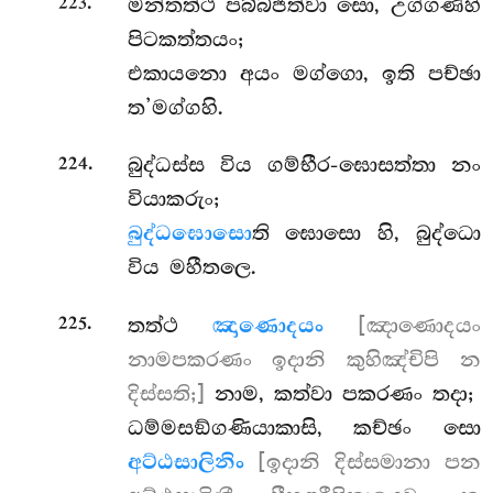
.
මන්තත්ථී පබ්බජිත්වා සො, උග්ගණ්හි
223
පිටකත්තයං;
එකායනො අයං මග්ගො, ඉති පච්ඡා
ත’මග්ගහි.
.
බුද්ධස්ස විය ගම්භීර-ඝොසත්තා නං
224
වියාකරුං;
බුද්ධඝොසො
ති ඝොසො හි, බුද්ධො
විය මහීතලෙ.
.
තත්ථ
ඤාණොදයං
[ඤාණොදයං
225
නාමපකරණං ඉදානි කුහිඤ්චිපි න
දිස්සති;]
නාම, කත්වා පකරණං තදා;
ධම්මසඞ්ගණියාකාසි, කච්ඡං සො
අට්ඨසාලිනිං
[ඉදානි දිස්සමානා පන