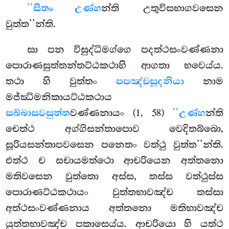
‘‘සීතං උණ්හ
න්ති උතුවිසභාගවසෙන
වුත්ත’’න්ති.
සා පන විසුද්ධිමග්ගෙ පදත්ථසංවණ්ණනා
පොරාණසුත්තන්තට්ඨකථාහි ආගතා භවෙය්ය.
තථා හි වුත්තං
පපඤ්චසූදනියා
නාම
මජ්ඣිමනිකායට්ඨකථාය
සබ්බාසවසුත්ත
වණ්ණනායං (1, 58)
‘‘උණ්හ
න්ති
චෙත්ථ අග්ගිසන්තාපොව වෙදිතබ්බො,
සූරියසන්තාපවසෙන පනෙතං වත්ථු වුත්ත’’න්ති.
එත්ථ ච සචායමත්ථො ආචරියෙන අත්තනො
මතිවසෙන වුත්තො අස්ස, තස්ස වත්ථුස්ස
පොරාණට්ඨකථායං වුත්තභාවඤ්ච තස්සා
අත්ථසංවණ්ණනාය අත්තනො මතිභාවඤ්ච
යුත්තභාවඤ්ච පකාසෙය්ය. ආචරියො හි යත්ථ