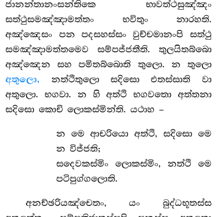
ජානන්තානංසන්තිකෙ භාවත්ථසුඤ්ඤං
සත්ථුසමඤ්ඤාමත්තං භවිතුං නාරහති.
අඤ්ඤෙසං පන පදසහස්සං වුච්චමානංපි සත්ථු
සමඤ්ඤාමත්තමෙව සම්පජ්ජතීති. තුලයිතබ්බො
අඤ්ඤෙන සහ පමිතබ්බොති තුලො. න තුලො
අතුලො,
නත්ථිතුලො සදිසො එතස්සාති වා
අතුලො. භගවා. න හි අත්ථි භගවතො අත්තනා
සදිසො කොචි ලොකස්මින්ති. යථාහ –
න මෙ ආචරියො අත්ථි, සදිසො මෙ
න විජ්ජති;
සදෙවකස්මිං ලොකස්මිං, නත්ථි මෙ
පටිපුග්ගලොති.
අනච්ඡරියඤ්චෙතං, යං බුද්ධභූතස්ස