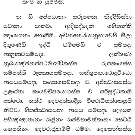
තංපි න යුජ්ජති.
න හි අප්පධානං සරූපතො නිද්දිසිත්වා
පධානං පාකටං ආදිසද්දෙන ගහිතන්ති
ඤායාගතං හොතීති. අචින්තෙය්යානුභාවෙහි සීලා
දිගුණෙහි ඉද්ධි ධම්මෙහි ච සම්පදා
ආනුභාවසම්පදා. ලක්ඛණා
නුබ්යඤ්ජනප්පටිමණ්ඩිතස්ස රූපකායස්ස
සම්පත්ති රූපකායසම්පදා. සත්තුපකාරොදුවිධො
ආසයසම්පදා, පයොගසම්පදා ච. අජ්ඣාසයස්ස
උළාරතා කායවචීපයොගස්ස ච පරිසුද්ධතාති
අත්ථො. තත්ථ දෙවදත්තාදීසු විරොධිසත්තෙසුපි
නිච්චං හිතජ්ඣාසයතා ආසය සම්පදා. ලොකෙ
අභිඤ්ඤාතානං රාජූනං රාජමහාමත්තානං සෙට්ඨි
ගහපතීනං දෙවරාජූනම්පි ධම්මං දෙසෙන්තස්ස