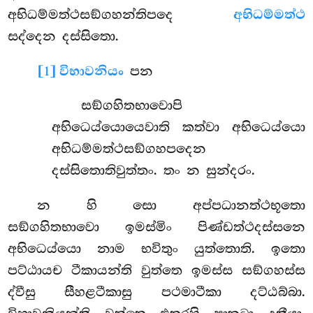
අභිධම්මත්ථසඞ්ගහන්තිපදෙ
අභිධම්මත්ථ
සද්දෙන දස්සිතො.
[1] විභාවනියං
පන
සඞ්ගහිතභාවොපි
අභිධෙය්යොයෙවාති කත්වා අභිධෙය්යො
අභිධම්මත්ථසඞ්ගහපදෙන
දස්සිතොතිවුත්තං. තං න සුන්දරං.
න හි සො අප්පධානත්ථභූතො
සඞ්ගහිතභාවො ඉමස්මිං පිණ්ඩත්ථදස්සනෙ
අභිධෙය්යො නාම භවිතුං යුත්තොති. ඉතො
පට්ඨායච ටීකායන්ති වුත්තෙ ඉමස්ස සඞ්ගහස්ස
ද්වීසු සීහළටීකාසු පථමාටීකා දට්ඨබ්බා.