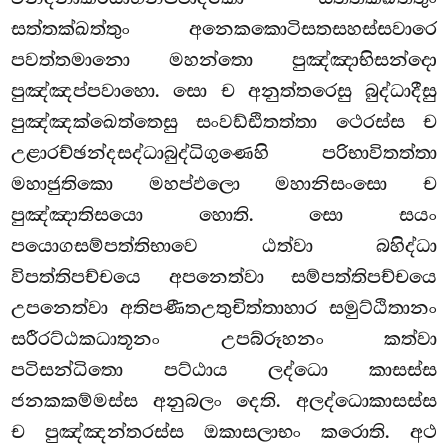
සත්තක්ඛත්තුං අනෙකකොටිසතසහස්සවාරෙ
පවත්තමානො මහන්තො පුඤ්ඤාභිසන්දො
පුඤ්ඤප්පවාහො. සො ච අනුත්තරෙසු බුද්ධාදීසු
පුඤ්ඤක්ඛෙත්තෙසු සංවඩ්ඪිතත්තා ථෙරස්ස ච
උළාරච්ඡන්දසද්ධාබුද්ධිගුණෙහි පරිභාවිතත්තා
මහාජුතිකො මහප්ඵලො මහානිසංසො ච
පුඤ්ඤාතිසයො හොති. සො සයං
පයොගසම්පත්තිභාවෙ ඨත්වා බහිද්ධා
විපත්තිපච්චයෙ අපනෙත්වා සම්පත්තිපච්චයෙ
උපනෙත්වා අතිපණීතඋතුචිත්තාහාර සමුට්ඨිතානං
සරීරට්ඨකධාතූනං උපබ්රූහනං කත්වා
පටිසන්ධිතො පට්ඨාය ලද්ධො කාසස්ස
ජනකකම්මස්ස අනුබලං දෙති. අලද්ධොකාසස්ස
ච පුඤ්ඤන්තරස්ස ඔකාසලාභං කරොති. අථ