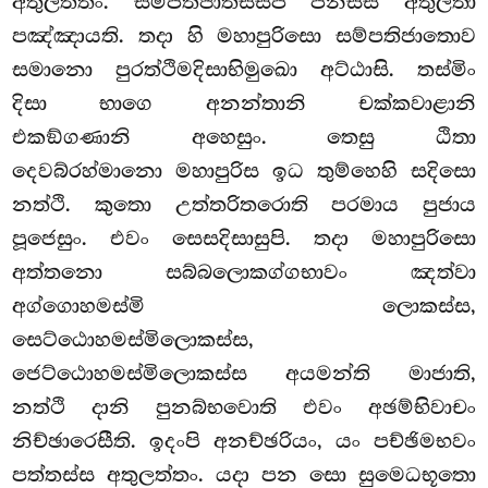
අතුලත්තං. සම්පතිජාතස්සපි පනස්ස අතුලතා
පඤ්ඤායති. තදා හි මහාපුරිසො සම්පතිජාතොව
සමානො පුරත්ථිමදිසාභිමුඛො අට්ඨාසි. තස්මිං
දිසා භාගෙ අනන්තානි චක්කවාළානි
එකඞ්ගණානි අහෙසුං. තෙසු ඨිතා
දෙවබ්රහ්මානො මහාපුරිස ඉධ තුම්හෙහි සදිසො
නත්ථි. කුතො උත්තරිතරොති
පරමාය පුජාය
පූජෙසුං. එවං සෙසදිසාසුපි. තදා මහාපුරිසො
අත්තනො සබ්බලොකග්ගභාවං ඤත්වා
අග්ගොහමස්මි ලොකස්ස,
සෙට්ඨොහමස්මිලොකස්ස,
ජෙට්ඨොහමස්මිලොකස්ස අයමන්ති මාජාති,
නත්ථි දානි පුනබ්භවොති එවං අඡම්භිවාචං
නිච්ඡාරෙසීති. ඉදංපි අනච්ඡරියං, යං පච්ඡිමභවං
පත්තස්ස අතුලත්තං. යදා පන සො සුමෙධභූතො