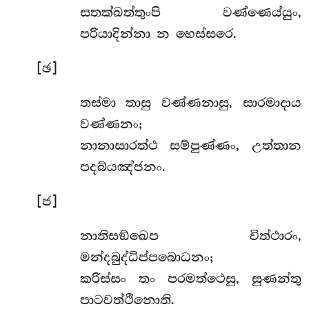
සතක්ඛත්තුංපි වණ්ණෙය්යුං,
පරියාදින්නා න හෙස්සරෙ.
[ඡ]
තස්මා තාසු වණ්ණනාසු, සාරමාදාය
වණ්ණනං;
නානාසාරත්ථ සම්පුණ්ණං, උත්තාන
පදබ්යඤ්ජනං.
[ජ]
නාතිසඞ්ඛෙප විත්ථාරං,
මන්දබුද්ධිප්පබොධනං;
කරිස්සං තං පරමත්ථෙසු, සුණන්තු
පාටවත්ථිනොති.