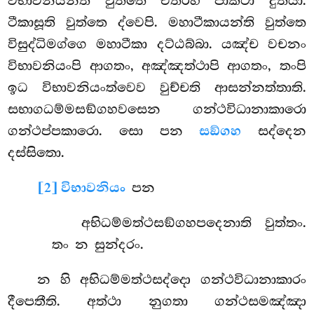
විභාවනියන්ති වුත්තෙ එතරහි පාකටා දුතීයා.
ටීකාසූති වුත්තෙ ද්වෙපි. මහාටීකායන්ති වුත්තෙ
විසුද්ධිමග්ගෙ මහාටීකා දට්ඨබ්බා. යඤ්ච වචනං
විභාවනියංපි ආගතං, අඤ්ඤත්ථාපි ආගතං, තංපි
ඉධ විභාවනියංත්වෙව වුච්චති ආසන්නත්තාති.
සභාගධම්මසඞ්ගහවසෙන ගන්ථවිධානාකාරො
ගන්ථප්පකාරො. සො පන
සඞ්ගහ
සද්දෙන
දස්සිතො.
[2] විභාවනියං
පන
අභිධම්මත්ථසඞ්ගහපදෙනාති
වුත්තං.
තං න සුන්දරං.
න හි අභිධම්මත්ථසද්දො ගන්ථවිධානාකාරං
දීපෙතීති. අත්ථා නුගතා ගන්ථසමඤ්ඤා