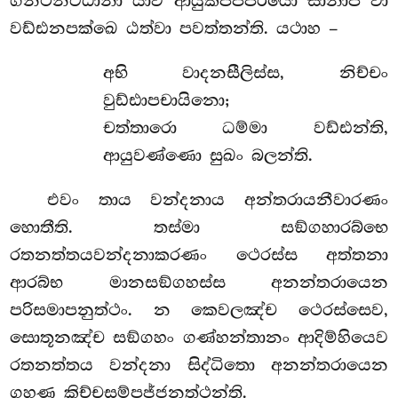
ගන්ථනිට්ඨානා යාව ආයුකප්පපරියො සානාපි වා
වඩ්ඪනපක්ඛෙ ඨත්වා පවත්තන්ති. යථාහ –
අභි වාදනසීලිස්ස, නිච්චං
වුඩ්ඪාපචායිනො;
චත්තාරො ධම්මා වඩ්ඪන්ති,
ආයුවණ්ණො සුඛං බලන්ති.
එවං තාය වන්දනාය අන්තරායනීවාරණං
හොතීති. තස්මා සඞ්ගහාරබ්භෙ
රතනත්තයවන්දනාකරණං ථෙරස්ස අත්තනා
ආරබ්භ මානසඞ්ගහස්ස අනන්තරායෙන
පරිසමාපනුත්ථං. න කෙවලඤ්ච ථෙරස්සෙව,
සොතූනඤ්ච සඞ්ගහං ගණ්හන්තානං ආදිම්හියෙව
රතනත්තය වන්දනා සිද්ධිතො අනන්තරායෙන
ගහණ කිච්චසම්පජ්ජනත්ථන්ති.