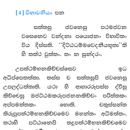
[4] විභාවනියං
පන
සත්තසු
ජවනෙසු පථමජවන
වසෙනෙව වන්දනා පයොජනං විභාවිතං
විය දිස්සති. ‘‘දිට්ඨධම්මවෙදනීයභූතා’’ති
හි තත්ථ වුත්තං. තං න සුන්දරං.
උපත්ථම්භනකිච්චස්සෙව ඉධ
අධිප්පෙතත්තා. තස්ස ච සත්තසුපි ජවනෙසු
උපලද්ධත්තාති. යථා හි ආහාරරූපස්ස ද්වීසු
කිච්චෙසු ඔජට්ඨමකරූපජනනකිච්චං පරිත්තකං
අප්පමත්තකං හොති. චතුස්සන්ත
තිරූපුපත්ථම්භනකිච්චමෙව මහන්තං අධිමත්තං.
තථාහි පට්ඨානෙපි තදුපත්ථම්භනකිච්චමෙව