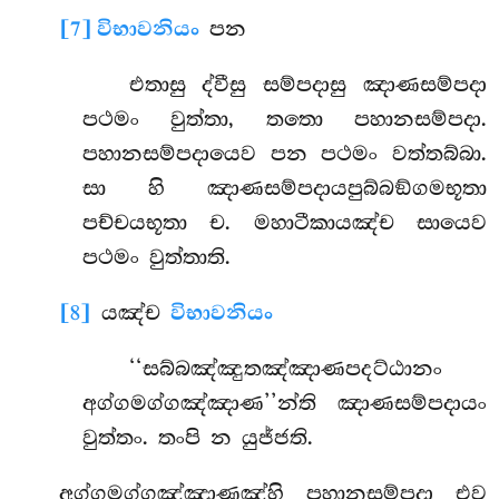
[7] විභාවනියං
පන
එතාසු ද්වීසු සම්පදාසු ඤාණසම්පදා
පථමං වුත්තා, තතො පහානසම්පදා.
පහානසම්පදායෙව පන පථමං වත්තබ්බා.
සා හි ඤාණසම්පදායපුබ්බඞ්ගමභූතා
පච්චයභූතා ච. මහාටීකායඤ්ච සායෙව
පථමං වුත්තාති.
[8]
යඤ්ච
විභාවනියං
‘‘සබ්බඤ්ඤුතඤ්ඤාණපදට්ඨානං
අග්ගමග්ගඤ්ඤාණ’’න්ති ඤාණසම්පදායං
වුත්තං. තංපි න යුජ්ජති.
අග්ගමග්ගඤ්ඤාණඤ්හි පහානසම්පදා එව