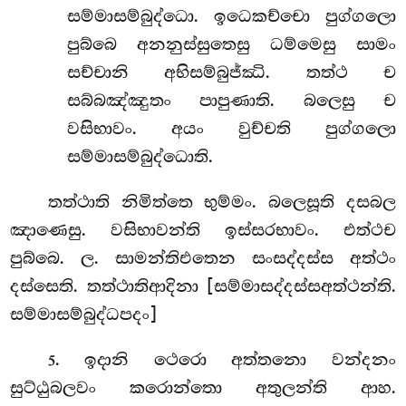
සම්මාසම්බුද්ධො. ඉධෙකච්චො පුග්ගලො
පුබ්බෙ අනනුස්සුතෙසු ධම්මෙසු සාමං
සච්චානි අභිසම්බුජ්ඣි. තත්ථ ච
සබ්බඤ්ඤුතං පාපුණාති. බලෙසු ච
වසිභාවං. අයං වුච්චති පුග්ගලො
සම්මාසම්බුද්ධොති.
තත්ථාති නිමිත්තෙ භුම්මං. බලෙසූති දසබල
ඤාණෙසු. වසිභාවන්ති ඉස්සරභාවං. එත්ථච
පුබ්බෙ. ල. සාමන්තිඑතෙන සංසද්දස්ස අත්ථං
දස්සෙති. තත්ථාතිආදිනා [සම්මාසද්දස්සඅත්ථන්ති.
සම්මාසම්බුද්ධපදං]
. ඉදානි ථෙරො අත්තනො වන්දනං
5
සුට්ඨුබලවං කරොන්තො අතුලන්ති ආහ.