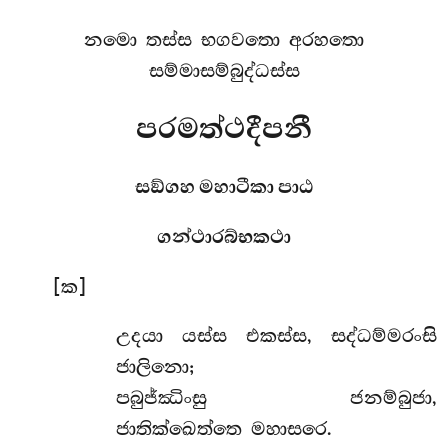
නමො තස්ස භගවතො අරහතො
සම්මාසම්බුද්ධස්ස
පරමත්ථදීපනී
සඞ්ගහ මහාටීකා පාඨ
ගන්ථාරබ්භකථා
[ක]
උදයා
යස්ස එකස්ස, සද්ධම්මරංසි
ජාලිනො;
පබුජ්ඣිංසු ජනම්බුජා,
ජාතික්ඛෙත්තෙ මහාසරෙ.