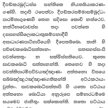
දීපඞ්කරබුද්ධස්ස සන්තිකෙ නියතබ්යාකරණං
ගණ්හි. තදාපි ථපෙත්වා දීපඞ්කරසම්මාසම්බුද්ධං
පාරමිතාගුණෙහි තෙන සදිසො කොචි නත්ථෙව.
නත්ථිභාවොචස්ස තදා පවත්තෙ හි
දසසහස්සිලොකධාතුකම්පනාදීහි
අසාධාරණපාටිහාරියෙහි දීපෙතබ්බො. තානි හි
පච්චෙකබොධිසත්තානං සතසහස්සංපි
පවත්තෙතුං න සක්ඛිස්සතියෙව. කුතො
සාවකබොධි සත්තානන්ති. තෙනෙව හි තදා
පවත්තිපාරමිපවිචයඤ්ඤාණං අත්තනො විසයෙ
සබ්බඤ්ඤුථඤ්ඤාණගතිකන්ති අට්ඨකථායං
වුත්තං. සාවකබොධිසත්තාපි හි යතො පට්ඨාය
අත්තනො බොධියා අනුරූපෙ සම්භාරධම්මෙ
සයමෙව ජානිතුං සක්කොන්ති. තතො පට්ඨාය