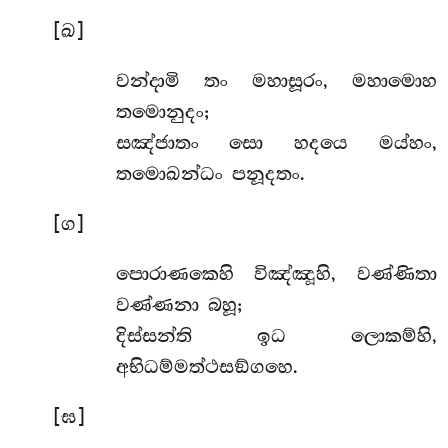
[ඛ]
වන්දාමි තං මහාසූරං, මහාමොහ
තමොනුදං;
සඤ්ජාතං සො හදයෙ මය්හං,
තමොඛන්ධං පනූදතං.
[ග]
පොරාණකෙහි විඤ්ඤූහි, වණ්ණිතා
වණ්ණනා බහූ;
දිස්සන්ති ඉධ ලොකම්හි,
අභිධම්මත්ථසඞ්ගහෙ.
[ඝ]