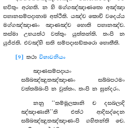
භවිතුං අරහති. න හි මග්ගඤ්ඤාණතො අඤ්ඤා
පහානසම්පදානාම අත්ථීති. යඤ්ච කොචි වදෙය්ය
මග්ගඤ්ඤාණං ඤාණඤ්ච හොති පහානඤ්ච.
තස්මා උභයත්ථ වත්තුං යුත්තන්ති. තංපි න
යුජ්ජති. එවඤ්හි සති සම්පදාසඞ්කරො හොතීති.
[9]
තථා
විභාවනියං
ඤාණසම්පදායං
සබ්බඤ්ඤුතඤ්ඤාණං සබ්බපථමං
වත්තබ්බංපි න වුත්තං. තංපි න සුන්දරං.
නනු ‘‘තම්මූලකානි ච දසබලාදි
ඤ්ඤාණානී’’ති එත්ථ ආදිසද්දෙන
සබ්බඤ්ඤුතඤ්ඤාණංපි ගහිතන්ති චෙ.