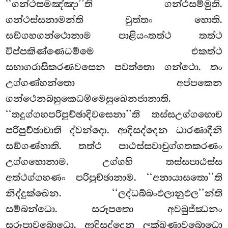
‘‘ගන්ථසමඤ්ඤා’’ති ගන්ථසම්මුති.
ගන්ථස්සනාමන්ති වුත්තං හොති.
සඞ්ගහගන්ථොනාම පාළියංතත්ථ තත්ථ
විප්පකිණ්ණෙධම්මෙ එකත්ථ
සභාගරාසිකරණවසෙන පවත්තො ගන්ථො. තං
උග්ගණ්හන්තො අප්පකෙන
ගන්ථෙනබහුකෙධම්මෙසුඛෙනජානාති.
‘‘තදුග්ගහපරිපුච්ඡාදිවසෙනා’’ති තස්සඋග්ගහොච
පරිපුච්ඡාචාති ද්වන්දො. ආදිසද්දෙන ධාරණාදීනි
සඞ්ගණ්හාති. තත්ථ පාඨස්සවාචුග්ගතකරණං
උග්ගහොනාම. උග්ගහි තස්සපාඨස්ස
අත්ථග්ගහණං පරිපුච්ඡානාම. ‘‘අනායාසතො’’ති
නිද්දුක්ඛෙන. ‘‘ලද්ධබ්බංඵලානුඵල’’න්ති
සම්බන්ධො. සරූපතො අවබුජ්ඣනං
සරූපාවබොධො. ආදිසද්දෙන ලක්ඛණාවබොධො