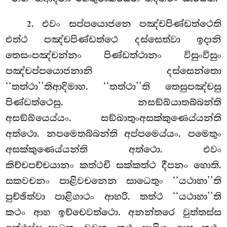
. එවං සප්පයොජනෙ පඤ්චපිණ්ඩත්ථෙති
2
එත්ථ පඤ්චපිණ්ඩත්ථෙ දස්සෙත්වා ඉදානි
තෙසංපඤ්චන්නං පිණ්ඩත්ථානං විසුංවිසුං
පඤ්චප්පයොජනානි දස්සෙන්තො
‘‘තත්ථා’’තිආදිමාහ. ‘‘තත්ථා’’ති තෙසුපඤ්චසු
පිණ්ඩත්ථෙසු. නසඞ්ඛ්යාතබ්බන්ති
අසඞ්ඛ්යෙය්යං. සඞ්ඛාතුංඅසක්කුණෙය්යන්ති
අත්ථො. නපමෙතබ්බන්ති අප්පමෙය්යං. පමෙතුං
අසක්කුණෙය්යන්ති අත්ථො. එවං
කිච්චපච්චයානං කත්ථචි සක්කත්ථ දීපනං හොති.
සකවචනං පාළිවචනෙන සාධෙතුං ‘‘යථාහා’’ති
පුච්ඡිත්වා පාළිගාථං ආහරි. තත්ථ ‘‘යථාහා’’ති
කථං ආහ ඉච්චෙවත්ථො. අනන්තරෙ වුත්තස්ස