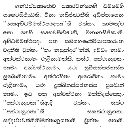
ගන්ථප්පකාරොච
පකාරවන්තෙහි ධම්මෙහි
සහෙවසිජ්ඣති, විනා නසිජ්ඣතීති අධිප්පායෙන
‘‘සොඅභිධම්මත්ථපදෙනා’’ති වුත්තං. කාමඤ්ච
සො තෙහි සහෙවසිජ්ඣති, විනානසිජ්ඣති.
අභිධම්මත්ථපදං පන සඞ්ගහණකිරියාපකාරංන
වදතීති වුත්තං ‘‘තං නසුන්දර’’න්ති. දුවිධං නාමං
අන්වත්ථනාමං රුළිනාමන්ති. තත්ථ, අත්ථානුගතං
නාමං අන්වත්ථනාමං, යථා සුඛිතස්සජනස්ස
සුඛොතිනාමං. අත්ථරහිතං ආරොපිතං නාමං
රුළිනාමං, යථා දුක්ඛිතස්සජනස්ස සුඛොති
නාමං. ඉධ පන අන්වත්ථනා මන්තිදස්සෙතුං
‘‘අත්ථානුගතා’’තිආදි වුත්තං. තත්ථ
‘‘අත්ථානුගතා’’ති සකත්ථානුගතා.
සද්දප්පවත්තිනිමිත්තානුගතාති වුත්තං හොති.