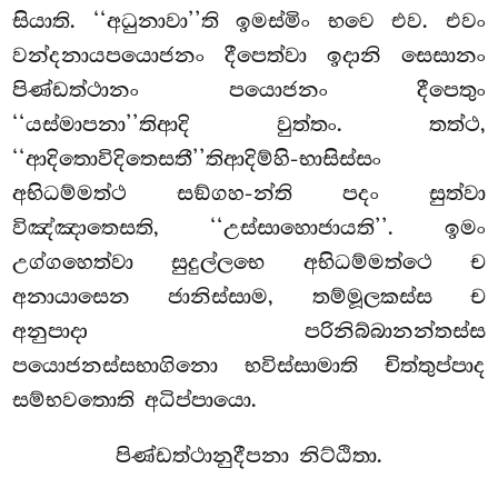
සියාති. ‘‘අධුනාවා’’ති ඉමස්මිං භවෙ එව. එවං
වන්දනායපයොජනං දීපෙත්වා ඉදානි සෙසානං
පිණ්ඩත්ථානං පයොජනං දීපෙතුං
‘‘යස්මාපනා’’තිආදි වුත්තං. තත්ථ,
‘‘ආදිතොවිදිතෙසතී’’තිආදිම්හි-භාසිස්සං
අභිධම්මත්ථ සඞ්ගහ-න්ති පදං සුත්වා
විඤ්ඤාතෙසති, ‘‘උස්සාහොජායති’’. ඉමං
උග්ගහෙත්වා සුදුල්ලභෙ අභිධම්මත්ථෙ ච
අනායාසෙන ජානිස්සාම, තම්මූලකස්ස ච
අනුපාදා පරිනිබ්බානන්තස්ස
පයොජනස්සභාගිනො භවිස්සාමාති චිත්තුප්පාද
සම්භවතොති අධිප්පායො.
පිණ්ඩත්ථානුදීපනා නිට්ඨිතා.