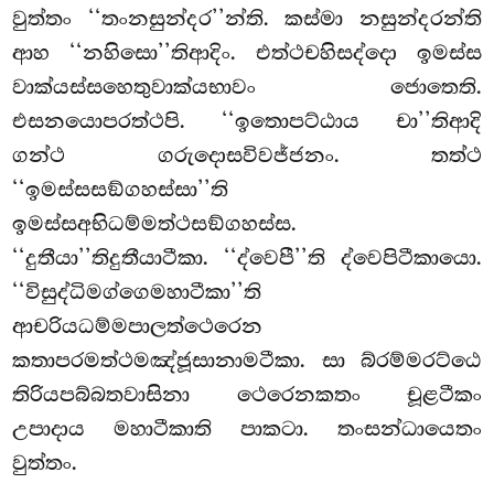
වුත්තං ‘‘තංනසුන්දර’’න්ති. කස්මා නසුන්දරන්ති
ආහ ‘‘නහිසො’’තිආදිං. එත්ථචහිසද්දො ඉමස්ස
වාක්යස්සහෙතුවාක්යභාවං ජොතෙති.
එසනයොපරත්ථපි. ‘‘ඉතොපට්ඨාය චා’’තිආදි
ගන්ථ ගරුදොසවිවජ්ජනං. තත්ථ
‘‘ඉමස්සසඞ්ගහස්සා’’ති
ඉමස්සඅභිධම්මත්ථසඞ්ගහස්ස.
‘‘දුතීයා’’තිදුතීයාටීකා. ‘‘ද්වෙපී’’ති ද්වෙපිටීකායො.
‘‘විසුද්ධිමග්ගෙමහාටීකා’’ති
ආචරියධම්මපාලත්ථෙරෙන
කතාපරමත්ථමඤ්ජූසානාමටීකා. සා බ්රම්මරට්ඨෙ
තිරියපබ්බතවාසිනා ථෙරෙනකතං චූළටීකං
උපාදාය මහාටීකාති පාකටා. තංසන්ධායෙතං
වුත්තං.