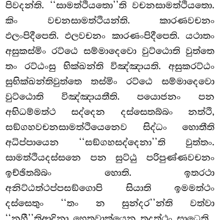
පිවදන්ති. ‘‘සාමත්ථියතො’’ති වචනසාමත්ථියතො.
කිං වචනසාමත්ථියන්ති. කාරණවචනං
ඵලංපිදීපෙති. ඵලවචනං කාරණංපිදීපෙති. යථාතං
අසුකස්මිං රට්ඨෙ සම්මාදෙවො වුට්ඨොති වුත්තෙ
තං රට්ඨංසු
භික්ඛන්ති විඤ්ඤායති. අසුකරට්ඨං
සුභික්ඛන්තිවුත්තෙ තස්මිං රට්ඨෙ සම්මාදෙවො
වුට්ඨොති විඤ්ඤායතීති. පයොජනං පන
අභිධම්මත්ථ සද්දෙන දස්සෙතබ්බං නත්ථි,
සඞ්ගහවචනසාමත්ථියෙනෙව සිද්ධං හොතීති
අධිප්පායෙන ‘‘සඞ්ගහසද්දෙනා’’ති වුත්තං.
සාමත්ථියදස්සනෙ පන සුට්ඨු පරිපුණ්ණවචනං
ඉච්ඡිතබ්බං හොති. ඉතරථා
අනිට්ඨත්ථප්පසඞ්ගොපි සියාති ඉමමත්ථං
දස්සෙතුං ‘‘තං න සුන්දර’’න්ති වත්වා
‘‘නහී’’තිආදිනා හෙතුවාක්යෙන තදත්ථං සාධෙති.