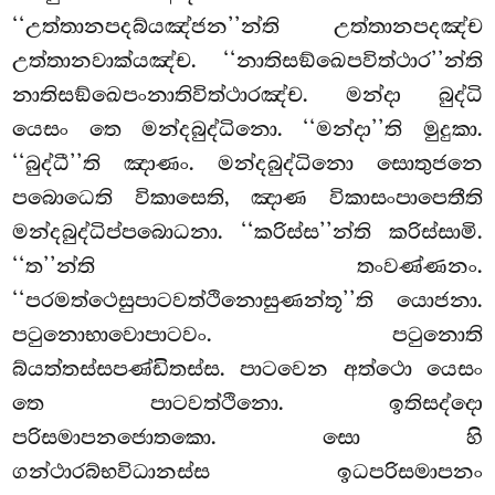
‘‘උත්තානපදබ්යඤ්ජන’’න්ති උත්තානපදඤ්ච
උත්තානවාක්යඤ්ච. ‘‘නාතිසඞ්ඛෙපවිත්ථාර’’න්ති
නාතිසඞ්ඛෙපංනාතිවිත්ථාරඤ්ච. මන්දා බුද්ධි
යෙසං තෙ මන්දබුද්ධිනො. ‘‘මන්දා’’ති මුදුකා.
‘‘බුද්ධී’’ති ඤාණං. මන්දබුද්ධිනො සොතුජනෙ
පබොධෙති විකාසෙති, ඤාණ විකාසංපාපෙතීති
මන්දබුද්ධිප්පබොධනා. ‘‘කරිස්ස’’න්ති කරිස්සාමි.
‘‘ත’’න්ති තංවණ්ණනං.
‘‘පරමත්ථෙසුපාටවත්ථිනොසුණන්තූ’’ති යොජනා.
පටුනොභාවොපාටවං. පටුනොති
බ්යත්තස්සපණ්ඩිතස්ස. පාටවෙන අත්ථො යෙසං
තෙ පාටවත්ථිනො. ඉතිසද්දො
පරිසමාපනජොතකො. සො හි
ගන්ථාරබ්භවිධානස්ස ඉධපරිසමාපනං