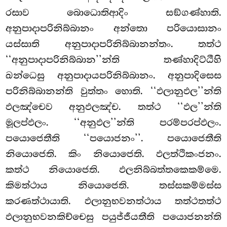
රසාව බොධොතිආදිං සඞ්ගණ්හාති.
අනුපාදාපරිනිබ්බානං අන්තො පරියොසානං
යස්සාති අනුපාදාපරිනිබ්බානන්තං. තත්ථ
‘‘අනුපාදාපරිනිබ්බාන’’න්ති තණ්හාදිට්ඨීහි
ඛන්ධෙසු අනුපාදායපරිනිබ්බානං. අනුපාදිසෙස
පරිනිබ්බානන්ති වුත්තං හොති. ‘‘ඵලානුඵල’’න්ති
ඵලඤ්චෙව අනුඵලඤ්ච. තත්ථ ‘‘ඵල’’න්ති
මූලප්ඵලං. ‘‘අනුඵල’’න්ති පරම්පරප්ඵලං.
පයොජෙතීති ‘‘පයොජනං’’. පයොජෙතීති
නියොජෙති. කිං නියොජෙති. ඵලත්ථිකංජනං.
කත්ථ නියොජෙති. ඵලනිබ්බත්තකෙකම්මෙ.
කිමත්ථාය නියොජෙති. තස්සකම්මස්ස
කරණත්ථායාති. ඵලානුභවනත්ථාය තත්ථතත්ථ
ඵලානුභවනකිච්චෙසු පයුජ්ජීයතීති පයොජනන්ති