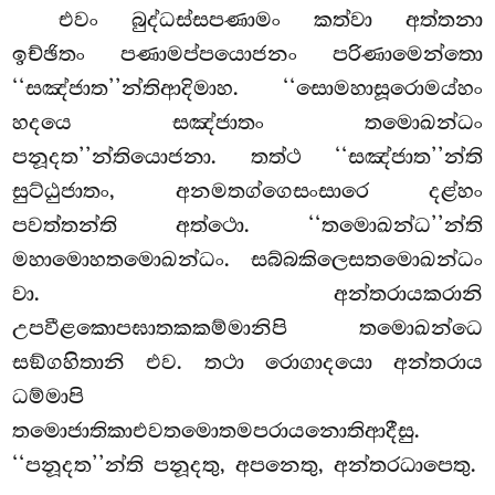
එවං බුද්ධස්සපණාමං කත්වා අත්තනා
ඉච්ඡිතං පණාමප්පයොජනං පරිණාමෙන්තො
‘‘සඤ්ජාත’’න්තිආදිමාහ. ‘‘සොමහාසූරොමය්හං
හදයෙ සඤ්ජාතං තමොඛන්ධං
පනූදත’’න්තියොජනා. තත්ථ ‘‘සඤ්ජාත’’න්ති
සුට්ඨුජාතං, අනමතග්ගෙසංසාරෙ දළ්හං
පවත්තන්ති අත්ථො. ‘‘තමොඛන්ධ’’න්ති
මහාමොහතමොඛන්ධං. සබ්බකිලෙසතමොඛන්ධං
වා. අන්තරායකරානි
උපවීළකොපඝාතකකම්මානිපි තමොඛන්ධෙ
සඞ්ගහිතානි එව. තථා රොගාදයො අන්තරාය
ධම්මාපි
තමොජාතිකාඑවතමොතමපරායනොතිආදීසු.
‘‘පනූදත’’න්ති පනූදතු, අපනෙතු, අන්තරධාපෙතු.