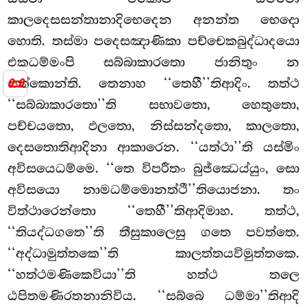
කාලදෙසසන්තානාදිභෙදෙන අනන්ත භෙදො
හොති. තස්මා පදෙසඤාණිකා පච්චෙකබුද්ධාදයො
එකධම්මංපි සබ්බාකාරතො ජානිතුං න
📜
සක්කොන්ති. තෙනාහ ‘‘තෙහී’’තිආදිං. තත්ථ
‘‘සබ්බාකාරතො’’ති සභාවතො, හෙතුතො,
පච්චයතො, ඵලතො, නිස්සන්දතො, කාලතො,
දෙසතොතිආදිනා ආකාරෙන. ‘‘යත්ථා’’ති යස්මිං
අවිසයෙධම්මෙ. ‘‘තෙ විපරීතං බුජ්ඣෙය්යුං, සො
අවිසයො නාමධම්මොනත්ථී’’තියොජනා. තං
විත්ථාරෙන්තො ‘‘තෙහී’’තිආදිමාහ. තත්ථ,
‘‘තියද්ධගතෙ’’ති තීසුකාලෙසු ගතෙ පවත්තෙ.
‘‘අද්ධාමුත්තකෙ’’ති කාලත්තයවිමුත්තකෙ.
‘‘හත්ථමණිකෙවියා’’ති හත්ථ තලෙ
ඨපිතමණිරතනානිවිය. ‘‘සබ්බෙ ධම්මා’’තිආදි