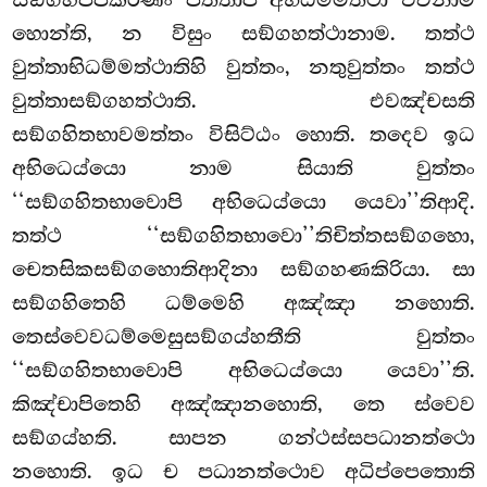
සඞ්ගහප්පකරණං පත්තාපි අභිධම්මත්ථා එවනාම
හොන්ති, න විසුං සඞ්ගහත්ථානාම. තත්ථ
වුත්තාභිධම්මත්ථාතිහි වුත්තං, නතුවුත්තං තත්ථ
වුත්තාසඞ්ගහත්ථාති. එවඤ්චසති
සඞ්ගහිතභාවමත්තං විසිට්ඨං හොති. තදෙව ඉධ
අභිධෙය්යො නාම සියාති වුත්තං
‘‘සඞ්ගහිතභාවොපි අභිධෙය්යො යෙවා’’තිආදි.
තත්ථ ‘‘සඞ්ගහිතභාවො’’තිචිත්තසඞ්ගහො,
චෙතසිකසඞ්ගහොතිආදිනා සඞ්ගහණකිරියා. සා
සඞ්ගහිතෙහි ධම්මෙහි අඤ්ඤා නහොති.
තෙස්වෙවධම්මෙසුසඞ්ගය්හතීති වුත්තං
‘‘සඞ්ගහිතභාවොපි අභිධෙය්යො යෙවා’’ති.
කිඤ්චාපිතෙහි අඤ්ඤානහොති, තෙ ස්වෙව
සඞ්ගය්හති. සාපන ගන්ථස්සපධානත්ථො
නහොති. ඉධ ච පධානත්ථොව අධිප්පෙතොති