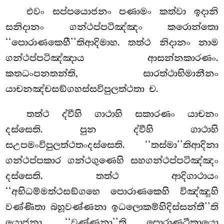
එවං සප්පයොජනං පණාමං කත්වා ඉදානි
සනිදානං ගන්ථප්පටිඤ්ඤං කරොන්තො
‘‘පොරාණකෙහී’’තිආදිමාහ. තත්ථ නිදානං නාම
ගන්ථප්පටිඤ්ඤාය
ආසන්නකාරණං.
කතධංපනතන්ති, සාරත්ථාභිමානීනං
යාචනඤ්චසඞ්ගහස්සවිපුලත්ථතා ච.
තත්ථ ද්වීහි ගාථාහි සකාරණං යාචනං
දස්සෙති. පුන ද්වීහි ගාථාහි
සඋපමංවිපුලත්ථතංදස්සෙති. ‘‘තස්මා’’තිආදිනා
ගන්ථප්පකාර ගන්ථගුණෙහි සහගන්ථප්පටිඤ්ඤං
දස්සෙති. තත්ථ ආදිගාථායං
‘‘අභිධම්මත්ථසඞ්ගහෙ පොරාණකෙහි විඤ්ඤූහි
වණ්ණිතා බහූවණ්ණනා ඉධලොකම්හිදිස්සන්තී’’ති
යොජනා. ‘‘වණ්ණනා’’ති පොරාණටීකායො