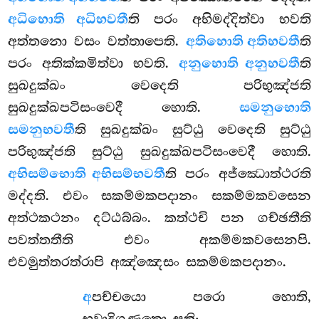
අධිභොති අධිභවතී
ති පරං අභිමද්දිත්වා භවති
අත්තනො වසං වත්තාපෙති.
අතිභොති අතිභවතී
ති
පරං අතික්කමිත්වා භවති.
අනුභොති අනුභවතී
ති
සුඛදුක්ඛං වෙදෙති පරිභුඤ්ජති
සුඛදුක්ඛපටිසංවෙදී හොති.
සමනුභොති
සමනුභවතී
ති සුඛදුක්ඛං සුට්ඨු වෙදෙති සුට්ඨු
පරිභුඤ්ජති සුට්ඨු සුඛදුක්ඛපටිසංවෙදී හොති.
අභිසම්භොති අභිසම්භවතී
ති පරං අජ්ඣොත්ථරති
මද්දති. එවං සකම්මකපදානං සකම්මකවසෙන
අත්ථකථනං දට්ඨබ්බං. කත්ථචි පන ගච්ඡතීති
පවත්තතීති එවං අකම්මකවසෙනපි.
එවමුත්තරත්රාපි අඤ්ඤෙසං සකම්මකපදානං.
අ
පච්චයො පරො හොති,