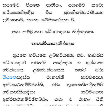
සයමෙව පීයතෙ පානීයං, සයමෙව කටො
කරියතෙතිආදීසු විය
සුඛාභිසඞ්ඛරණීයතා
ලබ්භතෙව, තතො කම්මකත්තුතා ච.
අයං කම්මුනො ක්රියාපදානං නිද්දෙසො.
භාවක්රියාපදනිද්දෙස
භූයතෙ භවියතෙ උබ්භවියතෙ, එවං භාවස්ස
ක්රියාපදානි භවන්ති. අඤ්ඤථා ච භුය්යතෙ
භවිය්යතෙ උබ්භවිය්යතෙති. තත්ර යථා
ඨීයතෙ
පදස්ස ඨානන්ති භාවවසෙන
අත්ථකථනමිච්ඡන්ති, එවං භූයතෙතිආදීනම්පි
භවනන්තිආදිනා භාවවසෙන
අත්ථකථනමිච්ඡිතබ්බං. යථා ච ඨානං ඨිති