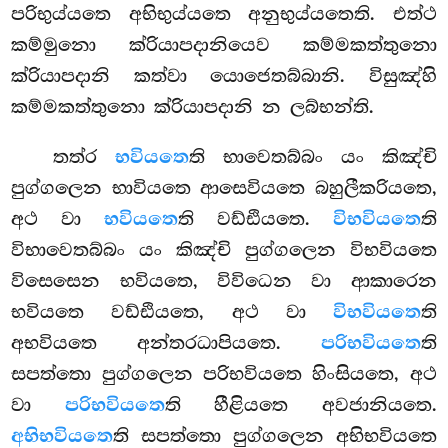
පරිභුය්යතෙ අභිභුය්යතෙ අනුභුය්යතෙති. එත්ථ
කම්මුනො ක්රියාපදානියෙව කම්මකත්තුනො
ක්රියාපදානි කත්වා යොජෙතබ්බානි. විසුඤ්හි
කම්මකත්තුනො ක්රියාපදානි න ලබ්භන්ති.
තත්ර
භවියතෙ
ති භාවෙතබ්බං යං කිඤ්චි
පුග්ගලෙන භාවියතෙ ආසෙවියතෙ බහුලීකරියතෙ,
අථ වා
භවියතෙ
ති වඩ්ඪියතෙ.
විභවියතෙ
ති
විභාවෙතබ්බං යං කිඤ්චි පුග්ගලෙන විභවියතෙ
විසෙසෙන භවියතෙ, විවිධෙන
වා ආකාරෙන
භවියතෙ වඩ්ඪියතෙ, අථ වා
විභවියතෙ
ති
අභවියතෙ අන්තරධාපියතෙ.
පරිභවියතෙ
ති
සපත්තො පුග්ගලෙන පරිභවියතෙ හිංසියතෙ, අථ
වා
පරිභවියතෙ
ති හීළියතෙ අවජානියතෙ.
අභිභවියතෙ
ති සපත්තො පුග්ගලෙන අභිභවියතෙ