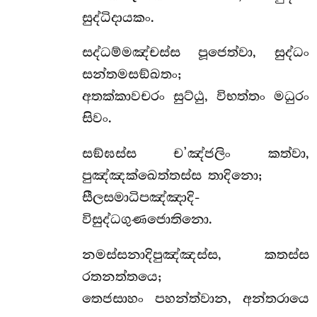
සුද්ධිදායකං.
සද්ධම්මඤ්චස්ස පූජෙත්වා, සුද්ධං
සන්තමසඞ්ඛතං;
අතක්කාවචරං සුට්ඨු, විභත්තං මධුරං
සිවං.
සඞ්ඝස්ස ච’ඤ්ජලිං කත්වා,
පුඤ්ඤක්ඛෙත්තස්ස තාදිනො;
සීලසමාධිපඤ්ඤාදි-
විසුද්ධගුණජොතිනො.
නමස්සනාදිපුඤ්ඤස්ස, කතස්ස
රතනත්තයෙ;
තෙජසාහං පහන්ත්වාන, අන්තරායෙ