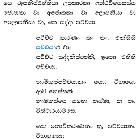
යෙ රූපනිප්ඵත්තියා උපකාරකා අත්ථවිසෙසස්ස
ජොතකා වා අජොතකා වා ලොපනීයා වා
අලොපනීයා වා, තෙ සද්දා පච්චයා.
පටිච්ච කාරණං තං තං, එන්තීති
පච්චයා
ථ වා;
පටිච්ච සද්දනිප්ඵත්ති, ඉතො එතීති
පච්චයා.
නාමිකප්පච්චයානං
යො, විභාගො
ආවි හෙස්සති;
නාමකප්පෙ යතො තස්මා, න තං
විත්ථාරයාමසෙ.
යො නොවිකරණානං තු, පච්චයානං
විභාගතො;