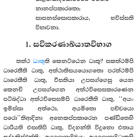
නානප්පකාරතො;
සාසනස්සොපකාරාය, භවිස්සති
විභාවනා.
1. සවිකරණාඛ්යාතවිභාග
තත්ථ
ධාතූ
ති කෙනට්ඨෙන ධාතු? සකත්ථම්පි
ධාරෙතීති ධාතු, අත්ථාතිසයයොගතො පරත්ථම්පි
ධාරෙතීති ධාතු, වීසතියා උපසග්ගෙසු යෙන
කෙනචි උපසග්ගෙන අත්ථවිසෙසකාරණෙන
පටිබද්ධා අත්ථවිසෙසම්පි ධාරෙතීති ධාතු, ‘‘අයං
ඉමිස්සා අත්ථො, අයමිතො පච්චයො
පරො’’තිආදිනා අනෙකප්පකාරෙන පණ්ඩිතෙහි
ධාරියති එසාතිපි ධාතු, විදහන්ති විදුනො එතාය
සද්දනිප්ඵත්තිං අයලොහාදිමයං
අයලොහාදිධාතූහි