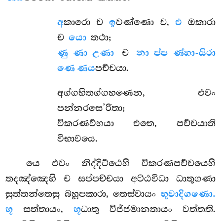
අ
කාරො ච
ඉ
වණ්ණො ච,
එ
ඔකාරා
ච
යො
තථා;
ණු ණා උණා
ච
නා ප්ප ණ්හා-යිරා
ණෙ ණය
පච්චයා.
අග්ගහිතග්ගහණෙන, එවං
පන්නරසෙ’රිතා;
විකරණව්හයා එතෙ, පච්චයාති
විභාවයෙ.
යෙ එවං නිද්දිට්ඨෙහි විකරණපච්චයෙහි
තදඤ්ඤෙහි ච සප්පච්චයා අට්ඨවිධා ධාතුගණා
සුත්තන්තෙසු බහූපකාරා, තෙස්වායං
භූවාදිගණො.
භූ
සත්තායං,
භූ
ධාතු විජ්ජමානතායං වත්තති.