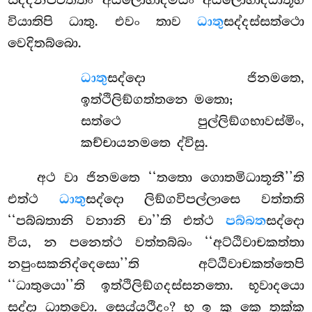
වියාතිපි ධාතු. එවං තාව
ධාතු
සද්දස්සත්ථො
වෙදිතබ්බො.
ධාතු
සද්දො ජිනමතෙ,
ඉත්ථිලිඞ්ගත්තනෙ මතො;
සත්ථෙ පුල්ලිඞ්ගභාවස්මිං,
කච්චායනමතෙ ද්විසු.
අථ වා ජිනමතෙ ‘‘තතො ගොතමිධාතූනී’’ති
එත්ථ
ධාතු
සද්දො ලිඞ්ගවිපල්ලාසෙ වත්තති
‘‘පබ්බතානි වනානි චා’’ති එත්ථ
පබ්බත
සද්දො
විය, න පනෙත්ථ වත්තබ්බං ‘‘අට්ඨිවාචකත්තා
නපුංසකනිද්දෙසො’’ති අට්ඨිවාචකත්තෙපි
‘‘ධාතුයො’’ති ඉත්ථිලිඞ්ගදස්සනතො. භූවාදයො
සද්දා ධාතවො. සෙය්යථිදං? භූ ඉ කු කෙ තක්ක