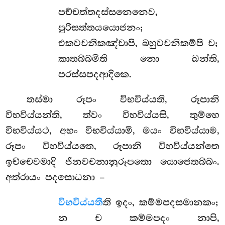
පච්චත්තදස්සනෙනෙව,
පුරිසත්තයයොජනං;
එකවචනිකඤ්චාපි, බහුවචනිකම්පි ච;
කාතබ්බමිති නො ඛන්ති,
පරස්සපදආදිකෙ.
තස්මා රූපං විභවිය්යති, රූපානි
විභවිය්යන්ති, ත්වං විභවිය්යසි, තුම්හෙ
විභවිය්යථ, අහං විභවිය්යාමි, මයං විභවිය්යාම,
රූපං විභවිය්යතෙ, රූපානි විභවිය්යන්තෙ
ඉච්චෙවමාදි ජිනවචනානුරූපතො යොජෙතබ්බං.
අත්රායං පදසොධනා –
විභවිය්යතී
ති ඉදං, කම්මපදසමානකං;
න ච කම්මපදං නාපි,