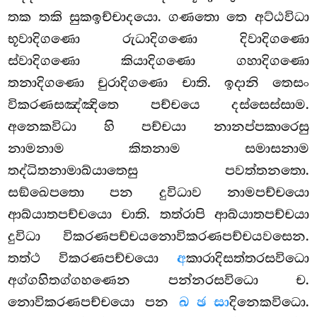
තක තකි සුකඉච්චාදයො. ගණතො තෙ අට්ඨවිධා
භූවාදිගණො රුධාදිගණො දිවාදිගණො
ස්වාදිගණො කියාදිගණො ගහාදිගණො
තනාදිගණො චුරාදිගණො චාති. ඉදානි තෙසං
විකරණසඤ්ඤිතෙ පච්චයෙ දස්සෙස්සාම.
අනෙකවිධා හි පච්චයා නානප්පකාරෙසු
නාමනාම කිතනාම සමාසනාම
තද්ධිතනාමාඛ්යාතෙසු පවත්තනතො.
සඞ්ඛෙපතො පන දුවිධාව නාමපච්චයො
ආඛ්යාතපච්චයො චාති. තත්රාපි ආඛ්යාතපච්චයා
දුවිධා විකරණපච්චයනොවිකරණපච්චයවසෙන.
තත්ථ විකරණපච්චයො
අ
කාරාදිසත්තරසවිධො
අග්ගහිතග්ගහණෙන පන්නරසවිධො ච.
නොවිකරණපච්චයො පන
ඛ ඡ සා
දිනෙකවිධො.