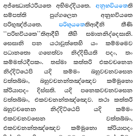
අජ්ඣොත්ථරියතෙ අභිමද්දියතෙ.
අනුභවියතෙ
ති
සම්පත්ති පුග්ගලෙන අනුභවියතෙ
පරිභුඤ්ජියතෙ.
පරිභූයතෙ
තිආදීනි තීණි
‘‘පරිභවියතෙ’’තිආදීහි තීහි සමානනිද්දෙසානි.
සෙසානි පන යථාවුත්තෙහි යං කම්මමෙව
පධානතො ගහෙත්වා නිද්දිසියති පදං, තං
කම්මත්ථදීපකං. තස්මා කත්තරි එකවචනෙන
නිද්දිට්ඨෙපි යදි කම්මං බහුවචනවසෙන
වත්තබ්බං, බහුවචනන්තඤ්ඤෙව කම්මුනො
ක්රියාපදං දිස්සති. යදි පනෙකවචනවසෙන
වත්තබ්බං, එකවචනන්තඤ්ඤෙව. තථා කත්තරි
බහුවචනෙන නිද්දිට්ඨෙපි යදි කම්මං
එකවචනවසෙන වත්තබ්බං,
එකවචනන්තඤ්ඤෙව කම්මුනො ක්රියාපදං