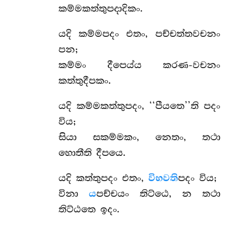
කම්මකත්තුපදාදිකං.
යදි කම්මපදං එතං, පච්චත්තවචනං
පන;
කම්මං දීපෙය්ය කරණ-වචනං
කත්තුදීපකං.
යදි කම්මකත්තුපදං, ‘‘පීයතෙ’’ති පදං
විය;
සියා සකම්මකං, නෙතං, තථා
හොතීති දීපයෙ.
යදි කත්තුපදං එතං,
විභවති
පදං විය;
විනා
ය
පච්චයං තිට්ඨෙ, න තථා
තිට්ඨතෙ ඉදං.