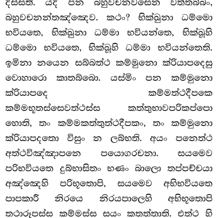
දිස්සති. යදි පන බහුවචනවසෙන වත්තබ්බං,
බහුවචනන්තඤ්ඤෙව. කථං? භික්ඛුනා ධම්මො
භවියතෙ, භික්ඛුනා ධම්මා භවියන්තෙ, භික්ඛූහි
ධම්මො භවියතෙ, භික්ඛූහි ධම්මා භවියන්තෙති.
ඉමිනා නයෙන සබ්බත්ථ කම්මුනො ක්රියාපදෙසු
වොහාරො කාතබ්බො. යස්මිං පන කම්මුනො
ක්රියාපදෙ කම්මත්ථදීපකෙ
කම්මභූතස්සෙවත්ථස්ස කත්තුභාවපරිකප්පො
හොති, තං කම්මකත්තුත්ථදීපකං, තං කම්මුනො
ක්රියාපදතො විසුං න ලබ්භති. අයං පනෙත්ථ
අත්ථවිඤ්ඤාපනෙ පයොගරචනා. සයමෙව
පරිභවියතෙ දුබ්භාසිතං භණං බාලො තප්පච්චයා
අඤ්ඤෙහි පරිභූතොපි, සයමෙව අභිභවියතෙ
පාපකාරී නිරයෙ නිරයපාලෙහි අභිභූතොපි
තථාරූපස්ස කම්මස්ස සයං කතත්තාති. එත්ථ හි