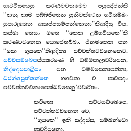
භාවවිසයෙසු කරණවචනමෙව පයුඤ්ජන්ති
‘‘නනු නාම පබ්බජිතෙන සුනිවත්ථෙන භවිතබ්බං
සුපාරුතෙන ආකප්පසම්පන්නෙනා’’තිආදීසු විය,
තස්මා තෙසං මතෙ ‘‘තෙන උබ්භවියතෙ’’ති
කරණවචනෙන යොජෙතබ්බං. ජිනමතෙන පන
‘‘සො භූයතෙ’’තිආදිනා පච්චත්තවචනෙනෙව.
සච්චසඞ්ඛෙප
ප්පකරණෙ හි ධම්මපාලාචරියෙන,
නිද්දෙසපාළියං
පන ධම්මසෙනාපතිනා,
ධජග්ගසුත්තන්තෙ
භගවතා ච භාවපදං
පච්චත්තවචනාපෙක්ඛවසෙනු’ච්චාරිතං.
කථිතො
සච්චසඞ්ඛෙපෙ,
පච්චත්තවචනෙන වෙ,
‘‘භූයතෙ’’ ඉති සද්දස්ස, සම්බන්ධො
භාවදීපනො.