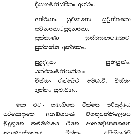
දීඝාගමනිස්සිතං අත්ථං.
අත්ථානං
සූචනතො, සුවුත්තතො
සවනතොථසූදනතො,
සුත්තාණා සුත්තසභාගතොච,
සුත්තන්ති අක්ඛාතං.
සුදුද්දසං
සුනිපුණං,
යත්ථකාමනිපාතිනං;
චිත්තං රක්ඛෙථ මෙධාවී, චිත්තං
ගුත්තං සුඛාවහං.
සො
එවං සමාහිතෙ චිත්තෙ පරිසුද්ධෙ
පරියොදාතෙ අනඞ්ගණෙ විගතූපක්කිලෙසෙ
මුදුභූතෙ කම්මනියෙ ඨිතෙ ආනඤ්ජප්පත්තෙ
ඤාණදස්සනාය චිත්තං අභිනීහරති