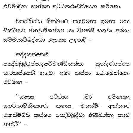
එවමාදිනා භන්තෙ අට්ඨකථාචරියෙන කථිතො.
විපස්සිස්ස
භික්ඛවෙ භගවතො ඉතො සො
භික්ඛවෙ ඡනවුතිකප්පෙ යං විපස්සී භගවා අරහං
සම්මාසම්බුද්ධො ලොකෙ උදපාදි –
සද්දකප්පෙති
පඤ්චබුද්ධුප්පාදපටිමණ්ඩිතත්තා සුන්දරකප්පෙ
සාරකප්පෙති භගවා ඉමං කප්පං ථොමෙන්තො
එවමාහ –
‘‘යතො පට්ඨාය කිර අම්හාකං
භගවතාභිනීහාරො කතො, එතස්මිං අන්තරෙ
එකස්මිම්පි කප්පෙ පඤ්චබුද්ධා නිබ්බත්තා නාම
නත්ථි’’ –