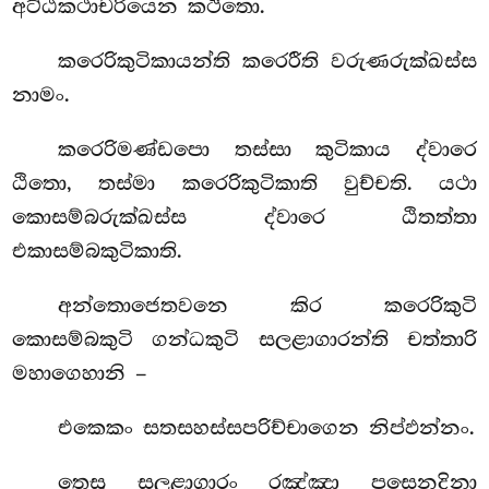
අට්ඨකථාචරියෙන කථිතො.
කරෙරිකුටිකායන්ති
කරෙරීති වරුණරුක්ඛස්ස
නාමං.
කරෙරිමණ්ඩපො
තස්සා කුටිකාය ද්වාරෙ
ඨිතො, තස්මා කරෙරිකුටිකාති වුච්චති. යථා
කොසම්බරුක්ඛස්ස ද්වාරෙ ඨිතත්තා
එකාසම්බකුටිකාති.
අන්තොජෙතවනෙ කිර කරෙරිකුටි
කොසම්බකුටි ගන්ධකුටි සලළාගාරන්ති චත්තාරි
මහාගෙහානි –
එකෙකං සතසහස්සපරිච්චාගෙන නිප්ඵන්නං.
තෙසු සලළාගාරං රඤ්ඤා පසෙනදිනා