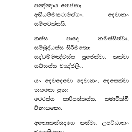
පඤ්ඤාය තෙජසා;
අභිධම්මකථාමග්ගං, දෙවානං
සම්පවත්තයි.
තස්ස
පාදෙ නමස්සිත්වා,
සම්බුද්ධස්ස සිරීමතො;
සද්ධම්මඤ්චස්ස පූජෙත්වා, කත්වා
සඞ්ඝස්ස චඤ්ජලිං.
යං
දෙවදෙවො දෙවානං, දෙසෙත්වා
නයතො පුන;
ථෙරස්ස සාරිපුත්තස්ස, සමාචික්ඛි
විනායකො.
අනොතත්තදහෙ කත්වා, උපට්ඨානං
මහෙසිනො;