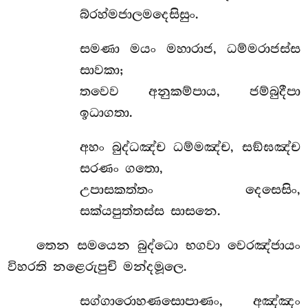
බ්රහ්මජාලමදෙසිසුං.
සමණා
මයං මහාරාජ, ධම්මරාජස්ස
සාවකා;
තවෙව අනුකම්පාය, ජම්බුදීපා
ඉධාගතා.
අහං බුද්ධඤ්ච ධම්මඤ්ච, සඞ්ඝඤ්ච
සරණං ගතො,
උපාසකත්තං දෙසෙසිං,
සක්යපුත්තස්ස සාසනෙ.
තෙන
සමයෙන බුද්ධො භගවා වෙරඤ්ජායං
විහරති නළෙරුපුචි මන්දමූලෙ.
සග්ගාරොහණසොපාණං
, අඤ්ඤං