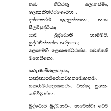
තාව තිට්ඨතු ලොකස්මිං,
ලොකනිත්ථරණෙසිනං;
දස්සෙන්තී කුලපුත්තානං, නයං
සීලවිසුද්ධියා;
යාව බුද්ධොති නාමම්පි,
සුද්ධචිත්තස්ස තාදිනො;
ලොකම්හි ලොකජෙට්ඨස්ස, පවත්තති
මහෙසිනො.
කරුණාසීතලහදයං
,
පඤ්ඤාපජ්ජොතවිහතමොහතමං;
සනරාමරලොකගරුං, වන්දෙ සුගතං
ගතිවිමුත්තං.
බුද්ධොපි
බුද්ධභාවං, භාවෙත්වා චෙව