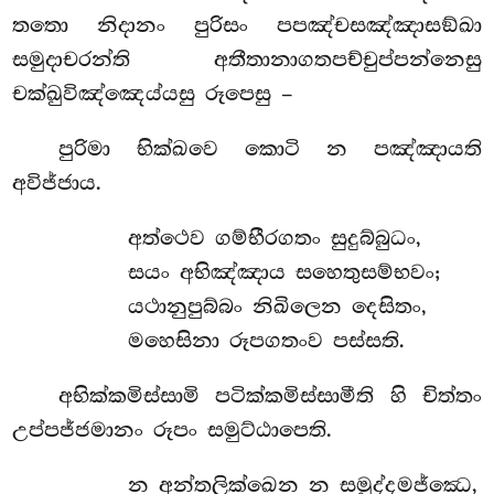
තතො නිදානං පුරිසං පපඤ්චසඤ්ඤාසඞ්ඛා
සමුදාචරන්ති අතීතානාගතපච්චුප්පන්නෙසු
චක්ඛුවිඤ්ඤෙය්යසු රූපෙසු –
පුරිමා
භික්ඛවෙ කොටි න පඤ්ඤායති
අවිජ්ජාය.
අත්ථෙව
ගම්භීරගතං සුදුබ්බුධං,
සයං අභිඤ්ඤාය සහෙතුසම්භවං;
යථානුපුබ්බං නිඛිලෙන දෙසිතං,
මහෙසිනා රූපගතංව පස්සති.
අභික්කමිස්සාමි
පටික්කමිස්සාමීති හි චිත්තං
උප්පජ්ජමානං රූපං සමුට්ඨාපෙති.
න
අන්තලික්ඛෙන න සමුද්දමජ්ඣෙ,