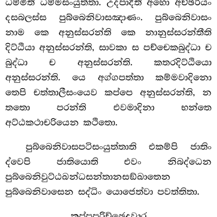
ධම්මීති ධම්මසංයුත්තා. උදපාදීති අහො අච්ඡරියං
දසබලස්ස පුබ්බෙනිවාසඤාණං. පුබ්බෙනිවාසං
නාම කෙ අනුස්සරන්ති කෙ නානුස්සරන්තීති
දිට්ඨියා අනුස්සරන්ති, සාවකා ස පච්චෙකබුද්ධා ච
බුද්ධා ච අනුස්සරන්ති. කතරදිට්ඨියො
අනුස්සරන්ති. යෙ අග්ගපත්තා කම්මවාදිනො
තෙපි චත්තාලීසංයෙව කප්පෙ අනුස්සරන්ති, න
තතො පරන්ති එවමාදිනා භන්තෙ
අට්ඨකථාචරියෙන කථිතො.
පුබ්බෙනිවාසපටිසංයුත්තාති
එකම්පි ජාතිං
ද්වෙපි ජාතියොති එවං නිබද්ධෙන
පුබ්බෙනිවුට්ඨඛන්ධසන්තානසඞ්ඛාතෙන
පුබ්බෙනිවාසෙන සද්ධිං යොජෙත්වා පවත්තිතා.
කප්පපරිච්ඡෙදවාර