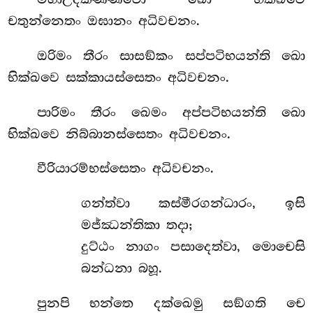
චතුන්නෙතං ඔඝානං අධිවචනං.
ඔරිමං
තීරං සාසඞ්කං සප්පටිභයන්ති ඛො
භික්ඛවෙ සක්කායස්සෙතං අධිවචනං.
පාරිමං
තීරං ඛෙමං අප්පටිභයන්ති ඛො
භික්ඛවෙ නිබ්බානස්සෙතං අධිවචනං.
වීරියාරම්භස්සෙතං
අධිවචනං.
ගන්ත්වා
කස්මීරගන්ධාරං, ඉසි
මජ්ඣන්තිකා තදා;
දුට්ඨං නාගං පසාදෙත්වා, මොචෙසි
බන්ධනා බහූ.
පුනපි
භන්තෙ දක්ඛෙමු සඞ්ගති චෙ