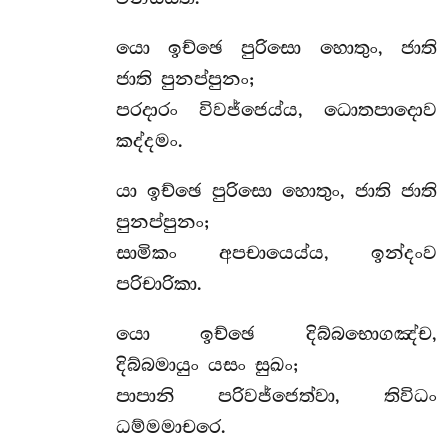
යො
ඉච්ඡෙ පුරිසො හොතුං, ජාති
ජාති පුනප්පුනං;
පරදාරං විවජ්ජෙය්ය, ධොතපාදොව
කද්දමං.
යා
ඉච්ඡෙ පුරිසො හොතුං, ජාති ජාති
පුනප්පුනං;
සාමිකං අපචායෙය්ය, ඉන්දංව
පරිචාරිකා.
යො
ඉච්ඡෙ දිබ්බභොගඤ්ච,
දිබ්බමායුං යසං සුඛං;
පාපානි පරිවජ්ජෙත්වා, තිවිධං
ධම්මමාචරෙ.