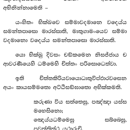
අභිනින්නාමෙති –
යංහිතං
භික්ඛවෙ සම්මාවදමානෙ වදෙය්ය
සමන්තපාසො මාරස්සාති, මාතුගාමංයෙව සම්මා
වදමානො වදෙය්ය සමන්තපාසො මාරස්සාති.
යො
භික්ඛු දිවසං චඞ්කමෙන නිසජ්ජාය ච
ආවරණීයෙහි ධම්මෙහි චිත්තං පරිසොධෙත්වා.
ඉති
චිත්තකිරියවායොධාතුවිප්ඵාරවසෙන
අයං කායසම්මතො අට්ඨිසඞ්ඝාතො අභික්කමති.
කරුණා
විය සත්තෙසු, පඤ්ඤා යස්ස
මහෙසිනො;
ඤෙය්යධම්මෙසු සබ්බෙසු,
පවත්තිත්ථ යථාරුචි.