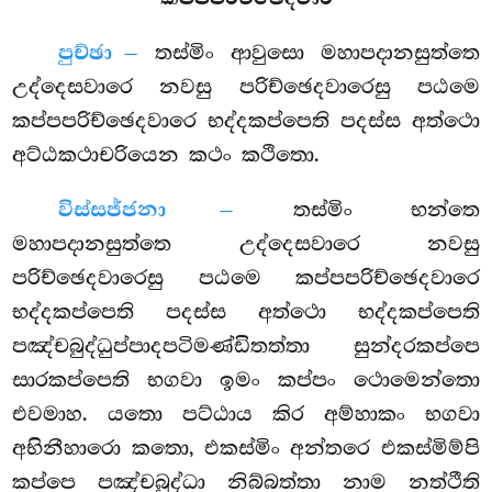
පුච්ඡා –
තස්මිං
ආවුසො මහාපදානසුත්තෙ
උද්දෙසවාරෙ නවසු පරිච්ඡෙදවාරෙසු පඨමෙ
කප්පපරිච්ඡෙදවාරෙ භද්දකප්පෙති පදස්ස අත්ථො
අට්ඨකථාචරියෙන කථං කථිතො.
විස්සජ්ජනා –
තස්මිං
භන්තෙ
මහාපදානසුත්තෙ උද්දෙසවාරෙ නවසු
පරිච්ඡෙදවාරෙසු පඨමෙ කප්පපරිච්ඡෙදවාරෙ
භද්දකප්පෙති පදස්ස අත්ථො භද්දකප්පෙති
පඤ්චබුද්ධුප්පාදපටිමණ්ඩිතත්තා සුන්දරකප්පෙ
සාරකප්පෙති භගවා ඉමං කප්පං ථොමෙන්තො
එවමාහ. යතො පට්ඨාය කිර අම්හාකං භගවා
අභිනීහාරො කතො, එකස්මිං අන්තරෙ එකස්මිම්පි
කප්පෙ පඤ්චබුද්ධා නිබ්බත්තා නාම නත්ථීති