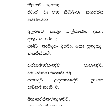
සීලසමං කුතො;
ද්වාරං වා පන නිබ්බාන, නගරස්ස
පවෙසනෙ.
අලමෙව
කාතුං කල්යාණං, දානං
දාතුං යථාරහං;
පාණිං කාමදදං දිස්වා, කො පුඤ්ඤං
නකරිස්සති.
දස්සාමන්නඤ්ච
පානඤ්ච,
වත්ථසෙනාසනානි ච;
පපඤ්ච උදපානඤ්ච, දුග්ගෙ
සඞ්කමනානි ච.
මහාඅට්ඨකථඤ්චෙව
,