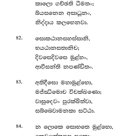
කාලො ගච්ඡති ධීමතං;
බ්යසනෙන අසාධූනං,
නිද්දාය කලහෙනවා.
.
සොකඨානසහස්සානි,
82
භයඨානසතානිච;
දිවසෙදිවසෙ මුළ්හං,
ආවීසන්ති නපණ්ඩිතං.
.
අතිදීඝො
මහාමුළ්හො,
83
මජ්ඣිමොච විචක්ඛණො;
වාසුදෙවං පුරක්ඛිත්වා,
සබ්බෙවාමනකා සට්ඨා.
.
න ලොකෙ සොභතෙ මුළ්හො,
84