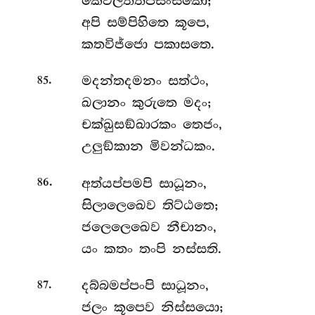
කෙවලත්තපසංසකො;
අපි සම්පිහිතෙ කූපෙ,
කතවිජ්ජො පකාසතෙ.
.
මදන්තදමනං සත්ථං,
85
ඛලානං කුරුතෙ මදං;
චක්ඛුසඞ්ඛාරකං තෙජං,
උලුඞ්කාන මිවන්ධකං.
.
අත්යප්පමපි
සාධූනං,
86
සිලාලෙඛෙව තිට්ඨතෙ;
ජලෙලෙඛෙව නීචානං,
යං කතං තංපි නස්සති.
.
දබ්බමප්පංපි සාධූනං,
87
ජලං කූපෙව නිස්සයො;