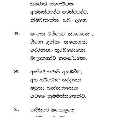
කරොති සහසඞ්ගමං;
අත්තත්ථඤ්ච පරත්ථඤ්ච,
නිබ්බානන්තං සුඛං ලභෙ.
.
හංසො මජ්ඣෙ නකාකානං,
49
සීහො ගුන්නං නසොභති;
ගද්රභානං තුරඞ්ගොනො,
බාලානඤ්ච නපණ්ඩිතො.
.
ආකිණ්ණොපි
අසබ්භීව,
50
අසංසට්ඨොව භද්දකො;
බහුනා සන්නජාතෙන,
ගච්ඡෙ නුම්මත්තකෙනිධ.
.
නදීතිරෙ ඛතෙකූපෙ,
51