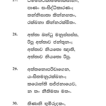
ධම්මත්ථකාමමොක්ඛානං,
27
පාණං සංසිද්ධිකාරණං;
තන්නිඝාතා කින්නහතං,
රක්ඛනා කින්නරක්ඛිතං.
.
අත්තා
බන්ධු මනුස්සස්ස,
28
රිපු අත්තාව ජන්තුනං;
අත්තාව නියතො ඤාති,
අත්තාව නියතො රිපු.
.
අත්තනොපරිචාගෙන,
29
යංසිතමනුරක්ඛනං;
කරොන්ති සජ්ජනායෙව,
න තං නීතිමතා මතං.
.
තිණානි
භූමිරුදකං,
30