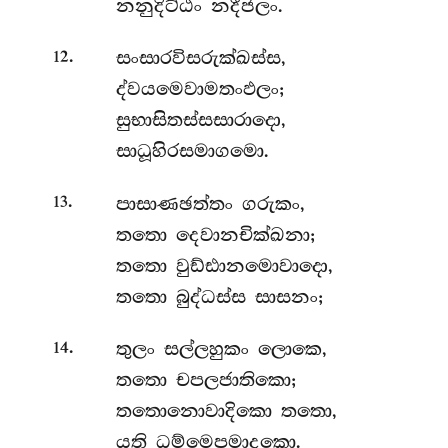
නනුදිට්ඨං නදීජලං.
.
සංසාරවිසරුක්ඛස්ස
,
12
ද්වයමෙවාමතංඵලං;
සුභාසිතස්සසාරාදො,
සාධූහිරසමාගමො.
.
පාසාණඡත්තං ගරුකං,
13
තතො දෙවානචික්ඛනා;
තතො වුඩ්ඪානමොවාදො,
තතො බුද්ධස්ස සාසනං;
.
තුලං
සල්ලහුකං ලොකෙ,
14
තතො චපලජාතිකො;
තතොනොවාදිකො තතො,
යති ධම්මෙපමාදකො.