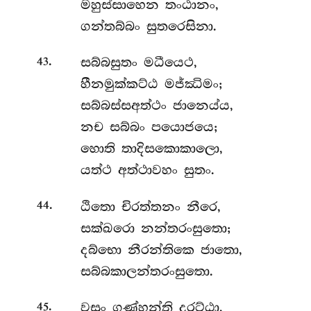
මහුස්සාහෙන තංඨානං,
ගන්තබ්බං සුතරෙසිනා.
.
සබ්බසුතං
මධීයෙථ,
43
හීනමුක්කට්ඨ මජ්ඣිමං;
සබ්බස්සඅත්ථං ජානෙය්ය,
නච සබ්බං පයොජයෙ;
හොති තාදිසකොකාලො,
යත්ථ අත්ථාවහං සුතං.
.
ඨිතො චිරත්තනං නීරෙ,
44
සක්ඛරො නන්තරංසුතො;
දබ්භො නීරන්තිකෙ ජාතො,
සබ්බකාලන්තරංසුතො.
.
වසුං
ගණ්හන්ති දූරට්ඨා,
45