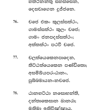
හත්ථීනන්තු සහස්සෙන,
දෙසචාගෙන දුජ්ජනෙ.
.
චජෙ
එකං කුලස්සත්ථං,
76
ගාමස්සත්ථං කුලං චජෙ;
ගාමං ජනපදස්සත්ථං;
අත්තත්ථං පථවී චජෙ.
.
චලත්යෙකෙනපාදෙන,
77
තිට්ඨත්යෙකෙන පණ්ඩිතො;
අසමිඛ්යපරංඨානං,
පුබ්බමායනංනචජෙ.
.
ඨානභට්ඨා
නසොභන්ති,
78
දන්තාකෙසාන ඛානරා;
මතිමා ඉතිවිඤ්ඤාය,