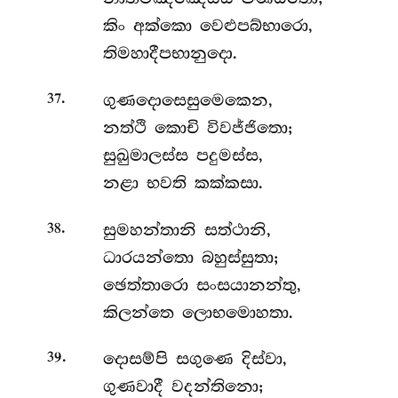
කිං අක්කො වෙළුපබ්භාරො,
තිමහාදීපභානුදො.
.
ගුණදොසෙසුමෙකෙන,
37
නත්ථි කොචි විවජ්ජිතො;
සුඛුමාලස්ස පදුමස්ස,
නළා භවති කක්කසා.
.
සුමහන්තානි
සත්ථානි,
38
ධාරයන්තො බහුස්සුතා;
ඡෙත්තාරො සංසයානන්තු,
කිලන්තෙ ලොභමොහතා.
.
දොසම්පි සගුණෙ දිස්වා,
39
ගුණවාදී වදන්තිනො;