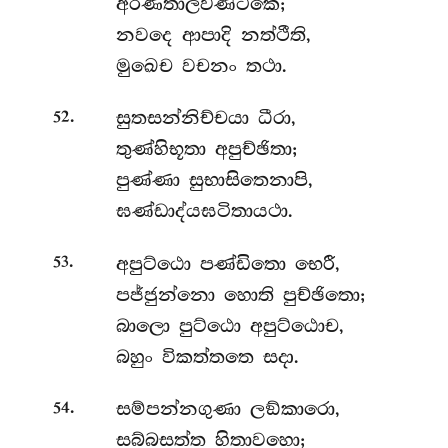
අරණීතාලවණ්ටකෙ;
නවදෙ ආපාදි නත්ථීති,
මුඛෙච වචනං තථා.
.
සුතසන්නිච්චයා
ධීරා,
52
තුණ්හිභූතා අපුච්ඡිතා;
පුණ්ණා සුභාසිතෙනාපි,
ඝණ්ඩාද්යඝටිතායථා.
.
අපුට්ඨො පණ්ඩිතො භෙරී,
53
පජ්ජුන්නො හොති පුච්ඡිතො;
බාලො පුට්ඨො අපුට්ඨොච,
බහුං විකත්තතෙ සදා.
.
සම්පන්නගුණා ලඞ්කාරො,
54
සබ්බසත්ත හිතාවහො;