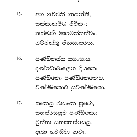
.
අහ ගච්ඡති හායන්තී,
15
සත්තානමිධ ජීවිතං;
තස්මාහි මාපමත්තත්වං,
ගච්ඡන්තු ජිනසාසනෙ.
.
පණ්ඩිතස්ස පසංසාය,
16
දණ්ඩොබාලෙන දීයතෙ;
පණ්ඩිතො පණ්ඩිතෙනෙව,
වණ්ණිතොව සුවණ්ණිතො.
.
සතෙසු
ජායතෙ සූරො,
17
සහස්සෙසුච පණ්ඩිතො;
වුත්තා සතසහස්සෙසු,
දාතා භවතිවා නවා.