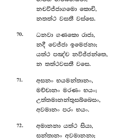
නචවිජ්ජාගමො කොචි,
නතත්ථ වසතී වස්සෙ.
.
ධනවා ගණකො රාජා,
70
නදී වෙජ්ජා ඉමෙජනා;
යත්ථ පඤ්ච නවිජ්ජන්තෙ,
න තත්ථවසතී වසෙ.
.
අසනං
භයමන්තානං,
71
මච්චානං මරණං භයං;
උත්තමානන්තුසබ්බෙසං,
අවමානං පරං භයං.
.
අමානනා යත්ථ සියා,
72
සන්තානං අවමානනා;