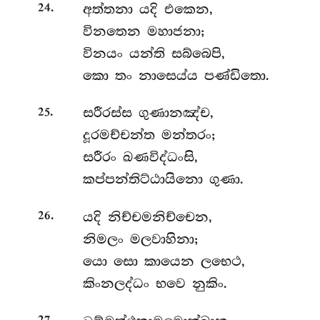
.
අත්තනා යදි එකෙන,
24
විනතෙන මහාජනා;
විනයං යන්ති සබ්බෙපි,
කො තං නාසෙය්ය පණ්ඩිතො.
.
සරීරස්ස
ගුණානඤ්ච,
25
දූරමච්චන්ත මන්තරං;
සරීරං ඛණවිද්ධංසි,
කප්පන්තිට්ඨායිනො ගුණා.
.
යදි නිච්චමනිච්චෙන,
26
නිමලං මලවාහිනා;
යො සො කායෙන ලභෙථ,
කිංනලද්ධං භවෙ නුකිං.
.