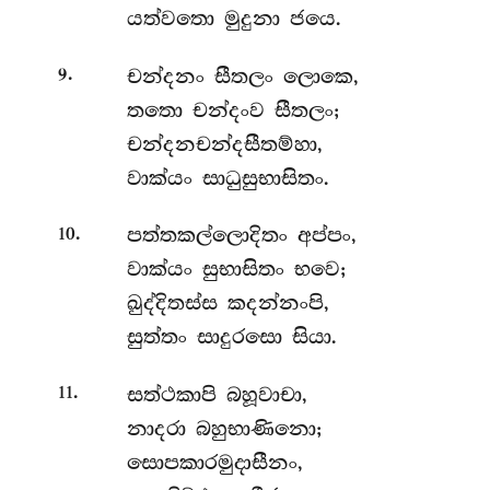
යත්වතො මුදුනා ජයෙ.
.
චන්දනං සීතලං ලොකෙ,
9
තතො චන්දංව සීතලං;
චන්දනචන්දසීතම්හා,
වාක්යං සාධුසුභාසිතං.
.
පත්තකල්ලොදිතං
අප්පං,
10
වාක්යං සුභාසිතං භවෙ;
ඛුද්දිතස්ස කදන්නංපි,
සුත්තං සාදුරසො සියා.
.
සත්ථකාපි බහූවාචා,
11
නාදරා බහුභාණිනො;
සොපකාරමුදාසීනං,