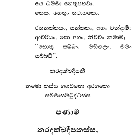
යෙ
ධම්මා හෙතුපභවා,
තෙසං හෙතුං තථාගතො.
රතනත්තයං
, සන්තතං, අහං වන්දාමි;
ආචරියං, සො අහං, නිච්චං නමාමි;
‘‘හොතු සබ්බං, මඞ්ගලං, මමං
සබ්බධි’’.
නරදක්ඛදීපනී
නමො තස්ස භගවතො අරහතො
සම්මාසම්බුද්ධස්ස
පණාම
නරදක්ඛදීපකස්ස,