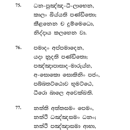
.
ධන-පුඤ්ඤ-ධී-ලාභෙන
,
75
කාලං ඛිය්යති පණ්ඩිතො;
කීළනෙන ච දුම්මෙධො,
නිද්දාය කලහෙන වා.
.
පමාදං
අප්පමාදෙන,
76
යදා නූදති පණ්ඩිතො;
පඤ්ඤාපාසාද-මාරුය්හ,
අ-සොකො සොකිනිං පජං,
පබ්බතට්ඨොව භූමට්ඨෙ,
ධීරො බාලෙ අවෙක්ඛති.
.
නත්ති
අත්තසමං පෙමං,
77
නත්ථි ධඤ්ඤසමං ධනං;
නත්ථි පඤ්ඤාසමා ආභා,