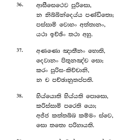
.
ආසීසෙථෙව
පුරිසො,
36
න නිබ්බින්දෙය්ය පණ්ඩිතො;
පස්සාමි වොහං අත්තානං,
යථා ඉච්ඡිං තථා අහු.
.
අණණො
ඤාතීනං හොති,
37
දෙවානං පිතුනඤ්ච සො;
කරං පුරිස-කිච්චානි,
න ච පච්ඡානුතප්පති.
.
හිය්යොති
හිය්යති පොසො,
38
කරිස්සාමි පරෙති යො;
අජ්ජ කත්තබ්බ කම්මං ස්වෙ,
සො තතො පරිහායති.