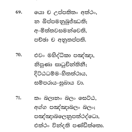
.
යො
ච උප්පතිතං අත්ථං,
69
න ඛිප්පමනුබුජ්ඣති;
අ-මිත්තවසමන්වෙති,
පච්ඡා ච අනුතප්පති.
.
එවං
මහිද්ධිකා පඤ්ඤා,
70
නිපුණා සාධුචින්තිනී;
දිට්ඨධම්ම-හිතත්ථාය,
සම්පරාය-සුඛාය වා.
.
තං
බලානං බලං සෙට්ඨ,
71
අග්ග පඤ්ඤාබලං බලං;
පඤ්ඤාබලෙනුපත්ථද්ධො,
එත්ථං වින්දති පණ්ඩිත්තො.