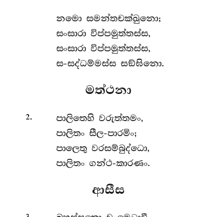
නමො සමන්තචක්ඛුනො;
සංසාරා විප්පමුත්තස්ස,
සංසාරා විප්පමුත්තස්ස,
ස-සද්ධම්මස්ස සඞ්ඝිනො.
මත්ථනා
.
පාලිතෙහි
වරුත්තමං,
2
පාලිතං සීල-පාරමිං;
පාලෙතු වරසම්බුද්ධො,
පාලිතං ගන්ථ-කාරණං.
ආසීස
.