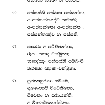
අන්ධො සබ්බං න පස්සති.
.
පස්සත්ති
පස්සො පස්සන්තං,
66
අ-පස්සන්තඤ්ච පස්සති;
අ-පස්සන්තො අ-පස්සන්තං,
පස්සන්තඤ්ච න පස්සති.
.
පාකටං
අ-පටිච්ඡන්නං,
67
රූපං පසාද-චක්ඛුනා;
නාඤ්ඤං පස්සත්ති සබ්බංපි,
තථතො ඤාණ-චක්ඛුනා.
.
සුජනාසුජනා
සබ්බෙ,
68
ගුණෙනාපි විවෙකිනො;
විවෙකං න සමායන්ති,
අ-විවෙකීජනන්තිකෙ.