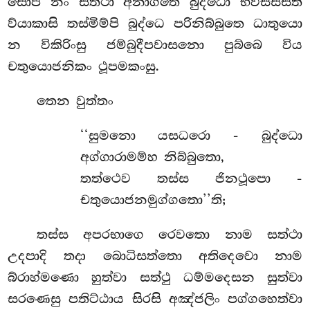
සොපි නං සත්ථා අනාගතෙ බුද්ධො භවිස්සසීති
ව්යාකාසි තස්මිම්පි බුද්ධෙ පරිනිබ්බුතෙ ධාතුයො
න විකිරිංසු ජම්බුදීපවාසනො පුබ්බෙ විය
චතුයොජනිකං ථූපමකංසු.
තෙන වුත්තං
‘‘සුමනො යසධරො - බුද්ධො
අග්ගාරාමම්හ නිබ්බුතො,
තත්ථෙව තස්ස ජිනථූපො -
චතුයොජනමුග්ගතො’’ති;
තස්ස අපරභාගෙ රෙවතො නාම සත්ථා
උදපාදි තදා බොධිසත්තො අතිදෙවො නාම
බ්රාහ්මණො හුත්වා සත්ථු ධම්මදෙසන සුත්වා
සරණෙසු පතිට්ඨාය සිරසි අඤ්ජලිං පග්ගහෙත්වා