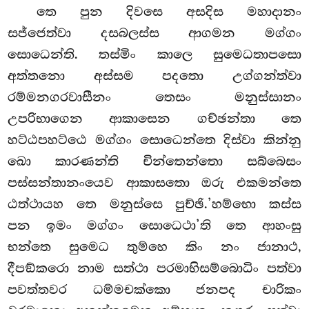
තෙ
පුන දිවසෙ අසදිස මහාදානං
සජ්ජෙත්වා දසබලස්ස ආගමන මග්ගං
සොධෙන්ති. තස්මිං කාලෙ සුමෙධතාපසො
අත්තනො අස්සම පදතො උග්ගන්ත්වා
රම්මනගරවාසීනං තෙසං මනුස්සානං
උපරිභාගෙන ආකාසෙන ගච්ඡන්තා තෙ
හට්ඨපහට්ඨෙ මග්ගං සොධෙන්තෙ දිස්වා කින්නු
ඛො කාරණන්ති චින්තෙන්තො සබ්බෙසං
පස්සන්තානංයෙව ආකාසතො ඔරු එකමන්තෙ
ඨත්ථායහ තෙ මනුස්සෙ පුච්ඡි.’හම්භො කස්ස
පන ඉමං මග්ගං සොධෙථා’ති තෙ ආහංසු
භන්තෙ සුමෙධ තුම්හෙ කිං නං ජානාථ,
දීපඞ්කරො නාම සත්ථා පරමාභිසම්බොධිං පත්වා
පවත්තවර ධම්මචක්කො ජනපද චාරිකං