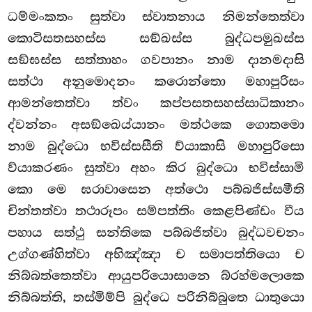
ධම්මංකතං සුත්වා ස්වාතනාය නිමන්තෙත්වා
කොටිසතසහස්ස සඞ්ඛස්ස බුද්ධපමුඛස්ස
සඞ්ඝස්ස සත්තාහං ගවපානං නාම දානමදාසි
සත්ථා අනුමොදනං කරොන්තො මහාපුරිසං
ආමන්තෙත්වා ත්වං කප්පසතසහස්සාධිකානං
ද්වන්නං අසඞ්ඛෙය්යානං මත්ථකෙ ගොතමො
නාම බුද්ධො භවිස්සසීති ව්යාකාසි මහාපුරිසො
ව්යාකරණං සුත්වා අහං කිර බුද්ධො භවිස්සාමි
කො මෙ ඝරාවාසෙන අත්ථො පබ්බජිස්සමීති
චින්තත්වා තථාරූපං සම්පත්තිං කෙළපිණ්ඩං වීය
පහාය සත්ථු සන්තිකෙ පබ්බජිත්වා බුද්ධවචනං
උග්ගණ්හිත්වා අභිඤ්ඤා ච සමාපත්තියො ච
නිබ්බත්තෙත්වා ආයුපරියොසානෙ බ්රහ්මලොකෙ
නිබ්බත්ති, තස්මිම්පි බුද්ධෙ පරිනිබ්බුතෙ ධාතුයො