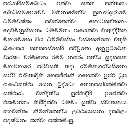
පරයාභිසම්බොධිං පත්වා සත්ත සත්තාහං
බොධිසමීපෙචෙව විතිනාමෙත්වා සුනණ්දාරාමෙ
ධම්මචක්කං පවත්තෙත්වා කොටිසත්තානං
දෙවමනුස්සානං ධම්මමතං පායෙත්වා චාතුද්දීපික
මහාමෙඝො විය ධම්මවස්සං වස්සෙන්තො චතූහි
ඛීණාසය සතසහස්සෙහි පරිවුතො අනුපුබ්බෙන
චාරකං චරමානො රම්ම නගරං පත්වා සුදස්සන
මහාවිහාරෙ පටිවසති තදා රම්මනගරවාසිනො
සප්පි ඵණිතාදීනි භෙසජ්ජානි ගහෙත්වා පුප්ඵ ධූප
ගණ්ධහත්ථා යෙන බුද්ධො තෙනපසඞ්කමිත්වා
සත්ථාරං වන්දිත්වා පුප්ඵාදීහි පූජෙත්වා
එකමන්තං නිසීදිත්වා ධම්මං සුත්වා ස්වාතනාය
භගවන්තං නිමන්තෙත්වා උට්ඨායාසනා දසබලං
පදක්ඛීනං කත්වා පක්කමිංසු.