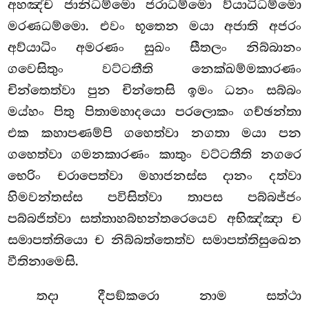
අහඤ්ච ජානිධම්මො ජරාධම්මො ව්යාධිධම්මො
මරණධම්මො. එවං භූතෙන මයා අජාති අජරං
අව්යාධිං අමරණං සුඛං සීතලං නිබ්බානං
ගවෙසිතුං වට්ටතීති නෙක්ඛම්මකාරණං
චින්තෙත්වා පුන චින්තෙසි ඉමං ධනං සබ්බං
මය්හං පිතු පිතාමහාදයො පරලොකං ගච්ඡන්තා
එක කහාපණම්පි ගහෙත්වා නගතා මයා පන
ගහෙත්වා ගමනකාරණං කාතුං වට්ටතීති නගරෙ
භෙරිං චරාපෙත්වා මහාජනස්ස දානං දත්වා
හිමවන්තස්ස පවිසිත්වා තාපස පබ්බජ්ජං
පබ්බජිත්වා සත්තාහබ්භන්තරෙයෙව අභිඤ්ඤා ච
සමාපත්තියො ච නිබ්බත්තෙත්ව සමාපත්තිසුඛෙන
වීතිනාමෙසි.
තදා දීපඞ්කරො නාම සත්ථා