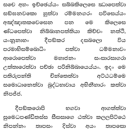
සචෙ අහං ඉච්ඡෙය්යං සබ්බකිලෙසෙ ඣාපෙත්වා
සඞ්ඝනවකො හුත්වා රම්මනගරං පවිසෙය්යං
අඤ්ඤාතකවෙසෙන පන මෙ කිලෙසෙ
ණ්ධපෙත්වා නිබ්බානපත්තියා කිච්චං නත්ථි,
යංනූනාහං දීපඞ්කර දසබලො විය
පරමාභිසම්බොධිං පත්වා ධම්මනාවං
ආරොපෙත්වා මහාජනං සංසාරසාගරා
උත්තාරෙත්වා පච්ඡා පරිනිබ්බායෙය්යං. ඉදං මෙ
පතිරුපන්ති චින්තෙත්වා අට්ඨධම්මෙ
සමොධානෙත්වා බුද්ධභාවාය අභිනීහාරං කත්වා
නිපජ්ජ.
දීපඞ්කරොපි භගවා ආගත්ත්වා
සුමෙධපණ්ඩිතස්ස සීසසාගෙ ඨත්වා කලලපිට්ඨෙ
නිපන්නං තාපසං දිස්වා අයං තාපසො