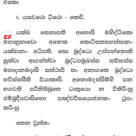
එකො
. යසවරො ධීරො - කෙචි.
1
යක්ඛ
සෙනාපති අහොසි මහිද්ධිකො
📜
මහානුභාවො අනෙක කොටිසතසහස්සානං
යක්ඛානං අධිපති. සො බුද්ධො උප්පන්නොති
සුත්වා ආගන්ත්වා බුද්ධපමුඛස්ස සඞ්ඝස්ස
මහාදානමදාසි සත්ථාපි තං අනාගතෙ බුද්ධො
භවිස්සසීති ව්යාකාසි. අනොමදස්සිම්හි පන
භගවති පරිනිබ්බුතෙ ධාතුයො න විකිරිංසු
ජම්බුදීපවාසිනො පඤ්චවීසයොජනකං ථූපං
කරිංසු
තෙන වුත්තං