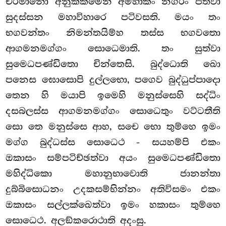
චරමානො අනුක්කමෙන අම්හාකං නගරං පත්වා
සුදස්සන මහාවිහාරෙ පටිවසති. මයං තං
භගවන්තං නිමන්තයිම්හ තස්ස භගවතො
ආගමනමග්ගං සොධෙමාති. තං සුත්වා
සුමෙධපණ්ඩිතො චින්තෙසි. බුද්ධොති ඛො
පනෙස ඝොසොපි දුල්ලභො, පගෙව බුද්ධුප්පාදො
තෙන හි මයාපි ඉමෙහි මනුස්සෙහි සද්ධිං
දසබලස්ස ආගමනමග්ගං සොධෙතුං වට්ටතීති
සො තෙ මනුස්සෙ ආහ, සචෙ භො තුම්හෙ ඉමං
මග්ග බුද්ධස්ස සොධෙථ - සයහම්පි එකං
ඔකාසං සම්පටිච්ඡත්වා අයං සුමෙධපණ්ඩිතො
මහිද්ධිකො මහානුභාවොති ජානන්තා
දුබ්බිසොධනං උදකසම්භින්නං අතිවිසමං එකං
ඔකාසං සල්ලක්ඛෙත්වා ඉමං හකාසං තුම්හෙ
සොධෙථ. අලඞ්කරොථාති අදංසු.