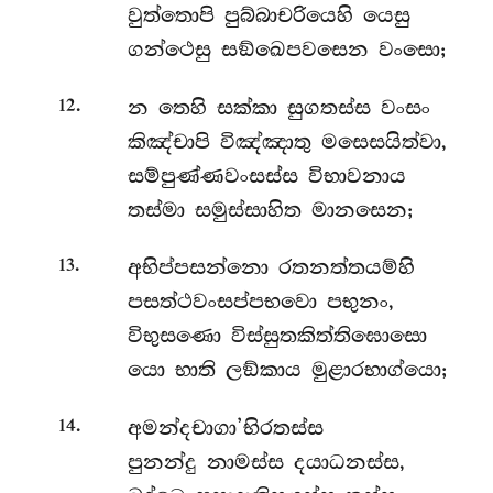
වුත්තොපි පුබ්බාචරියෙහි යෙසු
ගන්ථෙසු සඞ්ඛෙපවසෙන වංසො;
.
න තෙහි සක්කා සුගතස්ස වංසං
12
කිඤ්චාපි විඤ්ඤාතු මසෙසයිත්වා,
සම්පුණ්ණවංසස්ස විභාවනාය
තස්මා සමුස්සාහිත මානසෙන;
.
අභිප්පසන්නො රතනත්තයම්හි
13
පසත්ථවංසප්පභවො පභුනං,
විභුසණො විස්සුතකිත්තිඝොසො
යො භාති ලඞ්කාය මුළාරභාග්යො;
.
අමන්දචාගා’භිරතස්ස
14
පුනන්දු නාමස්ස දයාධනස්ස,