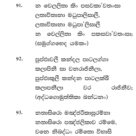
.
න වෙලලිතා කිං පසවකා’වතංසා
91
ලතාවිතානා මධුපාලිසාලී,
ලතාවිතානා මධුපා’ලිසාලී
න වෙල්ලිතා කිං පකසවා’වතංසා;
(සමුග්ගභෙද යමකං)
.
පුප්ඵාවලී කන්දල පාටලග්ගා
92
කලාපිනී සා වනරාජිනීලා,
පුප්ඵාකුලී කන්දන පාටලක්ඛී
කලාපනීලා වර රාජිනීව;
(අද්ධගොමුත්තිකා බන්ධනං)
.
නතාසිරො මඤ්ජරිකාසුරම්හා
93
නතාසිරො පඤ්ජලිකාව රම්මෙ,
වනෙ නිබද්ධං රමිතො විභාසි