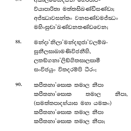
ව්යාපාරිතා මත්තසිඛණ්ඩිසණ්ඩා;
අජ්ඣාවසන්තං වනසණ්ඩමජ්ඣං
මහිංසුචා’ඛණ්ඩනතණ්ඩවෙන;
.
මන්දා’නිලා’මන්දභුජා’වලම්බ-
88
සුනීලසාඛාමණිවිජනීහි,
ලතඞ්ගනා’ලිඞ්ගිතසාලසාමී
සංවිජයුං විතදරම්පි ධීරං;
.
කපීතනා’සොක තමාල නීපා
90
කපීතනා’සොක තමාල නීපා,
(සමත්තපාදභ්යාස මහා යමකං)
කපීතනා’සොක තමාල නීපා
කපීතනා’සොක තමාල නීපා;