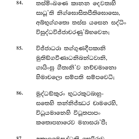
.
තස්මිංඛණෙ කානන දෙවතාහි
84
සාධූ’ති නිග්ඝොසිතපීතිඝොසො,
අබ්භුග්ගතො තස්ස යසෙන සද්ධිං
විසුද්ධවිජ්ජාචරණු’බ්භවෙන;
.
විජ්ජාධරා තග්ගුණදීපකානි
85
මුතිඞ්ගවීණාධනිබන්ධවානි,
ගායිංසු ගීතානි’ව නච්චමානො
හිමාචලො සම්පති සම්පවෙධි;
.
මුද්ධඞ්කුරං භුධරකුටබාහු-
86
සතෙහි තන්නිජ්ඣර චාමරෙහි,
විධූයමානෙහි විධූතපාපං
කතොපහාරෙව මහාසරා’පී;
.
අකාලමෙඝද්ධනි භෙරිරාව-
87