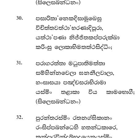
(සිලෙසබන්ධනං)
.
පසාරිතා’නෙකදිසාමුඛෙසු
30
විචිත්තවත්ථා’භරණාදිපූරා,
යත්ථා’පණා නිජ්ජිතකප්පරුක්ඛා
කරිංසු ලොකාභිමතත්ථසිද්ධිං;
.
පරාගරත්තා මධුපාතිමත්තා
31
සම්හින්නවෙලා ඝනනීලවාලා,
හංසාසයා පඤ්චසරාභිරාමා
යස්මිං තළාකා විය කාමභොගී;
(සිලෙසබන්ධනං)
.
පුරන්තරස්මිං රතනග්ඝිකානං
32
රංසිප්පබන්ධෙහි හතන්ධකාරෙ,
කුන්දාරවින්දබ්භුදයෙනයස්මිං