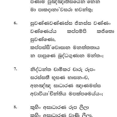
පණාම පුඤ්ඤාතිසයෙන’නෙන
මා පාකදානා’වසරා භවන්තු;
.
සුවණ්ණවණ්ණස්ස ජිනස්ස වණ්ණං
6
වණ්ණෙය්ය කප්පම්පි කජිතො
සුවණ්ණො,
කප්පස්සි’වොසාන මනත්තතාය
න පාපුණෙ බුද්ධගුණාන මන්තං;
.
නිද්ධන්ත චාමීකර චාරු රූපං
7
සරස්සතී භූසණ භාසනංච,
අනඤ්ඤ සාධාරණ ඤාණමස්ස
අවාවියා’චින්තිය මපක්පමෙය්යං;
.
කුහිං අසාධාරණ රූප ලීලා
8
කුහිං අසාධාරණ වාණි ලීලා,