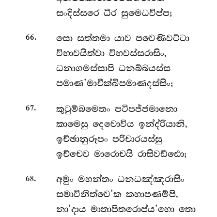
සංදිස්සරෙ ධීර සුමෙධවිප්ප;
.
සො සත්තමා යාව පවෙණිවට්ටා
66
විභාවයිත්වා විභවස්සරාසිං,
ධනාගමස්සාපි ධනබ්බයස්ස
පමාණ’මාචීක්ඛිපමාණදස්සිං;
.
කුටුම්බමෙතං පටිපජ්ජමානො
67
කාමෙසු දෙවොවිය ඉන්ද්රියානි,
ඉච්ඡානුරූපං පරිචාරයස්සු
ඉච්චෙව මාරොචයි රාසිවඩ්ඪො;
.
අමුං මහන්තං ධනධඤ්ඤරාසිං
68
සමාවිනිත්වෙ’ක කහාපණම්පි,
නා’දාය මාතාපිතරොප්ය’හො තො