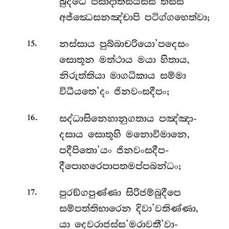
බුද්ධෙ පසාදාතිසයස්ස තස්ස
අජ්ඣෙසනඤ්චාපි පටිග්ගහෙත්වා;
.
නස්සාය පුබ්බාචරියො’පදෙසං
15
සොතූන මත්ථාය මයා හිතාය,
නිරුත්තියා මාගධිකාය සම්මා
විධීයතෙ’දං ජිනවංසදීපං;
.
සද්ධාසිනෙහානුගතාය පඤ්ඤා-
16
දසාය සොතූහි මනොවිමානෙ,
පදීපිතො’යං ජිනවංසදීප-
දීපොහරෙපාපතමප්පබන්ධං;
.
පුරඞ්ගපුණ්ණා සිරිජම්බුදීපෙ
17
සම්පත්තිභාරෙන දිවා’වතිණ්ණා,
යා දෙවරාජස්ස’මරාවතී’වා-