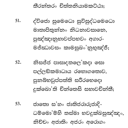
තීරන්තරං චිත්තනියාමකට්ඨා;
.
ද්විජො සුමෙධො සුවිසුද්ධමෙධො
51
මාතාපිතුන්නං නිධනාවසානෙ,
පුඤ්ඤානුභාවප්පභවං අගාර-
මජ්ඣාවසං කාමසුඛං’නුභුඤ්ජී;
.
නිසජ්ජ පාසාදතලෙ’කදා සො
52
පල්ලඞ්කමාධාය රහොගතොව,
පුනබ්භවුප්පත්ති සරීරභෙදො
දුක්ඛො’ති චින්තෙසි සභාවචින්තී;
.
ජාතො ස’හං ජාතිජරාරුජාදි-
53
ධම්මො’ම්හි තස්මා භවදුක්ඛසුඤ්ඤං,
නිච්චං අජාතිං අජරං අරොගං