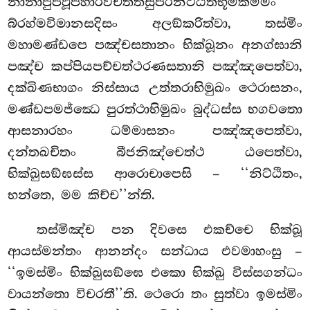
නානාපුප්ඵූපහාරවිචිත්තසුපරිනිට්ඨිතභූමිකම්මං
බ්රහ්මවිමානසදිසං අලඞ්කරිත්වා, තස්මිං
මහාමණ්ඩපෙ
පඤ්චසතානං භික්ඛූනං අනග්ඝානි
පඤ්ච කප්පියපච්චත්ථරණසතානි පඤ්ඤපෙත්වා,
දක්ඛිණභාගං නිස්සාය උත්තරාභිමුඛං ථෙරාසනං,
මණ්ඩපමජ්ඣෙ පුරත්ථාභිමුඛං බුද්ධස්ස භගවතො
ආසනාරහං ධම්මාසනං පඤ්ඤපෙත්වා,
දන්තඛචිතං බීජනිඤ්චෙත්ථ ඨපෙත්වා,
භික්ඛුසඞ්ඝස්ස ආරොචාපෙසි – ‘‘නිට්ඨිතං,
භන්තෙ, මම කිච්ච’’න්ති.
තස්මිඤ්ච පන දිවසෙ එකච්චෙ භික්ඛූ
ආයස්මන්තං ආනන්දං සන්ධාය එවමාහංසු –
‘‘ඉමස්මිං භික්ඛුසඞ්ඝෙ එකො භික්ඛු විස්සගන්ධං
වායන්තො විචරතී’’ති. ථෙරො තං සුත්වා ඉමස්මිං