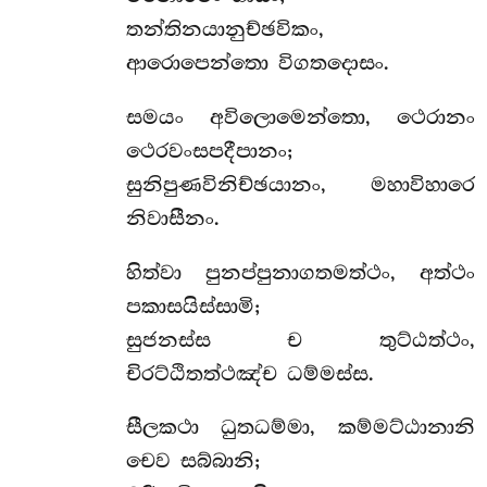
තන්තිනයානුච්ඡවිකං,
ආරොපෙන්තො විගතදොසං.
සමයං අවිලොමෙන්තො, ථෙරානං
ථෙරවංසපදීපානං;
සුනිපුණවිනිච්ඡයානං, මහාවිහාරෙ
නිවාසීනං.
හිත්වා පුනප්පුනාගතමත්ථං, අත්ථං
පකාසයිස්සාමි;
සුජනස්ස ච තුට්ඨත්ථං,
චිරට්ඨිතත්ථඤ්ච ධම්මස්ස.
සීලකථා ධුතධම්මා, කම්මට්ඨානානි
චෙව සබ්බානි;