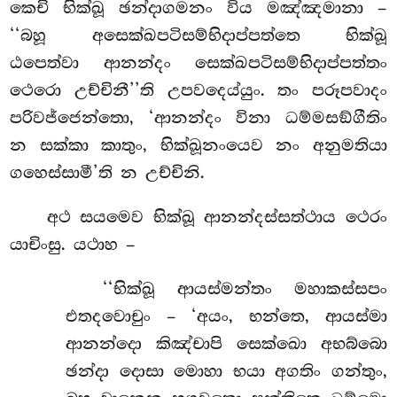
කෙචි භික්ඛූ ඡන්දාගමනං විය මඤ්ඤමානා –
‘‘බහූ අසෙක්ඛපටිසම්භිදාප්පත්තෙ භික්ඛූ
ඨපෙත්වා
ආනන්දං සෙක්ඛපටිසම්භිදාප්පත්තං
ථෙරො උච්චිනී’’ති උපවදෙය්යුං. තං පරූපවාදං
පරිවජ්ජෙන්තො, ‘ආනන්දං විනා ධම්මසඞ්ගීතිං
න සක්කා කාතුං, භික්ඛූනංයෙව නං අනුමතියා
ගහෙස්සාමී’ති න උච්චිනි.
අථ සයමෙව භික්ඛූ ආනන්දස්සත්ථාය ථෙරං
යාචිංසු. යථාහ –
‘‘භික්ඛූ ආයස්මන්තං මහාකස්සපං
එතදවොචුං – ‘අයං, භන්තෙ, ආයස්මා
ආනන්දො කිඤ්චාපි සෙක්ඛො අභබ්බො
ඡන්දා දොසා මොහා භයා අගතිං ගන්තුං,