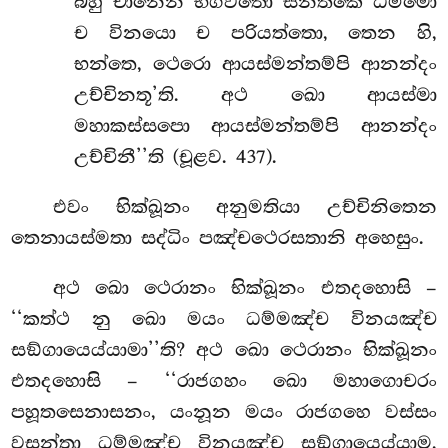
බහු චානෙන භගවතො සන්තිකෙ ධම්මො
ච විනයො ච පරියත්තො, තෙන හි,
භන්තෙ, ථෙරො ආයස්මන්තම්පි
ආනන්දං
උච්චිනතූ’ති. අථ ඛො ආයස්මා
මහාකස්සපො ආයස්මන්තම්පි ආනන්දං
උච්චිනී’’ති (චූළව. 437).
එවං භික්ඛූනං අනුමතියා උච්චිනිතෙන
තෙනායස්මතා සද්ධිං පඤ්චථෙරසතානි අහෙසුං.
අථ ඛො ථෙරානං භික්ඛූනං එතදහොසි –
‘‘කත්ථ නු ඛො මයං ධම්මඤ්ච විනයඤ්ච
සඞ්ගායෙය්යාමා’’ති? අථ ඛො ථෙරානං භික්ඛූනං
එතදහොසි – ‘‘රාජගහං ඛො මහාගොචරං
පහූතසෙනාසනං, යංනූන මයං රාජගහෙ වස්සං
වසන්තා ධම්මඤ්ච විනයඤ්ච සඞ්ගායෙය්යාම,