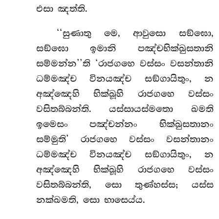
එසා ඤත්ති.
‘‘සුණාතු මෙ, ආවුසො සඞ්ඝො,
සඞ්ඝො ඉමානි පඤ්චභික්ඛුසතානි
සම්මන්න’’ති ‘රාජගහෙ වස්සං වසන්තානි
ධම්මඤ්ච විනයඤ්ච සඞ්ගායිතුං, න
අඤ්ඤෙහි භික්ඛූහි රාජගහෙ වස්සං
වසිතබ්බන්ති. යස්සායස්මතො ඛමති
ඉමෙසං පඤ්චන්නං
භික්ඛුසතානං
සම්මුති’ රාජගහෙ වස්සං වසන්තානං
ධම්මඤ්ච විනයඤ්ච සඞ්ගායිතුං, න
අඤ්ඤෙහි භික්ඛූහි රාජගහෙ වස්සං
වසිතබ්බන්ති, සො තුණ්හස්ස; යස්ස
නක්ඛමති, සො භාසෙය්ය.