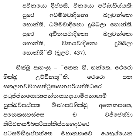
අවිනයො දිප්පති, විනයො පටිබාහිය්යති;
පුරෙ අධම්මවාදිනො බලවන්තො
හොන්ති, ධම්මවාදිනො දුබ්බලා හොන්ති,
පුරෙ අවිනයවාදිනො බලවන්තො
හොන්ති, විනයවාදිනො දුබ්බලා
හොන්තී’’ති (චූළව. 437).
භික්ඛූ ආහංසු – ‘‘තෙන හි, භන්තෙ, ථෙරො
භික්ඛූ උච්චිනතූ’’ති. ථෙරො පන
සකලනවඞ්ගසත්ථුසාසනපරියත්තිධරෙ
පුථුජ්ජනසොතාපන්නසකදාගාමිඅනාගාමි
සුක්ඛවිපස්සක ඛීණාසවභික්ඛූ අනෙකසතෙ,
අනෙකසහස්සෙ ච
වජ්ජෙත්වා
තිපිටකසබ්බපරියත්තිප්පභෙදධරෙ
පටිසම්භිදාප්පත්තෙ මහානුභාවෙ යෙභුය්යෙන