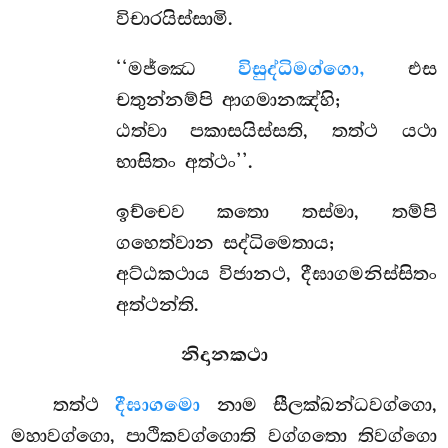
විචාරයිස්සාමි.
‘‘මජ්ඣෙ
විසුද්ධිමග්ගො,
එස
චතුන්නම්පි ආගමානඤ්හි;
ඨත්වා පකාසයිස්සති, තත්ථ යථා
භාසිතං අත්ථං’’.
ඉච්චෙව කතො තස්මා, තම්පි
ගහෙත්වාන සද්ධිමෙතාය;
අට්ඨකථාය විජානථ, දීඝාගමනිස්සිතං
අත්ථන්ති.
නිදානකථා
තත්ථ
දීඝාගමො
නාම සීලක්ඛන්ධවග්ගො,
මහාවග්ගො, පාථිකවග්ගොති වග්ගතො තිවග්ගො