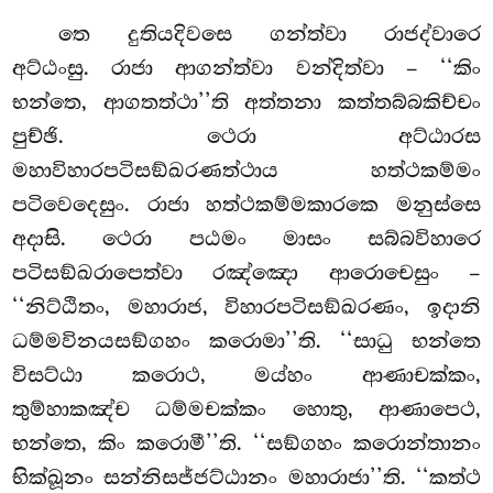
තෙ දුතියදිවසෙ ගන්ත්වා රාජද්වාරෙ
අට්ඨංසු. රාජා ආගන්ත්වා වන්දිත්වා – ‘‘කිං
භන්තෙ, ආගතත්ථා’’ති අත්තනා කත්තබ්බකිච්චං
පුච්ඡි. ථෙරා අට්ඨාරස
මහාවිහාරපටිසඞ්ඛරණත්ථාය හත්ථකම්මං
පටිවෙදෙසුං. රාජා හත්ථකම්මකාරකෙ මනුස්සෙ
අදාසි. ථෙරා පඨමං මාසං සබ්බවිහාරෙ
පටිසඞ්ඛරාපෙත්වා රඤ්ඤො ආරොචෙසුං –
‘‘නිට්ඨිතං, මහාරාජ, විහාරපටිසඞ්ඛරණං, ඉදානි
ධම්මවිනයසඞ්ගහං කරොමා’’ති. ‘‘සාධු භන්තෙ
විසට්ඨා කරොථ, මය්හං ආණාචක්කං
,
තුම්හාකඤ්ච ධම්මචක්කං හොතු, ආණාපෙථ,
භන්තෙ, කිං කරොමී’’ති. ‘‘සඞ්ගහං කරොන්තානං
භික්ඛූනං සන්නිසජ්ජට්ඨානං මහාරාජා’’ති. ‘‘කත්ථ