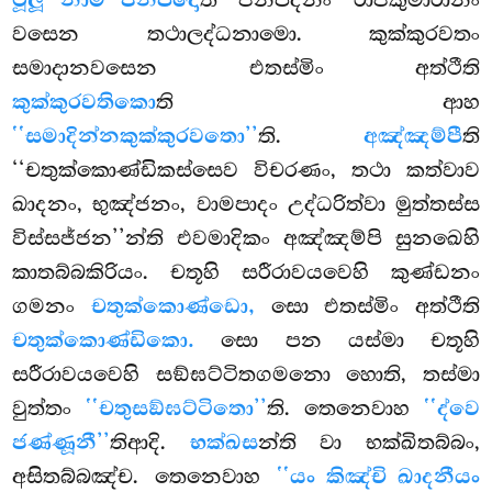
ථූලූ නාම ජනපදො
ති ජනපදීනං රාජකුමාරානං
වසෙන තථාලද්ධනාමො. කුක්කුරවතං
සමාදානවසෙන එතස්මිං අත්ථීති
කුක්කුරවතිකො
ති ආහ
‘‘සමාදින්නකුක්කුරවතො’’
ති.
අඤ්ඤම්පී
ති
‘‘චතුක්කොණ්ඩිකස්සෙව විචරණං, තථා කත්වාව
ඛාදනං, භුඤ්ජනං, වාමපාදං උද්ධරිත්වා මුත්තස්ස
විස්සජ්ජන’’න්ති එවමාදිකං අඤ්ඤම්පි සුනඛෙහි
කාතබ්බකිරියං. චතූහි සරීරාවයවෙහි කුණ්ඩනං
ගමනං
චතුක්කොණ්ඩො,
සො එතස්මිං අත්ථීති
චතුක්කොණ්ඩිකො.
සො පන යස්මා චතූහි
සරීරාවයවෙහි සඞ්ඝට්ටිතගමනො හොති, තස්මා
වුත්තං
‘‘චතුසඞ්ඝට්ටිතො’’
ති. තෙනෙවාහ
‘‘ද්වෙ
ජණ්ණූනී’’
තිආදි.
භක්ඛස
න්ති වා භක්ඛිතබ්බං,
අසිතබ්බඤ්ච. තෙනෙවාහ
‘‘යං කිඤ්චි ඛාදනීයං