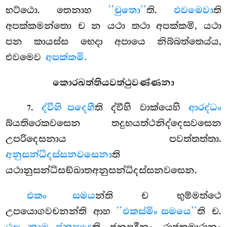
භට්ඨො. තෙනාහ
‘‘චුතො’’
ති.
එවමෙවා
ති
අපක්කමන්තො ච න යථා තථා අපක්කමි, යථා
පන කායස්ස භෙදා අපායෙ නිබ්බත්තෙය්ය,
එවමෙව
අපක්කමි.
කොරඛත්තියවත්ථුවණ්ණනා
.
ද්වීහි පදෙහී
ති ද්වීහි වාක්යෙහි
ආරද්ධං
7
බ්යතිරෙකවසෙන තදුභයත්ථනිද්දෙසවසෙන
උපරිදෙසනාය පවත්තත්තා.
අනුසන්ධිදස්සනවසෙනා
ති
යථානුසන්ධිසඞ්ඛාතඅනුසන්ධිදස්සනවසෙන.
එකං සමය
න්ති ච භුම්මත්ථෙ
උපයොගවචනන්ති ආහ
‘‘එකස්මිං සමයෙ’’
ති ච.