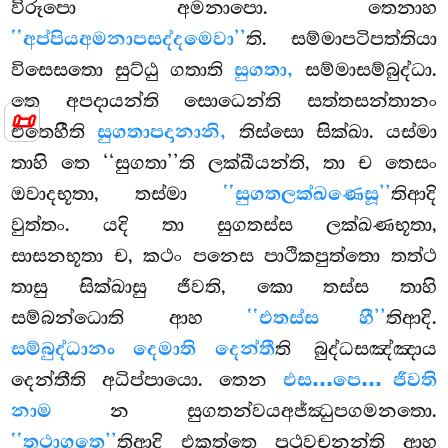
විරූපො
අමනාපො. තෙනාහ
‘‘අප්පියඅමනාපසද්දමෙවා’’
ති. සම්මාපටිපත්තියා
විසෙසතො සුට්ඨු ගතාති
සුගතා,
සම්මාසම්බුද්ධා.
තෙ අපදායන්ති සොධෙන්ති සත්තසන්තානං
📜
එතෙහීති
සුගතාපදානානි,
තිස්සො සික්ඛා. යස්මා
තාහි තෙ ‘‘සුගතා’’ති ලක්ඛීයන්ති, තා ච තෙසං
ඔවාදභූතා, තස්මා
‘‘සුගතලක්ඛණෙසූ’’
තිආදි
වුත්තං. යදි තා සුගතස්ස ලක්ඛණභූතා,
සාසනභූතා ච, කථං පනෙස පාථිකපුත්තො තත්ථ
තාසු සික්ඛාසු ජීවති, කො තස්ස තාහි
සම්බන්ධොති ආහ
‘‘එතස්ස හී’’
තිආදි.
සම්බුද්ධානං දෙමාති දෙන්තී
ති බුද්ධසඤ්ඤාය
දෙන්තීති අධිප්පායො. තෙන
එස…පෙ… ජීවති
නාම
න සුගතන්වයඅජ්ඣුපගමනතො.
‘‘තථාගතෙ’’
තිආදි
එකත්තෙ පුථුවචනන්ති ආහ