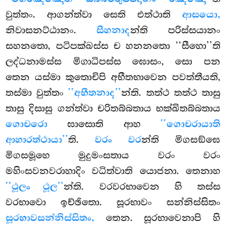
වුත්තං. ආගන්ත්වා සෙති එත්ථාති
ආසයො,
නිවාසනට්ඨානං.
සීහනාද
න්ති පරිස්සයානං
සහනතො, පටිපක්ඛස්ස ච හනනතො ‘‘සීහො’’ති
ලද්ධනාමස්ස මිගාධිපස්ස ඝොසං, සො පන
තෙන යස්මා කුතොචිපි අභීතභාවෙන පවත්තීයති,
තස්මා වුත්තං
‘‘අභීතනාද’’
න්ති. තත්ථ තත්ථ තාසු
තාසු දිසාසු ගන්ත්වා චරිතබ්බතාය
භක්ඛිතබ්බතාය
ගොචරො
ඝාසොති ආහ
‘‘ගොචරායාති
ආහාරත්ථායා’’
ති.
වරං
වර
න්ති මිගසඞ්ඝෙ
මිගසමූහෙ මුදුමංසතාය වරං වරං
මහිංසවනවරාහාදිං වධිත්වාති යොජනා. තෙනාහ
‘‘ථූලං ථූල’’
න්ති. වරවරභාවෙන හි තස්ස
වරභාවො ඉච්ඡිතො. සූරභාවං සන්නිස්සිතං
සූරභාවසන්නිස්සිතං,
තෙන. සූරභාවෙනාපි හි