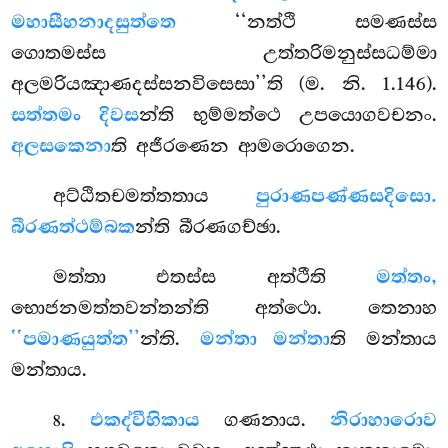
මහාසීහනාදසුත්තෙ
‘‘නත්ථි සමණස්ස
ගොතමස්ස උත්තරිමනුස්සධම්මා
අලමරියඤාණදස්සනවිසෙසා’’ති (ම. නි. 1.146).
සත්තමං
දිවස
න්ති භුම්මත්ථෙ උපයොගවචනං.
අලසකෙනා
ති අජීරණෙන ආමරොගෙන.
අට්ඨිතචමත්තතාය
පුරාණපණ්ණසදිසො.
බීරණත්ථම්බක
න්ති බීරණගච්ඡා.
මත්තා එතස්ස අත්ථීති
මත්තං,
භොජනමත්තවන්තන්ති අත්ථො. තෙනාහ
‘‘පමාණයුත්ත’’
න්ති.
මන්තා මන්තා
ති මන්තාය
මන්තාය.
.
එකද්වීහිකාය
ගණනාය.
නිරාහාරොව
8