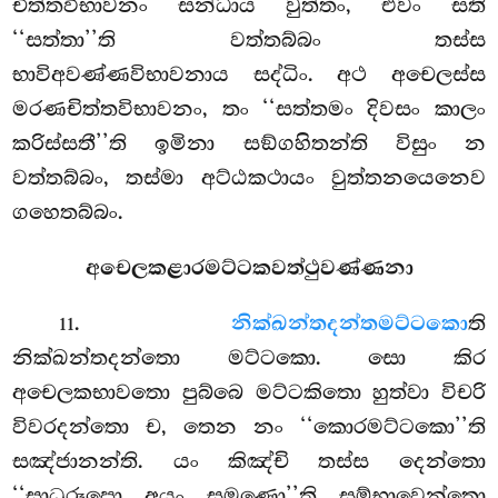
චිත්තවිභාවනං සන්ධාය වුත්තං, එවං සති
‘‘සත්තා’’ති වත්තබ්බං තස්ස
භාවිඅවණ්ණවිභාවනාය සද්ධිං. අථ අචෙලස්ස
මරණචිත්තවිභාවනං, තං ‘‘සත්තමං දිවසං කාලං
කරිස්සතී’’ති ඉමිනා සඞ්ගහිතන්ති විසුං න
වත්තබ්බං, තස්මා අට්ඨකථායං වුත්තනයෙනෙව
ගහෙතබ්බං.
අචෙලකළාරමට්ටකවත්ථුවණ්ණනා
.
නික්ඛන්තදන්තමට්ටකො
ති
11
නික්ඛන්තදන්තො මට්ටකො. සො කිර
අචෙලකභාවතො පුබ්බෙ මට්ටකිතො හුත්වා විචරි
විවරදන්තො ච, තෙන නං ‘‘කොරමට්ටකො’’ති
සඤ්ජානන්ති. යං කිඤ්චි තස්ස දෙන්තො
‘‘සාධුරූපො අයං සමණො’’ති සම්භාවෙන්තො