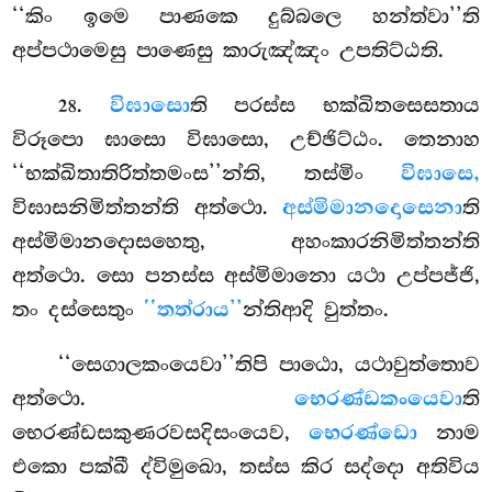
‘‘කිං ඉමෙ පාණකෙ දුබ්බලෙ හන්ත්වා’’ති
අප්පථාමෙසු පාණෙසු කාරුඤ්ඤං උපතිට්ඨති.
.
විඝාසො
ති පරස්ස භක්ඛිතසෙසතාය
28
විරූපො ඝාසො විඝාසො, උච්ඡිට්ඨං. තෙනාහ
‘‘භක්ඛිතාතිරිත්තමංස’’න්ති, තස්මිං
විඝාසෙ,
විඝාසනිමිත්තන්ති අත්ථො.
අස්මිමානදොසෙනා
ති
අස්මිමානදොසහෙතු, අහංකාරනිමිත්තන්ති
අත්ථො. සො පනස්ස අස්මිමානො යථා උප්පජ්ජි,
තං දස්සෙතුං
‘‘තත්රාය’’
න්තිආදි වුත්තං.
‘‘සෙගාලකංයෙවා’’තිපි පාඨො, යථාවුත්තොව
අත්ථො.
භෙරණ්ඩකංයෙවා
ති
භෙරණ්ඩසකුණරවසදිසංයෙව,
භෙරණ්ඩො
නාම
එකො පක්ඛී ද්විමුඛො, තස්ස කිර සද්දො අතිවිය