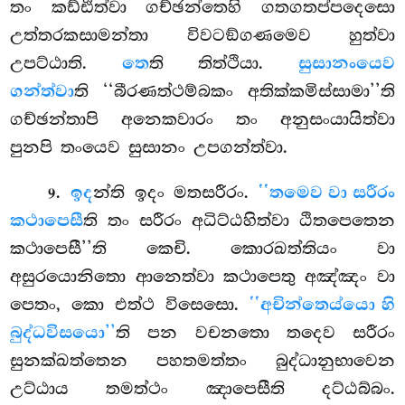
තං කඩ්ඪිත්වා ගච්ඡන්තෙහි ගතගතප්පදෙසො
උත්තරකසාමන්තා විවටඞ්ගණමෙව හුත්වා
උපට්ඨාති.
තෙ
ති තිත්ථියා.
සුසානංයෙව
ගන්ත්වා
ති ‘‘බීරණත්ථම්බකං අතික්කමිස්සාමා’’ති
ගච්ඡන්තාපි අනෙකවාරං තං අනුසංයායිත්වා
පුනපි තංයෙව සුසානං උපගන්ත්වා.
.
ඉද
න්ති ඉදං මතසරීරං.
‘‘තමෙව වා සරීරං
9
කථාපෙසී
ති තං සරීරං අධිට්ඨහිත්වා ඨිතපෙතෙන
කථාපෙසී’’ති කෙචි. කොරඛත්තියං වා
අසුරයොනිතො ආනෙත්වා කථාපෙතු අඤ්ඤං වා
පෙතං, කො එත්ථ විසෙසො.
‘‘අචින්තෙය්යො හි
බුද්ධවිසයො’’
ති පන වචනතො තදෙව සරීරං
සුනක්ඛත්තෙන පහතමත්තං බුද්ධානුභාවෙන
උට්ඨාය තමත්ථං ඤාපෙසීති දට්ඨබ්බං.