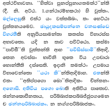
අත්ථවිභාවනා. ‘‘හිත්වා පුනප්පුනාගතමත්ථ’’න්ති
(දී. නි. අට්ඨ. 1.ගන්ථාරම්භකථා) හි වුත්තං.
මල්ලෙසූ
ති එත්ථ යං වත්තබ්බං, තං හෙට්ඨා
වුත්තනයමෙව.
ඡායූදකසම්පන්නෙ වනසණ්ඩෙ
විහරතී
ති අනුපියසාමන්තා කතස්ස විහාරස්ස
අභාවතො. යදි න තාව පවිට්ඨො, කස්මා
‘‘පාවිසී’’ති වුත්තන්ති ආහ
‘‘පවිසිස්සාමී’’
තිආදි,
තෙන අවස්සං භාවිනි භූතෙ විය උපචාරා
හොන්තීති දස්සෙති. ඉදානි තමත්ථං උපමාය
විභාවෙන්තො
‘‘යථා කි’’
න්තිආදිමාහ.
එත
න්ති
එතං ‘‘අතිප්පගො ඛො’’තිආදිකං චින්තනං
අහොසි. අතිවිය
පගො ඛො
ති අතිවිය පාතොව.
ඡන්නකොපීනතාය, පරිබ්බාජකපබ්බජ්ජුපගමෙන
ච
ඡන්නපරිබ්බාජකං,
න නග්ගපරිබ්බාජකං.