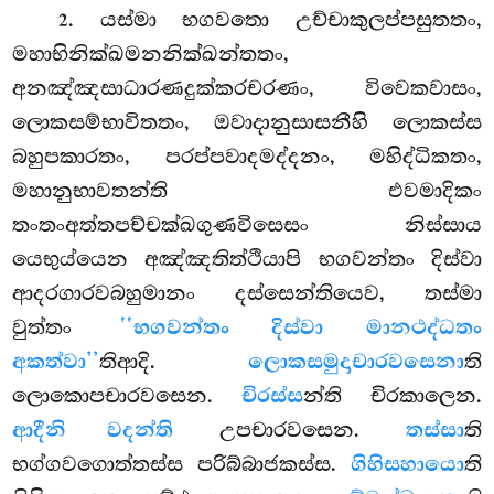
. යස්මා භගවතො උච්චාකුලප්පසුතතං,
2
මහාභිනික්ඛමනනික්ඛන්තතං,
අනඤ්ඤසාධාරණදුක්කරචරණං, විවෙකවාසං,
ලොකසම්භාවිතතං, ඔවාදානුසාසනීහි ලොකස්ස
බහුපකාරතං, පරප්පවාදමද්දනං, මහිද්ධිකතං
,
මහානුභාවතන්ති එවමාදිකං
තංතංඅත්තපච්චක්ඛගුණවිසෙසං නිස්සාය
යෙභුය්යෙන
අඤ්ඤතිත්ථියාපි භගවන්තං දිස්වා
ආදරගාරවබහුමානං දස්සෙන්තියෙව, තස්මා
වුත්තං
‘‘භගවන්තං දිස්වා මානථද්ධතං
අකත්වා’’
තිආදි.
ලොකසමුදාචාරවසෙනා
ති
ලොකොපචාරවසෙන.
චිරස්ස
න්ති චිරකාලෙන.
ආදීනි වදන්ති
උපචාරවසෙන.
තස්සා
ති
භග්ගවගොත්තස්ස පරිබ්බාජකස්ස.
ගිහිසහායො
ති