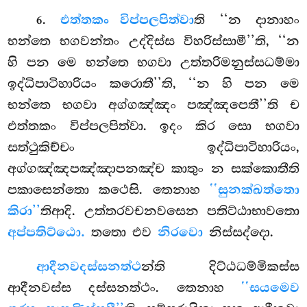
.
එත්තකං විප්පලපිත්වා
ති ‘‘න දානාහං
6
භන්තෙ භගවන්තං උද්දිස්ස විහරිස්සාමී’’ති, ‘‘න
හි පන මෙ භන්තෙ භගවා උත්තරිමනුස්සධම්මා
ඉද්ධිපාටිහාරියං කරොතී’’ති, ‘‘න හි පන මෙ
භන්තෙ භගවා අග්ගඤ්ඤං පඤ්ඤපෙතී’’ති ච
එත්තකං විප්පලපිත්වා. ඉදං කිර සො භගවා
සත්ථුකිච්චං ඉද්ධිපාටිහාරියං,
අග්ගඤ්ඤපඤ්ඤාපනඤ්ච කාතුං න සක්කොතීති
පකාසෙන්තො කථෙසි. තෙනාහ
‘‘සුනක්ඛත්තො
කිරා’’
තිආදි. උත්තරවචනවසෙන පතිට්ඨාභාවතො
අප්පතිට්ඨො.
තතො එව
නිරවො
නිස්සද්දො.
ආදීනවදස්සනත්ථ
න්ති දිට්ඨධම්මිකස්ස
ආදීනවස්ස දස්සනත්ථං. තෙනාහ
‘‘සයමෙව