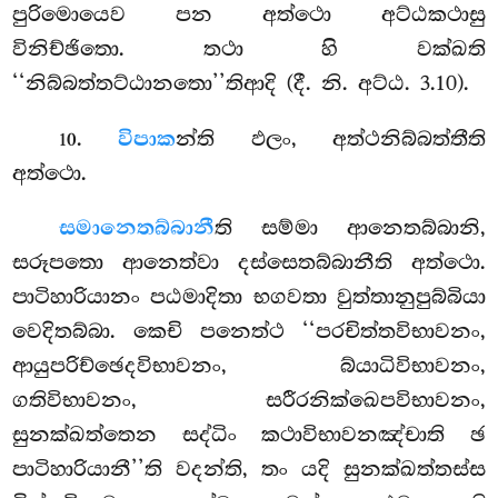
පුරිමොයෙව පන අත්ථො අට්ඨකථාසු
විනිච්ඡිතො. තථා හි වක්ඛති
‘‘නිබ්බත්තට්ඨානතො’’තිආදි (දී. නි. අට්ඨ. 3.10).
.
විපාක
න්ති
ඵලං, අත්ථනිබ්බත්තීති
10
අත්ථො.
සමානෙතබ්බානී
ති
සම්මා ආනෙතබ්බානි,
සරූපතො ආනෙත්වා දස්සෙතබ්බානීති අත්ථො.
පාටිහාරියානං පඨමාදිතා භගවතා වුත්තානුපුබ්බියා
වෙදිතබ්බා. කෙචි පනෙත්ථ ‘‘පරචිත්තවිභාවනං,
ආයුපරිච්ඡෙදවිභාවනං, බ්යාධිවිභාවනං,
ගතිවිභාවනං, සරීරනික්ඛෙපවිභාවනං,
සුනක්ඛත්තෙන සද්ධිං කථාවිභාවනඤ්චාති ඡ
පාටිහාරියානී’’ති වදන්ති, තං යදි සුනක්ඛත්තස්ස