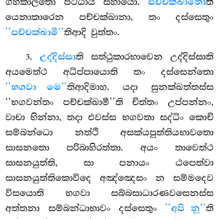
ගිහිකාලතො පට්ඨාය සහායො.
පච්චක්ඛාතො
ති
යෙනාකාරෙන පච්චක්ඛානා, තං දස්සෙතුං
‘‘පච්චක්ඛාමී’’
තිආදි වුත්තං.
.
උද්දිස්සා
ති සත්ථුකාරභාවෙන උද්දිස්සාති
3
අයමෙත්ථ අධිප්පායොති තං දස්සෙන්තො
‘‘භගවා මෙ’’
තිආදිමාහ. යදා සුනක්ඛත්තස්ස
‘‘භගවන්තං පච්චක්ඛාමී’’ති චිත්තං උප්පන්නං,
වාචා භින්නා, තදා එවස්ස භගවතා සද්ධිං කොචි
සම්බන්ධො නත්ථි අසක්යපුත්තියභාවතො
සාසනතො පරිබාහිරත්තා. අයං තාවෙත්ථ
සාසනයුත්ති, සා පනායං ඨපෙත්වා
සාසනයුත්තිකොවිදෙ අඤ්ඤෙසං න සම්මදෙව
විසයොති භගවා සබ්බසාධාරණවසෙනස්ස
අත්තනා සම්බන්ධාභාවං දස්සෙතුං
‘‘අපි නූ’’
ති