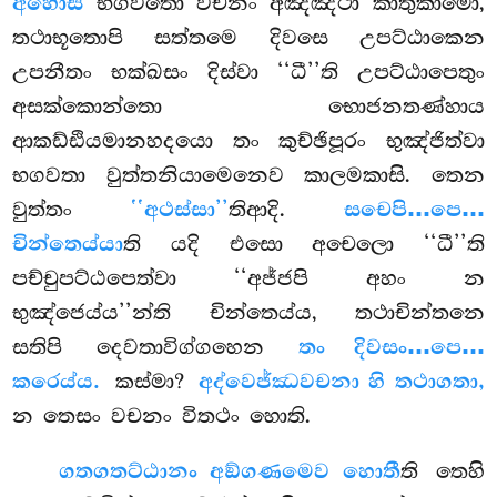
අහොසි
භගවතො වචනං අඤ්ඤථා කාතුකාමො,
තථාභූතොපි සත්තමෙ දිවසෙ උපට්ඨාකෙන
උපනීතං භක්ඛසං දිස්වා ‘‘ධී’’ති උපට්ඨාපෙතුං
අසක්කොන්තො භොජනතණ්හාය
ආකඩ්ඪියමානහදයො තං කුච්ඡිපූරං භුඤ්ජිත්වා
භගවතා වුත්තනියාමෙනෙව කාලමකාසි. තෙන
වුත්තං
‘‘අථස්සා’’
තිආදි.
සචෙපි…පෙ…
චින්තෙය්යා
ති යදි එසො අචෙලො ‘‘ධී’’ති
පච්චුපට්ඨපෙත්වා ‘‘අජ්ජපි අහං න
භුඤ්ජෙය්ය’’න්ති චින්තෙය්ය, තථාචින්තනෙ
සතිපි දෙවතාවිග්ගහෙන
තං දිවසං…පෙ…
කරෙය්ය.
කස්මා?
අද්වෙජ්ඣවචනා හි තථාගතා,
න තෙසං වචනං විතථං හොති.
ගතගතට්ඨානං අඞ්ගණමෙව හොතී
ති තෙහි