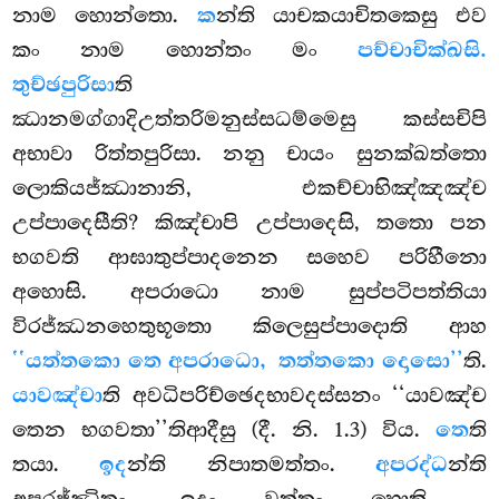
නාම හොන්තො.
ක
න්ති යාචකයාචිතකෙසු එව
කං නාම හොන්තං මං
පච්චාචික්ඛසි.
තුච්ඡපුරිසා
ති
ඣානමග්ගාදිඋත්තරිමනුස්සධම්මෙසු කස්සචිපි
අභාවා රිත්තපුරිසා. නනු චායං සුනක්ඛත්තො
ලොකියජ්ඣානානි, එකච්චාභිඤ්ඤඤ්ච
උප්පාදෙසීති? කිඤ්චාපි උප්පාදෙසි, තතො පන
භගවති ආඝාතුප්පාදනෙන සහෙව පරිහීනො
අහොසි. අපරාධො නාම සුප්පටිපත්තියා
විරජ්ඣනහෙතුභූතො කිලෙසුප්පාදොති ආහ
‘‘යත්තකො තෙ අපරාධො,
තත්තකො දොසො’’
ති.
යාවඤ්චා
ති අවධිපරිච්ඡෙදභාවදස්සනං ‘‘යාවඤ්ච
තෙන භගවතා’’තිආදීසු (දී. නි. 1.3) විය.
තෙ
ති
තයා.
ඉද
න්ති නිපාතමත්තං.
අපරද්ධ
න්ති