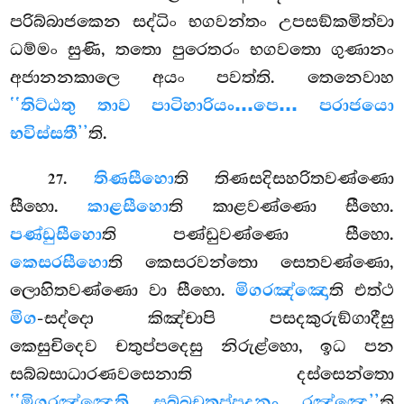
පරිබ්බාජකෙන සද්ධිං භගවන්තං උපසඞ්කමිත්වා
ධම්මං සුණි, තතො පුරෙතරං භගවතො ගුණානං
අජානනකාලෙ අයං පවත්ති. තෙනෙවාහ
‘‘තිට්ඨතු තාව පාටිහාරියං…පෙ… පරාජයො
භවිස්සතී’’
ති.
.
තිණසීහො
ති තිණසදිසහරිතවණ්ණො
27
සීහො.
කාළසීහො
ති කාළවණ්ණො සීහො.
පණ්ඩුසීහො
ති පණ්ඩුවණ්ණො සීහො.
කෙසරසීහො
ති කෙසරවන්තො සෙතවණ්ණො,
ලොහිතවණ්ණො වා සීහො.
මිගරඤ්ඤො
ති එත්ථ
මිග
-සද්දො කිඤ්චාපි පසදකුරුඞ්ගාදීසු
කෙසුචිදෙව චතුප්පදෙසු නිරුළ්හො, ඉධ පන
සබ්බසාධාරණවසෙනාති දස්සෙන්තො
‘‘මිගරඤ්ඤොති සබ්බචතුප්පදානං රඤ්ඤො’’
ති