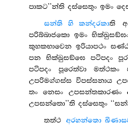
පාකට’’න්ති දස්සෙතුං ඉමං ද
සන්ති හි කන්දරකා
ති අ
පරිබ්බාජකො ඉමං භික්ඛුසඞ්
කුහකභාවෙන ඉරියාපථං සණ්
පන භික්ඛුසඞ්ඝෙ පටිපදං පූර
පටිපදං පූරෙත්වා මත්ථකං 
උපරිමග්ගස්ස විපස්සනාය උප
තං නෙසං උපසන්තකාරණං දස්
උපසන්තො’’ති දස්සෙතුං ‘‘සන්ත
තත්ථ
අරහන්තො ඛීණාස