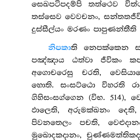
සෙඛපටිපදම්පි තත්ථෙව විත්
තස්සෙව
වෙවචනං, සන්තතජීවි
දුස්සීල්යං මරණං පාපුණන්තීති
නිපකා
ති නෙපක්කෙන 
පඤ්ඤාය ඨත්වා ජීවිකං කප
අගොචරෙසු චරති, වෙසියාග
හොති. සංසට්ඨො විහරති රාජ
ගිහිසංසග්ගෙන (විභ. 514),
ඵාලෙති, අරුමක්ඛනං දෙති
පිවනතෙලං පචති, වෙළුදානං
මුඛොදකදානං, චුණ්ණමත්තිකදා