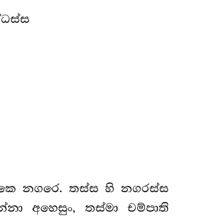
ධස්ස
මකෙ නගරෙ. තස්ස හි නගරස්ස
නා අහෙසුං, තස්මා චම්පාති