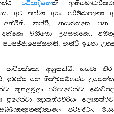
 තත්ථ
පටිපාදිතො
ති ආභිසමාචාරික
ිතො. අථ කස්මා අයං පරිබ්බාජකො
අ
 අත්ථීති. නත්ථි, නයග්ගාහෙ ප
ො දන්තො විනීතො උපසන්තො, අතීතබ
පි පටිපජ්ජාපෙස්සන්ති, නත්ථි ඉතො උ
ි පාටිඑක්කො අනුසන්ධි. භගවා කිර
සි, ඉමස්ස පන භික්ඛුසඞ්ඝස්ස උපසන්ත
ෙත්වා කුසලමූලං පරිපාචෙත්වා බොධි
ො පූරෙත්වා ඤාතත්ථචරියං ලොකත්ථචර
 සබ්බඤ්ඤුතඤ්ඤාණං පටිවිද්ධං, ම