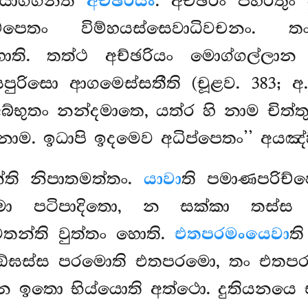
යොග්ගන්ති
අච්ඡරියං
. අච්ඡරං පහරිතුං 
පෙතං විම්හයස්සෙවාධිවචනං. ත
 හොති. තත්ථ අච්ඡරියං මොග්ගල්ලාන
ිසො ආගමෙස්සතීති (චූළව. 383; අ. න
්භුතං නන්දමාතෙ, යත්ර හි නාම චිත්තු
යං නාම. ඉධාපි ඉදමෙව අධිප්පෙතං’’ අය
්ති නිපාතමත්තං.
යාවා
ති පමාණපරිච්ඡ
ා පටිපාදිතො, න සක්කා තස්ස
තන්ති වුත්තං හොති.
එතපරමංයෙවා
ත
ුසඞ්ඝස්ස පරමොති එතපරමො, තං එතපර
ං, න ඉතො භිය්යොති අත්ථො. දුතියනයෙ