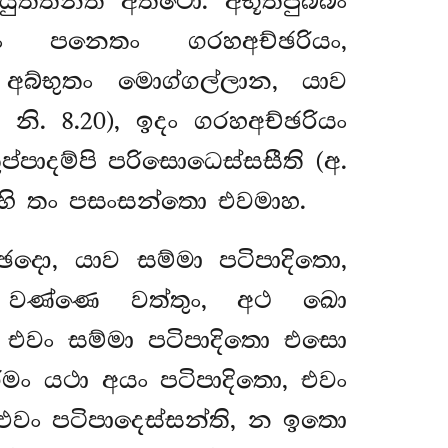
යුත්තන්ති අත්ථො. අභූතපුබ්බං
ං පනෙතං ගරහඅච්ඡරියං,
 අබ්භුතං මොග්ගල්ලාන, යාව
ි. 8.20), ඉදං ගරහඅච්ඡරියං
ප්පාදම්පි පරිසොධෙස්සසීති (අ.
ඤ්හි තං පසංසන්තො එවමාහ.
ෙදො, යාව සම්මා පටිපාදිතො,
 වණ්ණෙ වත්තුං, අථ ඛො
ි එවං සම්මා පටිපාදිතො එසො
මං යථා අයං පටිපාදිතො, එවං
 එවං පටිපාදෙස්සන්ති, න ඉතො