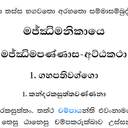
 තස්ස භගවතො අරහතො සම්මාසම්බුද්
මජ්ඣිමනිකායෙ
මජ්ඣිමපණ්ණාස-අට්ඨකථා
1. ගහපතිවග්ගො
1. කන්දරකසුත්තවණ්ණනා
දරකසුත්තං. තත්ථ
චම්පාය
න්ති එවංනා
තෙසු ඨානෙසු චම්පකරුක්ඛාව උස්සන්