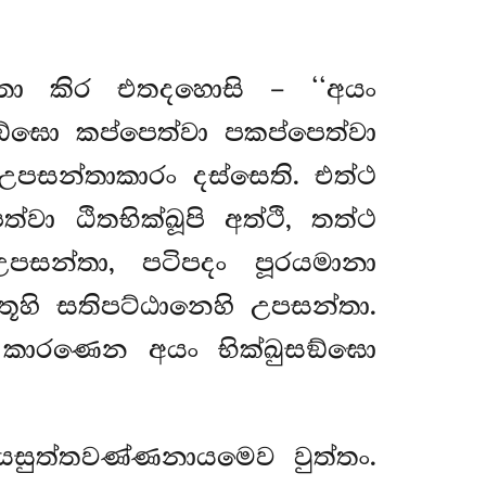
වතො කිර එතදහොසි – ‘‘අයං
ඞ්ඝො කප්පෙත්වා පකප්පෙත්වා
සන්තාකාරං දස්සෙති. එත්ථ
වා ඨිතභික්ඛූපි අත්ථි, තත්ථ
උපසන්තා, පටිපදං පූරයමානා
ූහි සතිපට්ඨානෙහි උපසන්තා.
ච කාරණෙන අයං භික්ඛුසඞ්ඝො
යායසුත්තවණ්ණනායමෙව වුත්තං.