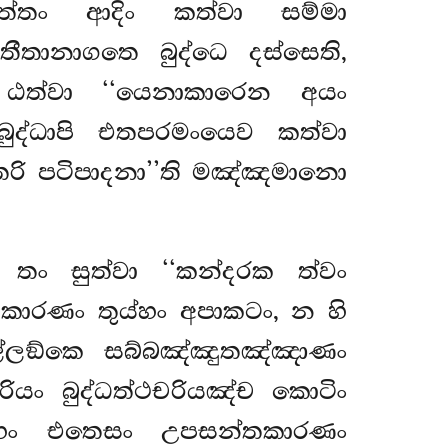
වත්තං ආදිං කත්වා සම්මා
තීතානාගතෙ බුද්ධෙ දස්සෙති,
න ඨත්වා
‘‘යෙනාකාරෙන අයං
ුද්ධාපි එතපරමංයෙව කත්වා
ත්තරි පටිපාදනා’’ති මඤ්ඤමානො
 තං සුත්වා ‘‘කන්දරක ත්වං
කාරණං තුය්හං අපාකටං, න හි
පල්ලඞ්කෙ සබ්බඤ්ඤුතඤ්ඤාණං
ියං බුද්ධත්ථචරියඤ්ච කොටිං
ය්හං එතෙසං උපසන්තකාරණං