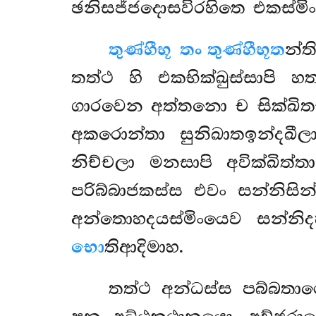
ඡනිසජ්ජදොසවිරහිතෙ එකස්මිං 
තුණ්හීභූ
තං තුණ්හීභූත
න්
තත්ථ හි එකභික්ඛුස්සාපි හ
ගාරවෙන අත්තනො ච සික්ඛිත
අකරොන්තා සුනිඛාතඉන්දඛීල
නිච්චලා මනසාපි අවික්ඛිත්ත
පරිබ්බාජකස්ස එවං සන්නිසින
අන්තොහදයස්මිංයෙව සන්නිද
භො
තිආදිමාහ.
තත්ථ අන්ධස්ස පබ්බතා