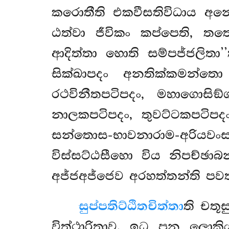
කරොතීති එකවීසතිවිධාය අන
ඨත්වා ජීවිකං කප්පෙති, ත
ආදිත්තා හොති සම්පජ්ජලිතා’
සික්ඛාපදං අනතික්කමන්තො ච
රථවිනීතපටිපදං, මහාගොසිඞ්
නාලකපටිපදං, තුවට්ටකපටිපද
සන්තොස-භාවනාරාම-අරියවංසප
විස්සට්ඨසීහො විය නිපච්ඡා
අජ්ජඅජ්ජෙව අරහත්තන්ති පවත
සුප්පතිට්ඨිතචිත්තා
ති චතූ
විත්ථාරිතාව. ඉධ පන ලොකිය