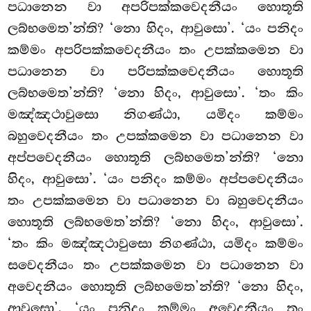
පධානෙන වා අපරිපක්කවෙදනීයං හොතූති
ලබ්භමෙත’න්ති? ‘නො හිදං, ආවුසො’. ‘යං පනිදං
කම්මං අපරිපක්කවෙදනීයං තං උපක්කමෙන වා
පධානෙන වා පරිපක්කවෙදනීයං හොතූති
ලබ්භමෙත’න්ති? ‘නො හිදං, ආවුසො’. ‘තං කිං
මඤ්ඤථාවුසො නිගණ්ඨා, යමිදං කම්මං
බහුවෙදනීයං තං උපක්කමෙන වා පධානෙන වා
අප්පවෙදනීයං
හොතූති ලබ්භමෙත’න්ති? ‘නො
හිදං, ආවුසො’. ‘යං පනිදං කම්මං අප්පවෙදනීයං
තං උපක්කමෙන වා පධානෙන වා බහුවෙදනීයං
හොතූති ලබ්භමෙත’න්ති? ‘නො හිදං, ආවුසො’.
‘තං කිං මඤ්ඤථාවුසො නිගණ්ඨා, යමිදං කම්මං
සවෙදනීයං තං උපක්කමෙන වා පධානෙන වා
අවෙදනීයං හොතූති ලබ්භමෙත’න්ති? ‘නො හිදං,
ආවුසො’. ‘යං පනිදං කම්මං අවෙදනීයං තං