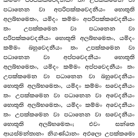
කම්මං පරිපක්කවෙදනීයං තං උපක්කමෙන වා
පධානෙන වා අපරිපක්කවෙදනීයං හොතූති
අලබ්භමෙතං, යමිදං කම්මං අපරිපක්කවෙදනීයං
තං උපක්කමෙන වා පධානෙන වා
පරිපක්කවෙදනීයං හොතූති අලබ්භමෙතං, යමිදං
කම්මං බහුවෙදනීයං තං උපක්කමෙන වා
පධානෙන වා අප්පවෙදනීයං හොතූති
අලබ්භමෙතං, යමිදං කම්මං අප්පවෙදනීයං තං
උපක්කමෙන වා පධානෙන වා බහුවෙදනීයං
හොතූති අලබ්භමෙතං, යමිදං කම්මං සවෙදනීයං
තං උපක්කමෙන වා පධානෙන වා
අවෙදනීයං
හොතූති අලබ්භමෙතං, යමිදං කම්මං අවෙදනීයං
තං උපක්කමෙන වා පධානෙන වා සවෙදනීයං
හොතූති අලබ්භමෙතං; එවං සන්තෙ
ආයස්මන්තානං නිගණ්ඨානං අඵලො උපක්කමො