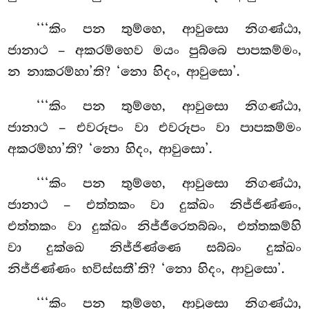
‘‘‘කිං පන තුම්හෙ, ආවුසො නිගණ්ඨා,
ජානාථ – අකරම්හෙව මයං පුබ්බෙ පාපකම්මං,
න නාකරම්හා’ති? ‘නො හිදං, ආවුසො’.
‘‘‘කිං පන තුම්හෙ, ආවුසො නිගණ්ඨා,
ජානාථ – එවරූපං වා එවරූපං වා පාපකම්මං
අකරම්හා’ති? ‘නො හිදං, ආවුසො’.
‘‘‘කිං පන තුම්හෙ, ආවුසො නිගණ්ඨා,
ජානාථ – එත්තකං වා දුක්ඛං නිජ්ජිණ්ණං,
එත්තකං වා දුක්ඛං නිජ්ජීරෙතබ්බං, එත්තකම්හි
වා දුක්ඛෙ නිජ්ජිණ්ණෙ සබ්බං දුක්ඛං
නිජ්ජිණ්ණං භවිස්සතී’ති? ‘නො
හිදං, ආවුසො’.
‘‘‘කිං පන තුම්හෙ, ආවුසො නිගණ්ඨා,