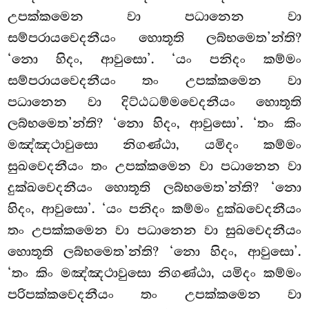
උපක්කමෙන වා පධානෙන වා
සම්පරායවෙදනීයං හොතූති ලබ්භමෙත’න්ති?
‘නො හිදං, ආවුසො’. ‘යං පනිදං කම්මං
සම්පරායවෙදනීයං තං උපක්කමෙන වා
පධානෙන වා දිට්ඨධම්මවෙදනීයං හොතූති
ලබ්භමෙත’න්ති? ‘නො හිදං, ආවුසො’. ‘තං කිං
මඤ්ඤථාවුසො නිගණ්ඨා, යමිදං කම්මං
සුඛවෙදනීයං තං උපක්කමෙන වා පධානෙන වා
දුක්ඛවෙදනීයං හොතූති ලබ්භමෙත’න්ති? ‘නො
හිදං, ආවුසො’. ‘යං පනිදං කම්මං දුක්ඛවෙදනීයං
තං උපක්කමෙන වා පධානෙන වා සුඛවෙදනීයං
හොතූති ලබ්භමෙත’න්ති? ‘නො හිදං, ආවුසො’.
‘තං කිං මඤ්ඤථාවුසො නිගණ්ඨා, යමිදං කම්මං
පරිපක්කවෙදනීයං තං උපක්කමෙන වා