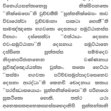
විනෙය්යසන්තානෙසු නික්ඛිපනතො
‘‘නික්ඛෙපො’’ති වුච්චතීති ‘‘සුත්තනික්ඛෙපං තාව
විචාරෙත්වා වුච්චමානා පාකටා හොතී’’ති
සාමඤ්ඤතො භගවතො දෙසනාය සමුට්ඨානස්ස
විභාගං දස්සෙත්වා ‘‘එත්ථායං දෙසනා
එවංසමුට්ඨානා’’ති දෙසනාය සමුට්ඨානෙ
දස්සිතෙ සුත්තස්ස සම්මදෙව
නිදානපරිජානනෙන වණ්ණනාය
සුවිඤ්ඤෙය්යත්තා වුත්තං. තතො හෙට්ඨා
‘‘කස්මා භගවතා පටිච්චසමුප්පාදවසෙනෙව
දෙසනා ආරද්ධා’’ති කෙනචි චොදනාය කතාය
‘‘පරජ්ඣාසයොයං සුත්තනික්ඛෙපො’’ති පරිහාරො
සුකථිතො හොති. තත්ථ යථා
අනෙකසතඅනෙකසහස්සභෙදානිපි සුත්තන්තානි