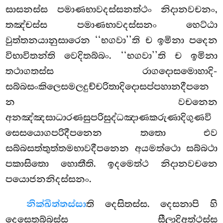
සාසනස්ස පමාණභාවදස්සනත්ථං නිදානවචනං,
තඤ්චස්ස පමාණභාවදස්සනං හෙට්ඨා
වුත්තනයානුසාරෙන ‘‘භගවා’’ති ච ඉමිනා පදෙන
විභාවිතන්ති වෙදිතබ්බං. ‘‘භගවා’’ති ච ඉමිනා
තථාගතස්ස රාගදොසමොහාදි-
සබ්බසංකිලෙසමලදුච්චරිතාදිදොසප්පහානදීපනෙ
න වචනෙන
අනඤ්ඤසාධාරණසුපරිසුද්ධඤාණකරුණාදිගුණවි
සෙසයොගපරිදීපනෙන තතො එව
සබ්බසත්තුත්තමභාවදීපනෙන අයමත්ථො සබ්බථා
පකාසිතො හොතීති. ඉදමෙත්ථ නිදානවචනෙ
පයොජනනිදස්සනං.
නික්ඛිත්තස්සා
ති
දෙසිතස්ස. දෙසනාපි හි
දෙසෙතබ්බස්ස සීලාදිඅත්ථස්ස