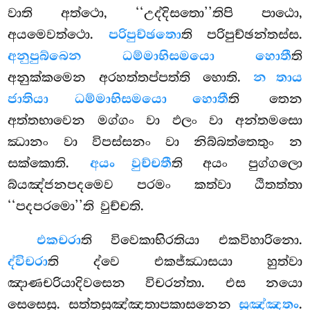
වාති අත්ථො, ‘‘උද්දිසතො’’තිපි පාඨො,
අයමෙවත්ථො.
පරිපුච්ඡතො
ති පරිපුච්ඡන්තස්ස.
අනුපුබ්බෙන ධම්මාභිසමයො හොතී
ති
අනුක්කමෙන අරහත්තප්පත්ති හොති.
න තාය
ජාතියා ධම්මාභිසමයො හොතී
ති තෙන
අත්තභාවෙන මග්ගං වා ඵලං වා අන්තමසො
ඣානං වා විපස්සනං වා නිබ්බත්තෙතුං න
සක්කොති.
අයං වුච්චතී
ති අයං පුග්ගලො
බ්යඤ්ජනපදමෙව පරමං කත්වා ඨිතත්තා
‘‘පදපරමො’’ති වුච්චති.
එකචරා
ති විවෙකාභිරතියා එකවිහාරිනො.
ද්විචරා
ති ද්වෙ එකජ්ඣාසයා හුත්වා
ඤාණචරියාදිවසෙන විචරන්තා. එස නයො
සෙසෙසු. සත්තසුඤ්ඤතාපකාසනෙන
සුඤ්ඤතං
.