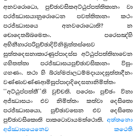
අනවරොධො, පුච්ඡාවසිකඅට්ඨුප්පත්තිකානං වා
පරජ්ඣාසයානුරොධෙන පවත්තිතානං කථං
පරජ්ඣාසයෙ අනවරොධොති? න
චොදෙතබ්බමෙතං. පරෙසඤ්හි
අභිනීහාරපරිපුච්ඡාදිවිනිමුත්තස්සෙව
සුත්තදෙසනාකාරණුප්පාදස්ස අට්ඨුප්පත්තිභාවෙන
ගහිතත්තා පරජ්ඣාසයපුච්ඡාවසිකානං විසුං
ගහණං. තථා හි බ්රහ්මජාලධම්මදායාදසුත්තාදීනං
වණ්ණාවණ්ණආමිසුප්පාදාදිදෙසනානිමිත්තං
‘‘අට්ඨුප්පත්තී’’ති වුච්චති. පරෙසං පුච්ඡං විනා
අජ්ඣාසයං එව නිමිත්තං කත්වා දෙසිතො
පරජ්ඣාසයො, පුච්ඡාවසෙන එව දෙසිතො
පුච්ඡාවසිකොති පාකටොවායමත්ථොති.
අත්තනො
අජ්ඣාසයෙනෙව කථෙති