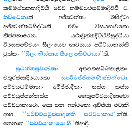
කම්මස්සකතාදිට්ඨි චෙව කම්මපථසම්මාදිට්ඨි ච.
තිවිධෙනා
ති අජ්ඣත්තං බහිද්ධා
අජ්ඣත්තබහිද්ධාති එවං විසයභාවතො
තිප්පකාරෙන. යථාවුත්තදිට්ඨිවිසුද්ධියා
විසෙසපච්චයං සීලංයෙව භාවනාය අධිට්ඨානන්ති
වුත්තං
‘‘සීලං නිස්සාය සීලෙ පතිට්ඨායා’’
ති.
සුධන්තසුවණ්ණං
අපගතසබ්බකාළකං.
චතුරස්සාදිධොතො
සුපරිමජ්ජිතමණික්ඛන්ධො
.
පච්චයධම්මානං අවිජ්ජාදීනං තස්ස තස්ස
පච්චයුප්පන්නස්ස හෙතුපච්චයාදිභාවො
පච්චයාකාරො. සො පන අත්ථතො
අවිජ්ජා එවාති
ආහ
‘‘පටිච්චසමුප්පාදන්ති පච්චයාකාර’’
න්ති.
තෙනාහ
‘‘පච්චයාකාරො හී’’
තිආදි.