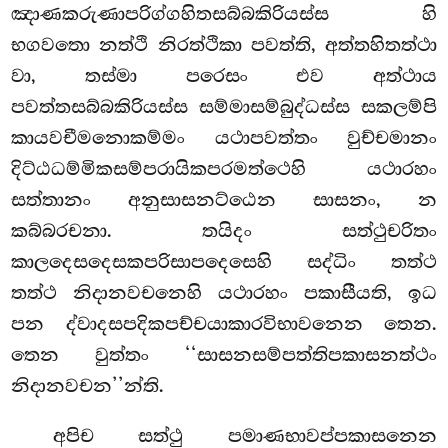
ඤාණකරුණාපරිග්ගහිතසබ්බකිරියස්ස හි
භගවතො නත්ථි නිරත්ථිකා පවත්ති, අත්තහිතත්ථා
වා, තස්මා පරෙසං එව අත්ථාය
පවත්තසබ්බකිරියස්ස සම්මාසම්බුද්ධස්ස සකලම්පි
කායවචීමනොකම්මං යථාපවත්තං වුච්චමානං
දිට්ඨධම්මිකසම්පරායිකපරමත්ථෙහි යථාරහං
සත්තානං අනුසාසනට්ඨෙන සාසනං, න
කබ්බරචනා. තයිදං සත්ථුචරිතං
කාලදෙසදෙසකපරිසාපදෙසෙහි සද්ධිං තත්ථ
තත්ථ නිදානවචනෙහි යථාරහං පකාසීයති, ඉධ
පන ද්වාදසපදිකපච්චයාකාරවිභාවනෙන තෙන.
තෙන වුත්තං ‘‘සාසනසම්පත්තිපකාසනත්ථං
නිදානවචන’’න්ති.
අපිච සත්ථු පමාණභාවප්පකාසනෙන