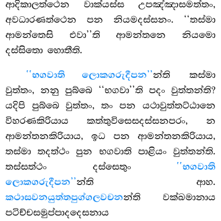
ආදිකාලත්ථෙන වාක්යස්ස උපඤ්ඤාසමත්තං,
අවධාරණත්ථෙන පන නියමදස්සනං. ‘‘තස්මා
ආමන්තෙසි එවා’’ති ආමන්තනෙ නියමො
දස්සිතො හොතීති.
‘‘භගවාති ලොකගරුදීපන’’
න්ති කස්මා
වුත්තං, නනු පුබ්බෙ ‘‘භගවා’’ති පදං වුත්තන්ති?
යදිපි පුබ්බෙ වුත්තං, තං පන යථාවුත්තට්ඨානෙ
විහරණකිරියාය කත්තුවිසෙසදස්සනපරං, න
ආමන්තනකිරියාය, ඉධ පන ආමන්තනකිරියාය,
තස්මා තදත්ථං පුන භගවාති පාළියං වුත්තන්ති.
තස්සත්ථං දස්සෙතුං
‘‘භගවාති
ලොකගරුදීපන’’
න්ති ආහ.
කථාසවනයුත්තපුග්ගලවචන
න්ති වක්ඛමානාය
පටිච්චසමුප්පාදදෙසනාය