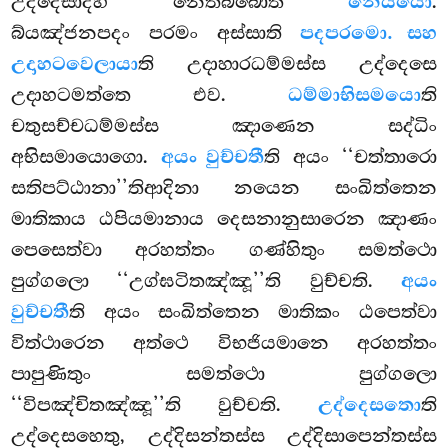
උද්දෙසාදීහි නෙතබ්බොති
නෙය්යො
.
බ්යඤ්ජනපදං පරමං අස්සාති
පදපරමො. සහ
උදාහටවෙලායා
ති උදාහාරධම්මස්ස උද්දෙසෙ
උදාහටමත්තෙ එව.
ධම්මාභිසමයො
ති
චතුසච්චධම්මස්ස ඤාණෙන සද්ධිං
අභිසමායොගො.
අයං වුච්චතී
ති අයං ‘‘චත්තාරො
සතිපට්ඨානා’’තිආදිනා නයෙන සංඛිත්තෙන
මාතිකාය ඨපියමානාය දෙසනානුසාරෙන ඤාණං
පෙසෙත්වා අරහත්තං ගණ්හිතුං සමත්ථො
පුග්ගලො ‘‘උග්ඝටිතඤ්ඤූ’’ති වුච්චති.
අයං
වුච්චතී
ති අයං සංඛිත්තෙන මාතිකං ඨපෙත්වා
විත්ථාරෙන අත්ථෙ විභජියමානෙ අරහත්තං
පාපුණිතුං සමත්ථො පුග්ගලො
‘‘විපඤ්චිතඤ්ඤූ’’ති වුච්චති.
උද්දෙසතො
ති
උද්දෙසහෙතු, උද්දිසන්තස්ස උද්දිසාපෙන්තස්ස