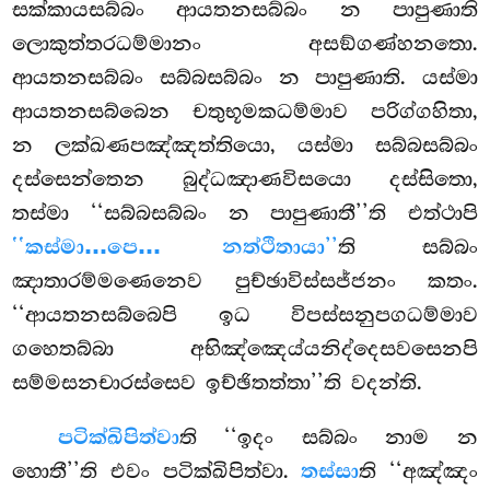
සක්කායසබ්බං ආයතනසබ්බං න පාපුණාති
ලොකුත්තරධම්මානං අසඞ්ගණ්හනතො.
ආයතනසබ්බං සබ්බසබ්බං න පාපුණාති. යස්මා
ආයතනසබ්බෙන චතුභූමකධම්මාව පරිග්ගහිතා,
න ලක්ඛණපඤ්ඤත්තියො, යස්මා සබ්බසබ්බං
දස්සෙන්තෙන බුද්ධඤාණවිසයො දස්සිතො,
තස්මා ‘‘සබ්බසබ්බං න පාපුණාතී’’ති එත්ථාපි
‘‘කස්මා…පෙ… නත්ථිතායා’’
ති සබ්බං
ඤාතාරම්මණෙනෙව පුච්ඡාවිස්සජ්ජනං කතං.
‘‘ආයතනසබ්බෙපි ඉධ විපස්සනුපගධම්මාව
ගහෙතබ්බා අභිඤ්ඤෙය්යනිද්දෙසවසෙනපි
සම්මසනචාරස්සෙව ඉච්ඡිතත්තා’’ති වදන්ති.
පටික්ඛිපිත්වා
ති ‘‘ඉදං සබ්බං නාම න
හොතී’’ති එවං පටික්ඛිපිත්වා.
තස්සා
ති ‘‘අඤ්ඤං