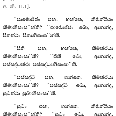
අ. නි. 11.1]
.
‘‘පාමොජ්ජං පන, භන්තෙ, කිමත්ථියං
කිමානිසංස’’න්ති? ‘‘පාමොජ්ජං ඛො, ආනන්ද,
පීතත්ථං පීතානිසංස’’න්ති.
‘‘පීති පන, භන්තෙ, කිමත්ථියා
කිමානිසංසා’’ති? ‘‘පීති ඛො, ආනන්ද,
පස්සද්ධත්ථා පස්සද්ධානිසංසා’’ති.
‘‘පස්සද්ධි
පන, භන්තෙ, කිමත්ථියා
කිමානිසංසා’’ති? ‘‘පස්සද්ධි ඛො
, ආනන්ද,
සුඛත්ථා සුඛානිසංසා’’ති.
‘‘සුඛං පන, භන්තෙ, කිමත්ථියං
කිමානිසංස’’න්ති? ‘‘සුඛං ඛො, ආනන්ද,