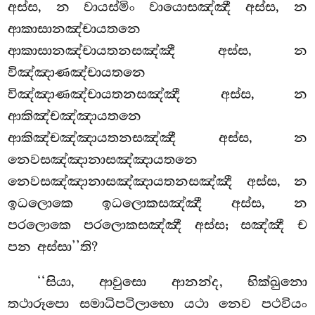
අස්ස, න වායස්මිං වායොසඤ්ඤී අස්ස, න
ආකාසානඤ්චායතනෙ
ආකාසානඤ්චායතනසඤ්ඤී
අස්ස, න
විඤ්ඤාණඤ්චායතනෙ
විඤ්ඤාණඤ්චායතනසඤ්ඤී අස්ස, න
ආකිඤ්චඤ්ඤායතනෙ
ආකිඤ්චඤ්ඤායතනසඤ්ඤී අස්ස, න
නෙවසඤ්ඤානාසඤ්ඤායතනෙ
නෙවසඤ්ඤානාසඤ්ඤායතනසඤ්ඤී අස්ස, න
ඉධලොකෙ ඉධලොකසඤ්ඤී අස්ස, න
පරලොකෙ පරලොකසඤ්ඤී අස්ස; සඤ්ඤී ච
පන අස්සා’’ති?
‘‘සියා
, ආවුසො ආනන්ද, භික්ඛුනො
තථාරූපො සමාධිපටිලාභො යථා නෙව පථවියං