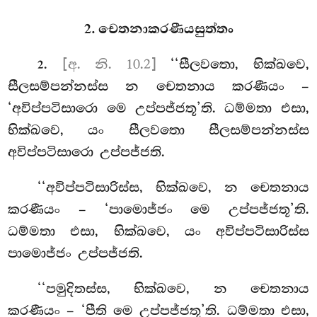
2. චෙතනාකරණීයසුත්තං
.
[අ. නි. 10.2]
‘‘සීලවතො, භික්ඛවෙ,
2
සීලසම්පන්නස්ස න චෙතනාය කරණීයං –
‘අවිප්පටිසාරො මෙ උප්පජ්ජතූ’ති. ධම්මතා එසා,
භික්ඛවෙ, යං සීලවතො සීලසම්පන්නස්ස
අවිප්පටිසාරො උප්පජ්ජති.
‘‘අවිප්පටිසාරිස්ස, භික්ඛවෙ, න චෙතනාය
කරණීයං – ‘පාමොජ්ජං මෙ උප්පජ්ජතූ’ති.
ධම්මතා එසා, භික්ඛවෙ, යං අවිප්පටිසාරිස්ස
පාමොජ්ජං උප්පජ්ජති.
‘‘පමුදිතස්ස, භික්ඛවෙ, න චෙතනාය
කරණීයං – ‘පීති මෙ උප්පජ්ජතූ’ති. ධම්මතා එසා,