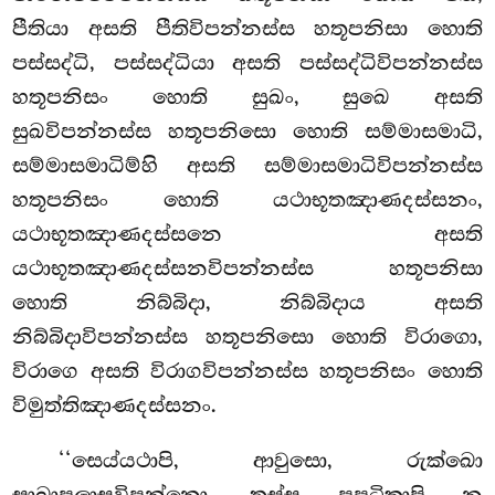
පීතියා අසති පීතිවිපන්නස්ස හතූපනිසා හොති
පස්සද්ධි, පස්සද්ධියා අසති පස්සද්ධිවිපන්නස්ස
හතූපනිසං හොති සුඛං, සුඛෙ අසති
සුඛවිපන්නස්ස හතූපනිසො හොති සම්මාසමාධි,
සම්මාසමාධිම්හි අසති සම්මාසමාධිවිපන්නස්ස
හතූපනිසං හොති යථාභූතඤාණදස්සනං,
යථාභූතඤාණදස්සනෙ අසති
යථාභූතඤාණදස්සනවිපන්නස්ස හතූපනිසා
හොති නිබ්බිදා
, නිබ්බිදාය අසති
නිබ්බිදාවිපන්නස්ස හතූපනිසො හොති විරාගො,
විරාගෙ අසති විරාගවිපන්නස්ස හතූපනිසං හොති
විමුත්තිඤාණදස්සනං.
‘‘සෙය්යථාපි, ආවුසො, රුක්ඛො