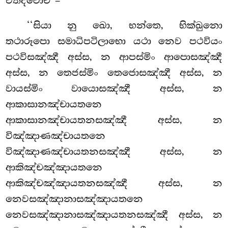
එතදවොච –
‘‘සියා නු ඛො, භන්තෙ, භික්ඛුනො
තථාරූපො සමාධිපටිලාභො යථා නෙව පථවියං
පථවිසඤ්ඤී අස්ස, න ආපස්මිං ආපොසඤ්ඤී
අස්ස, න තෙජස්මිං තෙජොසඤ්ඤී අස්ස, න
වායස්මිං වායොසඤ්ඤී අස්ස, න
ආකාසානඤ්චායතනෙ
ආකාසානඤ්චායතනසඤ්ඤී අස්ස, න
විඤ්ඤාණඤ්චායතනෙ
විඤ්ඤාණඤ්චායතනසඤ්ඤී අස්ස, න
ආකිඤ්චඤ්ඤායතනෙ
ආකිඤ්චඤ්ඤායතනසඤ්ඤී අස්ස, න
නෙවසඤ්ඤානාසඤ්ඤායතනෙ
නෙවසඤ්ඤානාසඤ්ඤායතනසඤ්ඤී අස්ස, න