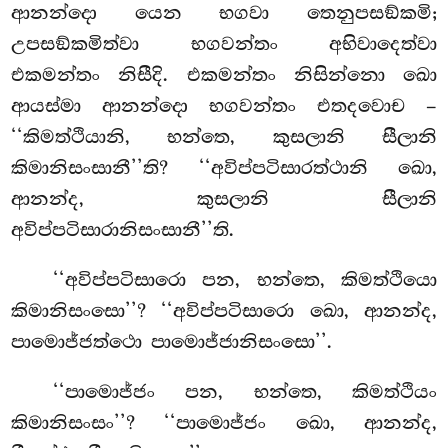
ආනන්දො යෙන භගවා තෙනුපසඞ්කමි;
උපසඞ්කමිත්වා භගවන්තං අභිවාදෙත්වා
එකමන්තං නිසීදි. එකමන්තං නිසින්නො ඛො
ආයස්මා ආනන්දො භගවන්තං එතදවොච –
‘‘කිමත්ථියානි, භන්තෙ, කුසලානි සීලානි
කිමානිසංසානී’’ති? ‘‘අවිප්පටිසාරත්ථානි ඛො,
ආනන්ද, කුසලානි සීලානි
අවිප්පටිසාරානිසංසානී’’ති.
‘‘අවිප්පටිසාරො
පන, භන්තෙ, කිමත්ථියො
කිමානිසංසො’’? ‘‘අවිප්පටිසාරො ඛො, ආනන්ද,
පාමොජ්ජත්ථො පාමොජ්ජානිසංසො’’.
‘‘පාමොජ්ජං පන, භන්තෙ, කිමත්ථියං
කිමානිසංසං’’? ‘‘පාමොජ්ජං ඛො, ආනන්ද,