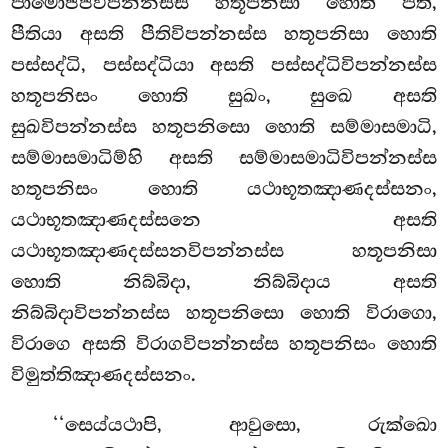
පාමොජ්ජවිපන්නස්ස හතූපනිසා හොති පීති,
පීතියා අසති පීතිවිපන්නස්ස හතූපනිසා හොති
පස්සද්ධි, පස්සද්ධියා අසති පස්සද්ධිවිපන්නස්ස
හතූපනිසං හොති සුඛං, සුඛෙ අසති
සුඛවිපන්නස්ස හතූපනිසො හොති සම්මාසමාධි,
සම්මාසමාධිම්හි අසති සම්මාසමාධිවිපන්නස්ස
හතූපනිසං හොති යථාභූතඤාණදස්සනං,
යථාභූතඤාණදස්සනෙ අසති
යථාභූතඤාණදස්සනවිපන්නස්ස හතූපනිසා
හොති නිබ්බිදා, නිබ්බිදාය අසති
නිබ්බිදාවිපන්නස්ස හතූපනිසො හොති විරාගො,
විරාගෙ අසති විරාගවිපන්නස්ස හතූපනිසං හොති
විමුත්තිඤාණදස්සනං.
‘‘සෙය්යථාපි, ආවුසො, රුක්ඛො