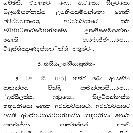
ගච්ඡති. එවමෙවං ඛො, ආවුසො, සීලවතො
සීලසම්පන්නස්ස උපනිසසම්පන්නො හොති
අවිප්පටිසාරො, අවිප්පටිසාරෙ
සති
අවිප්පටිසාරසම්පන්නස්ස උපනිසසම්පන්නං
හොති පාමොජ්ජං…පෙ…
විමුත්තිඤාණදස්සන’’න්ති. චතුත්ථං.
5. තතියඋපනිසාසුත්තං
.
[අ. නි. 10.5]
තත්ර
ඛො ආයස්මා
5
ආනන්දො භික්ඛූ ආමන්තෙසි…පෙ…
‘‘දුස්සීලස්ස, ආවුසො, සීලවිපන්නස්ස
හතූපනිසො හොති අවිප්පටිසාරො, අවිප්පටිසාරෙ
අසති අවිප්පටිසාරවිපන්නස්ස හතූපනිසං හොති
පාමොජ්ජං, පාමොජ්ජෙ අසති