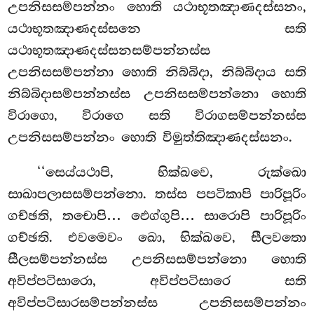
උපනිසසම්පන්නං හොති යථාභූතඤාණදස්සනං,
යථාභූතඤාණදස්සනෙ සති
යථාභූතඤාණදස්සනසම්පන්නස්ස
උපනිසසම්පන්නා හොති නිබ්බිදා, නිබ්බිදාය සති
නිබ්බිදාසම්පන්නස්ස උපනිසසම්පන්නො හොති
විරාගො, විරාගෙ සති විරාගසම්පන්නස්ස
උපනිසසම්පන්නං හොති විමුත්තිඤාණදස්සනං.
‘‘සෙය්යථාපි, භික්ඛවෙ, රුක්ඛො
සාඛාපලාසසම්පන්නො. තස්ස පපටිකාපි පාරිපූරිං
ගච්ඡති, තචොපි… ඵෙග්ගුපි… සාරොපි පාරිපූරිං
ගච්ඡති. එවමෙවං ඛො, භික්ඛවෙ, සීලවතො
සීලසම්පන්නස්ස උපනිසසම්පන්නො හොති
අවිප්පටිසාරො, අවිප්පටිසාරෙ සති
අවිප්පටිසාරසම්පන්නස්ස උපනිසසම්පන්නං