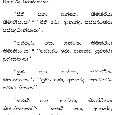
පීතත්ථං පීතානිසංසං’’.
‘‘පීති පන, භන්තෙ, කිමත්ථියා
කිමානිසංසා’’? ‘‘පීති ඛො, ආනන්ද, පස්සද්ධත්ථා
පස්සද්ධානිසංසා’’.
‘‘පස්සද්ධි පන, භන්තෙ, කිමත්ථියා
කිමානිසංසා’’? ‘‘පස්සද්ධි ඛො, ආනන්ද, සුඛත්ථා
සුඛානිසංසා’’.
‘‘සුඛං පන, භන්තෙ, කිමත්ථියං
කිමානිසංසං’’? ‘‘සුඛං ඛො, ආනන්ද, සමාධත්ථං
සමාධානිසංසං’’.
‘‘සමාධි
පන, භන්තෙ, කිමත්ථියො
කිමානිසංසො’’? ‘‘සමාධි ඛො, ආනන්ද,