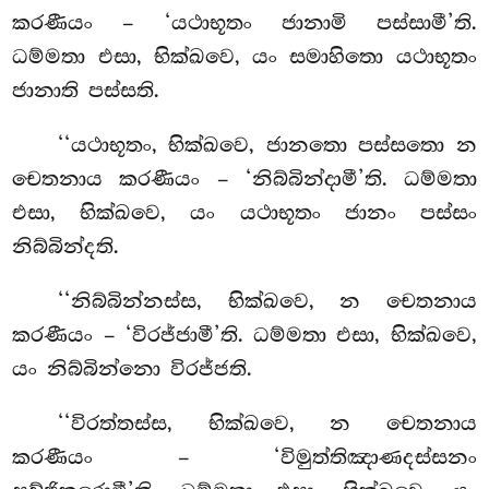
කරණීයං – ‘යථාභූතං ජානාමි පස්සාමී’ති.
ධම්මතා එසා
, භික්ඛවෙ, යං සමාහිතො යථාභූතං
ජානාති පස්සති.
‘‘යථාභූතං, භික්ඛවෙ, ජානතො පස්සතො න
චෙතනාය කරණීයං – ‘නිබ්බින්දාමී’ති. ධම්මතා
එසා, භික්ඛවෙ, යං යථාභූතං ජානං පස්සං
නිබ්බින්දති.
‘‘නිබ්බින්නස්ස, භික්ඛවෙ, න චෙතනාය
කරණීයං – ‘විරජ්ජාමී’ති. ධම්මතා එසා, භික්ඛවෙ,
යං නිබ්බින්නො විරජ්ජති.
‘‘විරත්තස්ස, භික්ඛවෙ, න චෙතනාය
කරණීයං – ‘විමුත්තිඤාණදස්සනං