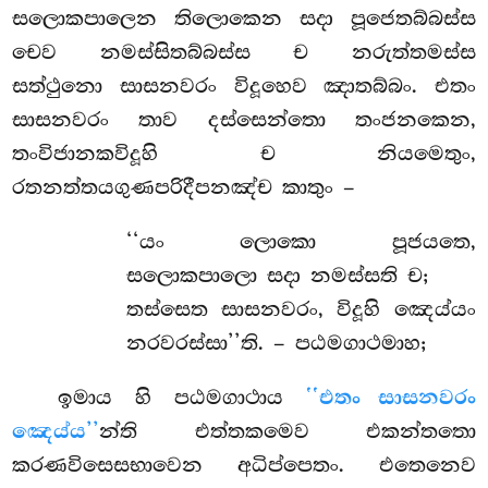
සලොකපාලෙන තිලොකෙන සදා පූජෙතබ්බස්ස
චෙව නමස්සිතබ්බස්ස ච නරුත්තමස්ස
සත්ථුනො සාසනවරං විදූහෙව ඤාතබ්බං. එතං
සාසනවරං තාව දස්සෙන්තො තංජනකෙන,
තංවිජානකවිදූහි ච නියමෙතුං,
රතනත්තයගුණපරිදීපනඤ්ච කාතුං –
‘‘යං ලොකො පූජයතෙ,
සලොකපාලො සදා නමස්සති ච;
තස්සෙත සාසනවරං, විදූහි ඤෙය්යං
නරවරස්සා’’ති. – පඨමගාථමාහ;
ඉමාය
හි පඨමගාථාය
‘‘එතං සාසනවරං
ඤෙය්ය’’
න්ති එත්තකමෙව එකන්තතො
කරණවිසෙසභාවෙන අධිප්පෙතං. එතෙනෙව