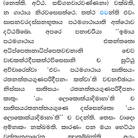
(නෙත්ති. අට්ඨ. සඞ්ගහවාරවණ්ණනා) වක්ඛති,
න ගාථාය නිරවසෙසත්ථෙ. තත්ථ
එව
න්ති එවං
සාසනවරදස්සනභූතාය පඨමගාථායාති අත්ථොව
දට්ඨබ්බො. අපරෙ පනාචරියා ‘‘ඉමාය
පඨමගාථාය එකන්තතො
අධිප්පෙතානාධිප්පෙතවචනානි චෙව
වාචකත්ථදීපකත්ථවිසෙසානි ච සුට්ඨු
අවිචාරෙත්වා ‘එවං පඨමගාථාය සාතිසයං
රතනත්තයගුණපරිදීපනං කත්වා’ති වචනච්ඡායං
නිස්සාය සාතිසයං රතනත්තයගුණපරිදීපනං
කාතුං ‘යං ලොකොත්යාදිමාහා’ති ච
සාතිසයරතනත්තයගුණෙ දස්සෙන්තො ‘යං
ලොකොත්යාදිමාහා’ති’’ ච වදන්ති. තෙසං වාදො
අම්හාකං නක්ඛමති. කාරණං පන මයා හෙට්ඨා
වුත්තානුසාරෙන ඤාතබ්බන්ති අයං