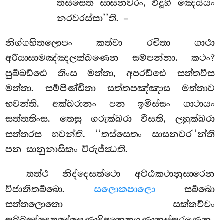
තස්සෙත සාසනවරං, විදූහි ඤෙය්යං
නරවරස්සා’’ති. –
නිග්ගහිතලොපං කත්වා රචිතා ගාථා
අරියාසාමඤ්ඤලක්ඛණෙන සම්පන්නා. කථං?
පුබ්බඩ්ඪෙ තිංස මත්තා, අපරඩ්ඪෙ සත්තවීස
මත්තා. සම්පිණ්ඩිතා සත්තපඤ්ඤාස මත්තාව
භවන්ති. අක්ඛරානං පන ඉමිස්සං ගාථායං
සත්තතිංස. තෙසු ගරුක්ඛරා වීසති, ලහුක්ඛරා
සත්තරස භවන්ති. ‘‘තස්සෙතං සාසනවර’’න්ති
පන සානුනාසිකං විරුජ්ඣති.
තත්ථ
නිද්දෙසත්ථො අට්ඨකථානුසාරෙන
විජානිතබ්බො.
සලොකපාලො
සබ්බො
සත්තලොකො සක්කච්චං
සබ්බඤ්ඤුතඤ්ඤාණාදිඅනෙකගුණානුස්සරණෙන