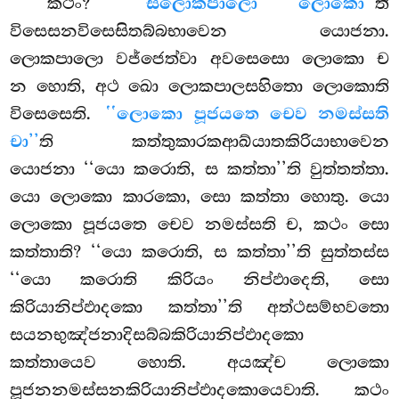
කථං?
‘‘සලොකපාලො ලොකො’’
ති
විසෙසනවිසෙසිතබ්බභාවෙන යොජනා.
ලොකපාලො වජ්ජෙත්වා අවසෙසො ලොකො ච
න හොති, අථ ඛො ලොකපාලසහිතො ලොකොති
විසෙසෙති.
‘‘ලොකො පූජයතෙ චෙව නමස්සති
චා’’
ති කත්තුකාරකආඛ්යාතකිරියාභාවෙන
යොජනා ‘‘යො කරොති, ස කත්තා’’ති වුත්තත්තා.
යො ලොකො කාරකො, සො කත්තා හොතු. යො
ලොකො පූජයතෙ චෙව නමස්සති ච, කථං සො
කත්තාති? ‘‘යො කරොති, ස කත්තා’’ති සුත්තස්ස
‘‘යො කරොති කිරියං නිප්ඵාදෙති, සො
කිරියානිප්ඵාදකො කත්තා’’ති අත්ථසම්භවතො
සයනභුඤ්ජනාදිසබ්බකිරියානිප්ඵාදකො
කත්තායෙව හොති. අයඤ්ච ලොකො
පූජනනමස්සනකිරියානිප්ඵාදකොයෙවාති. කථං