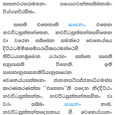
සාසනවරපරාමසනං පයොගවන්තසබ්බනාමං
විග්ගහවිරහිතං.
සාසති එතෙනාති
සාසනං,
එතෙන
නවවිධසුත්තන්තෙන, නවවිධසුත්තන්තසහිතෙන
වා වරෙන සබ්බෙන සමත්ථෙ වෙනෙය්යෙ
දිට්ඨධම්මිකසම්පරායිකපරමත්ථෙහි
තිවිධයානමුඛෙන යථාරහං සත්තෙ සාසති
අනුසාසති විනෙති. ඉති
සාසනානුසාසනකිරියානුසාරෙන
වෙනෙය්යසත්තානං ජානනපටිපජ්ජනාධිගමස්ස
කාරණකරණත්තා ‘‘එතෙනා’’ති පදෙන නිද්දිට්ඨං
නවවිධසුත්තන්තං, නවවිධසුත්තන්තසහිතං වා
වරං සබ්බං
සාසනං
නාම.
නවවිධසුත්තන්තදෙසනාය හි වෙනෙය්යානං