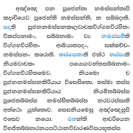
අඤ්ඤෙ පන පූජෙන්තා නමස්සන්තාපි
කදාචියෙව පූජෙන්ති නමස්සන්ති, න සබ්බදාති.
සදා
ති පූජනනමස්සනකාලවාචකවිග්ගහවිරහිතං
විකප්පනාමං, සබ්බනාමං වා.
නමස්සතී
ති
විග්ගහවිරහිතං ආඛ්යාතපදං, සක්කච්චං
නමස්සනං කරොති.
තස්සෙතා
ති
එත්ථ
තස්සා
ති
නියමවාචකං පයොගවන්තසබ්බනාමං
විග්ගහවිරහිතමෙව. නියමො ච
පූජනනමස්සනකිරියාය විසෙසිතො. තස්මා තස්ස
පූජනනමස්සනකිරියාය නියමිතබ්බස්ස
පූජෙතබ්බස්ස නමස්සිතබ්බස්ස නරවරස්සාති
අත්ථො යුත්තොව. සෙසනියමෙසු අඤ්ඤෙසුපි
එසෙව නයො.
එත
න්ති ආචරියෙන
විභජිතබ්බහාරනයපට්ඨානවිචාරණවිසයභූතස්ස