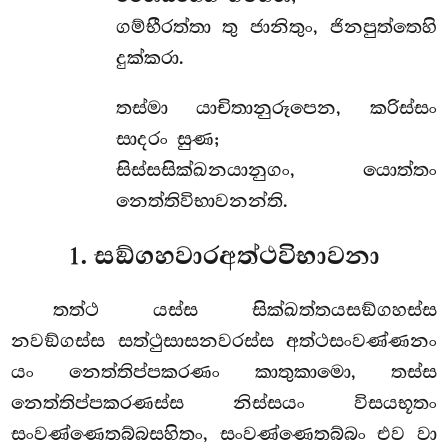
ගම්භීරත්තා තු ජානිතුං, ජිනපුත්තෙහි
දුක්කරා.
තස්මා
යාචිතානුරූපෙන, කරිස්සං
සාදරං සුණ;
සිස්සසික්ඛනයානුගං, යොත්තං
නෙත්තිවිභාවනන්ති.
1. සඞ්ගහවාරඅත්ථවිභාවනා
තත්ථ යස්ස සික්ඛත්තයසඞ්ගහස්ස
නවඞ්ගස්ස සත්ථුසාසනවරස්ස අත්ථසංවණ්ණනං
යං නෙත්තිප්පකරණං කාතුකාමො, තස්ස
නෙත්තිප්පකරණස්ස නිස්සයං විසයභූතං
සංවණ්ණෙතබ්බසහිතං, සංවණ්ණෙතබ්බං එව වා