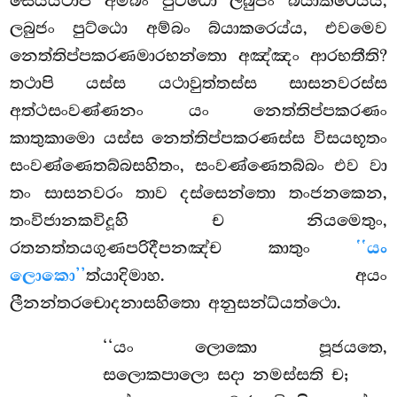
සෙය්යථාපි අම්බං පුට්ඨො ලබුජං බ්යාකරෙය්ය,
ලබුජං පුට්ඨො අම්බං බ්යාකරෙය්ය, එවමෙව
නෙත්තිප්පකරණමාරභන්තො අඤ්ඤං ආරභතීති?
තථාපි යස්ස යථාවුත්තස්ස සාසනවරස්ස
අත්ථසංවණ්ණනං යං නෙත්තිප්පකරණං
කාතුකාමො යස්ස නෙත්තිප්පකරණස්ස විසයභූතං
සංවණ්ණෙතබ්බසහිතං, සංවණ්ණෙතබ්බං එව වා
තං සාසනවරං තාව දස්සෙන්තො තංජනකෙන,
තංවිජානකවිදූහි ච නියමෙතුං,
රතනත්තයගුණපරිදීපනඤ්ච කාතුං
‘‘යං
ලොකො’’
ත්යාදිමාහ. අයං
ලීනන්තරචොදනාසහිතො අනුසන්ධ්යත්ථො.
‘‘යං
ලොකො පූජයතෙ,
සලොකපාලො සදා නමස්සති ච;