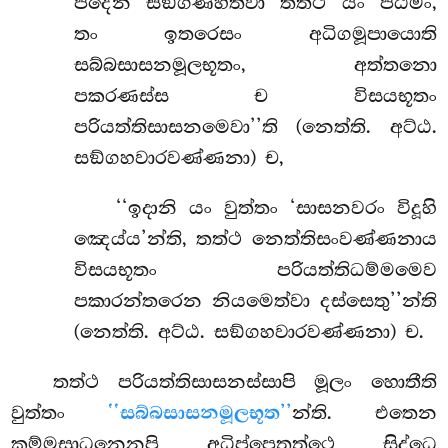
පදෙන සඞ්ගණ්හිත්වා තත්ථ යං පඨමං,
තං ඉතරෙසං අධිගමූපායොති
සබ්බසාසනමූලභූතං, අත්තනො
පකරණස්ස ච විසයභූතං
පරියත්තිසාසනමෙවා’’ති (නෙත්ති. අට්ඨ.
සඞ්ගහවාරවණ්ණනා) ච,
‘‘ඉදානි
යං වුත්තං ‘සාසනවරං විදූහි
ඤෙය්ය’න්ති, තත්ථ නෙත්තිසංවණ්ණනාය
විසයභූතං පරියත්තිධම්මමෙව
පකාරන්තරෙන නියමෙත්වා දස්සෙතු’’න්ති
(නෙත්ති. අට්ඨ. සඞ්ගහවාරවණ්ණනා) ච.
තත්ථ පරියත්තිසාසනස්සාපි මූලං හොතීති
වුත්තං
‘‘සබ්බසාසනමූලභූත’’
න්ති. එතෙන
කම්මසාධනෙනපි අධිප්පෙතත්ථෙ සිද්ධෙ