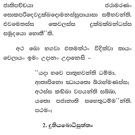
ජාතිපච්චයා ජරාමරණං
සොකපරිදෙවදුක්ඛදොමනස්සුපායාසා සම්භවන්ති.
එවමෙතස්ස කෙවලස්ස දුක්ඛක්ඛන්ධස්ස
සමුදයො හොතී’’ති.
අථ ඛො භගවා එතමත්ථං විදිත්වා තායං
වෙලායං ඉමං උදානං උදානෙසි –
‘‘යදා
හවෙ පාතුභවන්ති ධම්මා,
ආතාපිනො ඣායතො බ්රාහ්මණස්ස;
අථස්ස කඞ්ඛා වපයන්ති සබ්බා,
යතො පජානාති සහෙතුධම්ම’’න්ති.
පඨමං;
2. දුතියබොධිසුත්තං