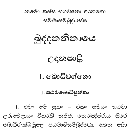
නමො තස්ස භගවතො අරහතො
සම්මාසම්බුද්ධස්ස
ඛුද්දකනිකායෙ
උදානපාළි
1. බොධිවග්ගො
1. පඨමබොධිසුත්තං
. එවං
මෙ සුතං – එකං සමයං භගවා
1
උරුවෙලායං විහරති නජ්ජා නෙරඤ්ජරාය තීරෙ
බොධිරුක්ඛමූලෙ පඨමාභිසම්බුද්ධො. තෙන ඛො