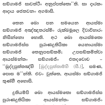
සඞ්ගාමජි සාවත්ථිං අනුප්පත්තො’’ති. සා දාරකං
ආදාය ජෙතවනං අගමාසි.
තෙන ඛො පන සමයෙන ආයස්මා
සඞ්ගාමජි අඤ්ඤතරස්මිං රුක්ඛමූලෙ දිවාවිහාරං
නිසින්නො හොති. අථ ඛො ආයස්මතො
සඞ්ගාමජිස්ස පුරාණදුතියිකා යෙනායස්මා
සඞ්ගාමජි තෙනුපසඞ්කමි; උපසඞ්කමිත්වා
ආයස්මන්තං සඞ්ගාමජිං එතදවොච –
‘‘ඛුද්දපුත්තඤ්හි
[ඛුද්දපුත්තාම්හි (සී.)]
, සමණ,
පොස ම’’න්ති. එවං වුත්තෙ, ආයස්මා සඞ්ගාමජි
තුණ්හී අහොසි.
දුතියම්පි ඛො ආයස්මතො සඞ්ගාමජිස්ස
පුරාණදුතියිකා ආයස්මන්තං
සඞ්ගාමජිං