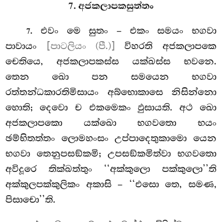
7. අජකලාපකසුත්තං
. එවං
මෙ සුතං – එකං සමයං භගවා
7
පාවායං
[පාටලියං (පී.)]
විහරති අජකලාපකෙ
චෙතියෙ, අජකලාපකස්ස යක්ඛස්ස භවනෙ.
තෙන ඛො පන සමයෙන භගවා
රත්තන්ධකාරතිමිසායං
අබ්භොකාසෙ නිසින්නො
හොති; දෙවො ච එකමෙකං ඵුසායති. අථ ඛො
අජකලාපකො යක්ඛො භගවතො භයං
ඡම්භිතත්තං ලොමහංසං උප්පාදෙතුකාමො යෙන
භගවා තෙනුපසඞ්කමි; උපසඞ්කමිත්වා භගවතො
අවිදූරෙ තික්ඛත්තුං ‘‘අක්කුලො පක්කුලො’’ති
අක්කුලපක්කුලිකං අකාසි – ‘‘එසො තෙ, සමණ,
පිසාචො’’ති.