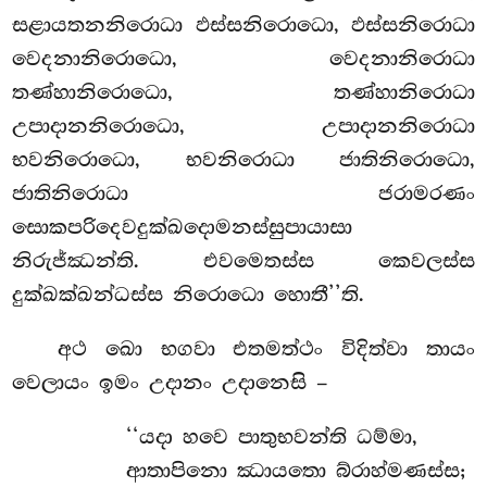
සළායතනනිරොධා ඵස්සනිරොධො, ඵස්සනිරොධා
වෙදනානිරොධො, වෙදනානිරොධා
තණ්හානිරොධො, තණ්හානිරොධා
උපාදානනිරොධො, උපාදානනිරොධා
භවනිරොධො, භවනිරොධා ජාතිනිරොධො,
ජාතිනිරොධා ජරාමරණං
සොකපරිදෙවදුක්ඛදොමනස්සුපායාසා
නිරුජ්ඣන්ති. එවමෙතස්ස කෙවලස්ස
දුක්ඛක්ඛන්ධස්ස නිරොධො හොතී’’ති.
අථ ඛො භගවා එතමත්ථං විදිත්වා තායං
වෙලායං ඉමං උදානං උදානෙසි –
‘‘යදා හවෙ පාතුභවන්ති ධම්මා,
ආතාපිනො
ඣායතො බ්රාහ්මණස්ස;