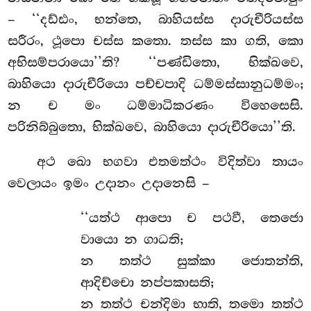
– ‘‘දඩ්ඪං, භන්තෙ, බාහියස්ස දාරුචීරියස්ස
සරීරං, ථූපො චස්ස
කතො. තස්ස කා ගති, කො
අභිසම්පරායො’’ති? ‘‘පණ්ඩිතො, භික්ඛවෙ,
බාහියො දාරුචීරියො පච්චපාදි ධම්මස්සානුධම්මං;
න ච මං ධම්මාධිකරණං
විහෙසෙසි.
පරිනිබ්බුතො, භික්ඛවෙ, බාහියො දාරුචීරියො’’ති.
අථ ඛො භගවා එතමත්ථං විදිත්වා තායං
වෙලායං ඉමං උදානං උදානෙසි –
‘‘යත්ථ ආපො ච පථවී, තෙජො
වායො න ගාධති;
න තත්ථ සුක්කා ජොතන්ති,
ආදිච්චො නප්පකාසති;
න තත්ථ චන්දිමා භාති, තමො තත්ථ