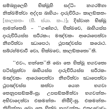
සම්බහුලෙහි භික්ඛූහි සද්ධිං නගරම්හා
නික්ඛමිත්වා අද්දස බාහියං දාරුචීරියං කාලඞ්කතං
[කාලකතං (සී. ස්යා. කං.)]
; දිස්වාන භික්ඛූ
ආමන්තෙසි – ‘‘ගණ්හථ, භික්ඛවෙ, බාහියස්ස
දාරුචීරියස්ස සරීරකං; මඤ්චකං ආරොපෙත්වා
නීහරිත්වා ඣාපෙථ; ථූපඤ්චස්ස කරොථ.
සබ්රහ්මචාරී වො, භික්ඛවෙ, කාලඞ්කතො’’ති.
‘‘එවං, භන්තෙ’’ති ඛො තෙ භික්ඛූ භගවතො
පටිස්සුත්වා බාහියස්ස දාරුචීරියස්ස සරීරකං
මඤ්චකං ආරොපෙත්වා නීහරිත්වා ඣාපෙත්වා
ථූපඤ්චස්ස කත්වා යෙන භගවා
තෙනුපසඞ්කමිංසු; උපසඞ්කමිත්වා භගවන්තං
අභිවාදෙත්වා එකමන්තං නිසීදිංසු. එකමන්තං
නිසින්නා ඛො තෙ භික්ඛූ භගවන්තං එතදවොචුං