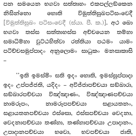
පන සමයෙන භගවා සත්තාහං එකපල්ලඞ්කෙන
නිසින්නො හොති විමුත්තිසුඛපටිසංවෙදී
[විමුත්තිසුඛං පටිසංවෙදී (ස්යා. පී. ක.)]
. අථ ඛො
භගවා තස්ස සත්තාහස්ස අච්චයෙන තම්හා
සමාධිම්හා වුට්ඨහිත්වා රත්තියා පඨමං යාමං
පටිච්චසමුප්පාදං අනුලොමං සාධුකං මනසාකාසි
–
‘‘ඉති ඉමස්මිං සති ඉදං හොති, ඉමස්සුප්පාදා
ඉදං උප්පජ්ජති, යදිදං – අවිජ්ජාපච්චයා සඞ්ඛාරා,
සඞ්ඛාරපච්චයා විඤ්ඤාණං, විඤ්ඤාණපච්චයා
නාමරූපං, නාමරූපපච්චයා සළායතනං,
සළායතනපච්චයා ඵස්සො, ඵස්සපච්චයා වෙදනා,
වෙදනාපච්චයා තණ්හා, තණ්හාපච්චයා උපාදානං,
උපාදානපච්චයා
භවො, භවපච්චයා ජාති,