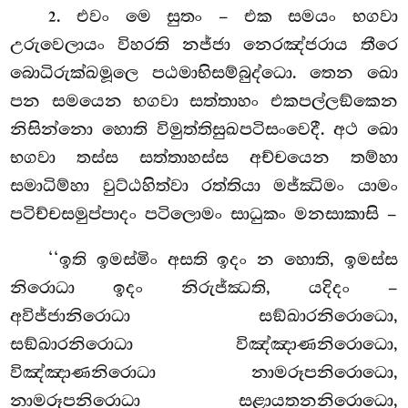
. එවං
මෙ සුතං – එක සමයං භගවා
2
උරුවෙලායං විහරති නජ්ජා නෙරඤ්ජරාය තීරෙ
බොධිරුක්ඛමූලෙ පඨමාභිසම්බුද්ධො. තෙන ඛො
පන සමයෙන භගවා සත්තාහං එකපල්ලඞ්කෙන
නිසින්නො හොති විමුත්තිසුඛපටිසංවෙදී. අථ ඛො
භගවා තස්ස සත්තාහස්ස අච්චයෙන තම්හා
සමාධිම්හා වුට්ඨහිත්වා රත්තියා මජ්ඣිමං යාමං
පටිච්චසමුප්පාදං පටිලොමං සාධුකං මනසාකාසි –
‘‘ඉති ඉමස්මිං අසති ඉදං න හොති, ඉමස්ස
නිරොධා ඉදං නිරුජ්ඣති, යදිදං –
අවිජ්ජානිරොධා සඞ්ඛාරනිරොධො,
සඞ්ඛාරනිරොධා විඤ්ඤාණනිරොධො,
විඤ්ඤාණනිරොධා නාමරූපනිරොධො,
නාමරූපනිරොධා සළායතනනිරොධො,