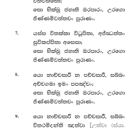
වීතිවත්තො;
සො භික්ඛු ජහාති ඔරපාරං, උරගො
ජිණ්ණමිවත්තචං පුරාණං.
.
යස්ස
විතක්කා විධූපිතා, අජ්ඣත්තං
7
සුවිකප්පිතා අසෙසා;
සො භික්ඛු ජහාති ඔරපාරං, උරගො
ජිණ්ණමිවත්තචං පුරාණං.
.
යො නාච්චසාරී න පච්චසාරී, සබ්බං
8
අච්චගමා ඉමං පපඤ්චං;
සො
භික්ඛු ජහාති ඔරපාරං, උරගො
ජිණ්ණමිවත්තචං පුරාණං.
.
යො නාච්චසාරී න පච්චසාරී, සබ්බං
9
විතථමිදන්ති ඤත්වා
[උත්වා (ස්යා.