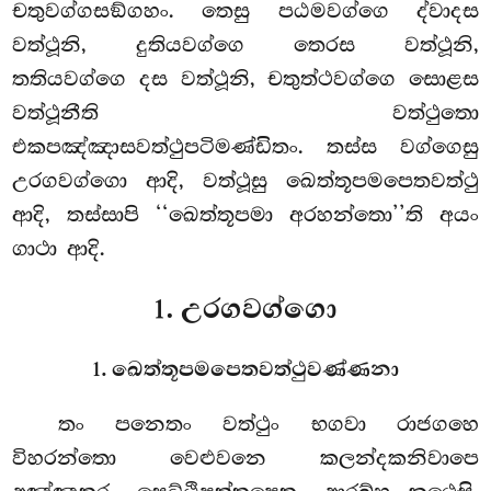
චතුවග්ගසඞ්ගහං. තෙසු පඨමවග්ගෙ ද්වාදස
වත්ථූනි, දුතියවග්ගෙ
තෙරස වත්ථූනි,
තතියවග්ගෙ දස වත්ථූනි, චතුත්ථවග්ගෙ සොළස
වත්ථූනීති වත්ථුතො
එකපඤ්ඤාසවත්ථුපටිමණ්ඩිතං. තස්ස වග්ගෙසු
උරගවග්ගො ආදි, වත්ථූසු ඛෙත්තූපමපෙතවත්ථු
ආදි, තස්සාපි ‘‘ඛෙත්තූපමා අරහන්තො’’ති අයං
ගාථා ආදි.
1. උරගවග්ගො
1. ඛෙත්තූපමපෙතවත්ථුවණ්ණනා
තං
පනෙතං වත්ථුං භගවා රාජගහෙ
විහරන්තො වෙළුවනෙ කලන්දකනිවාපෙ