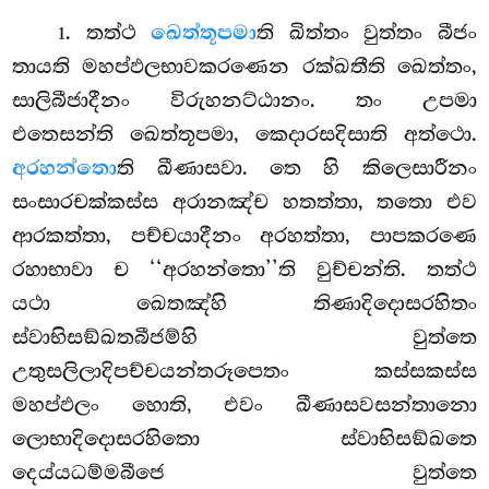
. තත්ථ
ඛෙත්තූපමා
ති ඛිත්තං වුත්තං බීජං
1
තායති මහප්ඵලභාවකරණෙන රක්ඛතීති ඛෙත්තං,
සාලිබීජාදීනං විරුහනට්ඨානං. තං උපමා
එතෙසන්ති ඛෙත්තූපමා, කෙදාරසදිසාති අත්ථො.
අරහන්තො
ති ඛීණාසවා. තෙ හි කිලෙසාරීනං
සංසාරචක්කස්ස අරානඤ්ච හතත්තා, තතො එව
ආරකත්තා, පච්චයාදීනං අරහත්තා, පාපකරණෙ
රහාභාවා ච ‘‘අරහන්තො’’ති වුච්චන්ති. තත්ථ
යථා ඛෙතඤ්හි තිණාදිදොසරහිතං
ස්වාභිසඞ්ඛතබීජම්හි වුත්තෙ
උතුසලිලාදිපච්චයන්තරූපෙතං කස්සකස්ස
මහප්ඵලං හොති, එවං ඛීණාසවසන්තානො
ලොභාදිදොසරහිතො ස්වාභිසඞ්ඛතෙ
දෙය්යධම්මබීජෙ වුත්තෙ