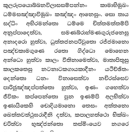
කුලරූපයොබ්බනවිලාසසම්පන්නං කාමාභිමුඛං
ධම්මසඤ්ඤාවිමුඛං කඤ්ඤං ආනෙසුං. සො තාය
සද්ධිං අභිරමන්තො ධම්මෙ චිත්තමත්තම්පි
අනුප්පාදෙත්වා, සමණබ්රාහ්මණගුරුජනෙසු
අනාදරො හුත්වා, ධුත්තජනපරිවුතො රජ්ජමානො
පඤ්චකාමගුණෙ රතො ගිද්ධො මොහෙන
අන්ධො හුත්වා කාලං වීතිනාමෙත්වා, මාතාපිතූසු
කාලකතෙසු නටනාටකගායකාදීනං යථිච්ඡිතං
දෙන්තො ධනං විනාසෙත්වා නචිරස්සෙව
පාරිජුඤ්ඤප්පත්තො හුත්වා, ඉණං ගහෙත්වා
ජීවිකං කප්පෙන්තො පුන ඉණම්පි අලභිත්වා
ඉණායිකෙහි චොදියමානො තෙසං අත්තනො
ඛෙත්තවත්ථුඝරාදීනි දත්වා, කපාලහත්ථො භික්ඛං
චරිත්වා භුඤ්ජන්තො තස්මිංයෙව නගරෙ