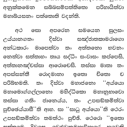
අනුක්කමෙන සබ්බසම්පත්තිතො පරිහායිත්වා
මහාබ්යසනං පත්තොති වදන්ති.
අථ
සො අපරෙන සමයෙන සුලසං
උය්යානගතං දිස්වා සඤ්ජාතකාමරාගො
අන්ධකාරං මාපෙත්වා තං අත්තනො භවනං
නෙත්වා සත්තාහං තාය
සද්ධිං සංවාසං කප්පෙසි,
අත්තානඤ්චස්සා ආරොචෙසි. තස්සා මාතා තං
අපස්සන්තී රොදමානා ඉතො චිතො ච
පරිබ්භමති. තං දිස්වා මහාජනො ‘‘අය්යො
මහාමොග්ගල්ලානො මහිද්ධිකො මහානුභාවො
තස්සා ගතිං ජානෙය්ය, තං උපසඞ්කමිත්වා
පුච්ඡෙය්යාසී’’ති ආහ. සා ‘‘සාධු අය්යො’’ති ථෙරං
උපසඞ්කමිත්වා තමත්ථං පුච්ඡි. ථෙරො ‘‘ඉතො