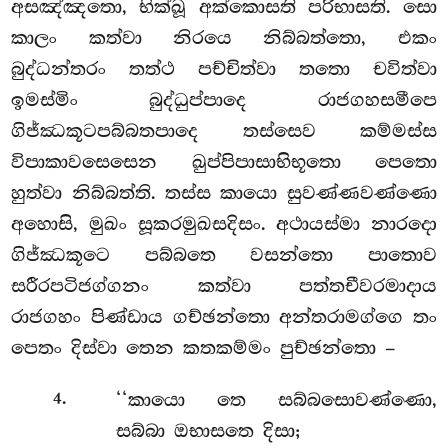
අසඤ්ඤතො, භික්ඛූ අක්කොසති පරිභාසති. සො
කාලං කත්වා නිරයෙ නිබ්බත්තො, එකං
බුද්ධන්තරං තත්ථ පච්චිත්වා තතො චවිත්වා
ඉමස්මිං බුද්ධුප්පාදෙ රාජගහසමීපෙ
ගිජ්ඣකූටපබ්බතපාදෙ තස්සෙව කම්මස්ස
විපාකාවසෙසෙන ඛුප්පිපාසාභිභූතො පෙතො
හුත්වා නිබ්බත්ති. තස්ස කායො සුවණ්ණවණ්ණො
අහොසි, මුඛං සූකරමුඛසදිසං. අථායස්මා නාරදො
ගිජ්ඣකූටෙ පබ්බතෙ වසන්තො පාතොව
සරීරපටිජග්ගනං කත්වා පත්තචීවරමාදාය
රාජගහං පිණ්ඩාය ගච්ඡන්තො අන්තරාමග්ගෙ තං
පෙතං දිස්වා තෙන කතකම්මං පුච්ඡන්තො –
.
‘‘කායො තෙ සබ්බසොවණ්ණො,
4
සබ්බා ඔභාසතෙ දිසා;