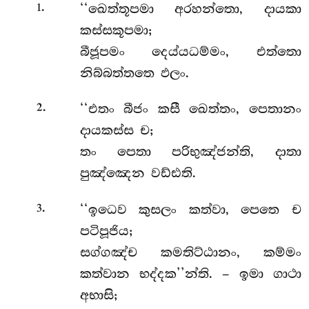
.
‘‘ඛෙත්තූපමා අරහන්තො, දායකා
1
කස්සකූපමා;
බීජූපමං දෙය්යධම්මං, එත්තො
නිබ්බත්තතෙ ඵලං.
.
‘‘එතං
බීජං කසී ඛෙත්තං, පෙතානං
2
දායකස්ස ච;
තං පෙතා පරිභුඤ්ජන්ති, දාතා
පුඤ්ඤෙන වඩ්ඪති.
.
‘‘ඉධෙව
කුසලං කත්වා, පෙතෙ ච
3
පටිපූජිය;
සග්ගඤ්ච කමතිට්ඨානං, කම්මං
කත්වාන භද්දක’’න්ති. – ඉමා ගාථා
අභාසි;