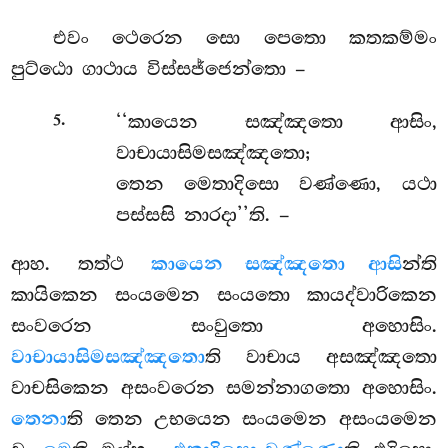
එවං ථෙරෙන සො පෙතො කතකම්මං
පුට්ඨො ගාථාය විස්සජ්ජෙන්තො –
.
‘‘කායෙන සඤ්ඤතො ආසිං,
5
වාචායාසිමසඤ්ඤතො;
තෙන මෙතාදිසො වණ්ණො, යථා
පස්සසි නාරදා’’ති. –
ආහ
. තත්ථ
කායෙන සඤ්ඤතො ආසි
න්ති
කායිකෙන සංයමෙන සංයතො කායද්වාරිකෙන
සංවරෙන සංවුතො අහොසිං.
වාචායාසිමසඤ්ඤතො
ති
වාචාය අසඤ්ඤතො
වාචසිකෙන අසංවරෙන සමන්නාගතො අහොසිං.
තෙනා
ති තෙන උභයෙන සංයමෙන අසංයමෙන