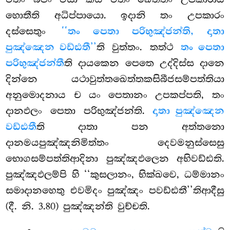
හොතීති අධිප්පායො. ඉදානි තං උපකාරං
දස්සෙතුං
‘‘තං පෙතා පරිභුඤ්ජන්ති, දාතා
පුඤ්ඤෙන වඩ්ඪතී’’
ති වුත්තං. තත්ථ
තං පෙතා
පරිභුඤ්ජන්තී
ති දායකෙන පෙතෙ උද්දිස්ස දානෙ
දින්නෙ යථාවුත්තඛෙත්තකසිබීජසම්පත්තියා
අනුමොදනාය ච යං පෙතානං උපකප්පති, තං
දානඵලං පෙතා පරිභුඤ්ජන්ති.
දාතා පුඤ්ඤෙන
වඩ්ඪතී
ති දාතා පන අත්තනො
දානමයපුඤ්ඤනිමිත්තං දෙවමනුස්සෙසු
භොගසම්පත්තිආදිනා පුඤ්ඤඵලෙන අභිවඩ්ඪති.
පුඤ්ඤඵලම්පි හි ‘‘කුසලානං, භික්ඛවෙ, ධම්මානං
සමාදානහෙතු එවමිදං පුඤ්ඤං පවඩ්ඪතී’’තිආදීසු
(දී. නි. 3.80) පුඤ්ඤන්ති වුච්චති.