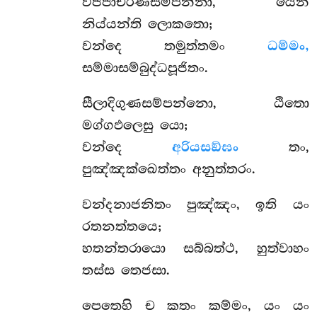
විජ්ජාචරණසම්පන්නා, යෙන
නිය්යන්ති ලොකතො;
වන්දෙ තමුත්තමං
ධම්මං,
සම්මාසම්බුද්ධපූජිතං.
සීලාදිගුණසම්පන්නො, ඨිතො
මග්ගඵලෙසු යො;
වන්දෙ
අරියසඞ්ඝං
තං,
පුඤ්ඤක්ඛෙත්තං අනුත්තරං.
වන්දනාජනිතං
පුඤ්ඤං, ඉති යං
රතනත්තයෙ;
හතන්තරායො සබ්බත්ථ, හුත්වාහං
තස්ස තෙජසා.
පෙතෙහි ච කතං කම්මං, යං යං