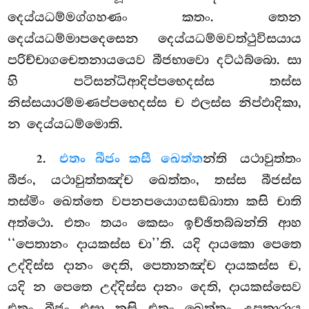
දෙය්යධම්මග්ගහණං කතං. තෙන
දෙය්යධම්මාපදෙසෙන
දෙය්යධම්මවත්ථුවිසයාය
පරිච්චාගචෙතනායයෙව බීජභාවො දට්ඨබ්බො. සා
හි පටිසන්ධිආදිප්පභෙදස්ස
තස්ස
නිස්සයාරම්මණප්පභෙදස්ස ච ඵලස්ස නිප්ඵාදිකා,
න දෙය්යධම්මොති.
.
එතං බීජං කසී ඛෙත්ත
න්ති යථාවුත්තං
2
බීජං, යථාවුත්තඤ්ච ඛෙත්තං, තස්ස බීජස්ස
තස්මිං ඛෙත්තෙ වපනපයොගසඞ්ඛාතා කසි චාති
අත්ථො. එතං තයං කෙසං ඉච්ඡිතබ්බන්ති ආහ
‘‘පෙතානං දායකස්ස චා’’ති. යදි දායකො පෙතෙ
උද්දිස්ස දානං දෙති, පෙතානඤ්ච දායකස්ස ච,
යදි න පෙතෙ උද්දිස්ස දානං දෙති, දායකස්සෙව
එතං බීජං එසා කසි එතං ඛෙත්තං උපකාරාය