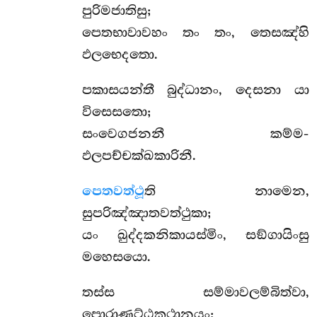
පුරිමජාතිසු;
පෙතභාවාවහං තං තං, තෙසඤ්හි
ඵලභෙදතො.
පකාසයන්තී බුද්ධානං, දෙසනා යා
විසෙසතො;
සංවෙගජනනී කම්ම-
ඵලපච්චක්ඛකාරිනී.
පෙතවත්ථූ
ති නාමෙන,
සුපරිඤ්ඤාතවත්ථුකා;
යං ඛුද්දකනිකායස්මිං, සඞ්ගායිංසු
මහෙසයො.
තස්ස සම්මාවලම්බිත්වා,
පොරාණට්ඨකථානයං;