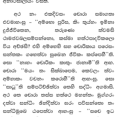
අනාථසාලායං වසති.
අථ නං එකදිවසං චොරා සමාගතා
එවමාහංසු – ‘‘අම්භො පුරිස, කිං තුය්හං ඉමිනා
දුජ්ජීවිතෙන, තරුණො ත්වමසි
ථාමජවබලසම්පන්නො, කස්මා හත්ථපාදවිකලො
විය අච්ඡසි? එහි අම්හෙහි සහ චොරිකාය පරෙසං
සන්තකං ගහෙත්වා සුඛෙන ජීවිකං කප්පෙහී’’ති.
සො ‘‘නාහං චොරිකං කාතුං ජානාමී’’ති ආහ.
චොරා ‘‘මයං තං සික්ඛාපෙම, කෙවලං ත්වං
අම්හාකං වචනං කරොහී’’ති ආහංසු. සො
‘‘සාධූ’’ති සම්පටිච්ඡිත්වා තෙහි සද්ධිං අගමාසි.
අථ තෙ චොරා තස්ස හත්ථෙ මහන්තං මුග්ගරං
දත්වා සන්ධිං ඡින්දිත්වා ඝරං පවිසන්තො තං
සන්ධිමුඛෙ ඨපෙත්වා ආහංසු – ‘‘සචෙ ඉධ