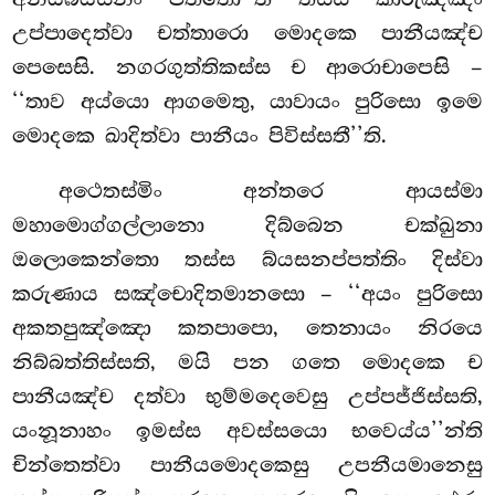
උප්පාදෙත්වා චත්තාරො මොදකෙ පානීයඤ්ච
පෙසෙසි. නගරගුත්තිකස්ස ච ආරොචාපෙසි –
‘‘තාව අය්යො ආගමෙතු, යාවායං
පුරිසො ඉමෙ
මොදකෙ ඛාදිත්වා පානීයං පිවිස්සතී’’ති.
අථෙතස්මිං අන්තරෙ ආයස්මා
මහාමොග්ගල්ලානො දිබ්බෙන චක්ඛුනා
ඔලොකෙන්තො තස්ස බ්යසනප්පත්තිං දිස්වා
කරුණාය සඤ්චොදිතමානසො – ‘‘අයං පුරිසො
අකතපුඤ්ඤො කතපාපො, තෙනායං නිරයෙ
නිබ්බත්තිස්සති, මයි පන ගතෙ මොදකෙ ච
පානීයඤ්ච දත්වා භුම්මදෙවෙසු උප්පජ්ජිස්සති,
යංනූනාහං ඉමස්ස අවස්සයො භවෙය්ය’’න්ති
චින්තෙත්වා පානීයමොදකෙසු උපනීයමානෙසු