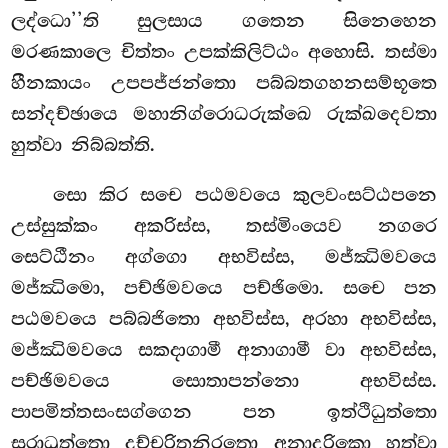
ලද්ධො’’ති සුලසාය ගතෙන සිනෙහෙන
මරණකාලෙ චිත්තං උපක්කිලිට්ඨං අහොසි. තස්මා
හීනකායං උපපජ්ජන්තො පබ්බතගහනසම්භූතෙ
සන්දච්ඡායෙ මහානිග්රොධරුක්ඛෙ රුක්ඛදෙවතා
හුත්වා නිබ්බත්ති.
සො
කිර සචෙ පඨමවයෙ කුලවංසට්ඨපනෙ
උස්සුක්කං අකරිස්ස, තස්මිංයෙව නගරෙ
සෙට්ඨීනං අග්ගො අභවිස්ස, මජ්ඣිමවයෙ
මජ්ඣිමො, පච්ඡිමවයෙ පච්ඡිමො. සචෙ පන
පඨමවයෙ පබ්බජිතො අභවිස්ස, අරහා අභවිස්ස,
මජ්ඣිමවයෙ සකදාගාමී අනාගාමී වා අභවිස්ස,
පච්ඡිමවයෙ සොතාපන්නො අභවිස්ස.
පාපමිත්තසංසග්ගෙන පන ඉත්ථිධුත්තො
සුරාධුත්තො දුච්චරිතනිරතො අනාදරිකො හුත්වා