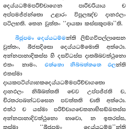
දෙය්යධම්මපරිච්චාගෙන පාරිචරියාය ච
අප්පමජ්ජන්තො උළාරං විපුලඤ්ච දානඵලං
පටිලභති. තෙන වුත්තං ‘‘දායකා කස්සකූපමා’’ති.
බීජූපමං දෙය්යධම්ම
න්ති ලිඞ්ගවිපල්ලාසෙන
වුත්තං, බීජසදිසො දෙය්යධම්මොති අත්ථො.
අන්නපානාදිකස්ස හි දසවිධස්ස දාතබ්බවත්ථුනො
එතං නාමං.
එත්තො නිබ්බත්තතෙ ඵල
න්ති
එතස්මා
දායකපටිග්ගාහකදෙය්යධම්මපරිච්චාගතො
දානඵලං නිබ්බත්තති චෙව උප්පජ්ජති ච,
චිරතරපබන්ධවසෙන පවත්තති චාති අත්ථො.
එත්ථ ච යස්මා පරිච්චාගචෙතනාභිසඞ්ඛතස්ස
අන්නපානාදිවත්ථුනො භාවො, න ඉතරස්ස,
තස්මා ‘‘බීජූපමං දෙය්යධම්ම’’න්ති