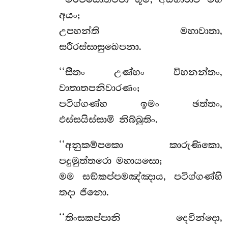
අයං;
උපහන්ති මහාවාතා,
සරීරස්සාසුඛෙපනා.
‘‘සීතං උණ්හං විහනන්තං,
වාතාතපනිවාරණං;
පටිග්ගණ්හ ඉමං ඡත්තං,
ඵස්සයිස්සාමි නිබ්බුතිං.
‘‘අනුකම්පකො කාරුණිකො,
පදුමුත්තරො මහායසො;
මම සඞ්කප්පමඤ්ඤාය, පටිග්ගණ්හි
තදා ජිනො.
‘‘තිංසකප්පානි දෙවින්දො,