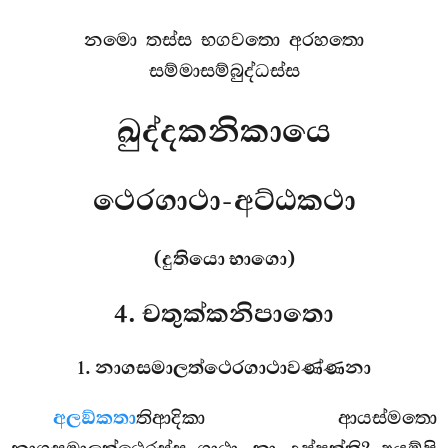
නමො තස්ස භගවතො අරහතො
සම්මාසම්බුද්ධස්ස
ඛුද්දකනිකායෙ
ථෙරගාථා-අට්ඨකථා
(දුතියො භාගො)
4. චතුක්කනිපාතො
1. නාගසමාලත්ථෙරගාථාවණ්ණනා
අලඞ්කතා
තිආදිකා
ආයස්මතො