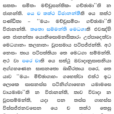
සතතං සමිතං මච්චුසන්තිකං ගච්ඡාමා’’ති න
ජානන්ති.
යෙ ච තත්ථ විජානන්තී
ති යෙ තත්ථ
පණ්ඩිතා – ‘‘මයං මච්චුසමීපං ගච්ඡාමා’’ති
විජානන්ති.
තතො සම්මන්ති මෙධගා
ති එවඤ්හි
තෙ ජානන්තා යොනිසොමනසිකාරං උප්පාදෙත්වා
මෙධගානං කලහානං වූපසමාය පටිපජ්ජන්ති. අථ
නෙසං තාය පටිපත්තියා තෙ මෙධගා සම්මන්ති.
අථ වා
පරෙ චා
ති යෙ සත්ථු ඔවාදානුසාසනියා
අග්ගහණෙන සාසනතො බාහිරතාය පරෙ, තෙ
යාව ‘‘මයං මිච්ඡාගාහං ගහෙත්වා එත්ථ ඉධ
ලොකෙ
සාසනස්ස පටිනිග්ගාහෙන යමාමසෙ
වායමාමා’’ති න විජානන්ති, තාව විවාදා න
වූපසම්මන්ති, යදා පන තස්ස ගාහස්ස
විස්සජ්ජනවසෙන යෙ ච තත්ථ තෙසු