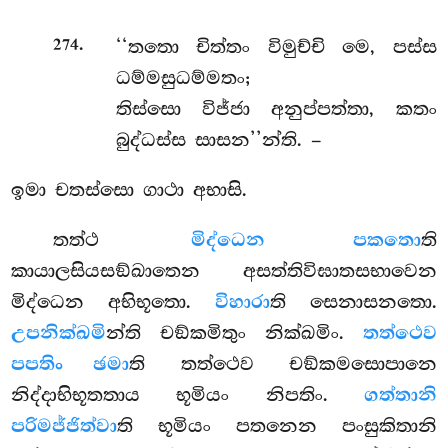
.
‘‘තතො චිත්තං විමුච්චි මෙ, පස්ස
274
ධම්මසුධම්මතං;
තිස්සො විජ්ජා අනුප්පත්තා, කතං
බුද්ධස්ස සාසන’’න්ති. –
ඉමා චතස්සො ගාථා අභාසි.
තත්ථ
මිද්ධෙන පකතො
ති
කායාලසියසඞ්ඛාතෙන අසත්තිවිඝාතසභාවෙන
මිද්ධෙන අභිභූතො.
විහාරා
ති සෙනාසනතො.
උපනික්ඛමි
න්ති චඞ්කමිතුං නික්ඛමිං.
තත්ථෙව
පපතිං ඡමා
ති තත්ථෙව චඞ්කමසොපානෙ
නිද්දාභිභූතතාය භූමියං නිපතිං.
ගත්තානි
පරිමජ්ජිත්වා
ති භූමියං පතනෙන පංසුකිතානි