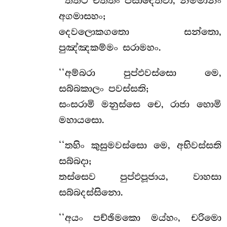
‘‘තත්ථ චිත්තං පසාදෙත්වා, නිම්මානං
අගමාසහං;
දෙවලොකගතො සන්තො,
පුඤ්ඤකම්මං සරාමහං.
‘‘අම්බරා පුප්ඵවස්සො මෙ,
සබ්බකාලං පවස්සති;
සංසරාමි මනුස්සෙ චෙ, රාජා හොමි
මහායසො.
‘‘තහිං කුසුමවස්සො මෙ, අභිවස්සති
සබ්බදා;
තස්සෙව පුප්ඵපූජාය, වාහසා
සබ්බදස්සිනො.
‘‘අයං
පච්ඡිමකො මය්හං, චරිමො