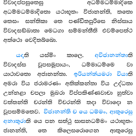
විවාදප්පසුතෙසු අධම්මධම්මාදිකෙ
අධම්මධම්මාදිතො යථාභූතං විජානන්ති, තතො
තෙසං සන්තිකා තෙ පණ්ඩිතපුරිසෙ නිස්සාය
විවාදසඞ්ඛාතා මෙධගා සම්මන්තීති එවම්පෙත්ථ
අත්ථො වෙදිතබ්බො.
යදා
ති යස්මිං කාලෙ.
අවිජානන්තා
ති
විවාදස්ස වූපසමූපායං, ධම්මාධම්මෙ වා
යාථාවතො අජානන්තා.
ඉරියන්ත්යමරා වියා
ති
අමරා විය ජරාමරණං අතික්කන්තා විය උද්ධතා
උන්නළා චපලා මුඛරා විප්පකිණ්ණවාචා හුත්වා
වත්තන්ති චරන්ති විචරන්ති තදා විවාදො න
වූපසම්මතෙව.
විජානන්ති ච යෙ ධම්මං, ආතුරෙසු
අනාතුරා
ති යෙ පන සත්ථු සාසනධම්මං යථාභූතං
ජානන්ති, තෙ කිලෙසරොගෙන ආතුරෙසු