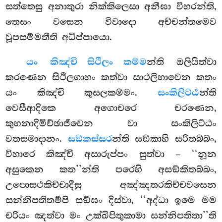
සත්තෙසු අනාතුරා නික්කිලෙසා අනීඝා විහරන්ති,
තෙසං වසෙන විවාදො අච්චන්තමෙව
වූපසම්මතීති අධිප්පායො.
යං
කිඤ්චි සිථිලං කම්ම
න්ති ඔලියිත්වා
කරණෙන සිථිලගාහං කත්වා සාථලිභාවෙන කතං
යං කිඤ්චි කුසලකම්මං.
සංකිලිට්ඨ
න්ති
වෙසීආදිකෙ අගොචරෙ චරණෙන,
කුහනාදිමිච්ඡාජීවෙන වා සංකිලිට්ඨං
වතසමාදානං.
සඞ්කස්සර
න්ති සඞ්කාහි සරිතබ්බං,
විහාරෙ කිඤ්චි අසාරුප්පං සුත්වා – ‘‘නූන
අසුකෙන කත’’න්ති පරෙහි අසඞ්කිතබ්බං,
උපොසථකිච්චාදීසු අඤ්ඤතරකිච්චවසෙන
සන්නිපතිතම්පි සඞ්ඝං දිස්වා, ‘‘අද්ධා ඉමෙ මම
චරියං ඤත්වා මං උක්ඛිපිතුකාමා සන්නිපතිතා’’ති