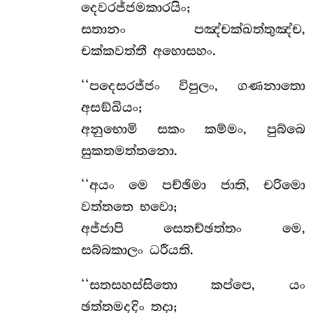
දෙවරජ්ජමකාරයිං;
සතානං පඤ්චක්ඛත්තුඤ්ච,
චක්කවත්තී අහොසහං.
‘‘පදෙසරජ්ජං විපුලං, ගණනාතො
අසඞ්ඛියං;
අනුභොමි සකං කම්මං, පුබ්බෙ
සුකතමත්තනො.
‘‘අයං මෙ පච්ඡිමා ජාති, චරිමො
වත්තතෙ භවො;
අජ්ජාපි සෙතච්ඡත්තං මෙ,
සබ්බකාලං ධරීයති.
‘‘සතසහස්සිතො කප්පෙ, යං
ඡත්තමදදිං තදා;