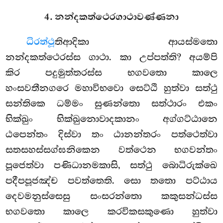
4. නන්දකත්ථෙරගාථාවණ්ණනා
ධිරත්ථූ
තිආදිකා
ආයස්මතො
නන්දකත්ථෙරස්ස ගාථා. කා උප්පත්ති? අයම්පි
කිර පදුමුත්තරස්ස භගවතො කාලෙ
හංසවතීනගරෙ මහාවිභවො සෙට්ඨි හුත්වා සත්ථු
සන්තිකෙ ධම්මං සුණන්තො සත්ථාරං එකං
භික්ඛුං භික්ඛුනොවාදකානං අග්ගට්ඨානෙ
ඨපෙන්තං දිස්වා තං ඨානන්තරං පත්ථෙත්වා
සතසහස්සග්ඝනිකෙන වත්ථෙන භගවන්තං
පූජෙත්වා පණිධානමකාසි, සත්ථු බොධිරුක්ඛෙ
පදීපපූජඤ්ච පවත්තෙති. සො තතො පට්ඨාය
දෙවමනුස්සෙසු සංසරන්තො කකුසන්ධස්ස
භගවතො කාලෙ කරවිකසකුණො හුත්වා