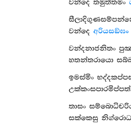
වන්දෙ තමුත්තමං
සීලාදිගුණසම්පන්
වන්දෙ
අරියසඞ්ඝං
වන්දනාජනිතං
පු
හතන්තරායො සබ්බත
ඉමස්මිං භද්දකප්පස
උක්කංසපාරමිප්පත
තාසං සම්බොධිචරි
සක්කෙසු නිග්රො