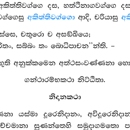
කිත්තිවග්ගෙ දස, හත්ථිනාගවග්ගෙ ද
 වග්ගෙසු
අකිත්තිවග්ගො
ආදි, චරියාසු
අක
්සෙ, චතුරො ච අසඞ්ඛියෙ;
තං, සබ්බං තං බොධිපාචන’’න්ති. –
භුති අනුක්කමෙන අත්ථසංවණ්ණනා හොත
ගන්ථාරම්භකථා නිට්ඨිතා.
නිදානකථා
ා යස්මා දූරෙනිදානං, අවිදූරෙනිදාන
වුච්චමානා සුණන්තෙහි සමුදාගමතො ප