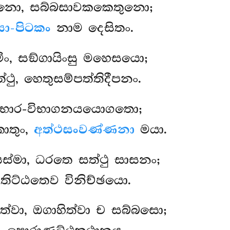
ිනො, සබ්බසාවකකෙතුනො;
යා-පිටකං
නාම දෙසිතං.
මිං, සඞ්ගායිංසු මහෙසයො;
ථු, හෙතුසම්පත්තිදීපනං.
්භාර-විභාගනයයොගතො;
කාතුං,
අත්ථසංවණ්ණනා
මයා.
්මා, ධරතෙ සත්ථු සාසනං;
, තිට්ඨතෙව විනිච්ඡයො.
ත්වා, ඔගාහිත්වා ච සබ්බසො;