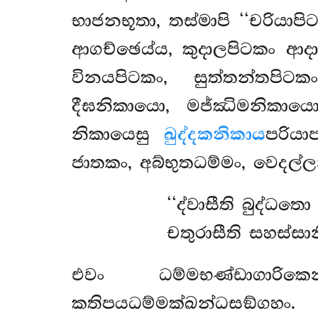
භාජනභූතා, තස්මාපි ‘‘චරියාපි
ආගච්ඡෙය්ය, කුදාලපිටකං ආදාය
විනයපිටකං, සුත්තන්තපිට
දීඝනිකායො, මජ්ඣිමනිකායො
නිකායෙසු
ඛුද්දකනිකාය
පරියා
ජාතකං, අබ්භුතධම්මං, වෙදල්
‘‘ද්වාසීති බුද්ධත
චතුරාසීති සහස්සා
එවං
ධම්මභණ්ඩාගාර
කතිපයධම්මක්ඛන්ධසඞ්ගහං.