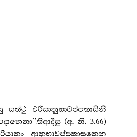
 සත්ථු චරියානුභාවප්පකාසිනී
ානෙනා’’තිආදීසු (අ. නි. 3.66)
 චරියානං ආනුභාවප්පකාසනෙන