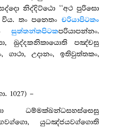
සද්දො නිද්දිට්ඨො ‘‘අථ පුරිසො
70) විය. තං පනෙතං
චරියාපිටකං
ෙසු
සුත්තන්තපිටක
පරියාපන්නං.
ො, ඛුද්දකනිකායොති පඤ්චසු
, ගාථා, උදානං, ඉතිවුත්තකං,
ා. 1027) –
යා ධම්මක්ඛන්ධසහස්සෙසු
ාගවග්ගො, යුධඤ්ජයවග්ගොති