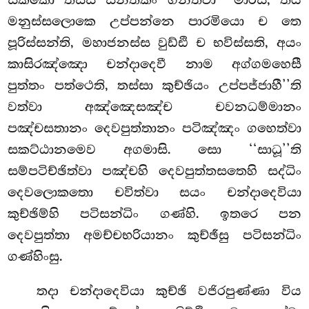
මනුස්සලොකෙ උප්පන්නෙ පාරමියො ච තෙ
පූරිස්සන්ති, මහාජනස්ස වුඩ්ඪි ච භවිස්සති, අයං
කාසිරඤ්ඤො චන්දාදෙවී නාම අග්ගමහෙසී
පුත්තං පත්ථෙති, තස්සා කුච්ඡියං උප්පජ්ජාහී’’ති
වත්වා අඤ්ඤෙසඤ්ච චවනධම්මානං
පඤ්චසතානං දෙවපුත්තානං පටිඤ්ඤං ගහෙත්වා
සකට්ඨානමෙව අගමාසි. සො ‘‘සාධූ’’ති
සම්පටිච්ඡිත්වා පඤ්චහි දෙවපුත්තසතෙහි සද්ධිං
දෙවලොකතො චවිත්වා සයං චන්දාදෙවියා
කුච්ඡිම්හි පටිසන්ධිං ගණ්හි. ඉතරෙ පන
දෙවපුත්තා අමච්චභරියානං කුච්ඡීසු පටිසන්ධිං
ගණ්හිංසු.
තදා චන්දාදෙවියා කුච්ඡි වජිරපුණ්ණා විය