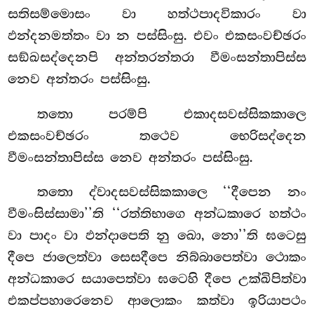
සතිසම්මොසං වා හත්ථපාදවිකාරං වා
ඵන්දනමත්තං වා න පස්සිංසු. එවං එකසංවච්ඡරං
සඞ්ඛසද්දෙනපි අන්තරන්තරා වීමංසන්තාපිස්ස
නෙව අන්තරං පස්සිංසු.
තතො
පරම්පි එකාදසවස්සිකකාලෙ
එකසංවච්ඡරං තථෙව භෙරිසද්දෙන
වීමංසන්තාපිස්ස නෙව අන්තරං පස්සිංසු.
තතො ද්වාදසවස්සිකකාලෙ ‘‘දීපෙන නං
වීමංසිස්සාමා’’ති ‘‘රත්තිභාගෙ අන්ධකාරෙ හත්ථං
වා පාදං වා ඵන්දාපෙති නු ඛො, නො’’ති ඝටෙසු
දීපෙ ජාලෙත්වා සෙසදීපෙ නිබ්බාපෙත්වා ථොකං
අන්ධකාරෙ සයාපෙත්වා ඝටෙහි දීපෙ උක්ඛිපිත්වා
එකප්පහාරෙනෙව ආලොකං කත්වා ඉරියාපථං