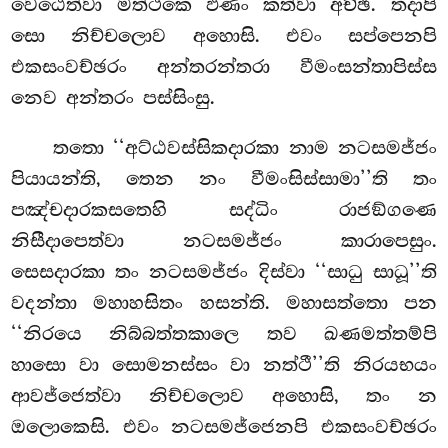
වෙඨෙත්වා මත්ථකෙ ඵණං කත්වා අච්ඡි. තදාපි
සො නිච්චලොව අහොසි. එවං සප්පෙනපි
එකසංවච්ඡරං අන්තරන්තරා වීමංසන්තාපිස්ස
නෙව අන්තරං පස්සිංසු
.
තතො ‘‘අට්ඨවස්සිකදාරකා නාම නටසමජ්ජං
පියායන්ති, තෙන නං වීමංසිස්සාමා’’ති තං
පඤ්චදාරකසතෙහි සද්ධිං රාජඞ්ගණෙ
නිසීදාපෙත්වා නටසමජ්ජං කාරාපෙසුං.
සෙසදාරකා තං නටසමජ්ජං දිස්වා ‘‘සාධු සාධූ’’ති
වදන්තා මහාහසිතං හසන්ති. මහාසත්තො පන
‘‘නිරයෙ නිබ්බත්තකාලෙ තව ඛණමත්තම්පි
හාසො වා සොමනස්සං වා නත්ථී’’ති නිරයභයං
ආවජ්ජෙත්වා නිච්චලොව අහොසි, තං න
ඔලොකෙසි. එවං නටසමජ්ජෙනපි එකසංවච්ඡරං