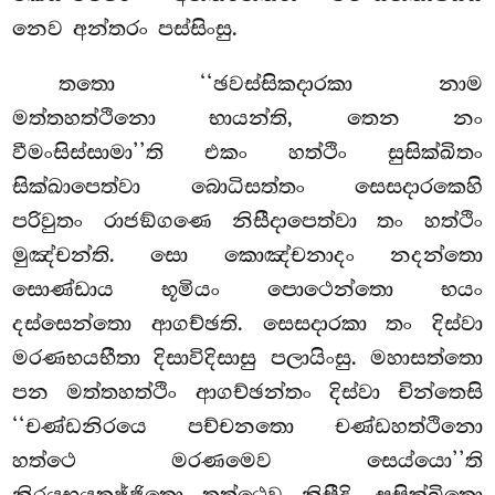
නෙව අන්තරං පස්සිංසු.
තතො
‘‘ඡවස්සිකදාරකා නාම
මත්තහත්ථිනො භායන්ති, තෙන නං
වීමංසිස්සාමා’’ති එකං හත්ථිං සුසික්ඛිතං
සික්ඛාපෙත්වා බොධිසත්තං සෙසදාරකෙහි
පරිවුතං රාජඞ්ගණෙ නිසීදාපෙත්වා තං හත්ථිං
මුඤ්චන්ති. සො කොඤ්චනාදං නදන්තො
සොණ්ඩාය භූමියං පොථෙන්තො භයං
දස්සෙන්තො ආගච්ඡති. සෙසදාරකා තං දිස්වා
මරණභයභීතා දිසාවිදිසාසු පලායිංසු. මහාසත්තො
පන මත්තහත්ථිං ආගච්ඡන්තං දිස්වා චින්තෙසි
‘‘චණ්ඩනිරයෙ පච්චනතො චණ්ඩහත්ථිනො
හත්ථෙ මරණමෙව සෙය්යො’’ති