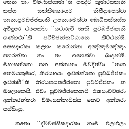
තෙන නං වීමංසිස්සාමා’’ති පඤ්ච කුමාරසතානි
තස්ස සන්තිකෙයෙව නිසීදාපෙත්වා
නානාපූවඛජ්ජකානි උපනාමෙත්වා බොධිසත්තස්ස
අවිදූරෙ ඨපෙත්වා ‘‘යථාරුචි තානි පූවඛජ්ජකානි
ගණ්හථා’’ති පටිච්ඡන්නට්ඨානෙ තිට්ඨන්ති.
සෙසදාරකා කලහං කරොන්තා අඤ්ඤමඤ්ඤං
පහරන්තා තං තං ගහෙත්වා ඛාදන්ති.
මහාසත්තො පන අත්තානං ඔවදිත්වා ‘‘තාත
තෙමියකුමාර, නිරයභයං ඉච්ඡන්තො පූවඛජ්ජකං
ඉච්ඡාහී’’ති නිරයභයතජ්ජිතො පූවඛජ්ජකං න
ඔලොකෙසි. එවං පූවඛජ්ජකෙනපි එකසංවච්ඡරං
අන්තරන්තරා වීමංසන්තාපිස්ස නෙව අන්තරං
පස්සිංසු.
තතො ‘‘ද්විවස්සිකදාරකා නාම ඵලාඵලං