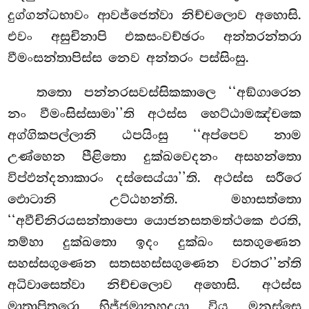
දුග්ගන්ධභාවං ආවජ්ජෙත්වා නිච්චලොව අහොසි.
එවං අසුචිනාපි එකසංවච්ඡරං අන්තරන්තරා
වීමංසන්තාපිස්ස නෙව අන්තරං පස්සිංසු.
තතො පන්නරසවස්සිකකාලෙ ‘‘අඞ්ගාරෙන
නං වීමංසිස්සාමා’’ති අථස්ස හෙට්ඨාමඤ්චකෙ
අග්ගිකපල්ලානි ඨපයිංසු ‘‘අප්පෙව නාම
උණ්හෙන පීළිතො
දුක්ඛවෙදනං අසහන්තො
විප්ඵන්දනාකාරං දස්සෙය්යා’’ති. අථස්ස සරීරෙ
ඵොටානි උට්ඨහන්ති. මහාසත්තො
‘‘අවීචිනිරයසන්තාපො යොජනසතමත්ථකෙ ඵරති,
තම්හා දුක්ඛතො ඉදං දුක්ඛං සතගුණෙන
සහස්සගුණෙන සතසහස්සගුණෙන වරතර’’න්ති
අධිවාසෙත්වා නිච්චලොව අහොසි. අථස්ස
මාතාපිතරො භිජ්ජමානහදයා විය මනුස්සෙ