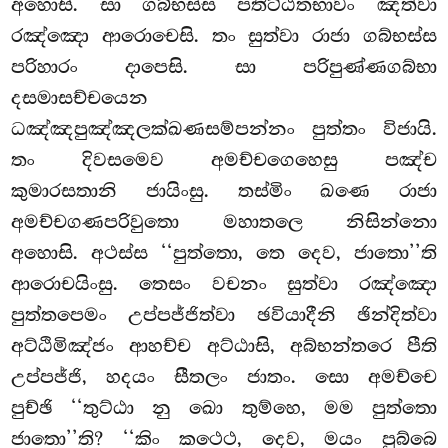
අහොසි. සා ගබ්භස්ස පතිට්ඨිතභාවං ඤත්වා
රඤ්ඤො ආරොචෙසි. තං සුත්වා රාජා ගබ්භස්ස
පරිහාරං දාපෙසි. සා පරිපුණ්ණගබ්භා
දසමාසච්චයෙන
ධඤ්ඤපුඤ්ඤලක්ඛණසම්පන්නං පුත්තං විජායි.
තං දිවසමෙව අමච්චගෙහෙසු පඤ්ච
කුමාරසතානි ජායිංසු. තස්මිං ඛණෙ රාජා
අමච්චගණපරිවුතො මහාතලෙ නිසින්නො
අහොසි. අථස්ස
‘‘පුත්තො, තෙ දෙව, ජාතො’’ති
ආරොචයිංසු. තෙසං වචනං සුත්වා රඤ්ඤො
පුත්තපෙමං උප්පජ්ජිත්වා ඡවියාදීනි ඡින්දිත්වා
අට්ඨිමිඤ්ජං
ආහච්ච අට්ඨාසි, අබ්භන්තරෙ පීති
උප්පජ්ජි, හදයං සීතලං ජාතං. සො අමච්චෙ
පුච්ඡි ‘‘තුට්ඨා නු ඛො තුම්හෙ, මම පුත්තො
ජාතො’’ති? ‘‘කිං කථෙථ, දෙව, මයං පුබ්බෙ