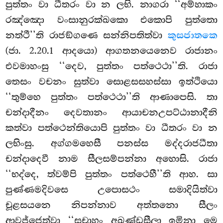
පුත්තං වා ධීතරං වා න ලභි. නාගරා ‘‘අම්හාකං
රඤ්ඤො වංසානුරක්ඛකො එකොපි පුත්තො
නත්ථී’’ති රාජඞ්ගණෙ සන්නිපතිත්වා
කුසජාතකෙ
(ජා. 2.20.1 ආදයො) ආගතනයෙනෙව රාජානං
එවමාහංසු ‘‘දෙව, පුත්තං පත්ථෙථා’’ති. රාජා
තෙසං වචනං සුත්වා සොළසසහස්සා ඉත්ථියො
‘‘තුම්හෙ පුත්තං පත්ථෙථා’’ති ආණාපෙසි. තා
චන්දාදීනං දෙවතානං ආයාචනඋපට්ඨානාදීනි
කත්වා පත්ථෙන්තියොපි පුත්තං වා ධීතරං වා න
ලභිංසු. අග්ගමහෙසී පනස්ස මද්දරාජධීතා
චන්දාදෙවී නාම සීලසම්පන්නා අහොසි. රාජා
‘‘භද්දෙ, ත්වම්පි පුත්තං පත්ථෙහී’’ති ආහ. සා
පුණ්ණමදිවසෙ උපොසථං සමාදියිත්වා
චූළසයනෙ නිපන්නාව අත්තනො සීලං
ආවජ්ජෙත්වා ‘‘සචාහං අඛණ්ඩසීලා ඉමිනා මෙ