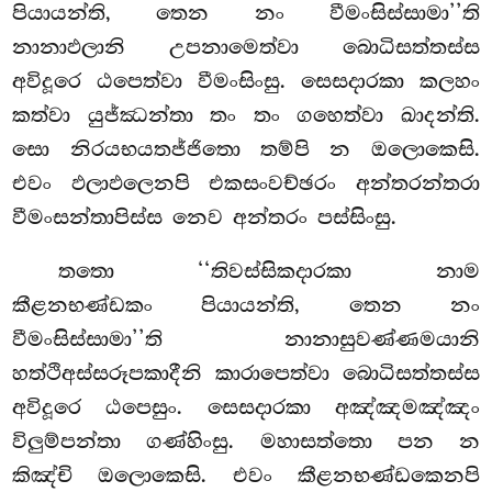
පියායන්ති, තෙන නං වීමංසිස්සාමා’’ති
නානාඵලානි උපනාමෙත්වා බොධිසත්තස්ස
අවිදූරෙ ඨපෙත්වා වීමංසිංසු. සෙසදාරකා
කලහං
කත්වා යුජ්ඣන්තා තං තං ගහෙත්වා ඛාදන්ති.
සො නිරයභයතජ්ජිතො තම්පි න ඔලොකෙසි.
එවං ඵලාඵලෙනපි එකසංවච්ඡරං අන්තරන්තරා
වීමංසන්තාපිස්ස නෙව අන්තරං පස්සිංසු.
තතො ‘‘තිවස්සිකදාරකා නාම
කීළනභණ්ඩකං පියායන්ති, තෙන නං
වීමංසිස්සාමා’’ති නානාසුවණ්ණමයානි
හත්ථිඅස්සරූපකාදීනි කාරාපෙත්වා බොධිසත්තස්ස
අවිදූරෙ ඨපෙසුං. සෙසදාරකා අඤ්ඤමඤ්ඤං
විලුම්පන්තා ගණ්හිංසු. මහාසත්තො පන න
කිඤ්චි ඔලොකෙසි. එවං කීළනභණ්ඩකෙනපි