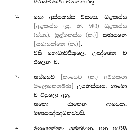
බ්රාහ්මණො මන්තපාරගූ.
.
සො අස්සකස්ස විසයෙ, මළකස්ස
2
[අළකස්ස (සු. නි. 983) මුළකස්ස
(ස්යා.), මූළ්හකස්ස (ක.)]
සමාසනෙ
[සමාසන්නෙ (ක.)]
;
වසි ගොධාවරීකූලෙ, උඤ්ඡෙන ච
ඵලෙන ච.
.
තස්සෙව
[තංයෙව (ක.) අට්ඨකථා
3
ඔලොකෙතබ්බා]
උපනිස්සාය, ගාමො
ච විපුලො අහු;
තතො ජාතෙන ආයෙන,
මහායඤ්ඤමකප්පයි.
.
මහායඤ්ඤං යජිත්වාන, පුන පාවිසි
4