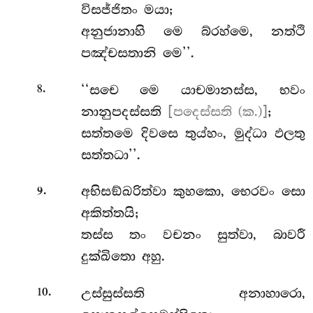
විසජ්ජිතං මයා;
අනුජානාහි මෙ බ්රහ්මෙ, නත්ථි
පඤ්චසතානි මෙ’’.
.
‘‘සචෙ
මෙ යාචමානස්ස, භවං
8
නානුපදස්සති
[පදෙස්සති (ක.)]
;
සත්තමෙ දිවසෙ තුය්හං, මුද්ධා ඵලතු
සත්තධා’’.
.
අභිසඞ්ඛරිත්වා කුහකො, භෙරවං සො
9
අකිත්තයි;
තස්ස තං වචනං සුත්වා, බාවරී
දුක්ඛිතො අහු.
.
උස්සුස්සති අනාහාරො,
10