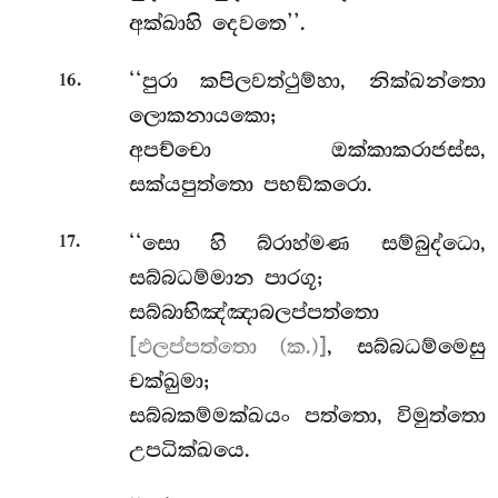
අක්ඛාහි දෙවතෙ’’.
.
‘‘පුරා කපිලවත්ථුම්හා, නික්ඛන්තො
16
ලොකනායකො;
අපච්චො ඔක්කාකරාජස්ස,
සක්යපුත්තො පභඞ්කරො.
.
‘‘සො හි බ්රාහ්මණ සම්බුද්ධො,
17
සබ්බධම්මාන පාරගූ;
සබ්බාභිඤ්ඤාබලප්පත්තො
[ඵලප්පත්තො (ක.)]
, සබ්බධම්මෙසු
චක්ඛුමා;
සබ්බකම්මක්ඛයං පත්තො, විමුත්තො
උපධික්ඛයෙ.