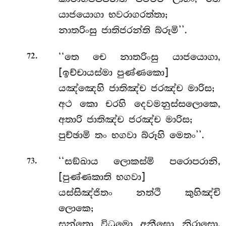
යාජයොගා භවරාගරත්තා;
නාතරිංසු ජාතිජරන්ති බ්රූමි’’.
.
‘‘තෙ චෙ නාතරිංසු යාජයොගා,
72
[ඉච්චායස්මා පුණ්ණකො]
යඤ්ඤෙහි ජාතිඤ්ච ජරඤ්ච මාරිස;
අථ කො චරහි දෙවමනුස්සලොකෙ,
අතාරි ජාතිඤ්ච ජරඤ්ච මාරිස;
පුච්ඡාමි තං භගවා බ්රූහි මෙතං’’.
.
‘‘සඞ්ඛාය
ලොකස්මි පරොපරානි,
73
[පුණ්ණකාති භගවා]
යස්සිඤ්ජිතං නත්ථි කුහිඤ්චි
ලොකෙ;
සන්තො විධූමො අනීඝො නිරාසො,