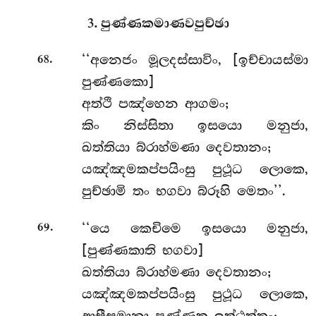
3. පුණ්ණකමාණවපුච්ඡා
.
‘‘අනෙජං මූලදස්සාවිං, [ඉච්චායස්මා
68
පුණ්ණකො]
අත්ථි පඤ්හෙන ආගමං;
කිං නිස්සිතා ඉසයො මනුජා,
ඛත්තියා බ්රාහ්මණා දෙවතානං;
යඤ්ඤමකප්පයිංසු පුථූධ ලොකෙ,
පුච්ඡාමි තං භගවා බ්රූහි මෙතං’’.
.
‘‘යෙ කෙචිමෙ ඉසයො මනුජා,
69
[පුණ්ණකාති භගවා]
ඛත්තියා බ්රාහ්මණා දෙවතානං;
යඤ්ඤමකප්පයිංසු පුථූධ ලොකෙ,
ආසීසමානා පුණ්ණක ඉත්ථත්තං;