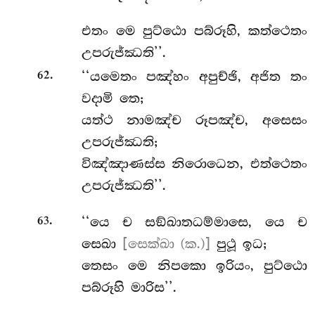
එතං මෙ පුට්ඨො පබ්රූහි, කත්ථෙතං
උපරුජ්ඣති’’.
.
‘‘යමෙතං පඤ්හං අපුච්ඡි, අජිත තං
62
වදාමි තෙ;
යත්ථ නාමඤ්ච රූපඤ්ච, අසෙසං
උපරුජ්ඣති;
විඤ්ඤාණස්ස නිරොධෙන, එත්ථෙතං
උපරුජ්ඣති’’.
.
‘‘යෙ ච සඞ්ඛාතධම්මාසෙ, යෙ ච
63
සෙඛා
[සෙක්ඛා (ක.)]
පුථූ ඉධ;
තෙසං මෙ නිපකො ඉරියං, පුට්ඨො
පබ්රූහි මාරිස’’.