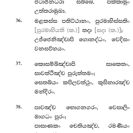
ජටාජිනධරා සබ්බෙ, පක්කාමුං
උත්තරාමුඛා.
.
මළකස්ස පතිට්ඨානං, පුරමාහිස්සතිං
36
[පුරමාහියති (ක.)]
තදා
[සදා (ක.)]
;
උජ්ජෙනිඤ්චාපි ගොනද්ධං, වෙදිසං
වනසව්හයං.
.
කොසම්බිඤ්චාපි සාකෙතං,
37
සාවත්ථිඤ්ච පුරුත්තමං;
සෙතබ්යං කපිලවත්ථුං, කුසිනාරඤ්ච
මන්දිරං.
.
පාවඤ්ච භොගනගරං, වෙසාලිං
38
මාගධං පුරං;
පාසාණකං චෙතියඤ්ච, රමණීයං