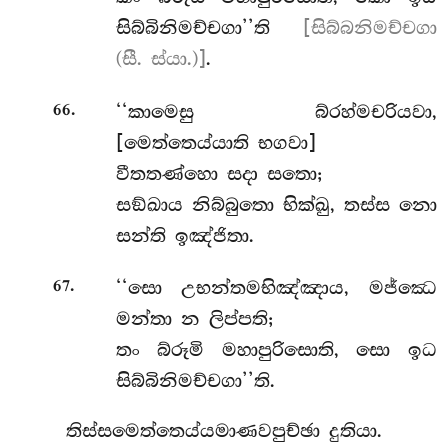
සිබ්බිනිමච්චගා’’ති
[සිබ්බනිමච්චගා
(සී. ස්යා.)]
.
.
‘‘කාමෙසු
බ්රහ්මචරියවා,
66
[මෙත්තෙය්යාති භගවා]
වීතතණ්හො සදා සතො;
සඞ්ඛාය නිබ්බුතො භික්ඛු, තස්ස නො
සන්ති ඉඤ්ජිතා.
.
‘‘සො උභන්තමභිඤ්ඤාය, මජ්ඣෙ
67
මන්තා න ලිප්පති;
තං බ්රූමි මහාපුරිසොති, සො ඉධ
සිබ්බිනිමච්චගා’’ති.
තිස්සමෙත්තෙය්යමාණවපුච්ඡා දුතියා.