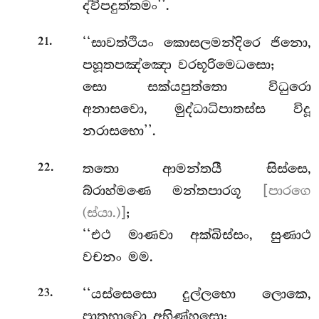
ද්විපදුත්තමං’’.
.
‘‘සාවත්ථියං කොසලමන්දිරෙ ජිනො,
21
පහූතපඤ්ඤො වරභූරිමෙධසො;
සො සක්යපුත්තො විධුරො
අනාසවො, මුද්ධාධිපාතස්ස විදූ
නරාසභො’’.
.
තතො
ආමන්තයී සිස්සෙ,
22
බ්රාහ්මණෙ මන්තපාරගූ
[පාරගෙ
(ස්යා.)]
;
‘‘එථ මාණවා අක්ඛිස්සං, සුණාථ
වචනං මම.
.
‘‘යස්සෙසො දුල්ලභො ලොකෙ,
23
පාතුභාවො අභිණ්හසො;