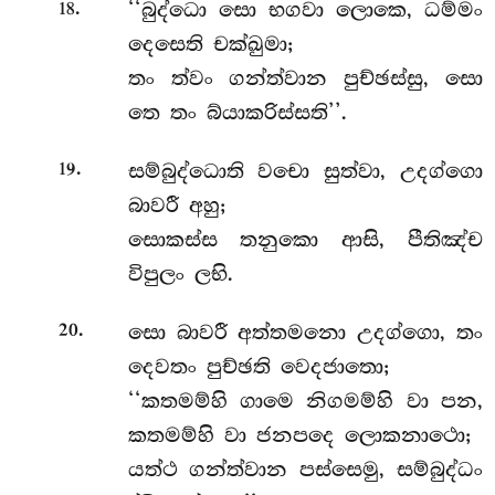
.
‘‘බුද්ධො සො භගවා ලොකෙ, ධම්මං
18
දෙසෙති චක්ඛුමා;
තං ත්වං ගන්ත්වාන පුච්ඡස්සු, සො
තෙ තං බ්යාකරිස්සති’’.
.
සම්බුද්ධොති
වචො සුත්වා, උදග්ගො
19
බාවරී අහු;
සොකස්ස තනුකො ආසි, පීතිඤ්ච
විපුලං ලභි.
.
සො
බාවරී අත්තමනො උදග්ගො, තං
20
දෙවතං පුච්ඡති වෙදජාතො;
‘‘කතමම්හි ගාමෙ නිගමම්හි වා පන,
කතමම්හි වා ජනපදෙ ලොකනාථො;
යත්ථ ගන්ත්වාන පස්සෙමු, සම්බුද්ධං