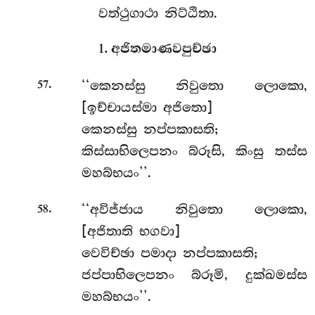
වත්ථුගාථා නිට්ඨිතා.
1. අජිතමාණවපුච්ඡා
.
‘‘කෙනස්සු
නිවුතො ලොකො,
57
[ඉච්චායස්මා අජිතො]
කෙනස්සු නප්පකාසති;
කිස්සාභිලෙපනං බ්රූසි, කිංසු තස්ස
මහබ්භයං’’.
.
‘‘අවිජ්ජාය
නිවුතො ලොකො,
58
[අජිතාති භගවා]
වෙවිච්ඡා පමාදා නප්පකාසති;
ජප්පාභිලෙපනං බ්රූමි, දුක්ඛමස්ස
මහබ්භයං’’.