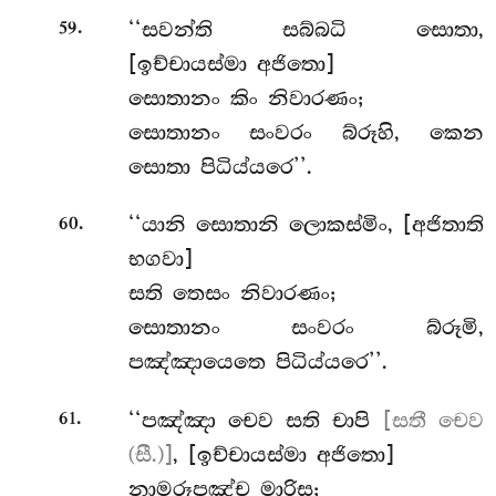
.
‘‘සවන්ති සබ්බධි සොතා,
59
[ඉච්චායස්මා අජිතො]
සොතානං කිං නිවාරණං;
සොතානං සංවරං බ්රූහි, කෙන
සොතා පිධිය්යරෙ’’.
.
‘‘යානි සොතානි ලොකස්මිං, [අජිතාති
60
භගවා]
සති තෙසං නිවාරණං;
සොතානං සංවරං බ්රූමි,
පඤ්ඤායෙතෙ පිධිය්යරෙ’’.
.
‘‘පඤ්ඤා චෙව සති චාපි
[සතී චෙව
61
(සී.)]
, [ඉච්චායස්මා අජිතො]
නාමරූපඤ්ච මාරිස;