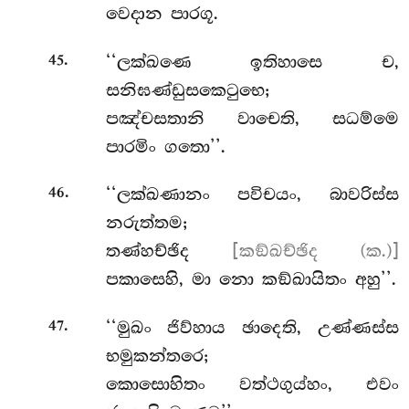
වෙදාන පාරගූ.
.
‘‘ලක්ඛණෙ ඉතිහාසෙ ච,
45
සනිඝණ්ඩුසකෙටුභෙ;
පඤ්චසතානි වාචෙති, සධම්මෙ
පාරමිං ගතො’’.
.
‘‘ලක්ඛණානං පවිචයං, බාවරිස්ස
46
නරුත්තම;
තණ්හච්ඡිද
[කඞ්ඛච්ඡිද (ක.)]
පකාසෙහි, මා නො කඞ්ඛායිතං අහු’’.
.
‘‘මුඛං ජිව්හාය ඡාදෙති, උණ්ණස්ස
47
භමුකන්තරෙ;
කොසොහිතං වත්ථගුය්හං, එවං