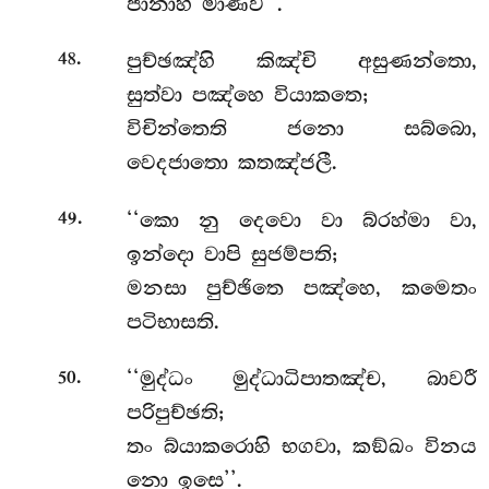
ජානාහි මාණව’’.
.
පුච්ඡඤ්හි
කිඤ්චි අසුණන්තො,
48
සුත්වා පඤ්හෙ වියාකතෙ;
විචින්තෙති ජනො සබ්බො,
වෙදජාතො කතඤ්ජලී.
.
‘‘කො නු දෙවො වා බ්රහ්මා වා,
49
ඉන්දො වාපි සුජම්පති;
මනසා පුච්ඡිතෙ පඤ්හෙ, කමෙතං
පටිභාසති.
.
‘‘මුද්ධං මුද්ධාධිපාතඤ්ච, බාවරී
50
පරිපුච්ඡති;
තං බ්යාකරොහි භගවා, කඞ්ඛං විනය
නො ඉසෙ’’.