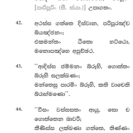
[පාරිපූරිං (සී. ස්යා.)]
උපාගතං.
.
අථස්ස ගත්තෙ දිස්වාන, පරිපූරඤ්ච
42
බ්යඤ්ජනං;
එකමන්තං ඨිතො හට්ඨො,
මනොපඤ්හෙ අපුච්ඡථ.
.
‘‘ආදිස්ස ජම්මනං බ්රූහි, ගොත්තං
43
බ්රූහි සලක්ඛණං;
මන්තෙසු පාරමිං බ්රූහි, කති වාචෙති
බ්රාහ්මණො’’.
.
‘‘වීසං
වස්සසතං ආයු, සො ච
44
ගොත්තෙන බාවරී;
තීණිස්ස ලක්ඛණා ගත්තෙ, තිණ්ණං