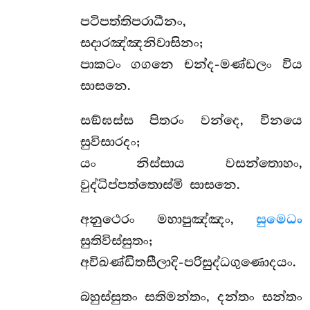
පටිපත්තිපරාධීනං,
සදාරඤ්ඤනිවාසිනං;
පාකටං ගගනෙ චන්ද-මණ්ඩලං විය
සාසනෙ.
සඞ්ඝස්ස පිතරං වන්දෙ, විනයෙ
සුවිසාරදං;
යං නිස්සාය වසන්තොහං,
වුද්ධිප්පත්තොස්මි සාසනෙ.
අනුථෙරං මහාපුඤ්ඤං,
සුමෙධං
සුතිවිස්සුතං;
අවිඛණ්ඩිතසීලාදි-පරිසුද්ධගුණොදයං.
බහුස්සුතං සතිමන්තං, දන්තං සන්තං