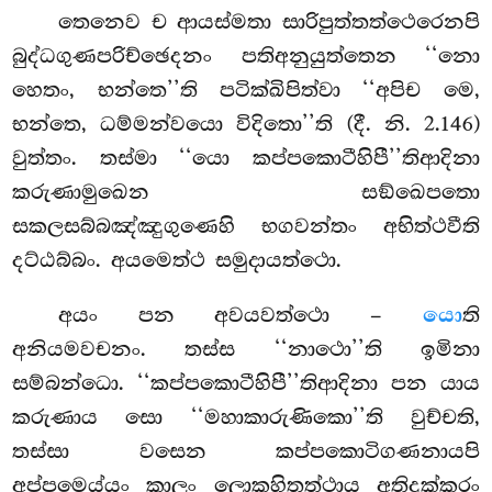
තෙනෙව ච ආයස්මතා සාරිපුත්තත්ථෙරෙනපි
බුද්ධගුණපරිච්ඡෙදනං පතිඅනුයුත්තෙන ‘‘නො
හෙතං, භන්තෙ’’ති පටික්ඛිපිත්වා ‘‘අපිච මෙ,
භන්තෙ, ධම්මන්වයො විදිතො’’ති (දී. නි. 2.146)
වුත්තං. තස්මා ‘‘යො කප්පකොටීහිපී’’තිආදිනා
කරුණාමුඛෙන සඞ්ඛෙපතො
සකලසබ්බඤ්ඤුගුණෙහි භගවන්තං අභිත්ථවීති
දට්ඨබ්බං. අයමෙත්ථ සමුදායත්ථො.
අයං පන අවයවත්ථො –
යො
ති
අනියමවචනං. තස්ස ‘‘නාථො’’ති ඉමිනා
සම්බන්ධො. ‘‘කප්පකොටීහිපී’’තිආදිනා පන යාය
කරුණාය සො ‘‘මහාකාරුණිකො’’ති වුච්චති,
තස්සා වසෙන කප්පකොටිගණනායපි
අප්පමෙය්යං කාලං ලොකහිතත්ථාය අතිදුක්කරං