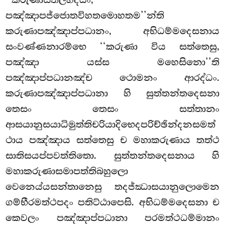
‘‘කරුණාසීතලහදයං,
පඤ්ඤාපජ්ජොතවිහතමොහතම’’න්ති
කරුණාපඤ්ඤාප්පධානං, අභිධම්මදෙසනාය
සංවණ්ණනාරම්භෙ ‘‘කරුණා විය සත්තෙසු,
පඤ්ඤා යස්ස මහෙසිනො’’ති
පඤ්ඤාප්පධානඤ්ච ථොමනං ආරද්ධං.
කරුණාපඤ්ඤාප්පධානා හි සුත්තන්තදෙසනා
තෙසං තෙසං සත්තානං
ආසයානුසයාධිමුත්තිචරියාදිභෙදපරිච්ඡින්දනසමත්
ථාය පඤ්ඤාය සත්තෙසු ච මහාකරුණාය තත්ථ
සාතිසයප්පවත්තිතො. සුත්තන්තදෙසනාය හි
මහාකරුණාසමාපත්තිබහුලො
වෙනෙය්යසන්තානෙසු තදජ්ඣාසයානුලොමෙන
ගම්භීරමත්ථපදං පතිට්ඨාපෙසි. අභිධම්මදෙසනා ච
කෙවලං පඤ්ඤාප්පධානා පරමත්ථධම්මානං