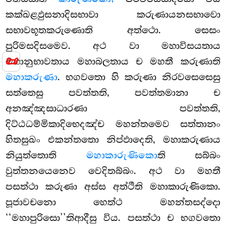
කක්ඛළඵුසනාදිසභාවා කරුණායනසභාවො
සභාවභූතකරුණොති අත්ථො. සෙසං
පුරිමසදිසමෙව. අථ වා මහාවිසයතාය
📜
මහානුභාවතාය මහාබලතාය ච මහතී කරුණාති
මහාකරුණා
. භගවතො හි කරුණා නිරවසෙසෙසු
සත්තෙසු පවත්තති, පවත්තමානා ච
අනඤ්ඤසාධාරණා පවත්තති,
දිට්ඨධම්මිකාදිභෙදඤ්ච මහන්තමෙව සත්තානං
හිතසුඛං එකන්තතො නිප්ඵාදෙති, මහාකරුණාය
නියුත්තොති
මහාකාරුණිකො
ති සබ්බං
වුත්තනයෙනෙව වෙදිතබ්බං. අථ වා මහතී
පසත්ථා කරුණා අස්ස අත්ථීති මහාකාරුණිකො.
පූජාවචනො හෙත්ථ මහන්තසද්දො
‘‘මහාපුරිසො’’තිආදීසු විය. පසත්ථා ච භගවතො