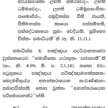
අරියසාවකො ලභති අත්ථවෙදං, ලභති
ධම්මවෙදං, ලභති ධම්මූපසංහිතං
පාමොජ්ජං, පමුදිතස්ස පීති ජායති,
පීතිමනස්ස කායො පස්සම්භති,
පස්සද්ධකායො සුඛං වෙදියති, සුඛිනො
චිත්තං සමාධියතී’’ති (අ. නි. 11.11.).
සමාධිස්ස ච පඤ්ඤාය පදට්ඨානභාවො
වුත්තොයෙව ‘‘සමාහිතො යථාභූතං පජානාතී’’ති
(සං. නි. 4.99; මි. ප. 2.1.14). තතො එවං
පටුභූතාය පඤ්ඤාය පටිඤ්ඤාමහත්තකතං
ඛෙදමභිභුය්ය අනන්තරායෙන සංවණ්ණනං
සමාපයිස්සති. තෙන වුත්තං ‘‘අනන්තරායෙන
පරිසමාපනත්ථ’’න්ති.
අථ වා රතනත්තයපූජාය