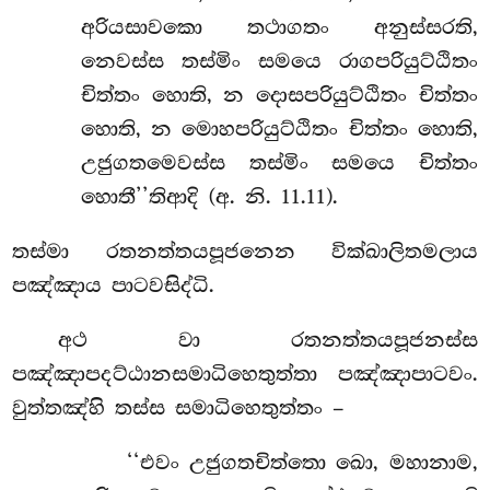
අරියසාවකො තථාගතං අනුස්සරති,
නෙවස්ස තස්මිං සමයෙ රාගපරියුට්ඨිතං
චිත්තං හොති, න දොසපරියුට්ඨිතං චිත්තං
හොති, න මොහපරියුට්ඨිතං චිත්තං හොති,
උජුගතමෙවස්ස තස්මිං සමයෙ චිත්තං
හොතී’’තිආදි (අ. නි. 11.11).
තස්මා රතනත්තයපූජනෙන වික්ඛාලිතමලාය
පඤ්ඤාය පාටවසිද්ධි.
අථ වා රතනත්තයපූජනස්ස
පඤ්ඤාපදට්ඨානසමාධිහෙතුත්තා පඤ්ඤාපාටවං.
වුත්තඤ්හි තස්ස සමාධිහෙතුත්තං –
‘‘එවං උජුගතචිත්තො ඛො, මහානාම,