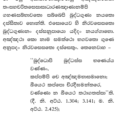
තංසහචරිතසෙසාසාධාරණඤාණානම්පි
ගහණසබ්භාවතො සබ්බෙපි බුද්ධගුණා නයතො
දස්සිතාව හොන්ති. එසොයෙව හි නිරවසෙසතො
බුද්ධගුණානං දස්සනුපායො යදිදං නයග්ගාහො.
අඤ්ඤථා කො නාම සමත්ථො භගවතො ගුණෙ
අනුපදං නිරවසෙසතො දස්සෙතුං. තෙනෙවාහ –
‘‘බුද්ධොපි බුද්ධස්ස භණෙය්ය
වණ්ණං,
කප්පම්පි චෙ අඤ්ඤමභාසමානො;
ඛීයෙථ කප්පො චිරදීඝමන්තරෙ,
වණ්ණො න ඛීයෙථ තථාගතස්සා’’ති.
(දී. නි. අට්ඨ. 1.304; 3.141; ම. නි.
අට්ඨ. 2.425);