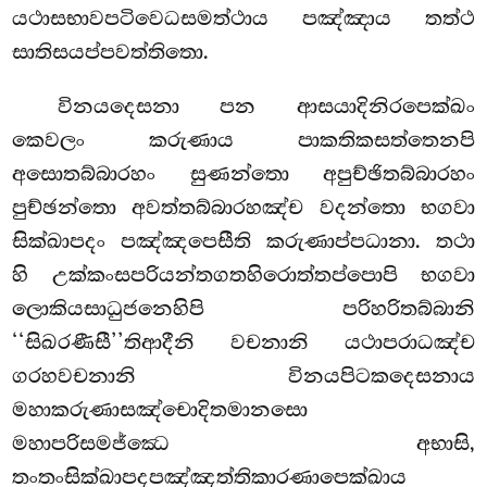
යථාසභාවපටිවෙධසමත්ථාය පඤ්ඤාය තත්ථ
සාතිසයප්පවත්තිතො.
විනයදෙසනා පන ආසයාදිනිරපෙක්ඛං
කෙවලං කරුණාය පාකතිකසත්තෙනපි
අසොතබ්බාරහං සුණන්තො අපුච්ඡිතබ්බාරහං
පුච්ඡන්තො අවත්තබ්බාරහඤ්ච වදන්තො භගවා
සික්ඛාපදං පඤ්ඤපෙසීති කරුණාප්පධානා. තථා
හි උක්කංසපරියන්තගතහිරොත්තප්පොපි භගවා
ලොකියසාධුජනෙහිපි පරිහරිතබ්බානි
‘‘සිඛරණීසී’’තිආදීනි වචනානි යථාපරාධඤ්ච
ගරහවචනානි විනයපිටකදෙසනාය
මහාකරුණාසඤ්චොදිතමානසො
මහාපරිසමජ්ඣෙ අභාසි,
තංතංසික්ඛාපදපඤ්ඤත්තිකාරණාපෙක්ඛාය