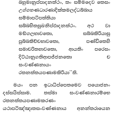
බහුමානුප්පාදනත්ථං, තං සම්මදෙව තෙසං
උග්ගහණධාරණාදික්කමලද්ධබ්බාය
සම්මාපටිපත්තියා
සබ්බහිතසුඛනිප්ඵාදනත්ථං. අථ වා
මඞ්ගලභාවතො
, සබ්බකිරියාසු
පුබ්බකිච්චභාවතො, පණ්ඩිතෙහි
සමාචරිතභාවතො, ආයතිං පරෙසං
දිට්ඨානුගතිආපජ්ජනතො ච
සංවණ්ණනායං
රතනත්තයපණාමකිරියා’’ති.
මයං පන ඉධාධිප්පෙතමෙව පයොජනං
දස්සයිස්සාම. තස්මා සංවණ්ණනාරම්භෙ
රතනත්තයපණාමකරණං
යථාපටිඤ්ඤාතසංවණ්ණනාය අනන්තරායෙන