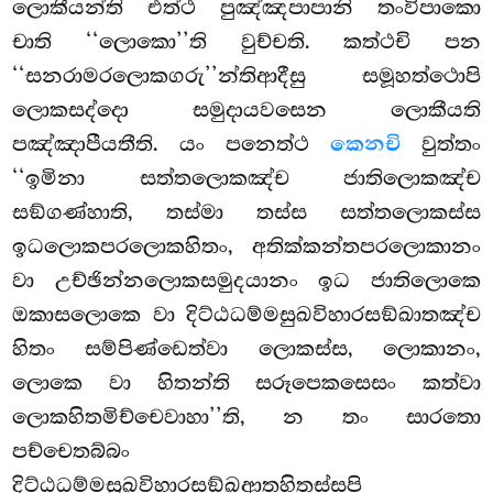
ලොකීයන්ති එත්ථ පුඤ්ඤපාපානි තංවිපාකො
චාති ‘‘ලොකො’’ති වුච්චති. කත්ථචි පන
‘‘සනරාමරලොකගරු’’න්තිආදීසු සමූහත්ථොපි
ලොකසද්දො සමුදායවසෙන ලොකීයති
පඤ්ඤාපීයතීති. යං
පනෙත්ථ
කෙනචි
වුත්තං
‘‘ඉමිනා සත්තලොකඤ්ච ජාතිලොකඤ්ච
සඞ්ගණ්හාති, තස්මා තස්ස සත්තලොකස්ස
ඉධලොකපරලොකහිතං, අතික්කන්තපරලොකානං
වා උච්ඡින්නලොකසමුදයානං ඉධ ජාතිලොකෙ
ඔකාසලොකෙ වා දිට්ඨධම්මසුඛවිහාරසඞ්ඛාතඤ්ච
හිතං සම්පිණ්ඩෙත්වා ලොකස්ස, ලොකානං,
ලොකෙ වා හිතන්ති සරූපෙකසෙසං කත්වා
ලොකහිතමිච්චෙවාහා’’ති, න තං සාරතො
පච්චෙතබ්බං
දිට්ඨධම්මසුඛවිහාරසඞ්ඛආතහිතස්සපි