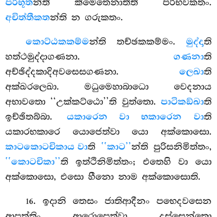
පරිභූත
න්ති කිමෙතෙනාතිති පරිභවකතං.
අචිත්තීකත
න්ති න ගරුකතං.
කොට්ඨකකම්ම
න්ති තච්ඡකකම්මං.
මුද්දා
ති
හත්ථමුද්දාගණනා.
ගණනා
ති
අච්ඡිද්දකාදිඅවසෙසගණනා.
ලෙඛා
ති
අක්ඛරලෙඛා. මධුමෙහාබාධො වෙදනාය
අභාවතො ‘‘උක්කට්ඨො’’ති වුත්තො.
පාටිකඞ්ඛා
ති
ඉච්ඡිතබ්බා.
යකාරෙන වා භකාරෙන වා
ති
යකාරභකාරෙ යොජෙත්වා යො අක්කොසො.
කාටකොටචිකාය වා
ති
‘‘කාට’’
න්ති පුරිසනිමිත්තං,
‘‘කොටචිකා’’
ති ඉත්ථිනිමිත්තං; එතෙහි වා යො
අක්කොසො, එසො හීනො නාම අක්කොසොති.
. ඉදානි තෙසං ජාතිආදීනං පභෙදවසෙන
16
ආපත්තිං ආරොපෙත්වා දස්සෙන්තො