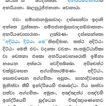
‘‘කථිතා’’ති වෙදිතබ්බා.
අනරියවොහාරා
ති
අනරියානං බාලපුථුජ්ජනානං වොහාරා.
එවං සම්පජානමුසාවාදං දස්සෙත්වා ඉදානි
අන්තෙ වුත්තානං සම්පජානමුසාවාදසඞ්ඛාතානං
අනරියවොහාරානං
ලක්ඛණං දස්සෙන්තො
‘‘අදිට්ඨං දිට්ඨං මෙ’’
තිආදිමාහ. තත්ථ අදිට්ඨං
දිට්ඨං මෙති එවං වදතො වචනං තංසමුට්ඨාපිකා
වා චෙතනා එකො අනරියවොහාරොති ඉමිනා
නයෙන අත්ථො වෙදිතබ්බො. අපිචෙත්ථ
චක්ඛුවසෙන අග්ගහිතාරම්මණං අදිට්ඨං,
සොතවසෙන අග්ගහිතං අසුතං, ඝානාදිවසෙන
මුනිත්වා තීහි ඉන්ද්රියෙහි එකාබද්ධං විය කත්වා
පත්වා අග්ගහිතං අමුතං, අඤ්ඤත්ර පඤ්චහි
ඉන්ද්රියෙහි සුද්ධෙන
විඤ්ඤාණෙනෙව