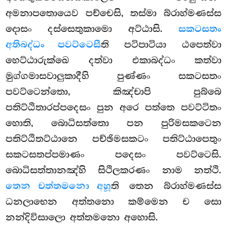
අමනාපතොයෙව පච්චෙසි, තස්මා බ්රාහ්මණස්ස
දොසං දස්සෙතුකාමො අට්ඨාසි.
සකටසතං
අතිබද්ධං පවට්ටෙසී
ති පටිපාටියා ඨපෙත්වා
හෙට්ඨාරුක්ඛෙ දත්වා එකාබද්ධං කත්වා
මුග්ගමාසවාලුකාදීහි පුණ්ණං සකටසතං
පවට්ටෙන්තො, කිඤ්චාපි පුබ්බෙ
පතිට්ඨිතාරප්පදෙසං පුන අරෙ පත්තෙ පවට්ටිතං
හොති, බොධිසත්තො පන පුරිමසකටෙන
පතිට්ඨිතට්ඨානෙ පච්ඡිමසකටං පතිට්ඨාපෙතුං
සකටසතප්පමාණං පදෙසං පවට්ටෙසි.
බොධිසත්තානඤ්හි සිථිලකරණං නාම නත්ථි.
තෙන චත්තමනො අහූ
ති තෙන බ්රාහ්මණස්ස
ධනලාභෙන අත්තනො කම්මෙන ච සො
නන්දිවිසාලො අත්තමනො අහොසි.