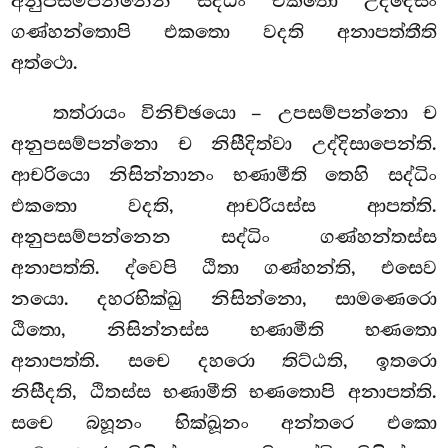
අනුපසම්පන්නෙන සද්ධිං එකතො උද්දෙසං
ගණ්හන්තොපි එකතො වදති අනාපත්තීති
අත්ථො.
තත්රායං
විනිච්ඡයො – උපසම්පන්නො ච
අනුපසම්පන්නො ච නිසීදිත්වා උද්දිසාපෙන්ති.
ආචරියො නිසින්නානං භණාමීති තෙහි සද්ධිං
එකතො වදති, ආචරියස්ස ආපත්ති.
අනුපසම්පන්නෙන සද්ධිං ගණ්හන්තස්ස
අනාපත්ති. ද්වෙපි ඨිතා ගණ්හන්ති, එසෙව
නයො. දහරභික්ඛු නිසින්නො, සාමණෙරො
ඨිතො, නිසින්නස්ස භණාමීති භණතො
අනාපත්ති. සචෙ දහරො තිට්ඨති, ඉතරො
නිසීදති, ඨිතස්ස භණාමීති භණතොපි අනාපත්ති.
සචෙ බහූනං භික්ඛූනං අන්තරෙ එකො