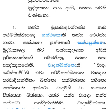
සුප්පතිට්ඨිතො;
ඛුද්දකානං අයං දානි, තෙසං භවති
වණ්ණනා.
. තත්ථ මුසාවාදවග්ගස්ස තාව
1
පඨමසික්ඛාපදෙ
හත්ථකො
ති තස්ස ථෙරස්ස
නාමං. සක්යානං
පුත්තොති
සක්යපුත්තො
.
බුද්ධකාලෙ කිර සක්යකුලතො අසීති
පුරිසසහස්සානි පබ්බජිංසු, තෙසං සො
අඤ්ඤතරොති.
වාදක්ඛිත්තො
ති ‘‘වාදං
කරිස්සාමී’’ති එවං පරිවිතක්කිතෙන වාදෙන
පරවාදිසන්තිකං ඛිත්තො පක්ඛිත්තො පහිතො
පෙසිතොති අත්ථො. වාදම්හි වා සකෙන
චිත්තෙන ඛිත්තො. යත්ර යත්ර වාදො තත්ර
තත්රෙව සන්දිස්සතීතිපි වාදක්ඛිත්තො.