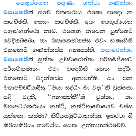
යෙභුය්යෙන පගුණං ගන්ථං භණන්තං
ඔපාතෙතී
ති සචෙ එකගාථාය එකො පාදො න
ආගච්ඡති, සෙසං ආගච්ඡති, අයං යෙභුය්යෙන
පගුණගන්ථො නාම. එතෙන
නයෙන සුත්තෙපි
වෙදිතබ්බො. තං ඔපාතෙන්තස්ස එවං භණාහීති
එකතොපි භණන්තස්ස අනාපත්ති.
ඔසාරෙන්තං
ඔපාතෙතී
ති සුත්තං උච්චාරෙන්තං පරිසමජ්ඣෙ
පරිසඞ්කමානං එවං වදෙහීති තෙන සද්ධිං
එකතොපි වදන්තස්ස අනාපත්ති. යං පන
මහාපච්චරියාදීසු ‘‘මයා සද්ධිං මා වදා’’ති වුත්තො
යදි වදති, ‘‘අනාපත්තී’’ති වුත්තං, තං
මහාඅට්ඨකථායං නත්ථි, නත්ථිභාවොයෙව චස්ස
යුත්තො. කස්මා? කිරියසමුට්ඨානත්තා. ඉතරථා හි
කිරියාකිරියං භවෙය්ය. සෙසං උත්තානත්ථමෙව.