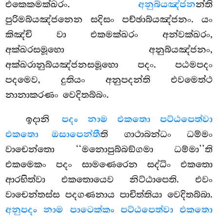
එකෙකමක්ඛරං.
අනුබ්යඤ්ජන
න්ති
පුරිමබ්යඤ්ජනෙන සදිසං පච්ඡාබ්යඤ්ජනං. යං
කිඤ්චි වා එකමක්ඛරං අන්වක්ඛරං,
අක්ඛරසමූහො අනුබ්යඤ්ජනං,
අක්ඛරානුබ්යඤ්ජනසමූහො පදං. පඨමපදං
පදමෙව, දුතියං අනුපදන්ති එවමෙත්ථ
නානාකරණං වෙදිතබ්බං.
ඉදානි
පදං නාම එකතො පට්ඨපෙත්වා
එකතො ඔසාපෙන්තී
ති ගාථාබන්ධං ධම්මං
වාචෙන්තො ‘‘මනොපුබ්බඞ්ගමා ධම්මා’’ති
එකමෙකං පදං සාමණෙරෙන සද්ධිං එකතො
ආරභිත්වා එකතොයෙව නිට්ඨාපෙති. එවං
වාචෙන්තස්ස පදගණනාය පාචිත්තියා වෙදිතබ්බා.
අනුපදං නාම පාටෙක්කං පට්ඨපෙත්වා එකතො