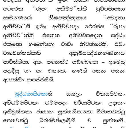
ථෙරෙන ‘‘රූපං අනිච්ච’’න්ති වුච්චමානො
සාමණෙරො සීඝපඤ්ඤතාය
‘‘වෙදනා
අනිච්චා’’ති ඉමං අනිච්චපදං ථෙරස්ස ‘‘රූපං
අනිච්ච’’න්ති එතෙන අනිච්චපදෙන සද්ධිං
එකතො භණන්තො වාචං නිච්ඡාරෙති. එවං
වාචෙන්තස්සාපි අනුබ්යඤ්ජනගණනාය
පාචිත්තියා. අයං පනෙත්ථ සඞ්ඛෙපො – ඉමෙසු
පදාදීසු යං යං එකතො භණති තෙන තෙන
ආපත්තිං ආපජ්ජතීති.
බුද්ධභාසිතො
ති සකලං විනයපිටකං
අභිධම්මපිටකං ධම්මපදං චරියාපිටකං උදානං
ඉතිවුත්තකං ජාතකං සුත්තනිපාතො විමානවත්ථු
පෙතවත්ථු බ්රහ්මජාලාදීනි ච සුත්තානි.