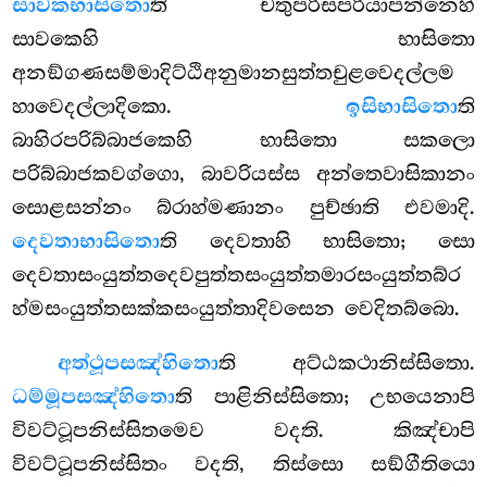
සාවකභාසිතො
ති චතුපරිසපරියාපන්නෙහි
සාවකෙහි භාසිතො
අනඞ්ගණසම්මාදිට්ඨිඅනුමානසුත්තචුළවෙදල්ලම
හාවෙදල්ලාදිකො.
ඉසිභාසිතො
ති
බාහිරපරිබ්බාජකෙහි භාසිතො සකලො
පරිබ්බාජකවග්ගො, බාවරියස්ස අන්තෙවාසිකානං
සොළසන්නං බ්රාහ්මණානං පුච්ඡාති එවමාදි.
දෙවතාභාසිතො
ති දෙවතාහි භාසිතො; සො
දෙවතාසංයුත්තදෙවපුත්තසංයුත්තමාරසංයුත්තබ්ර
හ්මසංයුත්තසක්කසංයුත්තාදිවසෙන වෙදිතබ්බො.
අත්ථූපසඤ්හිතො
ති අට්ඨකථානිස්සිතො.
ධම්මූපසඤ්හිතො
ති පාළිනිස්සිතො; උභයෙනාපි
විවට්ටූපනිස්සිතමෙව වදති. කිඤ්චාපි
විවට්ටූපනිස්සිතං වදති, තිස්සො සඞ්ගීතියො