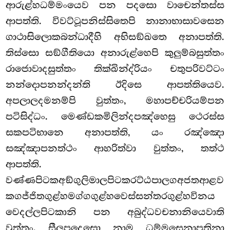
ආරුළ්හධම්මංයෙව පන පදසො වාචෙන්තස්ස
ආපත්ති
. විවට්ටූපනිස්සිතෙපි නානාභාසාවසෙන
ගාථාසිලොකබන්ධාදීහි අභිසඞ්ඛතෙ අනාපත්ති.
තිස්සො සඞ්ගීතියො අනාරුළ්හෙපි කුලුම්බසුත්තං
රාජොවාදසුත්තං තික්ඛින්ද්රියං චතුපරිවට්ටං
නන්දොපනන්දන්ති ඊදිසෙ ආපත්තියෙව.
අපලාලදමනම්පි වුත්තං, මහාපච්චරියම්පන
පටිසිද්ධං. මෙණ්ඩකමිලින්දපඤ්හෙසු ථෙරස්ස
සකපටිභානෙ අනාපත්ති, යං රඤ්ඤො
සඤ්ඤාපනත්ථං ආහරිත්වා වුත්තං, තත්ථ
ආපත්ති.
වණ්ණපිටකඅඞ්ගුලිමාලපිටකරට්ඨපාලගඅජතආළව
කගජ්ජිතගුළ්හමග්ගගුළ්හවෙස්සන්තරගුළ්හවිනය
වෙදල්ලපිටකානි පන අබුද්ධවචනානියෙවාති
වුත්තං. සීලූපදෙසො නාම ධම්මසෙනාපතිනා