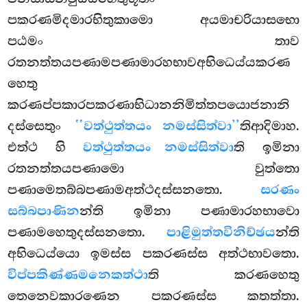
පකරණමිදමාරභිතුකාමො අයමාචරියාසභො
පඨමං තාව
රතනත්තයපණාමපණාමාරහභාවඅභිධෙය්යකරණ
හෙතු
කරණප්පකාරපකරණාභිධානනිමිත්තපයොජනානි
දස්සෙතුං
‘‘වත්ථුත්තයං නමස්සිත්වා’’
තිආදිමාහ.
එත්ථ හි
වත්ථුත්තයං නමස්සිත්වා
ති ඉමිනා
රතනත්තයපණාමො වුත්තො
පණාමෙතබ්බපණාමඅත්ථදස්සනතො.
සරණං
සබ්බපාණින
න්ති ඉමිනා පණාමාරහභාවො
පණාමහෙතුදස්සනතො.
පාළිමුත්තවිනිච්ඡය
න්ති
අභිධෙය්යො ඉමස්ස පකරණස්ස අත්ථභාවතො.
විප්පකිණ්ණමනෙකත්ථා
ති කරණහෙතු
තෙනෙවකාරණෙන පකරණස්ස කතත්තා.