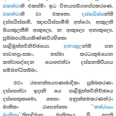
එකත්ථා
ති එකස්මිං ඉධ විනයසඞ්ගහප්පකරණෙ.
එකත්ථා
ති වා එකතො.
දස්සයිස්ස
න්ති
දස්සයිස්සාමි, ඤාපයිස්සාමීති අත්ථො. ආකුලති
බ්යාකුලතීති ආකුලො, න ආකුලො
අනාකුලො,
පුබ්බාපරබ්යාකිණ්ණවිරහිතො
පාළිමුත්තවිනිච්ඡයො.
අනාකුල
න්ති පන
භාවනපුංසකං, තස්මා කරධාතුමයෙන
කත්වාසද්දෙන යොජෙත්වා දස්සනකිරියාය
සම්බන්ධිතබ්බං.
එවං රතනත්තයපණාමාදිකං පුබ්බකරණං
දස්සෙත්වා ඉදානි යෙ පාළිමුත්තවිනිච්ඡයෙ
දස්සෙතුකාමො, තෙසං අනුක්කමකරණත්ථං
මාතිකං ඨපෙන්තො
‘‘තත්රායං
මාතිකා’’
තිආදිමාහ. මාතිකාය හි අසති