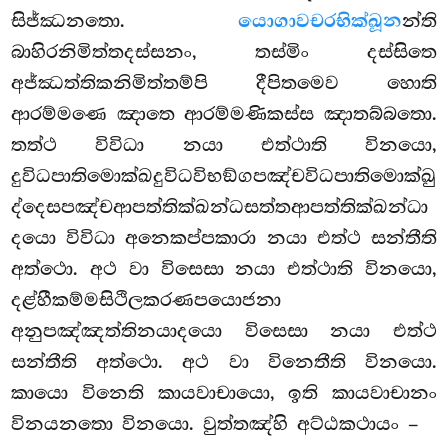
සිජ්ඣනතො.
යොගාවචරභික්ඛූන
න්ති
බාහිරනිමිත්තදස්සනං, තස්මිං දස්සිතෙ
අජ්ඣත්තිකනිමිත්තම්පි දීපිතමෙව හොති
ආරම්මණෙ ඤාතෙ ආරම්මණිකස්ස ඤාතබ්බතො.
තත්ථ විවිධා නයා එත්ථාති විනයො,
දුවිධපාතිමොක්ඛදුවිධවිභඞ්ගපඤ්චවිධපාතිමොක්ඛු
ද්දෙසපඤ්චආපත්තික්ඛන්ධසත්තආපත්තික්ඛන්ධා
දයො විවිධා අනෙකප්පකාරා නයා එත්ථ සන්තීති
අත්ථො. අථ වා විසෙසා නයා එත්ථාති විනයො,
දළ්හීකම්මසිථිලකරණපයොජනා
අනුපඤ්ඤත්තිනයාදයො විසෙසා නයා එත්ථ
සන්තීති අත්ථො. අථ වා විනෙතීති විනයො.
කායො විනෙති කායවාචායො, ඉති කායවාචානං
විනයනතො විනයො. වුත්තඤ්හි අට්ඨකථායං –