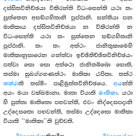
දස්සිතවිනිච්ඡයා විකිරන්ති විධංසෙන්ති යථා තං
සුත්තෙන අසඞ්ගහිතානි පුප්ඵානි. සන්තියා පන
මාතිකාය දස්සිතවිනිච්ඡයා න විකිරන්ති න
විධංසෙන්ති යථා තං සුත්තෙන සඞ්ගහිතානි
පුප්ඵානි. තං තං අත්ථං ජානිතුකාමෙහි
මාතිකානුසාරෙන ගන්ත්වා ඉච්ඡිතිච්ඡිතවිනිච්ඡයං
පත්වා සො සො අත්ථො ජානිතබ්බො හොති,
තස්මා සුඛග්ගහණත්ථං මාතිකා ඨපිතා. තත්ථ
තත්රා
ති තස්මිං පාළිමුත්තවිනිච්ඡයෙ.
අය
න්ති
අයං මයා වක්ඛමානා. මාතා වියාති
මාතිකා
. යථා
හි පුත්තා මාතිතො පභවන්ති, එවං නිද්දෙසපදානි
උද්දෙසතො පභවන්ති, තස්මා උද්දෙසො මාතිකා
වියාති ‘‘මාතිකා’’ති වුච්චති.