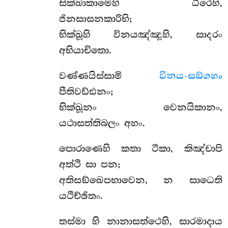
සික්ඛාකාමෙහි
ධීරෙහි,
ජිනසාසනකාරිභි;
භික්ඛූහි විනයඤ්ඤූහි, සාදරං
අභියාචිතො.
වණ්ණයිස්සාමි
විනය-සඞ්ගහං
පීතිවඩ්ඪනං;
භික්ඛූනං වෙනයිකානං,
යථාසත්තිබලං අහං.
පොරාණෙහි කතා ටීකා, කිඤ්චාපි
අත්ථි සා පන;
අතිසඞ්ඛෙපභාවෙන, න සාධෙති
යථිච්ඡිතං.
තස්මා හි නානාසත්ථෙහි, සාරමාදාය