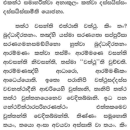
එකත්ථ සමාහරිත්වා අනාකුලං කත්වා දස්සයිස්සං
දස්සයිස්සාමීති යොජනා.
තත්ථ වසන්ති එත්ථාති වත්ථු. කිං තං?
බුද්ධාදිරතනං. තඤ්හි යස්මා සරණගතා සප්පුරිසා
සරණගමනසමඞ්ගිනො හුත්වා බුද්ධාදිරතනං
ආරම්මණං කත්වා තස්මිං ආරම්මණෙ වසන්ති
ආවසන්ති නිවසන්ති, තස්මා ‘‘වත්ථූ’’ති වුච්චති.
ආරම්මණඤ්හි ආධාරො, ආරම්මණිකං
ආධෙය්යොති. ඉතො පරානිපි වත්ථුසද්දස්ස
වචනත්ථාදීනි ආචරියෙහි වුත්තානි, තානිපි තත්ථ
තත්ථ වුත්තනයෙනෙව වෙදිතබ්බානි. ඉධ පන
ගන්ථවිත්ථාරපරිහරණත්ථං එත්තකමෙව
වුත්තන්ති වෙදිතබ්බන්ති. තිණ්ණං සමූහොති
තයං, තයො අංසා අවයවා අස්සාති වා තයං. කිං