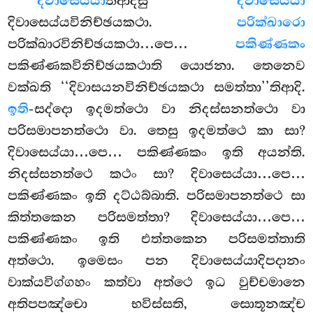
දිවාසෙය්යා
තිආදීසු
දිවාසෙය්යා
දිවාසෙය්යවිනිච්ඡයකථා.
පරික්ඛාරො
පරික්ඛාරවිනිච්ඡයකථා…පෙ…
පකිණ්ණකං
පකිණ්ණකවිනිච්ඡයකථාති යොජනා. තෙනෙව
වක්ඛති ‘‘දිවාසයනවිනිච්ඡයකථා සමත්තා’’තිආදි.
ඉති
-සද්දො ඉදමත්ථො වා නිදස්සනත්ථො වා
පරිසමාපනත්ථො වා. තෙසු ඉදමත්ථෙ කා සා?
දිවාසෙය්යා…පෙ… පකිණ්ණකං ඉති අයන්ති.
නිදස්සනත්ථෙ
කථං සා? දිවාසෙය්යා…පෙ…
පකිණ්ණකං ඉති දට්ඨබ්බාති. පරිසමාපනත්ථෙ සා
කිත්තකෙන පරිසමත්තා? දිවාසෙය්යා…පෙ…
පකිණ්ණකං ඉති එත්තකෙන පරිසමත්තාති
අත්ථො. ඉමෙසං පන දිවාසෙය්යාදිපදානං
වාක්යවිග්ගහං කත්වා අත්ථෙ ඉධ වුච්චමානෙ
අතිපපඤ්චො භවිස්සති, සොතූනඤ්ච