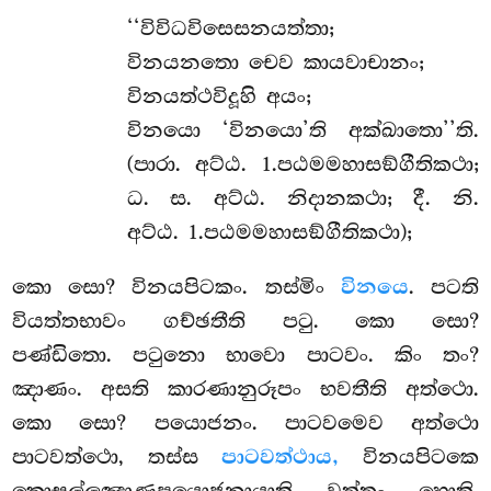
‘‘විවිධවිසෙසනයත්තා
;
විනයනතො චෙව කායවාචානං;
විනයත්ථවිදූහි අයං;
විනයො ‘විනයො’ති අක්ඛාතො’’ති.
(පාරා. අට්ඨ. 1.පඨමමහාසඞ්ගීතිකථා;
ධ. ස. අට්ඨ. නිදානකථා; දී. නි.
අට්ඨ. 1.පඨමමහාසඞ්ගීතිකථා);
කො සො? විනයපිටකං. තස්මිං
විනයෙ
. පටති
වියත්තභාවං ගච්ඡතීති පටු. කො සො?
පණ්ඩිතො. පටුනො භාවො පාටවං. කිං තං?
ඤාණං. අසති කාරණානුරූපං භවතීති අත්ථො.
කො සො? පයොජනං. පාටවමෙව අත්ථො
පාටවත්ථො, තස්ස
පාටවත්ථාය,
විනයපිටකෙ
කොසල්ලඤාණපයොජනායාති වුත්තං හොති.