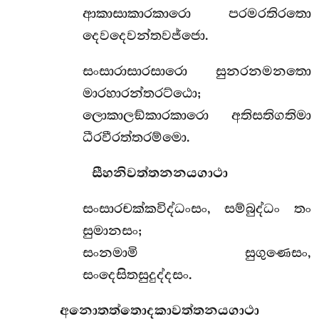
ආකාසාකාරකාරො පරමරතිරතො
දෙවදෙවන්තවජ්ජො.
සංසාරාසාරසාරො සුනරනමනතො
මාරහාරන්තරට්ඨො;
ලොකාලඞ්කාරකාරො අතිසතිගතිමා
ධීරවීරත්තරම්මො.
සීහනිවත්තනනයගාථා
සංසාරචක්කවිද්ධංසං,
සම්බුද්ධං තං
සුමානසං;
සංනමාමි සුගුණෙසං,
සංදෙසිතසුදුද්දසං.
අනොතත්තොදකාවත්තනයගාථා