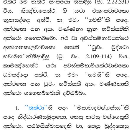
එත්ථ මෙ නත්ථි සංසයො’’තිආදීසු (ජා. 2.22.331)
විය. කිඤ්චාපෙත්ථ හි යථා එකංසවාචකො
නූනසද්දො අත්ථි, න එවං ‘‘භවතී’’ති පදෙ,
අත්ථතො පන අයං වණ්ණනා නූන භවිස්සතීති
අත්ථො ගහෙතබ්බො. අථ වා අවස්සම්භාවියත්ථෙ
අනාගතකාලවාචකො හොති ‘‘ධුවං බුද්ධො
භවාමහ’’න්තිආදීසු (බු. වං. 2.109-114) විය.
කාමඤ්හෙත්ථ යථා අවස්සම්භාවියත්ථවාචකො
ධුවසද්දො අත්ථි, න එවං ‘‘භවතී’’ති පදෙ,
අත්ථතො පන ධුවං භවිස්සති අයං වණ්ණනාති
අත්ථො ගහෙතබ්බොති දට්ඨබ්බං.
.
‘‘තත්ථා’’
ති
පදං ‘‘මුසාවාදවග්ගස්සා’’ති
1
පදෙ නිද්ධාරණසමුදායො, තෙසු නවසු වග්ගෙසූති
අත්ථො. පඨමසික්ඛාපදෙති වා, තෙසු ඛුද්දකෙසු