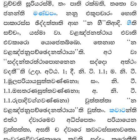
වුච්චති සූරියරස්මි, තං පාති රක්ඛති, තතො වා
ජනන්ති
මණ්ඩපං
. නනු එකූපචාරං හොති
පාකාරස්ස ඡිද්දත්තාති ආහ ‘‘න හී’’තිආදි.
හී
ති
සච්චං, යස්මා වා. වළඤ්ජනත්ථාය එවාති
එවකාරො යොජෙතබ්බො. තෙනාහ ‘‘න
වළඤ්ජනූපච්ඡෙදනත්ථායා’’ති. අථ වා
‘‘සද්දන්තරත්ථාපොහනෙන සද්දො අත්ථං
වදතී’’ති (උදා. අට්ඨ. 1; දී. නි. ටි. 1.1; ම. නි. ටී.
1.මූලපරියායසුත්තවණ්ණනා; සං. නි. ටී.
1.1.ඔඝතරණසුත්තවණ්ණනා; අ. නි. ටී.
1.1.රුපාදිවග්ගවණ්ණනා) වුත්තත්තා ‘‘න
වළඤ්ජනූපච්ඡෙදනත්ථායා’’ති වුත්තං.
කවාට
න්ති
එත්ථ ද්වාරමෙව අධිප්පෙතං පරියායෙන
වුත්තත්තා, අසති ච ද්වාරෙ කවාටස්සාභාවතො.
සංවරණවිවරණකාලෙ කවති සද්දං කරොතීති