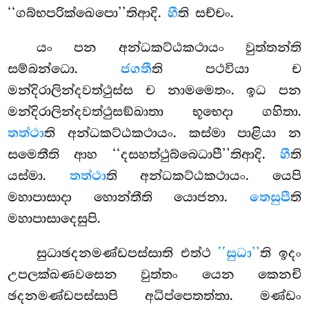
‘‘ගබ්භපරික්ඛෙපො’’තිආදි.
හී
ති සච්චං.
යං පන අන්ධකට්ඨකථායං වුත්තන්ති
සම්බන්ධො.
ජගතී
ති පථවියා ච
මන්දිරාලින්දවත්ථුස්ස ච නාමමෙතං. ඉධ පන
මන්දිරාලින්දවත්ථුසඞ්ඛාතා භූභෙදා ගහිතා.
තත්ථා
ති අන්ධකට්ඨකථායං. කස්මා පාළියා න
සමෙතීති ආහ ‘‘දසහත්ථුබ්බෙධාපී’’තිආදි.
හී
ති
යස්මා.
තත්ථා
ති අන්ධකට්ඨකථායං. යෙපි
මහාපාසාදා හොන්තීති යොජනා.
තෙසුපී
ති
මහාපාසාදෙසුපි.
සුධාඡදනමණ්ඩපස්සාති එත්ථ
‘‘සුධා’’
ති ඉදං
උපලක්ඛණවසෙන වුත්තං යෙන කෙනචි
ඡදනමණ්ඩපස්සාපි අධිප්පෙතත්තා. මණ්ඩං