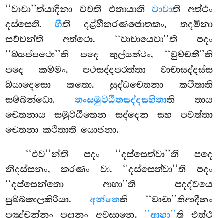
‘‘වාචා’’ත්යාදිනා වචති එතායාති
වාචා
ති අත්ථං
දස්සෙති
.
හී
ති දළ්හීකරණජොතකං, තදමිනා
සච්චන්ති අත්ථො. ‘‘වාචායෙවා’’ති පදං
‘‘බ්යප්පථො’’ති පදෙ තුල්යත්ථං, ‘‘වුච්චතී’’ති
පදෙ කම්මං. පථසද්දපරත්තා වාචාසද්දස්ස
බ්යාදෙසො කතො. සුද්ධචෙතනා කථිතාති
සම්බන්ධො.
තංසමුට්ඨිතසද්දසහිතා
ති තාය
චෙතනාය සමුට්ඨිතෙන සද්දෙන සහ පවත්තා
චෙතනා කථිතාති යොජනා.
‘‘එව’’න්ති පදං ‘‘දස්සෙත්වා’’ති පදෙ
නිදස්සනං, කරණං වා. ‘‘දස්සෙත්වා’’ති පදං
‘‘දස්සෙන්තො ආහා’’ති පදද්වයෙ
පුබ්බකාලකිරියා.
අන්තෙ
ති ‘‘වාචා’’තිආදීනං
පඤ්චන්නං පදානං අවසානෙ.
‘‘ආහා’’
ති එත්ථ