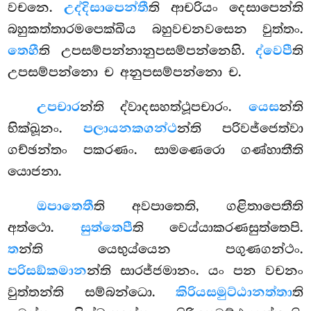
වචනෙ.
උද්දිසාපෙන්තී
ති ආචරියං දෙසාපෙන්ති
බහුකත්තාරමපෙක්ඛිය බහුවචනවසෙන වුත්තං.
තෙහී
ති උපසම්පන්නානුපසම්පන්නෙහි.
ද්වෙපී
ති
උපසම්පන්නො ච අනුපසම්පන්නො ච.
උපචාර
න්ති
ද්වාදසහත්ථූපචාරං.
යෙස
න්ති
භික්ඛූනං.
පලායනකගන්ථ
න්ති පරිවජ්ජෙත්වා
ගච්ඡන්තං පකරණං. සාමණෙරො ගණ්හාතීති
යොජනා.
ඔපාතෙතී
ති අවපාතෙති, ගළිතාපෙතීති
අත්ථො.
සුත්තෙපී
ති වෙය්යාකරණසුත්තෙපි.
ත
න්ති යෙභුය්යෙන පගුණගන්ථං.
පරිසඞ්කමාන
න්ති සාරජ්ජමානං. යං පන වචනං
වුත්තන්ති සම්බන්ධො.
කිරියසමුට්ඨානත්තා
ති