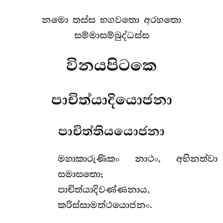
නමො තස්ස භගවතො අරහතො
සම්මාසම්බුද්ධස්ස
විනයපිටකෙ
පාචිත්යාදියොජනා
පාචිත්තියයොජනා
මහාකාරුණිකං
නාථං, අභිනත්වා
සමාසතො;
පාචිත්යාදිවණ්ණනාය,
කරිස්සාමත්ථයොජනං.