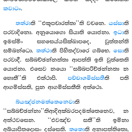
කවාටං
.
තත්රා
ති ‘‘එකූපචාරත්තා’’ති වචනෙ.
යස්සා
ති
පරවාදිනො. අනුයොගො සියාති යොජනා.
ඉධා
ති
ඉමස්මිං සහසෙය්යසික්ඛාපදෙ, වුත්තන්ති
සම්බන්ධො.
තත්ථා
ති පිහිතද්වාරෙ ගබ්භෙ.
සො
ති
පරවාදී. සබ්බච්ඡන්නත්තා ආපත්ති ඉති වුත්තෙති
යොජනා. එසෙව නයො
‘‘සබ්බපරිච්ඡන්නතා න
හොතී’’ති එත්ථාපි.
පච්චාගමිස්සතී
ති පති
ආගමිස්සති, පුන ආගමිස්සතීති අත්ථො.
බ්යඤ්ජනමත්තෙනෙවා
ති
‘‘සබ්බච්ඡන්නා’’තිආදිඅක්ඛරපදමත්තෙනෙව, න
අත්ථවසෙන. ‘‘එවඤ්ච සතී’’ති
ඉමිනා
අබ්යාපිතදොසං දස්සෙති.
තතො
ති අනාපත්තිතො,