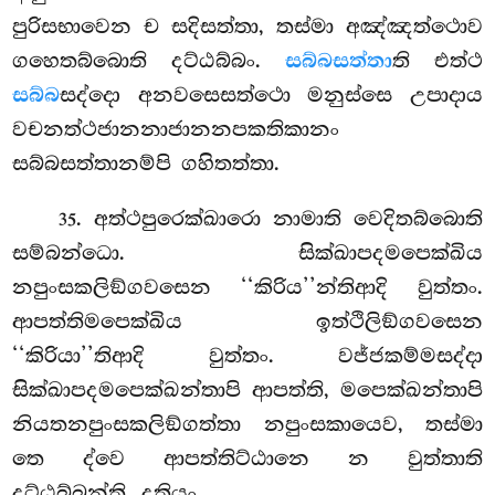
පුරිසභාවෙන ච සදිසත්තා, තස්මා අඤ්ඤත්ථොව
ගහෙතබ්බොති දට්ඨබ්බං.
සබ්බසත්තා
ති එත්ථ
සබ්බ
සද්දො අනවසෙසත්ථො මනුස්සෙ උපාදාය
වචනත්ථජානනාජානනපකතිකානං
සබ්බසත්තානම්පි ගහිතත්තා.
. අත්ථපුරෙක්ඛාරො නාමාති වෙදිතබ්බොති
35
සම්බන්ධො. සික්ඛාපදමපෙක්ඛිය
නපුංසකලිඞ්ගවසෙන ‘‘කිරිය’’න්තිආදි වුත්තං.
ආපත්තිමපෙක්ඛිය ඉත්ථිලිඞ්ගවසෙන
‘‘කිරියා’’තිආදි වුත්තං. වජ්ජකම්මසද්දා
සික්ඛාපදමපෙක්ඛන්තාපි ආපත්ති, මපෙක්ඛන්තාපි
නියතනපුංසකලිඞ්ගත්තා නපුංසකායෙව, තස්මා
තෙ ද්වෙ ආපත්තිට්ඨානෙ න වුත්තාති
දට්ඨබ්බන්ති. දුතියං.