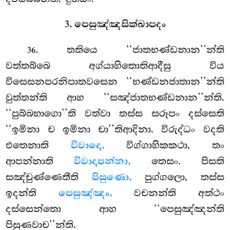
3. පෙසුඤ්ඤසික්ඛාපදං
. තතියෙ ‘‘ජාතභණ්ඩනාන’’න්ති
36
වත්තබ්බෙ අග්යාහිතොතිආදීසු විය
විසෙසනපරනිපාතවසෙන ‘‘භණ්ඩනජාතාන’’න්ති
වුත්තන්ති ආහ ‘‘සඤ්ජාතභණ්ඩනාන’’න්ති.
‘‘පුබ්බභාගො’’ති වත්වා තස්ස සරූපං දස්සෙති
‘‘ඉමිනා ච ඉමිනා චා’’තිආදිනා. විරුද්ධං වදති
එතෙනාති
විවාදො,
විග්ගාහිකකථා
, තං
ආපන්නාති
විවාදාපන්නා,
තෙසං. පිසති
සඤ්චුණ්ණෙතීති
පිසුණො,
පුග්ගලො, තස්ස
ඉදන්ති
පෙසුඤ්ඤං,
වචනන්ති අත්ථං
දස්සෙන්තො ආහ ‘‘පෙසුඤ්ඤන්ති
පිසුණවාච’’න්ති.