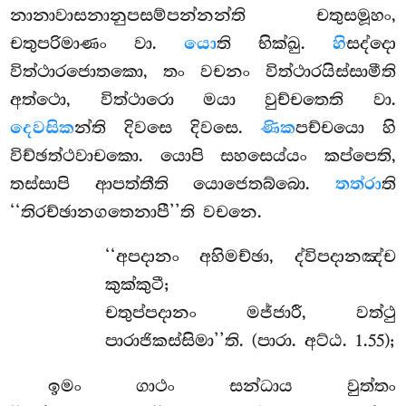
නානාවාසනානුපසම්පන්නන්ති චතුසමූහං,
චතුපරිමාණං වා.
යො
ති භික්ඛු.
හි
සද්දො
විත්ථාරජොතකො, තං වචනං විත්ථාරයිස්සාමීති
අත්ථො, විත්ථාරො මයා වුච්චතෙති වා.
දෙවසික
න්ති දිවසෙ දිවසෙ.
ණික
පච්චයො හි
විච්ඡත්ථවාචකො. යොපි සහසෙය්යං කප්පෙති,
තස්සාපි ආපත්තීති යොජෙතබ්බො.
තත්රා
ති
‘‘තිරච්ඡානගතෙනාපී’’ති වචනෙ.
‘‘අපදානං අහිමච්ඡා, ද්විපදානඤ්ච
කුක්කුටී;
චතුප්පදානං මජ්ජාරී, වත්ථු
පාරාජිකස්සිමා’’ති. (පාරා. අට්ඨ. 1.55);
ඉමං ගාථං සන්ධාය වුත්තං