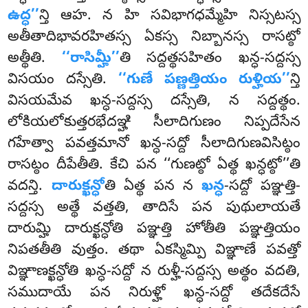
ఉద్ధ’’
న్తి ఆహ. న హి సవిభాగధమ్మేహి నిస్సటస్స
అతీతాదిభావరహితస్స ఏకస్స నిబ్బానస్స రాసట్ఠో
అత్థీతి.
‘‘రాసిమ్హీ’’
తి సద్దత్థసహితం ఖన్ధ-సద్దస్స
విసయం దస్సేతి.
‘‘గుణే పణ్ణత్తియం రుళ్హియ’’
న్తి
విసయమేవ ఖన్ధ-సద్దస్స దస్సేతి, న సద్దత్థం.
లోకియలోకుత్తరభేదఞ్హి సీలాదిగుణం నిప్పదేసేన
గహేత్వా పవత్తమానో ఖన్ధ-సద్దో సీలాదిగుణవిసిట్ఠం
రాసట్ఠం దీపేతీతి. కేచి పన ‘‘గుణట్ఠో ఏత్థ ఖన్ధట్ఠో’’తి
వదన్తి.
దారుక్ఖన్ధో
తి ఏత్థ పన న
ఖన్ధ
-సద్దో పఞ్ఞత్తి-
సద్దస్స అత్థే వత్తతి, తాదిసే పన పుథులాయతే
దారుమ్హి దారుక్ఖన్ధోతి పఞ్ఞత్తి హోతీతి పఞ్ఞత్తియం
నిపతతీతి వుత్తం. తథా ఏకస్మిమ్పి విఞ్ఞాణే
పవత్తో
విఞ్ఞాణక్ఖన్ధోతి ఖన్ధ-సద్దో న రుళ్హీ-సద్దస్స అత్థం వదతి,
సముదాయే పన నిరుళ్హో ఖన్ధ-సద్దో తదేకదేసే