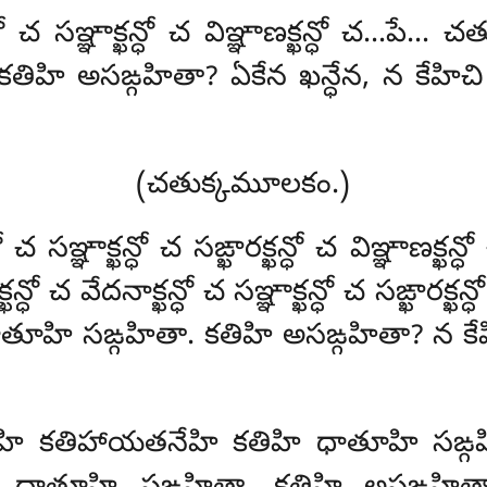
ఖన్ధో చ సఞ్ఞాక్ఖన్ధో చ విఞ్ఞాణక్ఖన్ధో చ…
కతిహి అసఙ్గహితా? ఏకేన ఖన్ధేన, న కే
(చతుక్కమూలకం.)
్ధో చ సఞ్ఞాక్ఖన్ధో చ సఙ్ఖారక్ఖన్ధో చ విఞ్ఞాణ
చ వేదనాక్ఖన్ధో చ సఞ్ఞాక్ఖన్ధో చ సఙ్ఖారక్ఖన్ధ
తూహి సఙ్గహితా. కతిహి అసఙ్గహితా? న కే
న్ధేహి కతిహాయతనేహి కతిహి ధాతూహి సఙ్గహి