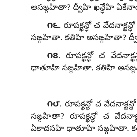
అసఙ్గహితా? ద్వీహి ఖన్ధేహి ఏక
౧౬
. రూపక్ఖన్ధో చ వేదనాక్ఖన్
సఙ్గహితా. కతిహి అసఙ్గహితా? ద
౧౭
. రూపక్ఖన్ధో చ వేదనాక్
ధాతూహి సఙ్గహితా. కతిహి అసఙ్గ
౧౮
. రూపక్ఖన్ధో
చ వేదనాక్ఖన్
సఙ్గహితా? రూపక్ఖన్ధో చ వేదనాక
ఏకాదసహి ధాతూహి సఙ్గహితా. కత