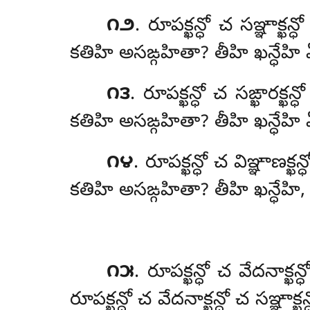
౧౨
. రూపక్ఖన్ధో చ సఞ్ఞా
కతిహి అసఙ్గహితా? తీహి ఖన్ధేహ
౧౩
. రూపక్ఖన్ధో చ సఙ్ఖార
కతిహి అసఙ్గహితా? తీహి ఖన్ధేహ
౧౪
. రూపక్ఖన్ధో చ విఞ్ఞాణ
కతిహి అసఙ్గహితా? తీహి ఖన్ధేహ
౧౫
. రూపక్ఖన్ధో చ వేదనాక్
రూపక్ఖన్ధో చ వేదనాక్ఖన్ధో చ సఞ్ఞాక్