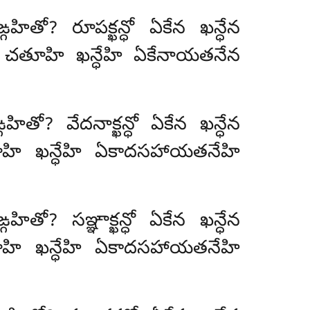
హితో? రూపక్ఖన్ధో
ఏకేన ఖన్ధేన
 చతూహి ఖన్ధేహి ఏకేనాయతనేన
ితో? వేదనాక్ఖన్ధో ఏకేన ఖన్ధేన
హి ఖన్ధేహి ఏకాదసహాయతనేహి
ితో? సఞ్ఞాక్ఖన్ధో ఏకేన ఖన్ధేన
హి ఖన్ధేహి ఏకాదసహాయతనేహి