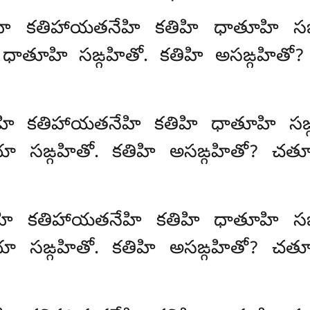
ధేహి కతిహాయతనేహి కతిహి ధాతూహి సఙ్గ
తూహి సఙ్గహితో. కతిహి అసఙ్గహితో?
న్ధేహి కతిహాయతనేహి కతిహి ధాతూహి సఙ్గహ
సఙ్గహితో. కతిహి అసఙ్గహితో? చతూ
న్ధేహి కతిహాయతనేహి కతిహి ధాతూహి సఙ్గహ
సఙ్గహితో. కతిహి అసఙ్గహితో? చతూ