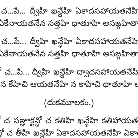
క్ఖన్ధో చ…పే… ద్వీహి ఖన్ధేహి ఏకాదసహాయత
ి ఏకేనాయతనేన సత్తహి ధాతూహి అసఙ్గహితా
క్ఖన్ధో చ…పే… ద్వీహి ఖన్ధేహి ఏకాదసహాయత
ి ఏకేనాయతనేన సత్తహి ధాతూహి అసఙ్గహితా
క్ఖన్ధో చ…పే… ద్వీహి ఖన్ధేహి ద్వాదసహాయత
ి, న కేహిచి ఆయతనేహి న కాహిచి ధాతూహి 
(దుకమూలకం.)
ఖన్ధో చ సఞ్ఞాక్ఖన్ధో చ కతిహి ఖన్ధేహి కతి
ఖన్ధో చ తీహి
ఖన్ధేహి ఏకాదసహాయతనేహి ఏకా