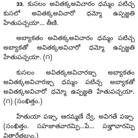
. కుసలం అవితక్కఅవిచారం ధమ్మం పటిచ్చ
౩౩
కుసలో అవితక్కఅవిచారో ధమ్మో ఉప్పజ్జతి
హేతుపచ్చయా… తీణి.
అబ్యాకతం అవితక్కఅవిచారం ధమ్మం పటిచ్చ
అబ్యాకతో అవితక్కఅవిచారో ధమ్మో ఉప్పజ్జతి
హేతుపచ్చయా. (౧)
కుసలం అవితక్కఅవిచారఞ్చ అబ్యాకతం
అవితక్కఅవిచారఞ్చ ధమ్మం పటిచ్చ అబ్యాకతో
అవితక్కఅవిచారో ధమ్మో ఉప్పజ్జతి హేతుపచ్చయా.
(౧) (సంఖిత్తం.)
హేతుయా
పఞ్చ, ఆరమ్మణే ద్వే, అవిగతే పఞ్చ.
(సంఖిత్తం. సహజాతవారమ్పి…పే… పఞ్హావారమ్పి
విత్థారేతబ్బం.)