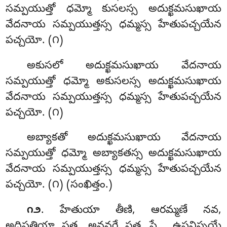
సమ్పయుత్తో ధమ్మో కుసలస్స అదుక్ఖమసుఖాయ
వేదనాయ సమ్పయుత్తస్స ధమ్మస్స హేతుపచ్చయేన
పచ్చయో. (౧)
అకుసలో అదుక్ఖమసుఖాయ వేదనాయ
సమ్పయుత్తో ధమ్మో అకుసలస్స అదుక్ఖమసుఖాయ
వేదనాయ సమ్పయుత్తస్స ధమ్మస్స హేతుపచ్చయేన
పచ్చయో. (౧)
అబ్యాకతో అదుక్ఖమసుఖాయ వేదనాయ
సమ్పయుత్తో ధమ్మో అబ్యాకతస్స అదుక్ఖమసుఖాయ
వేదనాయ సమ్పయుత్తస్స ధమ్మస్స హేతుపచ్చయేన
పచ్చయో. (౧) (సంఖిత్తం.)
. హేతుయా తీణి, ఆరమ్మణే నవ,
౧౨
అధిపతియా సత్త, అనన్తరే సత్త…పే… ఉపనిస్సయే