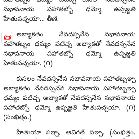
పహాతబ్బం ధమ్మం పటిచ్చ కుసలో నేవదస్సనేన
నభావనాయ పహాతబ్బో ధమ్మో ఉప్పజ్జతి
హేతుపచ్చయా… తీణి.
అబ్యాకతం
నేవదస్సనేన నభావనాయ
📜
పహాతబ్బం ధమ్మం పటిచ్చ అబ్యాకతో నేవదస్సనేన
నభావనాయ పహాతబ్బో ధమ్మో ఉప్పజ్జతి
హేతుపచ్చయా. (౧)
కుసలం నేవదస్సనేన నభావనాయ పహాతబ్బఞ్చ
అబ్యాకతం నేవదస్సనేన నభావనాయ పహాతబ్బఞ్చ
ధమ్మం పటిచ్చ అబ్యాకతో నేవదస్సనేన నభావనాయ
పహాతబ్బో ధమ్మో ఉప్పజ్జతి హేతుపచ్చయా. (౧)
(సంఖిత్తం.)
హేతుయా పఞ్చ, అవిగతే పఞ్చ. (సంఖిత్తం.