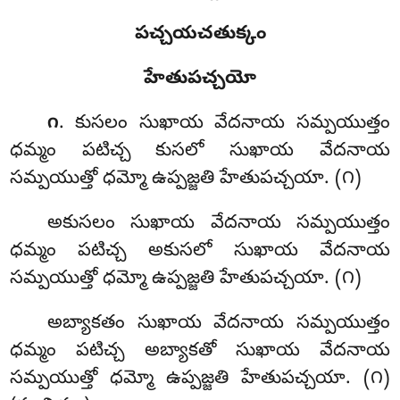
పచ్చయచతుక్కం
హేతుపచ్చయో
. కుసలం
సుఖాయ వేదనాయ సమ్పయుత్తం
౧
ధమ్మం పటిచ్చ కుసలో సుఖాయ వేదనాయ
సమ్పయుత్తో ధమ్మో ఉప్పజ్జతి హేతుపచ్చయా. (౧)
అకుసలం
సుఖాయ వేదనాయ సమ్పయుత్తం
ధమ్మం పటిచ్చ అకుసలో సుఖాయ వేదనాయ
సమ్పయుత్తో ధమ్మో ఉప్పజ్జతి హేతుపచ్చయా. (౧)
అబ్యాకతం సుఖాయ వేదనాయ సమ్పయుత్తం
ధమ్మం పటిచ్చ అబ్యాకతో సుఖాయ వేదనాయ
సమ్పయుత్తో ధమ్మో ఉప్పజ్జతి హేతుపచ్చయా. (౧)