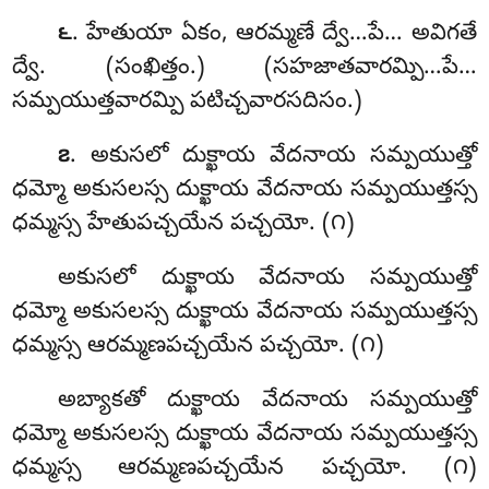
. హేతుయా ఏకం, ఆరమ్మణే ద్వే…పే… అవిగతే
౬
ద్వే. (సంఖిత్తం.) (సహజాతవారమ్పి…పే…
సమ్పయుత్తవారమ్పి పటిచ్చవారసదిసం.)
. అకుసలో దుక్ఖాయ వేదనాయ సమ్పయుత్తో
౭
ధమ్మో అకుసలస్స దుక్ఖాయ వేదనాయ సమ్పయుత్తస్స
ధమ్మస్స హేతుపచ్చయేన పచ్చయో. (౧)
అకుసలో దుక్ఖాయ వేదనాయ సమ్పయుత్తో
ధమ్మో అకుసలస్స దుక్ఖాయ వేదనాయ సమ్పయుత్తస్స
ధమ్మస్స ఆరమ్మణపచ్చయేన పచ్చయో. (౧)
అబ్యాకతో దుక్ఖాయ వేదనాయ సమ్పయుత్తో
ధమ్మో అకుసలస్స దుక్ఖాయ వేదనాయ సమ్పయుత్తస్స
ధమ్మస్స ఆరమ్మణపచ్చయేన పచ్చయో. (౧)