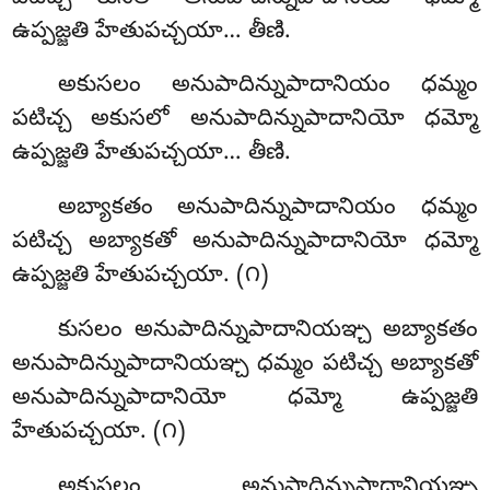
ఉప్పజ్జతి హేతుపచ్చయా… తీణి.
అకుసలం అనుపాదిన్నుపాదానియం ధమ్మం
పటిచ్చ అకుసలో అనుపాదిన్నుపాదానియో ధమ్మో
ఉప్పజ్జతి హేతుపచ్చయా… తీణి.
అబ్యాకతం అనుపాదిన్నుపాదానియం ధమ్మం
పటిచ్చ అబ్యాకతో అనుపాదిన్నుపాదానియో ధమ్మో
ఉప్పజ్జతి హేతుపచ్చయా. (౧)
కుసలం
అనుపాదిన్నుపాదానియఞ్చ అబ్యాకతం
అనుపాదిన్నుపాదానియఞ్చ ధమ్మం పటిచ్చ అబ్యాకతో
అనుపాదిన్నుపాదానియో ధమ్మో ఉప్పజ్జతి
హేతుపచ్చయా. (౧)
అకుసలం అనుపాదిన్నుపాదానియఞ్చ