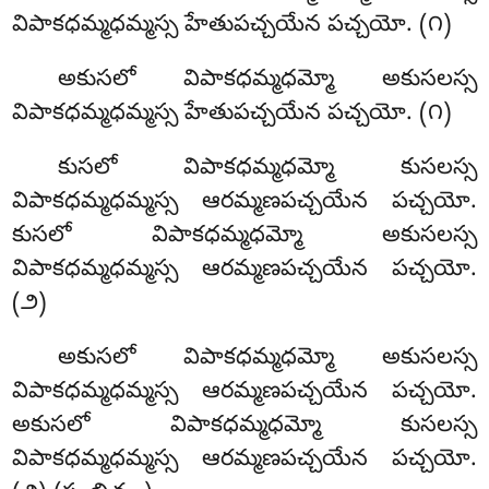
విపాకధమ్మధమ్మస్స హేతుపచ్చయేన పచ్చయో. (౧)
అకుసలో విపాకధమ్మధమ్మో అకుసలస్స
విపాకధమ్మధమ్మస్స హేతుపచ్చయేన పచ్చయో. (౧)
కుసలో విపాకధమ్మధమ్మో కుసలస్స
విపాకధమ్మధమ్మస్స ఆరమ్మణపచ్చయేన పచ్చయో.
కుసలో విపాకధమ్మధమ్మో అకుసలస్స
విపాకధమ్మధమ్మస్స ఆరమ్మణపచ్చయేన పచ్చయో.
(౨)
అకుసలో విపాకధమ్మధమ్మో అకుసలస్స
విపాకధమ్మధమ్మస్స ఆరమ్మణపచ్చయేన పచ్చయో.
అకుసలో విపాకధమ్మధమ్మో కుసలస్స
విపాకధమ్మధమ్మస్స ఆరమ్మణపచ్చయేన పచ్చయో.