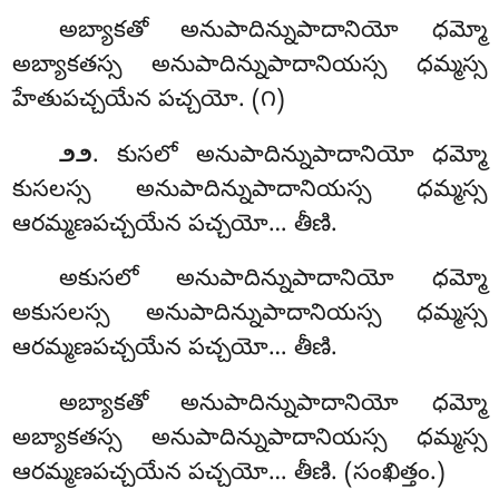
అబ్యాకతో అనుపాదిన్నుపాదానియో ధమ్మో
అబ్యాకతస్స అనుపాదిన్నుపాదానియస్స ధమ్మస్స
హేతుపచ్చయేన పచ్చయో. (౧)
. కుసలో అనుపాదిన్నుపాదానియో ధమ్మో
౨౨
కుసలస్స అనుపాదిన్నుపాదానియస్స ధమ్మస్స
ఆరమ్మణపచ్చయేన పచ్చయో… తీణి.
అకుసలో అనుపాదిన్నుపాదానియో ధమ్మో
అకుసలస్స అనుపాదిన్నుపాదానియస్స ధమ్మస్స
ఆరమ్మణపచ్చయేన పచ్చయో… తీణి.
అబ్యాకతో అనుపాదిన్నుపాదానియో ధమ్మో
అబ్యాకతస్స అనుపాదిన్నుపాదానియస్స ధమ్మస్స
ఆరమ్మణపచ్చయేన పచ్చయో… తీణి. (సంఖిత్తం.)