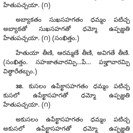
హేతుపచ్చయా. (౧)
అబ్యాకతం
సుఖసహగతం ధమ్మం పటిచ్చ
అబ్యాకతో సుఖసహగతో ధమ్మో ఉప్పజ్జతి
హేతుపచ్చయా. (౧) (సంఖిత్తం.)
హేతుయా తీణి, ఆరమ్మణే తీణి, అవిగతే తీణి.
(సంఖిత్తం. సహజాతవారమ్పి…పే… పఞ్హావారమ్పి
విత్థారేతబ్బం.)
. కుసలం ఉపేక్ఖాసహగతం ధమ్మం పటిచ్చ
౩౭
కుసలో ఉపేక్ఖాసహగతో ధమ్మో ఉప్పజ్జతి
హేతుపచ్చయా. (౧)
అకుసలం ఉపేక్ఖాసహగతం ధమ్మం పటిచ్చ
అకుసలో ఉపేక్ఖాసహగతో ధమ్మో ఉప్పజ్జతి