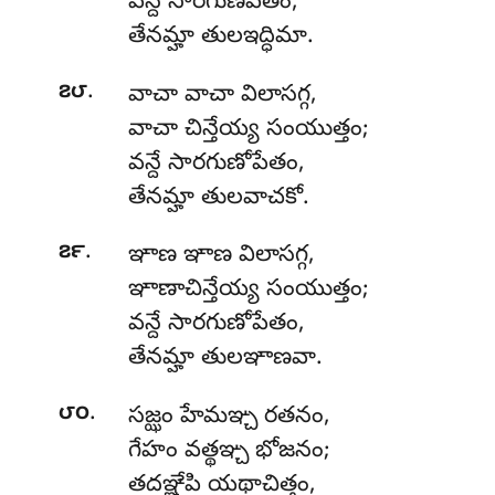
వన్దే సారగుణేపేతం,
తేనమ్హా తులఇద్ధిమా.
.
౭౮
వాచా వాచా విలాసగ్గ,
వాచా చిన్తేయ్య సంయుత్తం;
వన్దే సారగుణోపేతం,
తేనమ్హా తులవాచకో.
.
౭౯
ఞాణ
ఞాణ విలాసగ్గ,
ఞాణాచిన్తేయ్య సంయుత్తం;
వన్దే సారగుణోపేతం,
తేనమ్హా తులఞాణవా.
.
౮౦
సజ్ఝం హేమఞ్చ రతనం,
గేహం వత్థఞ్చ భోజనం;
తదఞ్ఞేపి
యథాచిత్తం,