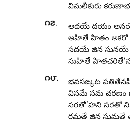
విమలీకురు కరు
౧౭
.
అదయే దయం అనయే
అహితే హితం అకరో క
సదయే జిన సునయే 
సుహితే హితచరి
౧౮
.
భవసఙ్కట పతితేనపి
విసమే సమ చరణం 
సరతో’హని సరతో ని
రమతే జిన సుమత