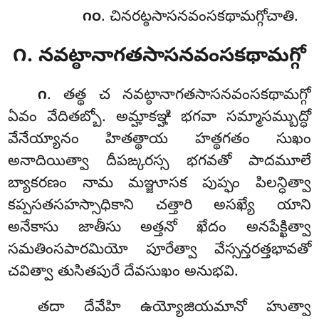
. చినరట్ఠసాసనవంసకథామగ్గోచాతి.
౧౦
౧. నవట్ఠానాగతసాసనవంసకథామగ్గో
. తత్థ చ నవట్ఠానాగతసాసనవంసకథామగ్గో
౧
ఏవం వేదితబ్బో. అమ్హాకఞ్హి భగవా సమ్మాసమ్బుద్ధో
వేనేయ్యానం హితత్థాయ హత్థగతం సుఖం
అనాదియిత్వా దీపఙ్కరస్స భగవతో పాదమూలే
బ్యాకరణం నామ మఞ్జూసక పుప్ఫం పిలన్ధిత్వా
కప్పసతసహస్సాధికాని చత్తారి అసఖ్యే యాని
అనేకాసు జాతీసు అత్తనో ఖేదం అనపేక్ఖిత్వా
సమతింసపారమియో
పూరేత్వా వేస్సన్తరత్తభావతో
చవిత్వా తుసితపురే దేవసుఖం అనుభవి.
తదా దేవేహి ఉయ్యోజియమానో హుత్వా