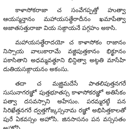
కాళాసోకరాజా చ సంవేగప్పత్తో హుత్వా
ఆయస్మన్తానం మహాయసత్థేరాదీనం ఖమాపేత్వా
అజాతసత్తురాజా వియ సఙ్గాయనే పగ్గహం అకాసి.
మహాయసత్థేరాదయో చ కాళాసోకం రాజానం
నిస్సాయ వాలుకారామే వజ్జిపుత్తకానం భిక్ఖూనం
పకాసితాని అధమ్మవత్థూని భిన్దిత్వా అట్ఠతి మాసేహి
దుతియసఙ్గాయనం అకంసు.
తదా చ మజ్ఝిమదేసే పాతలిపుత్తనగరే
సుసునాగరఞ్ఞో పుత్తభూతస్స కాళాసోకరఞ్ఞో అతిసేకం
పత్వా దసవస్సాని అహేసుం. పరమ్మరట్ఠే పన
సిరిఖేత్తనగరే ద్వత్తగోఙ్కస్సనామ రఞ్ఞో అభిసిత్తకాలతో
పురే ఏకవస్సం అహోసి. జినసాసనం పన వస్ససతం
అహోసి.