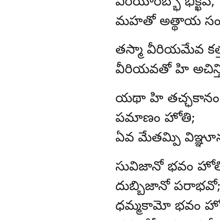
వీరియారబ్భో
భిక్ఖవే,
మహతో అత్థాయ సంవత
తస్మా
వీరియమేవ కత్
వీరియవతో హి అచిన్త
యథా
హి తచ్ఛకానం 
పమాణం హోతి;
ఏవ మేతమ్పి విఞ్ఞూ
సువిజానో
భవం హోత
దుబ్బిజానో పరాభవో
ధమ్మకామో భవం హో