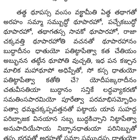
తత్థ థూపస్స వంసం వక్ఖామీతి ఏత్థ తథాగతో
అరహం సమ్మా సమ్బుద్ధో థూపారహో, పచ్చేకబుద్ధో
థూపారహో, తథాగతస్స సావకో థూపారహో, రాజా
చక్కవత్తి థూపారహోతి వచనతో థూపారహానం
బుద్ధాదీనం ధాతుయో పతిట్ఠాపేత్వా కత చేతియం
అబ్భునన తట్ఠేన
థూపోతి వుచ్చతి, ఇధ పన కఞ్చన
మాలిక మహాథూపో అధిప్పేతో, సో కస్స ధాతుయో
పతిట్ఠాపేత్వా కతోతి చే? యోదీపఙ్కరాదీనం
చతువీసతియా బుద్ధానం సన్తికే లద్ధవ్యాకరణో
సమతింసపారమియో పూరేత్వా పరమాభిసమ్బోధిం
పత్వా ధమ్మచక్కప్పవత్తనతో పట్ఠాయ యావ సుహద్ద
పరిబ్బాజక వినయాన సబ్బ బుద్ధకిచ్చాని నిట్ఠాపేత్వా
అనుపాదియేసాయ నిబ్బానధాతుయా పరినిబ్బుతో
తస్స భగవతో అరహతో సమ్మా సమ్బుద్ధస్స ధాతుయో