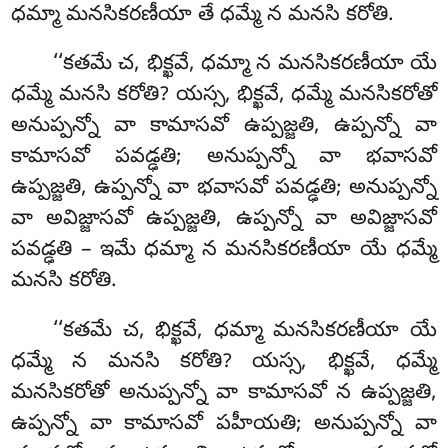
ధమ్మా మనసికరణీయా తే ధమ్మే న మనసి కరోతి.
‘‘కతమే
చ, భిక్ఖవే, ధమ్మా న మనసికరణీయా యే
ధమ్మే మనసి కరోతి? యస్స, భిక్ఖవే, ధమ్మే మనసికరోతో
అనుప్పన్నో వా కామాసవో ఉప్పజ్జతి, ఉప్పన్నో వా
కామాసవో పవడ్ఢతి; అనుప్పన్నో వా భవాసవో
ఉప్పజ్జతి, ఉప్పన్నో వా భవాసవో పవడ్ఢతి; అనుప్పన్నో
వా అవిజ్జాసవో ఉప్పజ్జతి, ఉప్పన్నో వా అవిజ్జాసవో
పవడ్ఢతి – ఇమే ధమ్మా న మనసికరణీయా యే ధమ్మే
మనసి కరోతి.
‘‘కతమే
చ, భిక్ఖవే, ధమ్మా మనసికరణీయా యే
ధమ్మే న మనసి కరోతి? యస్స, భిక్ఖవే, ధమ్మే
మనసికరోతో అనుప్పన్నో వా కామాసవో న ఉప్పజ్జతి,
ఉప్పన్నో వా కామాసవో పహీయతి; అనుప్పన్నో వా