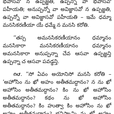
భవాసవో న ఉప్పజ్జతి, ఉప్పన్నో వా భవాసవో
పహీయతి; అనుప్పన్నో వా అవిజ్జాసవో న ఉప్పజ్జతి,
ఉప్పన్నో వా అవిజ్జాసవో పహీయతి – ఇమే ధమ్మా
మనసికరణీయా యే ధమ్మే న మనసి కరోతి.
‘‘తస్స అమనసికరణీయానం
ధమ్మానం
మనసికారా మనసికరణీయానం ధమ్మానం
అమనసికారా అనుప్పన్నా చేవ ఆసవా ఉప్పజ్జన్తి
ఉప్పన్నా చ ఆసవా
పవడ్ఢన్తి.
. ‘‘సో ఏవం అయోనిసో మనసి కరోతి –
౧౮
‘అహోసిం ను ఖో అహం అతీతమద్ధానం? న ను ఖో
అహోసిం అతీతమద్ధానం? కిం ను ఖో అహోసిం
అతీతమద్ధానం? కథం ను ఖో అహోసిం
అతీతమద్ధానం? కిం హుత్వా కిం అహోసిం ను ఖో