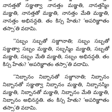
నానత్తతో సఞ్ఞత్వా నానత్తం మఞ్ఞతి, నానత్తస్మిం
మఞ్ఞతి, నానత్తతో మఞ్ఞతి, నానత్తం మేతి మఞ్ఞతి,
నానత్తం అభినన్దతి. తం కిస్స హేతు? ‘అపరిఞ్ఞాతం
తస్సా’తి వదామి.
‘‘సబ్బం సబ్బతో సఞ్జానాతి; సబ్బం సబ్బతో
సఞ్ఞత్వా సబ్బం మఞ్ఞతి, సబ్బస్మిం
మఞ్ఞతి, సబ్బతో
మఞ్ఞతి, సబ్బం మేతి మఞ్ఞతి, సబ్బం అభినన్దతి. తం
కిస్స హేతు? ‘అపరిఞ్ఞాతం తస్సా’తి వదామి.
‘‘నిబ్బానం నిబ్బానతో సఞ్జానాతి; నిబ్బానం
నిబ్బానతో సఞ్ఞత్వా నిబ్బానం మఞ్ఞతి, నిబ్బానస్మిం
మఞ్ఞతి
, నిబ్బానతో మఞ్ఞతి, నిబ్బానం మేతి మఞ్ఞతి,
నిబ్బానం అభినన్దతి. తం కిస్స హేతు? ‘అపరిఞ్ఞాతం
తస్సా’తి వదామి.