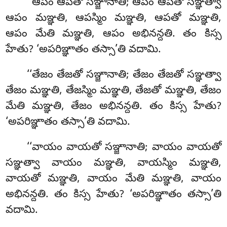
‘‘ఆపం ఆపతో సఞ్జానాతి; ఆపం ఆపతో సఞ్ఞత్వా
ఆపం మఞ్ఞతి, ఆపస్మిం మఞ్ఞతి, ఆపతో మఞ్ఞతి,
ఆపం మేతి మఞ్ఞతి, ఆపం అభినన్దతి. తం కిస్స
హేతు? ‘అపరిఞ్ఞాతం తస్సా’తి వదామి.
‘‘తేజం
తేజతో సఞ్జానాతి; తేజం తేజతో సఞ్ఞత్వా
తేజం మఞ్ఞతి, తేజస్మిం మఞ్ఞతి, తేజతో మఞ్ఞతి, తేజం
మేతి మఞ్ఞతి, తేజం అభినన్దతి. తం కిస్స హేతు?
‘అపరిఞ్ఞాతం తస్సా’తి వదామి.
‘‘వాయం వాయతో సఞ్జానాతి; వాయం వాయతో
సఞ్ఞత్వా వాయం మఞ్ఞతి, వాయస్మిం మఞ్ఞతి,
వాయతో మఞ్ఞతి, వాయం మేతి మఞ్ఞతి, వాయం
అభినన్దతి. తం కిస్స హేతు? ‘అపరిఞ్ఞాతం తస్సా’తి
వదామి.