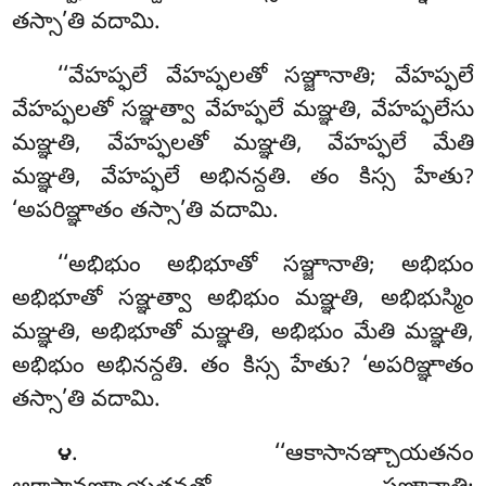
తస్సా’తి వదామి.
‘‘వేహప్ఫలే
వేహప్ఫలతో సఞ్జానాతి; వేహప్ఫలే
వేహప్ఫలతో సఞ్ఞత్వా వేహప్ఫలే మఞ్ఞతి, వేహప్ఫలేసు
మఞ్ఞతి, వేహప్ఫలతో మఞ్ఞతి, వేహప్ఫలే మేతి
మఞ్ఞతి, వేహప్ఫలే అభినన్దతి. తం కిస్స హేతు?
‘అపరిఞ్ఞాతం తస్సా’తి వదామి.
‘‘అభిభుం అభిభూతో సఞ్జానాతి; అభిభుం
అభిభూతో సఞ్ఞత్వా అభిభుం మఞ్ఞతి, అభిభుస్మిం
మఞ్ఞతి, అభిభూతో మఞ్ఞతి, అభిభుం మేతి మఞ్ఞతి,
అభిభుం అభినన్దతి. తం కిస్స హేతు? ‘అపరిఞ్ఞాతం
తస్సా’తి వదామి.
. ‘‘ఆకాసానఞ్చాయతనం
౪