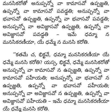
మనసికరోతో అనుప్పన్నో వా కామాసవో ఉప్పజ్జతి,
ఉప్పన్నో వా కామాసవో పవడ్ఢతి; అనుప్పన్నో వా
భవాసవో ఉప్పజ్జతి, ఉప్పన్నో వా భవాసవో పవడ్ఢతి;
అనుప్పన్నో వా అవిజ్జాసవో ఉప్పజ్జతి, ఉప్పన్నో వా
అవిజ్జాసవో పవడ్ఢతి – ఇమే ధమ్మా న
మనసికరణీయా, యే ధమ్మే న మనసి కరోతి.
‘‘కతమే చ, భిక్ఖవే, ధమ్మా మనసికరణీయా యే
ధమ్మే మనసి కరోతి? యస్స, భిక్ఖవే, ధమ్మే మనసికరోతో
అనుప్పన్నో వా కామాసవో న ఉప్పజ్జతి, ఉప్పన్నో వా
కామాసవో పహీయతి; అనుప్పన్నో వా భవాసవో న
ఉప్పజ్జతి
, ఉప్పన్నో వా భవాసవో పహీయతి;
అనుప్పన్నో వా అవిజ్జాసవో న ఉప్పజ్జతి, ఉప్పన్నో వా
అవిజ్జాసవో పహీయతి – ఇమే ధమ్మా మనసికరణీయా
యే ధమ్మే మనసి కరోతి.