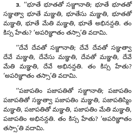
. ‘‘భూతే భూతతో సఞ్జానాతి; భూతే భూతతో
౩
సఞ్ఞత్వా భూతే మఞ్ఞతి, భూతేసు మఞ్ఞతి, భూతతో
మఞ్ఞతి, భూతే మేతి మఞ్ఞతి, భూతే అభినన్దతి. తం
కిస్స హేతు? ‘అపరిఞ్ఞాతం తస్సా’తి వదామి.
‘‘దేవే దేవతో సఞ్జానాతి; దేవే దేవతో సఞ్ఞత్వా
దేవే మఞ్ఞతి, దేవేసు మఞ్ఞతి, దేవతో మఞ్ఞతి, దేవే
మేతి మఞ్ఞతి, దేవే అభినన్దతి. తం కిస్స హేతు?
‘అపరిఞ్ఞాతం తస్సా’తి వదామి.
‘‘పజాపతిం పజాపతితో సఞ్జానాతి; పజాపతిం
పజాపతితో సఞ్ఞత్వా పజాపతిం మఞ్ఞతి, పజాపతిస్మిం
మఞ్ఞతి, పజాపతితో మఞ్ఞతి, పజాపతిం మేతి మఞ్ఞతి,
పజాపతిం అభినన్దతి. తం కిస్స హేతు? ‘అపరిఞ్ఞాతం
తస్సా’తి వదామి.